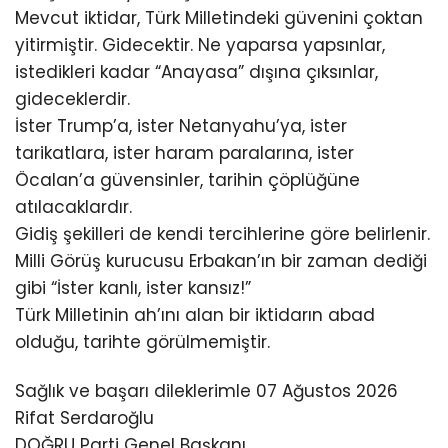
Mevcut iktidar, Türk Milletindeki güvenini çoktan
yitirmiştir. Gidecektir. Ne yaparsa yapsınlar,
istedikleri kadar “Anayasa” dışına çıksınlar,
gideceklerdir.
İster Trump’a, ister Netanyahu’ya, ister
tarikatlara, ister haram paralarına, ister
Öcalan’a güvensinler, tarihin çöplüğüne
atılacaklardır.
Gidiş şekilleri de kendi tercihlerine göre belirlenir.
Milli Görüş kurucusu Erbakan’ın bir zaman dediği
gibi “İster kanlı, ister kansız!”
Türk Milletinin ah’ını alan bir iktidarın abad
olduğu, tarihte görülmemiştir.
Sağlık ve başarı dileklerimle 07 Ağustos 2026
Rifat Serdaroğlu
DOĞRU Parti Genel Başkanı