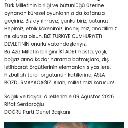
Türk Milletinin birliği ve bütünlüğü üzerine
oynanan küresel oyunlarınızı da kafanıza
geçiririz. Biz ayrılmayız, çünkü biriz, bütünüz.
Hepimiz, etnik kökenimiz, inanışımız, anadilimiz
ne olursa olsun, BİZ TÜRKİYE CUMHURİYETİ
DEVLETİNİN onurlu vatandaşlarıyız.
Bu Aziz Milletin birliğini İKİ ADET hasta, yaşlı,
boğazlarına kadar harama batmışlara, dış
istihbarat örgütlerinin elemanları siyasilere,
Hizbullah terör örgütünün katillerine, ASLA
BOZDURMAYACAĞIZ. Allah, milletimizi korusun!
Sağlık ve başarı dileklerimle 09 Ağustos 2026
Rifat Serdaroğlu
DOĞRU Parti Genel Başkanı