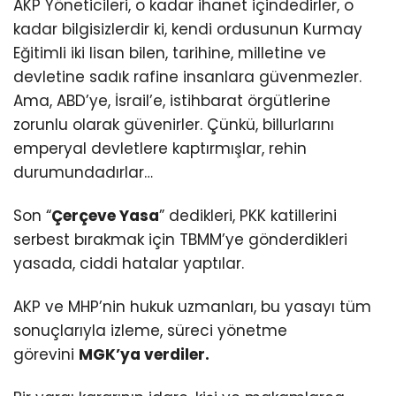
AKP Yöneticileri, o kadar ihanet içindedirler, o
kadar bilgisizlerdir ki, kendi ordusunun Kurmay
Eğitimli iki lisan bilen, tarihine, milletine ve
devletine sadık rafine insanlara güvenmezler.
Ama, ABD’ye, İsrail’e, istihbarat örgütlerine
zorunlu olarak güvenirler. Çünkü, billurlarını
emperyal devletlere kaptırmışlar, rehin
durumundadırlar…
Son “
Çerçeve Yasa
” dedikleri, PKK katillerini
serbest bırakmak için TBMM’ye gönderdikleri
yasada, ciddi hatalar yaptılar.
AKP ve MHP’nin hukuk uzmanları, bu yasayı tüm
sonuçlarıyla izleme, süreci yönetme
görevini
MGK’ya verdiler.