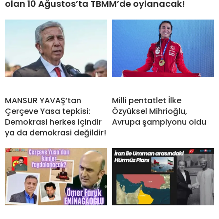
olan 10 Ağustos’ta TBMM’de oylanacak!
MANSUR YAVAŞ’tan
Milli pentatlet İlke
Çerçeve Yasa tepkisi:
Özyüksel Mihrioğlu,
Demokrasi herkes içindir
Avrupa şampiyonu oldu
ya da demokrasi değildir!