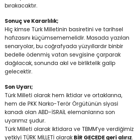
bırakacaktır.
Sonuç ve Kararlılık;
Hiç kimse Türk Milletinin basiretini ve tarihsel
hafızasını küçümsememelidir. Masada yazılan
senaryolar, bu coğrafyada yüzyıllardır binbir
bedelle ödenmiş vatan sevgisine çarparak
dağılacak, sonunda akıl ve birliktelik galip
gelecektir.
Son Uyarı;
Türk Milleti olarak hem iktidar ve ortaklarına,
hem de PKK Narko-Terör Örgütünün siyasi
kanadı olan ABD-İSRAİL elemanlarına son
uyarımız şudur.
Türk Milleti olarak iktidara ve TBMM’ye verdiğimiz
yetkiyi TÜRK MİLLETİ olarak
BİR GECEDE geri alırız
.