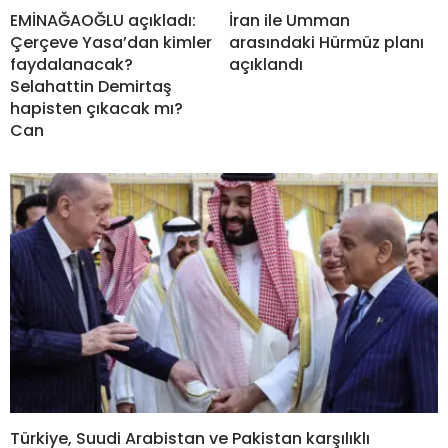
EMİNAĞAOĞLU açıkladı:
İran ile Umman
Çerçeve Yasa’dan kimler
arasındaki Hürmüz planı
faydalanacak?
açıklandı
Selahattin Demirtaş
hapisten çıkacak mı?
Can
Türkiye, Suudi Arabistan ve Pakistan karşılıklı