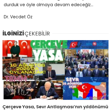
durduk ve öyle olmaya devam edeceğiz…
Dr. Vecdet Öz
İLGİNİZİ
ÇEKEBİLİR
Çerçeve Yasa, Sevr Antlaşması’nın yıldönümü