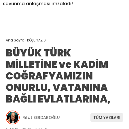
savunma anlaşması imzaladı!
Ana Sayfa
›
KÖŞE YAZISI
BÜYÜK TÜRK
MİLLETİNE ve KADİM
COĞRAFYAMIZIN
ONURLU, VATANINA
BAĞLI EVLATLARINA,
Rifat SERDAROĞLU
TÜM YAZILARI