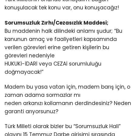
konuşulacak tek konu var, onu konuşacağız!
Sorumsuzluk Zırhı/Cezasızlık Maddesi;
Bu maddenin halk dilindeki anlamı şudur; “Bu
kanunun amaç ve faaliyetleri kapsamında
verilen görevleri erine getiren kişilerin bu
görevleri nedeniyle
HUKUKİ-İDARİ veya CEZAİ sorumluluğu
doğmayacak!”
Madem bu yasa vatan için, madem barış için, o
zaman adama sormazlar mı
neden arkanızı kollamanın derdindesiniz? Neden
garanti arıyorsunuz?
Türk Milleti olarak bizler bu “Sorumsuzluk Hali”
olayını 15 Temmuz Darbe girişimi sırasında