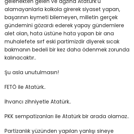
gelenekten gelen ve ağzına Atatürk’ü
alamayanlarla kolkola girerek siyaset yapan,
başarının kıymeti bilemeyen, milletin gerçek
gündemini gözardı ederek yapay gündemlere
alet olan, hata üstüne hata yapan bir ana
muhalefete sırf eski partimizdir diyerek sıcak
bakmanın bedeli bir kez daha ödenmek zorunda
kalınacaktır..
Şu asla unutulmasın!
FETÖ ile Atatürk..
İhvancı zihniyetle Atatürk..
PKK sempatizanları ile Atatürk bir arada olamaz..
Partizanlık yüzünden yapılan yanlışı sineye