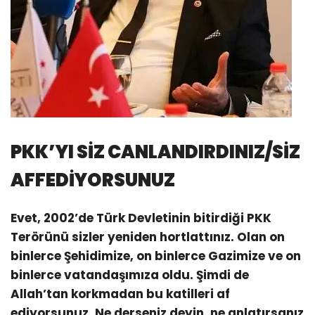
PKK’YI SİZ CANLANDIRDINIZ/SİZ
AFFEDİYORSUNUZ
Evet, 2002’de Türk Devletinin bitirdiği PKK
Terörünü sizler yeniden hortlattınız. Olan on
binlerce Şehidimize, on binlerce Gazimize ve on
binlerce vatandaşımıza oldu. Şimdi de
Allah’tan korkmadan bu katilleri af
ediyorsunuz. Ne derseniz deyin, ne anlatırsanız