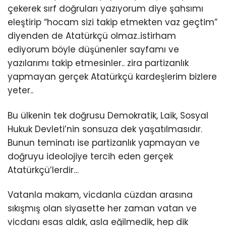
çekerek sırf doğruları yazıyorum diye şahsımı
eleştirip “hocam sizi takip etmekten vaz geçtim”
diyenden de Atatürkçü olmaz..istirham
ediyorum böyle düşünenler sayfamı ve
yazılarımı takip etmesinler.. zira partizanlık
yapmayan gerçek Atatürkçü kardeşlerim bizlere
yeter..
Bu ülkenin tek doğrusu Demokratik, Laik, Sosyal
Hukuk Devleti’nin sonsuza dek yaşatılmasıdır.
Bunun teminatı ise partizanlık yapmayan ve
doğruyu ideolojiye tercih eden gerçek
Atatürkçü’lerdir…
Vatanla makam, vicdanla cüzdan arasına
sıkışmış olan siyasette her zaman vatan ve
vicdanı esas aldık, asla eğilmedik, hep dik