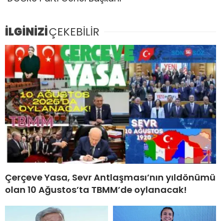
İLGİNİZİ
ÇEKEBİLİR
Çerçeve Yasa, Sevr Antlaşması’nın yıldönümü
olan 10 Ağustos’ta TBMM’de oylanacak!