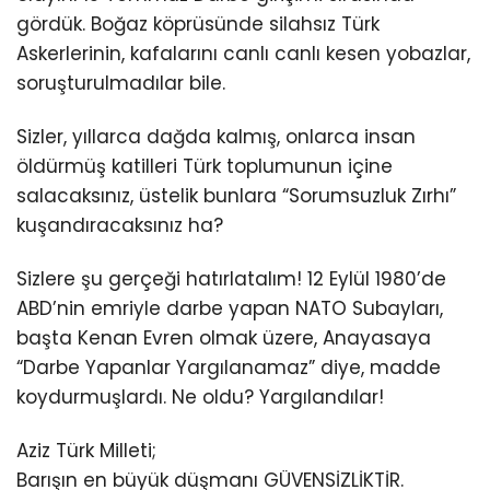
gördük. Boğaz köprüsünde silahsız Türk
Askerlerinin, kafalarını canlı canlı kesen yobazlar,
soruşturulmadılar bile.
Sizler, yıllarca dağda kalmış, onlarca insan
öldürmüş katilleri Türk toplumunun içine
salacaksınız, üstelik bunlara “Sorumsuzluk Zırhı”
kuşandıracaksınız ha?
Sizlere şu gerçeği hatırlatalım! 12 Eylül 1980’de
ABD’nin emriyle darbe yapan NATO Subayları,
başta Kenan Evren olmak üzere, Anayasaya
“Darbe Yapanlar Yargılanamaz” diye, madde
koydurmuşlardı. Ne oldu? Yargılandılar!
Aziz Türk Milleti;
Barışın en büyük düşmanı GÜVENSİZLİKTİR.