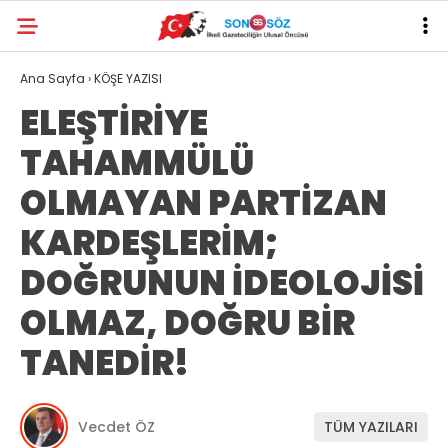
Ana Sayfa
›
KÖŞE YAZISI
ELEŞTİRİYE
TAHAMMÜLÜ
OLMAYAN PARTİZAN
KARDEŞLERİM;
DOĞRUNUN İDEOLOJİSİ
OLMAZ, DOĞRU BİR
TANEDİR!
Vecdet ÖZ
TÜM YAZILARI