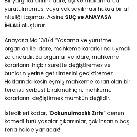
Bir yargı kararının idare, kişi ve makamlarca
yürütülmemesi veya yok sayılması hukuki bir af
niteliği taşımaz. Aksine
SUÇ ve ANAYASA
İHLALİ
oluşturur.
Anayasa Md 138/4 “Yasama ve yürütme
organları ile idare, mahkeme kararlarına uymak
zorundadır. Bu organlar ve idare, mahkeme
kararlarını hiçbir surette değiştiremez ve
bunların yerine getirilmesini geciktiremez.
Haklarında kesinleşmiş mahkeme kararı olan bir
teröristi serbest bırakmak için, mahkeme
kararlarını değiştirmek mümkün değildir.
İstedikleri kadar, “
Dokunulmazlık Zırhı
” denen
komedi türü yasalar çıkarsınlar, çok insanın başı
fena halde yanacak!