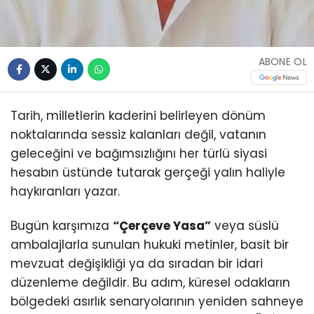
ABONE OL
Tarih, milletlerin kaderini belirleyen dönüm
noktalarında sessiz kalanları değil, vatanın
geleceğini ve bağımsızlığını her türlü siyasi
hesabın üstünde tutarak gerçeği yalın haliyle
haykıranları yazar.
Bugün karşımıza
“Çerçeve Yasa”
veya süslü
ambalajlarla sunulan hukuki metinler, basit bir
mevzuat değişikliği ya da sıradan bir idari
düzenleme değildir. Bu adım, küresel odakların
bölgedeki asırlık senaryolarının yeniden sahneye