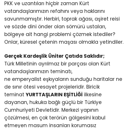
PKK ve uzantıları hiçbir zaman Kürt
vatandaşlarımızın refahını veya haklarını
savunmamıştır. Herbiri, toprak ağası, aşiret reisi
ve sözde dini önder olan sömürü ustaları,
bölgeye ait hangi problemi çözmek istediler?
Onlar, küresel çetenin maşası olmakla yetindiler.
Gerçek Kardeşlik Üniter Çatıda Saklıdır;
Türk Milletinin ayrılmaz bir parçası olan Kürt
vatandaşlarımızın teminatı,
ne emperyalist eşkıyaların sunduğu haritalar ne
de sınır ötesi vesayet projeleridir. Biricik
teminat
YURTTAŞLARIN EŞİTLİĞİ
ilkesine
dayanan, hukuka bağlı güçlü bir Türkiye
Cumhuriyeti Devletidir. Merkezi yapının
çözülmesi, en çok terörün gölgesini kabul
etmeyen masum insanları korumasız