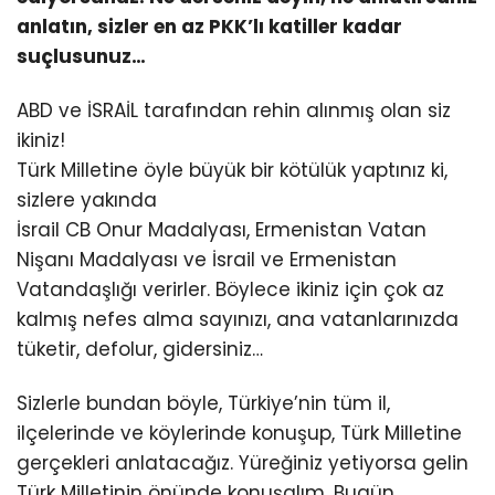
anlatın, sizler en az PKK’lı katiller kadar
suçlusunuz…
ABD ve İSRAİL tarafından rehin alınmış olan siz
ikiniz!
Türk Milletine öyle büyük bir kötülük yaptınız ki,
sizlere yakında
İsrail CB Onur Madalyası, Ermenistan Vatan
Nişanı Madalyası ve İsrail ve Ermenistan
Vatandaşlığı verirler. Böylece ikiniz için çok az
kalmış nefes alma sayınızı, ana vatanlarınızda
tüketir, defolur, gidersiniz…
Sizlerle bundan böyle, Türkiye’nin tüm il,
ilçelerinde ve köylerinde konuşup, Türk Milletine
gerçekleri anlatacağız. Yüreğiniz yetiyorsa gelin
Türk Milletinin önünde konuşalım. Bugün