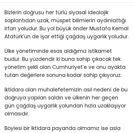
Bizlerin doğrusu her türlü siyasal ideolojik
saplantıdan uzak, müspet bilimlerin aydınlattığı
irfan yoludur. Bu yol büyük önder Mustafa Kemal
Atatürk’ün de işar ettiği çağdaş uygarlık yoludur.
Ülke yönetiminde esas aldığımız istikamet
budur. Bu yüzdendir ki buna sahip çıkacak tek
yönetim şekli olan Cumhuriyet’e ve onu ayakta
tutan değerlere sonuna kadar sahip çıkıyoruz.
İktidara olan muhalefetemizin asıl nedeni de bu
doğruya yapılan saldırı ve ülkenin her geçen
gün çağdaş uygarlık yolundan hızla uzaklaşıyor
olmasıdır.
Böylesi bir iktidara payanda olmamız ise asla