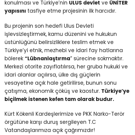
konulması ve Türkiye’nin
ULUS devlet
ve
ÜNİTER
yapısını
tasfiye etme projesinin ilk harcıdır.
Bu projenin son hedefi Ulus Devleti
işlevsizleştirmek, kamu düzenini ve hukukun
üstünlüğünü belirsizliklere teslim etmek ve
Türkiye’yi etnik, mezhebi ve idari fay hatlarına
bölerek
“Lübnanlaştırma
” sürecine sokmaktır.
Merkezi otorite zayıflatılırsa, her gruba hukuki ve
idari alanlar açılırsa, ülke dış güçlerin
vesayetine açık hale getirilirse, bunun sonu
çatışma, ekonomik çöküş ve kaostur.
Türkiye’ye
biçilmek istenen kefen tam olarak budur.
Kürt Kökenli Kardeşlerimize ve PKK Narko-Terör
örgütüne karşı duruş sergileyen T.C
Vatandaşlarımıza açık çağrımızdır!