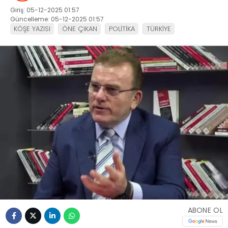
Giriş: 05-12-2025 01:57
Güncelleme: 05-12-2025 01:57
KÖŞE YAZISI
ÖNE ÇIKAN
POLİTİKA
TÜRKİYE
ABONE OL