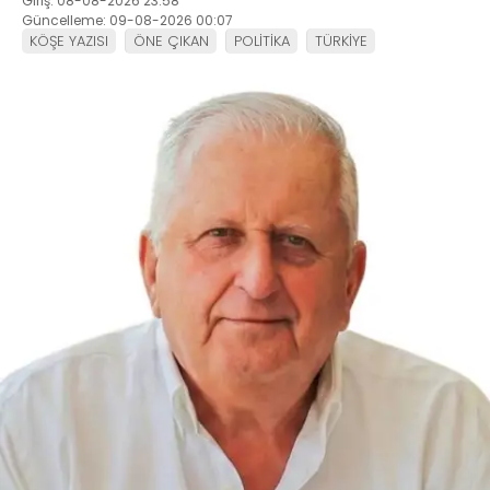
Giriş: 08-08-2026 23:58
Güncelleme: 09-08-2026 00:07
KÖŞE YAZISI
ÖNE ÇIKAN
POLİTİKA
TÜRKİYE