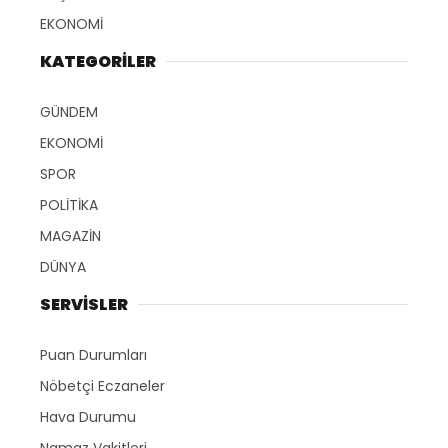
EKONOMİ
KATEGORİLER
GÜNDEM
EKONOMİ
SPOR
POLİTİKA
MAGAZİN
DÜNYA
SERVİSLER
Puan Durumları
Nöbetçi Eczaneler
Hava Durumu
Namaz Vakitleri