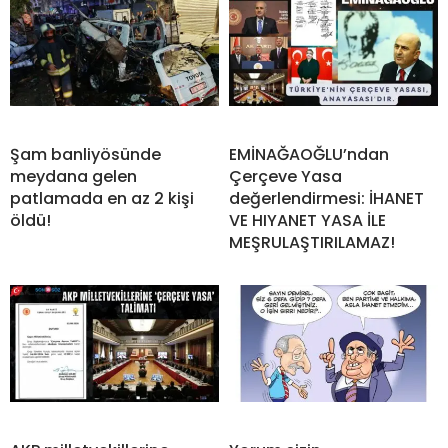
Şam banliyösünde
EMİNAĞAOĞLU’ndan
meydana gelen
Çerçeve Yasa
patlamada en az 2 kişi
değerlendirmesi: İHANET
öldü!
VE HIYANET YASA İLE
MEŞRULAŞTIRILAMAZ!