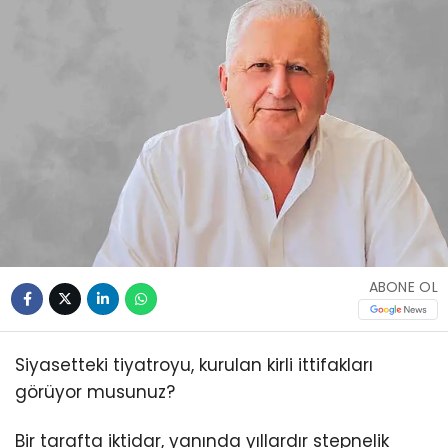
ABONE OL
Siyasetteki tiyatroyu, kurulan kirli ittifakları
görüyor musunuz?
Bir tarafta iktidar, yanında yıllardır stepnelik