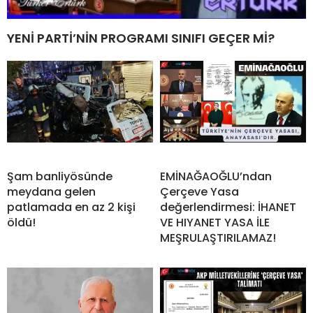
YENİ PARTİ’NİN PROGRAMI SINIFI GEÇER Mİ?
Şam banliyösünde
EMİNAĞAOĞLU’ndan
meydana gelen
Çerçeve Yasa
patlamada en az 2 kişi
değerlendirmesi: İHANET
öldü!
VE HIYANET YASA İLE
MEŞRULAŞTIRILAMAZ!