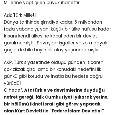
Milletine yaptığı en büyük ihanettir.
Aziz Türk Milleti;
Dünya tarihinde şimdiye kadar, 5 milyondan
fazla yabancıyı, yani küçük bir ülke nüfusu kadar
insanı kendi ülkesine kabul eden bir devlet
görülmemiştir. Savaşlar-işgaller ve zora dayalı
göçlerde bile böyle bir olay yaşanmamıştır.
AKP, Türk siyasetinde olduğu günden itibaren
çok zikzak çizdi ama bir konudaki hedefini ilk
günkü gibi korudu ve inatla bu hedefe doğru
yürüdü!
O hedef,
Atatürk’e ve devrimlerine duyduğu
nefret gereği, lâik Cumhuriyeti yıkarak yerine,
bir bölümü ikinci İsrail gibi görev yapacak
olan Kürt Devleti ile “Federe İslam Devletini”