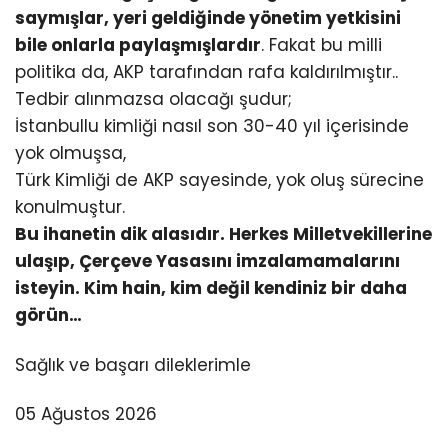
saymışlar, yeri geldiğinde yönetim yetkisini
bile onlarla paylaşmışlardır
. Fakat bu milli
politika da, AKP tarafından rafa kaldırılmıştır..
Tedbir alınmazsa olacağı şudur;
İstanbullu kimliği nasıl son 30-40 yıl içerisinde
yok olmuşsa,
Türk Kimliği de AKP sayesinde, yok oluş sürecine
konulmuştur.
Bu ihanetin dik alasıdır. Herkes Milletvekillerine
ulaşıp, Çerçeve Yasasını imzalamamalarını
isteyin. Kim hain, kim değil kendiniz bir daha
görün…
Sağlık ve başarı dileklerimle
05 Ağustos 2026