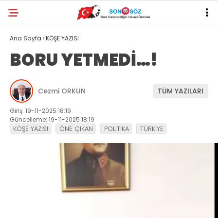
Ana Sayfa
›
KÖŞE YAZISI
BORU YETMEDİ…!
Cezmi ORKUN
TÜM YAZILARI
Giriş: 19-11-2025 18:19
Güncelleme: 19-11-2025 18:19
KÖŞE YAZISI
ÖNE ÇIKAN
POLİTİKA
TÜRKİYE