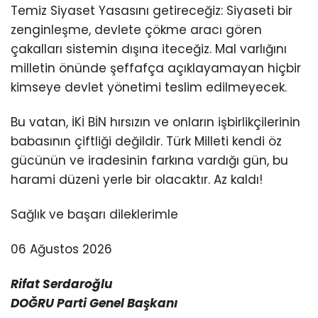
Temiz Siyaset Yasasını getireceğiz: Siyaseti bir
zenginleşme, devlete çökme aracı gören
çakalları sistemin dışına iteceğiz. Mal varlığını
milletin önünde şeffafça açıklayamayan hiçbir
kimseye devlet yönetimi teslim edilmeyecek.
Bu vatan, İKİ BİN hırsızın ve onların işbirlikçilerinin
babasının çiftliği değildir. Türk Milleti kendi öz
gücünün ve iradesinin farkına vardığı gün, bu
harami düzeni yerle bir olacaktır. Az kaldı!
Sağlık ve başarı dileklerimle
06 Ağustos 2026
Rifat Serdaroğlu
DOĞRU Parti Genel Başkanı