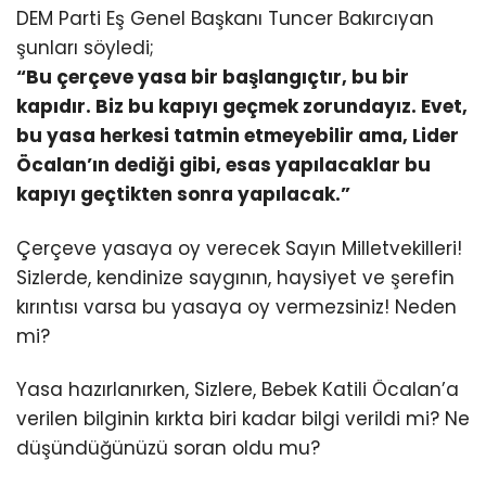
DEM Parti Eş Genel Başkanı Tuncer Bakırcıyan
şunları söyledi;
“Bu çerçeve yasa bir başlangıçtır, bu bir
kapıdır. Biz bu kapıyı geçmek zorundayız. Evet,
bu yasa herkesi tatmin etmeyebilir ama, Lider
Öcalan’ın dediği gibi, esas yapılacaklar bu
kapıyı geçtikten sonra yapılacak.”
Çerçeve yasaya oy verecek Sayın Milletvekilleri!
Sizlerde, kendinize saygının, haysiyet ve şerefin
kırıntısı varsa bu yasaya oy vermezsiniz! Neden
mi?
Yasa hazırlanırken, Sizlere, Bebek Katili Öcalan’a
verilen bilginin kırkta biri kadar bilgi verildi mi? Ne
düşündüğünüzü soran oldu mu?