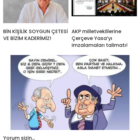
BİN KİŞİLİK SOYGUN ÇETESİ
AKP milletvekillerine
VE BİZİM KADERİMİZ!
Çerçeve Yasa’yı
imzalamaları talimatı!
Yorum sizin…