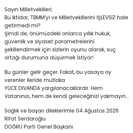
Sayın Milletvekilleri;
Bu iktidar, TBMM’yi ve Milletvekillerini İŞLEVSİZ hale
getirmedi mi?
Şimdi de, önümüzdeki onlarca yıllık hukuk,
güvenlik ve siyaset parametrelerini
şekillendirmek için sizlerin oyunu alarak, suç
ortağı durumuna düşürmek istiyor!
Bu günler gelir geçer. Fakat, bu yasaya oy
verenler ileride mutlaka
YÜCE DİVANDA yargılanacaklardır. Hem
Vatanınızı, hem de kendi geleceğinizi yakmayın…
Sağlık ve başarı dileklerimle 04 Ağustos 2026
Rifat Serdaroğlu
DOĞRU Parti Genel Başkanı