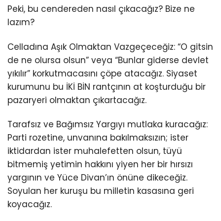
Peki, bu cendereden nasıl çıkacağız? Bize ne
lazım?
Celladına Aşık Olmaktan Vazgeçeceğiz: “O gitsin
de ne olursa olsun” veya “Bunlar giderse devlet
yıkılır” korkutmacasını çöpe atacağız. Siyaset
kurumunu bu İKİ BİN rantçının at koşturduğu bir
pazaryeri olmaktan çıkartacağız.
Tarafsız ve Bağımsız Yargıyı mutlaka kuracağız:
Parti rozetine, unvanına bakılmaksızın; ister
iktidardan ister muhalefetten olsun, tüyü
bitmemiş yetimin hakkını yiyen her bir hırsızı
yargının ve Yüce Divan’ın önüne dikeceğiz.
Soyulan her kuruşu bu milletin kasasına geri
koyacağız.