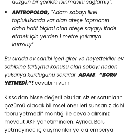
düzgün bir şekilde ısınmasını sağlamış”;
ANTROPOLOG,
“Adam sobayı ilkel
topluluklarda var olan ateşe tapmanın
daha hafif biçimi olan ateşe saygıyı ifade
etmek için yerden 1 metre yukarıya
kurmuş”.
Bu sırada ev sahibi içeri girer ve heyettekiler ev
sahibine tartışma konusu olan sobayı neden
yukarıya kurduğunu sorarlar.
ADAM
;
“BORU
YETMEDİ.”!
cevabını verir.
Kıssadan hisse değerli okurlar, sizler sorunların
çözümü olacak bilimsel önerileri sunsanız dahi
“boru yetmedi” mantığı ile cevap alırsınız
mevcut AKP yönetiminden. Ayrıca, Boru
yetmeyince iç düşmanlar ya da emperyal