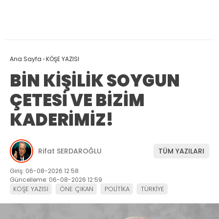
Ana Sayfa
›
KÖŞE YAZISI
BİN KİŞİLİK SOYGUN
ÇETESİ VE BİZİM
KADERİMİZ!
Rifat SERDAROĞLU
TÜM YAZILARI
Giriş: 06-08-2026 12:58
Güncelleme: 06-08-2026 12:59
KÖŞE YAZISI
ÖNE ÇIKAN
POLİTİKA
TÜRKİYE