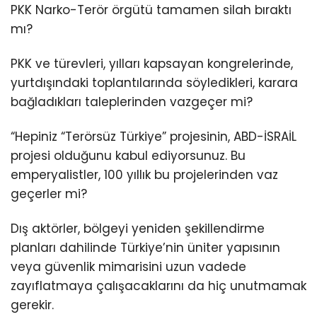
PKK Narko-Terör örgütü tamamen silah bıraktı
mı?
PKK ve türevleri, yılları kapsayan kongrelerinde,
yurtdışındaki toplantılarında söyledikleri, karara
bağladıkları taleplerinden vazgeçer mi?
“Hepiniz “Terörsüz Türkiye” projesinin, ABD-İSRAİL
projesi olduğunu kabul ediyorsunuz. Bu
emperyalistler, 100 yıllık bu projelerinden vaz
geçerler mi?
Dış aktörler, bölgeyi yeniden şekillendirme
planları dahilinde Türkiye’nin üniter yapısının
veya güvenlik mimarisini uzun vadede
zayıflatmaya çalışacaklarını da hiç unutmamak
gerekir.