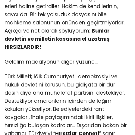
erleri haline getirdiler. Hakim de kendilerinin,
savcı da! Bir tek yolsuzluk dosyasını bile
mahkeme salonunun önünden geçirtmiyorlar.
Açıkça ve net olarak söylüyorum:
Bunlar
devletin ve milletin kasasına el uzatmış
HIRSIZLARDIR!
Gelelim madalyonun diğer yüzüne…
Türk Milleti; lâik Cumhuriyeti, demokrasiyi ve
hukuk devletini korusun, bu gidişata bir dur
desin diye ana muhalefet partisini destekliyor.
Destekliyor ama onların içinden de lağım
kokuları yükseliyor. Belediyelerdeki rant
kavgaları, ihale paylaşımındaki kirli ilişkiler,
hırsızlığa bulaşan kadrolar… Dışarıdan bakan bir
yabancı, Türkiye’yi “
Hırsızlar Cenneti
” sanır!