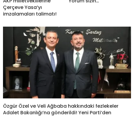
AKP milletvekillerine
Yorum sizin…
Çerçeve Yasa’yı
imzalamaları talimatı!
Özgür Özel ve Veli Ağbaba hakkındaki fezlekeler
Adalet Bakanlığı’na gönderildi! Yeni Parti’den