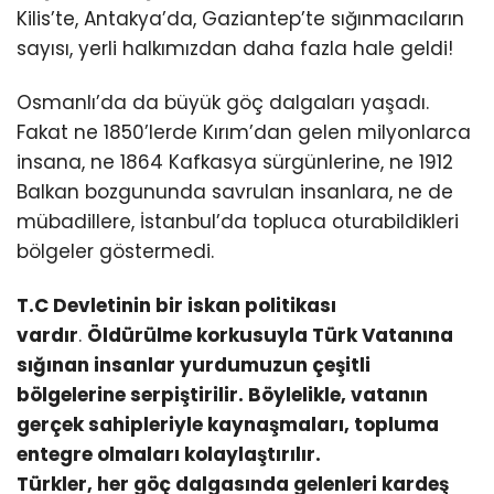
Kilis’te, Antakya’da, Gaziantep’te sığınmacıların
sayısı, yerli halkımızdan daha fazla hale geldi!
Osmanlı’da da büyük göç dalgaları yaşadı.
Fakat ne 1850’lerde Kırım’dan gelen milyonlarca
insana, ne 1864 Kafkasya sürgünlerine, ne 1912
Balkan bozgununda savrulan insanlara, ne de
mübadillere, İstanbul’da topluca oturabildikleri
bölgeler göstermedi.
T.C Devletinin bir iskan politikası
vardır
.
Öldürülme korkusuyla Türk Vatanına
sığınan insanlar yurdumuzun çeşitli
bölgelerine serpiştirilir. Böylelikle, vatanın
gerçek sahipleriyle kaynaşmaları, topluma
entegre olmaları kolaylaştırılır.
Türkler, her göç dalgasında gelenleri kardeş