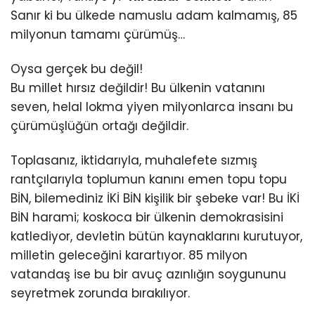
Sanır ki bu ülkede namuslu adam kalmamış, 85
milyonun tamamı çürümüş…
Oysa gerçek bu değil!
Bu millet hırsız değildir! Bu ülkenin vatanını
seven, helal lokma yiyen milyonlarca insanı bu
çürümüşlüğün ortağı değildir.
Toplasanız, iktidarıyla, muhalefete sızmış
rantçılarıyla toplumun kanını emen topu topu
BİN, bilemediniz İKİ BİN kişilik bir şebeke var! Bu İKİ
BİN harami; koskoca bir ülkenin demokrasisini
katlediyor, devletin bütün kaynaklarını kurutuyor,
milletin geleceğini karartıyor. 85 milyon
vatandaş ise bu bir avuç azınlığın soygununu
seyretmek zorunda bırakılıyor.