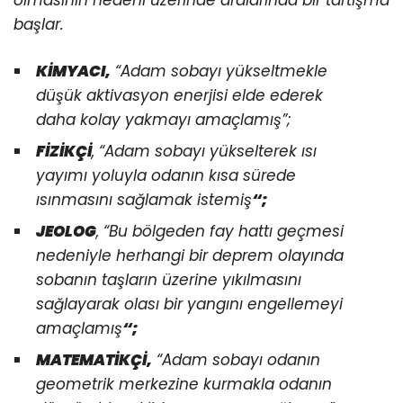
olmasının nedeni üzerinde aralarında bir tartışma
başlar.
KİMYACI,
“Adam sobayı yükseltmekle
düşük aktivasyon enerjisi elde ederek
daha kolay yakmayı amaçlamış”;
FİZİKÇİ
, “Adam sobayı yükselterek ısı
yayımı yoluyla odanın kısa sürede
ısınmasını sağlamak istemiş
“;
JEOLOG
, “Bu bölgeden fay hattı geçmesi
nedeniyle herhangi bir deprem olayında
sobanın taşların üzerine yıkılmasını
sağlayarak olası bir yangını engellemeyi
amaçlamış
“;
MATEMATİKÇİ,
“Adam sobayı odanın
geometrik merkezine kurmakla odanın