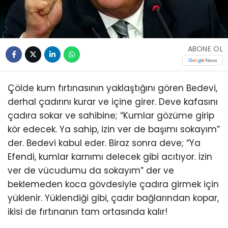
ABONE OL
Çölde kum fırtınasının yaklaştığını gören Bedevi,
derhal çadırını kurar ve içine girer. Deve kafasını
çadıra sokar ve sahibine; “Kumlar gözüme girip
kör edecek. Ya sahip, izin ver de başımı sokayım”
der. Bedevi kabul eder. Biraz sonra deve; “Ya
Efendi, kumlar karnımı delecek gibi acıtıyor. İzin
ver de vücudumu da sokayım” der ve
beklemeden koca gövdesiyle çadıra girmek için
yüklenir. Yüklendiği gibi, çadır bağlarından kopar,
ikisi de fırtınanın tam ortasında kalır!