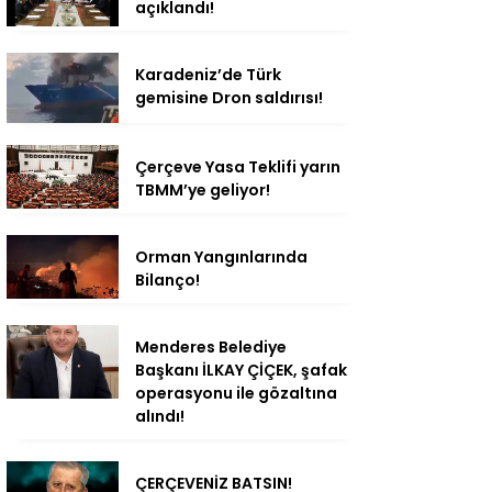
açıklandı!
Karadeniz’de Türk
gemisine Dron saldırısı!
Çerçeve Yasa Teklifi yarın
TBMM’ye geliyor!
Orman Yangınlarında
Bilanço!
Menderes Belediye
Başkanı İLKAY ÇİÇEK, şafak
operasyonu ile gözaltına
alındı!
ÇERÇEVENİZ BATSIN!