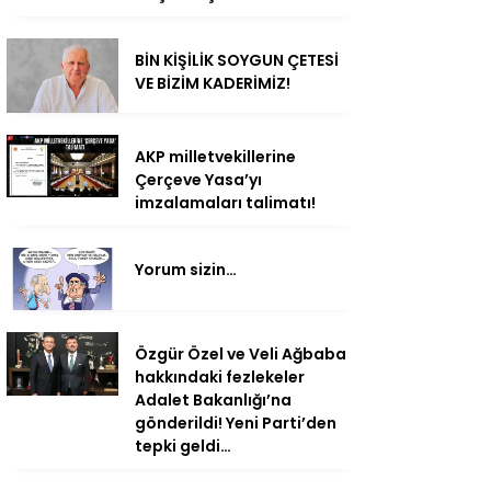
BİN KİŞİLİK SOYGUN ÇETESİ
VE BİZİM KADERİMİZ!
AKP milletvekillerine
Çerçeve Yasa’yı
imzalamaları talimatı!
Yorum sizin…
Özgür Özel ve Veli Ağbaba
hakkındaki fezlekeler
Adalet Bakanlığı’na
gönderildi! Yeni Parti’den
tepki geldi…