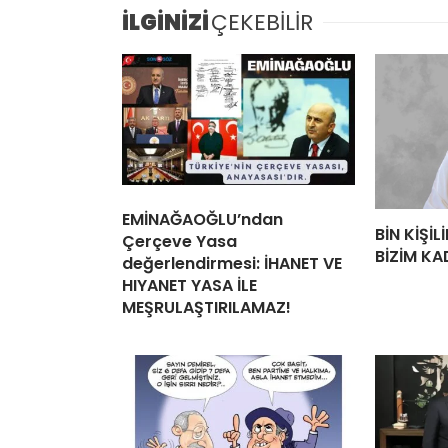
İLGİNİZİ
ÇEKEBİLİR
EMİNAĞAOĞLU’ndan
BİN KİŞİ
Çerçeve Yasa
BİZİM KA
değerlendirmesi: İHANET VE
HIYANET YASA İLE
MEŞRULAŞTIRILAMAZ!