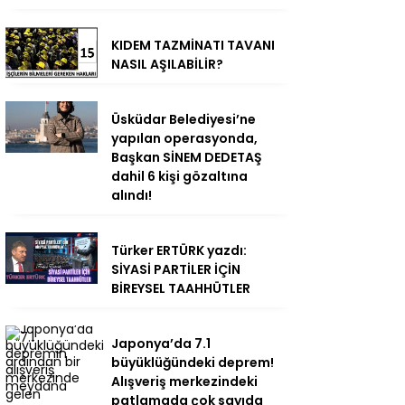
KIDEM TAZMİNATI TAVANI
NASIL AŞILABİLİR?
Üsküdar Belediyesi’ne
yapılan operasyonda,
Başkan SİNEM DEDETAŞ
dahil 6 kişi gözaltına
alındı!
Türker ERTÜRK yazdı:
SİYASİ PARTİLER İÇİN
BİREYSEL TAAHHÜTLER
Japonya’da 7.1
büyüklüğündeki deprem!
Alışveriş merkezindeki
patlamada çok sayıda