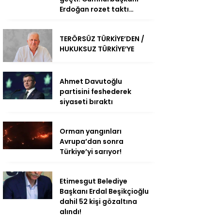
Erdoğan rozet taktı…
TERÖRSÜZ TÜRKİYE’DEN /
HUKUKSUZ TÜRKİYE’YE
Ahmet Davutoğlu
partisini feshederek
siyaseti bıraktı
Orman yangınları
Avrupa’dan sonra
Türkiye’yi sarıyor!
Etimesgut Belediye
Başkanı Erdal Beşikçioğlu
dahil 52 kişi gözaltına
alındı!