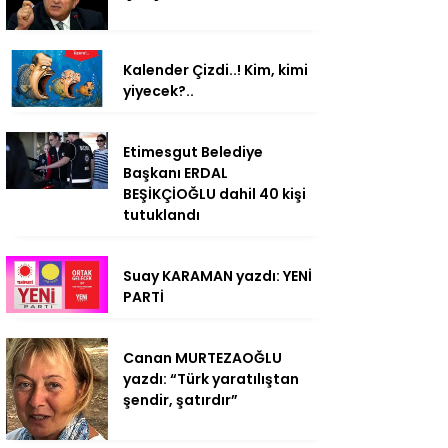
Kalender Çizdi..! Kim, kimi
yiyecek?..
Etimesgut Belediye
Başkanı ERDAL
BEŞİKÇİOĞLU dahil 40 kişi
tutuklandı
Suay KARAMAN yazdı: YENİ
PARTİ
Canan MURTEZAOĞLU
yazdı: “Türk yaratılıştan
şendir, şatırdır”