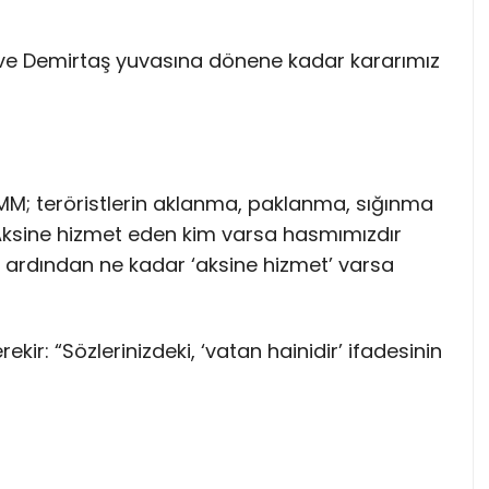
 Demirtaş yuvasına dönene kadar kararımız
MM; teröristlerin aklanma, paklanma, sığınma
ksine hizmet eden kim varsa hasmımızdır
n ardından ne kadar ‘aksine hizmet’ varsa
ir: “Sözlerinizdeki, ‘vatan hainidir’ ifadesinin