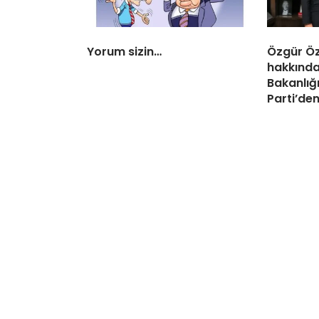
Yorum sizin…
Özgür Öz
hakkında
Bakanlığı
Parti’de