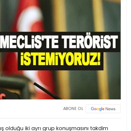
ABONE OL
ış olduğu iki ayrı grup konuşmasını takdim