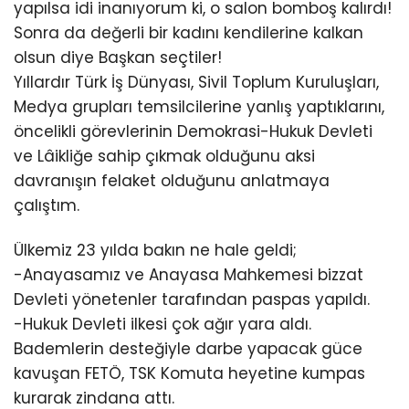
yapılsa idi inanıyorum ki, o salon bomboş kalırdı!
Sonra da değerli bir kadını kendilerine kalkan
olsun diye Başkan seçtiler!
Yıllardır Türk İş Dünyası, Sivil Toplum Kuruluşları,
Medya grupları temsilcilerine yanlış yaptıklarını,
öncelikli görevlerinin Demokrasi-Hukuk Devleti
ve Lâikliğe sahip çıkmak olduğunu aksi
davranışın felaket olduğunu anlatmaya
çalıştım.
Ülkemiz 23 yılda bakın ne hale geldi;
-Anayasamız ve Anayasa Mahkemesi bizzat
Devleti yönetenler tarafından paspas yapıldı.
-Hukuk Devleti ilkesi çok ağır yara aldı.
Bademlerin desteğiyle darbe yapacak güce
kavuşan FETÖ, TSK Komuta heyetine kumpas
kurarak zindana attı.