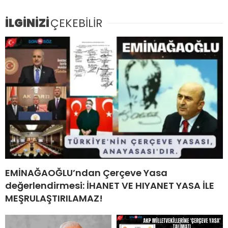
İLGİNİZİ
ÇEKEBİLİR
EMİNAĞAOĞLU’ndan Çerçeve Yasa
değerlendirmesi: İHANET VE HIYANET YASA İLE
MEŞRULAŞTIRILAMAZ!