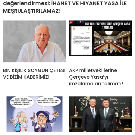
değerlendirmesi: İHANET VE HIYANET YASA İLE
MEŞRULAŞTIRILAMAZ!
BİN KİŞİLİK SOYGUN ÇETESİ
AKP milletvekillerine
VE BİZİM KADERİMİZ!
Çerçeve Yasa’yı
imzalamaları talimatı!