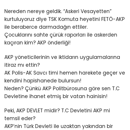
Nereden nereye geldik. “Askeri Vesayetten”
kurtuluyoruz diye TSK Komuta heyetini FETÖ-AKP
ile beraberce darmadağın ettiler.
Çocuklarını sahte çürük raporları ile askerden
kaçıran kim? AKP önderliği!
AKP yöneticilerinin ve iktidarın uygulamalarına
itiraz mı ettin?
AK Polis-AK Savcı timi hemen harekete geçer ve
kendini hapishanede bulursun!
Neden? Çünkü AKP Politbürosuna göre sen T.C
Devletine ihanet etmiş bir vatan hainisin!
Peki, AKP DEVLET midir? T.C Devletini AKP mi
temsil eder?
AKP’nin Türk Devleti ile uzaktan yakından bir