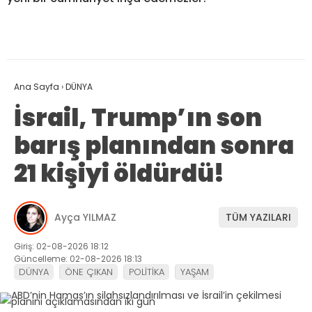
Ana Sayfa
›
DÜNYA
İsrail, Trump’ın son
barış planından sonra
21 kişiyi öldürdü!
Ayça YILMAZ
TÜM YAZILARI
Giriş: 02-08-2026 18:12
Güncelleme: 02-08-2026 18:13
DÜNYA
ÖNE ÇIKAN
POLİTİKA
YAŞAM