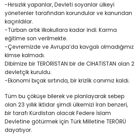
-Hırsızlık yapanlar, Devleti soyanlar ülkeyi
yönetenler tarafından korundular ve kanundan
kaçırıldılar.
-Türban artık ilkokullara kadar indi. Karma
eğitime son verilmekte.
-Çevremizde ve Avrupa’da kavgalı olmadığımız
kimse kalmadı.
Dibimize bir TERÖRİSTAN bir de CİHATİSTAN olan 2
devletçik kuruldu.
-Ekonomi bıçak sırtında, bir krizlik canımız kaldı.
Tüm bu çöküşe bilerek ve planlayarak sebep
olan 23 yıllık iktidar şimdi ülkemizi İran benzeri,
bir tarafı Kürdistan olacak Federe İslam
Devletine götürmek için Türk Milletine TERÖRÜ
dayatıyor.