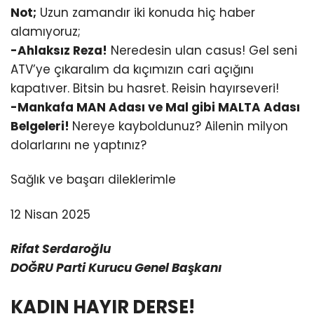
Not;
Uzun zamandır iki konuda hiç haber
alamıyoruz;
-Ahlaksız Reza!
Neredesin ulan casus! Gel seni
ATV’ye çıkaralım da kıçımızın cari açığını
kapatıver. Bitsin bu hasret. Reisin hayırseveri!
-Mankafa MAN Adası ve Mal gibi MALTA Adası
Belgeleri!
Nereye kayboldunuz? Ailenin milyon
dolarlarını ne yaptınız?
Sağlık ve başarı dileklerimle
12 Nisan 2025
Rifat Serdaroğlu
DOĞRU Parti Kurucu Genel Başkanı
KADIN HAYIR DERSE!