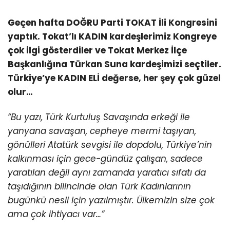
Geçen hafta DOĞRU Parti TOKAT İli Kongresini
yaptık. Tokat’lı KADIN kardeşlerimiz Kongreye
çok ilgi gösterdiler ve Tokat Merkez İlçe
Başkanlığına Türkan Suna kardeşimizi seçtiler.
Türkiye’ye KADIN ELİ değerse, her şey çok güzel
olur…
“Bu yazı, Türk Kurtuluş Savaşında erkeği ile
yanyana savaşan, cepheye mermi taşıyan,
gönülleri Atatürk sevgisi ile dopdolu, Türkiye’nin
kalkınması için gece-gündüz çalışan, sadece
yaratılan değil aynı zamanda yaratıcı sıfatı da
taşıdığının bilincinde olan Türk Kadınlarının
bugünkü nesli için yazılmıştır. Ülkemizin size çok
ama çok ihtiyacı var…”