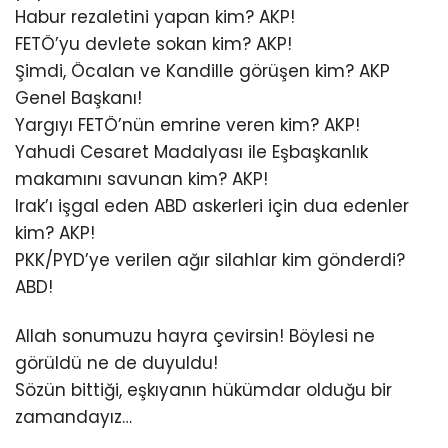
Habur rezaletini yapan kim? AKP!
FETÖ’yu devlete sokan kim? AKP!
Şimdi, Öcalan ve Kandille görüşen kim? AKP
Genel Başkanı!
Yargıyı FETÖ’nün emrine veren kim? AKP!
Yahudi Cesaret Madalyası ile Eşbaşkanlık
makamını savunan kim? AKP!
Irak’ı işgal eden ABD askerleri için dua edenler
kim? AKP!
PKK/PYD’ye verilen ağır silahlar kim gönderdi?
ABD!
Allah sonumuzu hayra çevirsin! Böylesi ne
görüldü ne de duyuldu!
Sözün bittiği, eşkıyanın hükümdar olduğu bir
zamandayız…