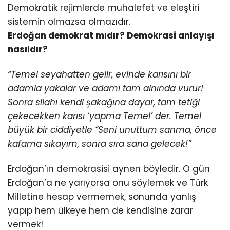
Demokratik rejimlerde muhalefet ve eleştiri
sistemin olmazsa olmazıdır.
Erdoğan demokrat mıdır? Demokrasi anlayışı
nasıldır?
“Temel seyahatten gelir, evinde karısını bir
adamla yakalar ve adamı tam alnında vurur!
Sonra silahı kendi şakağına dayar, tam tetiği
çekecekken karısı ‘yapma Temel’ der. Temel
büyük bir ciddiyetle “Seni unuttum sanma, önce
kafama sıkayım, sonra sıra sana gelecek!”
Erdoğan’ın demokrasisi aynen böyledir. O gün
Erdoğan’a ne yarıyorsa onu söylemek ve Türk
Milletine hesap vermemek, sonunda yanlış
yapıp hem ülkeye hem de kendisine zarar
vermek!