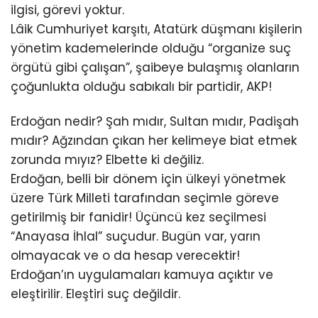
ilgisi, görevi yoktur.
Lâik Cumhuriyet karşıtı, Atatürk düşmanı kişilerin
yönetim kademelerinde olduğu “organize suç
örgütü gibi çalışan”, şaibeye bulaşmış olanların
çoğunlukta olduğu sabıkalı bir partidir, AKP!
Erdoğan nedir? Şah mıdır, Sultan mıdır, Padişah
mıdır? Ağzından çıkan her kelimeye biat etmek
zorunda mıyız? Elbette ki değiliz.
Erdoğan, belli bir dönem için ülkeyi yönetmek
üzere Türk Milleti tarafından seçimle göreve
getirilmiş bir fanidir! Üçüncü kez seçilmesi
“Anayasa İhlal” suçudur. Bugün var, yarın
olmayacak ve o da hesap verecektir!
Erdoğan’ın uygulamaları kamuya açıktır ve
eleştirilir. Eleştiri suç değildir.