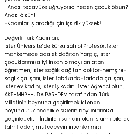
-Anası tecavüze uğruyorsa neden çocuk ölsün?
Anası ölsün!
-Kadınlar iş aradığı için işsizlik yüksek!
Değerli Türk Kadınları;
İster Üniversite’de kürsü sahibi Profesör, ister
mahkemede adalet dağıtan Yargıç, ister
çocuklarımıza iyi insan olmayı anlatan
öğretmen, ister sağlık dağıtan doktor-hemşire-
sağlık çalışanı, ister fabrikada-tarlada çalışan,
ister ev kadını, ister iş kadını, ister öğrenci olun,
AKP-MHP-HÜDA PAR-DEM tarafından Türk
Milletinin boynuna geçirilmek istenen
boyunduruk öncelikle sizlerin boyunlarınıza
geçirilecektir. İndirilen son din olan İslam’ı bilerek
tahrif eden, mütedeyyin insanlarımızı