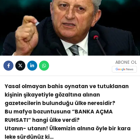
ABONE OL
Yasal olmayan bahis oynatan ve tutuklanan
kişinin şikayetiyle gözaltına alınan
gazetecilerin bulunduğu ülke neresidir?
Bu mafya bozuntusuna “BANKA AÇMA
RUHSATI” hangi ülke verdi?
Utanın- utanın! Ülkemizin alnına öyle bir kara
leke sürdünüz ki…