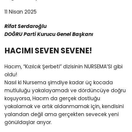
11 Nisan 2025
Rifat Serdaroğlu
DOĞRU Parti Kurucu Genel Başkanı
HACIMI SEVEN SEVENE!
Hacım, “Kızılcık Şerbeti” dizisinin NURSEMA’SI gibi
oldu!
Nasıl ki Nursema şimdiye kadar üç kocada
mutluluğu yakalayamadı ve dördüncüye doğru
koşuyorsa, Hacım da gerçek dostluğu
yakalamak ve artık aldanmamak için, kendisini
yalandan değil ama gerçekten sevecek yeni
gönüldaşlar arıyor.