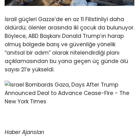
İsrail güçleri Gazze’de en az 11 Filistinliyi daha
öldürdü; ölenler arasında iki çocuk da bulunuyor.
Böylece, ABD Başkanı Donald Trump’ın harap
olmuş bölgede barış ve güvenliğe yönelik
“anıtsal bir adım” olarak nitelendirdiği planı
açıklamasından bu yana geçen üç günde ölü
sayısı 21’e yükseldi.
Haber Ajansları