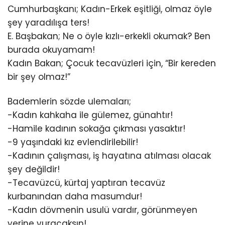
Cumhurbaşkanı; Kadın-Erkek eşitliği, olmaz öyle
şey yaradılışa ters!
E. Başbakan; Ne o öyle kızlı-erkekli okumak? Ben
burada okuyamam!
Kadın Bakan; Çocuk tecavüzleri için, “Bir kereden
bir şey olmaz!”
Bademlerin sözde ulemaları;
-Kadın kahkaha ile gülemez, günahtır!
-Hamile kadının sokağa çıkması yasaktır!
-9 yaşındaki kız evlendirilebilir!
-Kadının çalışması, iş hayatına atılması olacak
şey değildir!
-Tecavüzcü, kürtaj yaptıran tecavüz
kurbanından daha masumdur!
-Kadın dövmenin usulü vardır, görünmeyen
yerine vuracaksın!