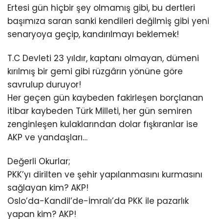
Ertesi gün hiçbir şey olmamış gibi, bu dertleri
başımıza saran sanki kendileri değilmiş gibi yeni
senaryoya geçip, kandırılmayı beklemek!
T.C Devleti 23 yıldır, kaptanı olmayan, dümeni
kırılmış bir gemi gibi rüzgârın yönüne göre
savrulup duruyor!
Her geçen gün kaybeden fakirleşen borçlanan
itibar kaybeden Türk Milleti, her gün semiren
zenginleşen kulaklarından dolar fışkıranlar ise
AKP ve yandaşları…
Değerli Okurlar;
PKK’yı dirilten ve şehir yapılanmasını kurmasını
sağlayan kim? AKP!
Oslo’da-Kandil’de-İmralı’da PKK ile pazarlık
yapan kim? AKP!