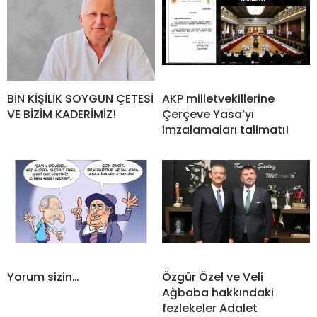
BİN KİŞİLİK SOYGUN ÇETESİ
AKP milletvekillerine
VE BİZİM KADERİMİZ!
Çerçeve Yasa’yı
imzalamaları talimatı!
Yorum sizin…
Özgür Özel ve Veli
Ağbaba hakkındaki
fezlekeler Adalet