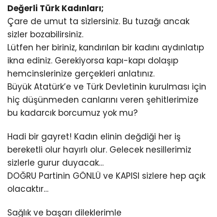
Değerli Türk Kadınları;
Çare de umut ta sizlersiniz. Bu tuzağı ancak
sizler bozabilirsiniz.
Lütfen her biriniz, kandırılan bir kadını aydınlatıp
ikna ediniz. Gerekiyorsa kapı-kapı dolaşıp
hemcinslerinize gerçekleri anlatınız.
Büyük Atatürk’e ve Türk Devletinin kurulması için
hiç düşünmeden canlarını veren şehitlerimize
bu kadarcık borcumuz yok mu?
Hadi bir gayret! Kadın elinin değdiği her iş
bereketli olur hayırlı olur. Gelecek nesillerimiz
sizlerle gurur duyacak…
DOĞRU Partinin GÖNLÜ ve KAPISI sizlere hep açık
olacaktır…
Sağlık ve başarı dileklerimle