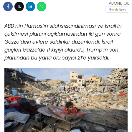
ABONE OL
ABD’nin Hamas’ın silahsızlandırılması ve İsrail’in
çekilmesi planını açıklamasından iki gün sonra
Gazze’deki evlere saldırılar düzenlendi.
İsrail
güçleri Gazze’de 11 kişiyi öldürdü, Trump’ın son
planından bu yana ölü sayısı 21’e yükseldi.