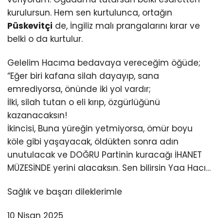
kurulursun. Hem sen kurtulunca, ortağın
Püskevitçi
de, İngiliz malı prangalarını kırar ve
belki o da kurtulur.
Gelelim Hacıma bedavaya vereceğim öğüde;
“Eğer biri kafana silah dayayıp, sana
emrediyorsa, önünde iki yol vardır;
İlki, silah tutan o eli kırıp, özgürlüğünü
kazanacaksın!
İkincisi, Buna yüreğin yetmiyorsa, ömür boyu
köle gibi yaşayacak, öldükten sonra adın
unutulacak ve DOĞRU Partinin kuracağı İHANET
MÜZESİNDE yerini alacaksın. Sen bilirsin Yaa Hacı…
Sağlık ve başarı dileklerimle
10 Nisan 2025