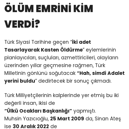
ÖLÜM EMRİNİ KİM
VERDİ?
Türk Siyasi Tarihine geçen “
İki adet
Tasarlayarak Kasten Öldürme
” eylemlerinin
planlayıcıları, suçluları, azmettiricileri, olayların
üzerinden yıllar geçmesine rağmen, Türk
Milletinin gönlünü soğutacak
“Hah, simdi Adalet
yerini buldu
” dedirtecek bir sonuç çıkmadı.
Türk Milliyetçilerinin kalplerinde yer etmiş bu iki
değerli insan, ikisi de
“Ülkü Ocakları Başkanlığı”
yapmıştı.
Muhsin Yazıcıoğlu,
25 Mart 2009
da, Sinan Ateş
ise
30 Aralık 2022
de