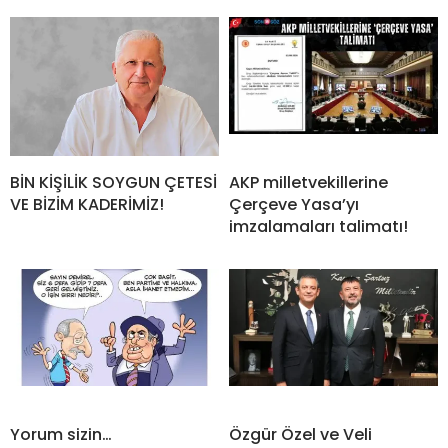
BİN KİŞİLİK SOYGUN ÇETESİ
AKP milletvekillerine
VE BİZİM KADERİMİZ!
Çerçeve Yasa’yı
imzalamaları talimatı!
Yorum sizin…
Özgür Özel ve Veli