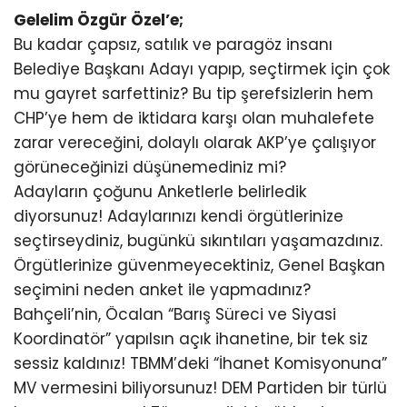
Gelelim Özgür Özel’e;
Bu kadar çapsız, satılık ve paragöz insanı
Belediye Başkanı Adayı yapıp, seçtirmek için çok
mu gayret sarfettiniz? Bu tip şerefsizlerin hem
CHP’ye hem de iktidara karşı olan muhalefete
zarar vereceğini, dolaylı olarak AKP’ye çalışıyor
görüneceğinizi düşünemediniz mi?
Adayların çoğunu Anketlerle belirledik
diyorsunuz! Adaylarınızı kendi örgütlerinize
seçtirseydiniz, bugünkü sıkıntıları yaşamazdınız.
Örgütlerinize güvenmeyecektiniz, Genel Başkan
seçimini neden anket ile yapmadınız?
Bahçeli’nin, Öcalan “Barış Süreci ve Siyasi
Koordinatör” yapılsın açık ihanetine, bir tek siz
sessiz kaldınız! TBMM’deki “İhanet Komisyonuna”
MV vermesini biliyorsunuz! DEM Partiden bir türlü