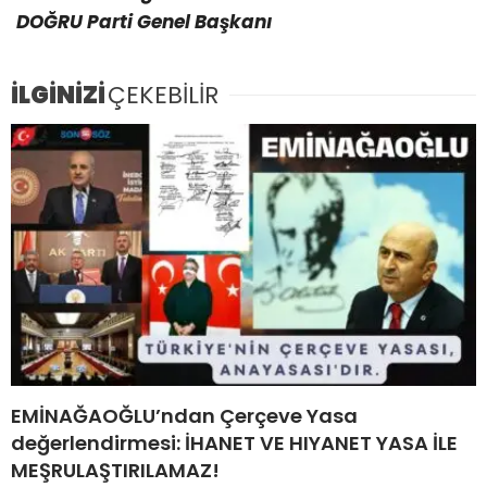
DOĞRU Parti Genel Başkanı
İLGİNİZİ
ÇEKEBİLİR
EMİNAĞAOĞLU’ndan Çerçeve Yasa
değerlendirmesi: İHANET VE HIYANET YASA İLE
MEŞRULAŞTIRILAMAZ!