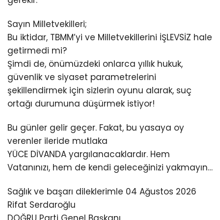
Sayın Milletvekilleri;
Bu iktidar, TBMM’yi ve Milletvekillerini İŞLEVSİZ hale
getirmedi mi?
Şimdi de, önümüzdeki onlarca yıllık hukuk,
güvenlik ve siyaset parametrelerini
şekillendirmek için sizlerin oyunu alarak, suç
ortağı durumuna düşürmek istiyor!
Bu günler gelir geçer. Fakat, bu yasaya oy
verenler ileride mutlaka
YÜCE DİVANDA yargılanacaklardır. Hem
Vatanınızı, hem de kendi geleceğinizi yakmayın…
Sağlık ve başarı dileklerimle 04 Ağustos 2026
Rifat Serdaroğlu
DOĞRU Parti Genel Başkanı