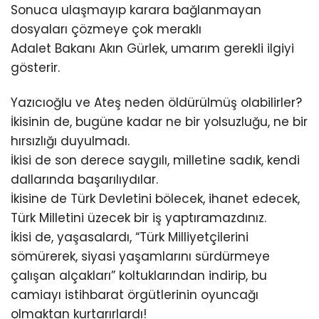
Sonuca ulaşmayıp karara bağlanmayan
dosyaları çözmeye çok meraklı
Adalet Bakanı Akın Gürlek, umarım gerekli ilgiyi
gösterir.
Yazıcıoğlu ve Ateş neden öldürülmüş olabilirler?
İkisinin de, bugüne kadar ne bir yolsuzluğu, ne bir
hırsızlığı duyulmadı.
İkisi de son derece saygılı, milletine sadık, kendi
dallarında başarılıydılar.
İkisine de Türk Devletini bölecek, ihanet edecek,
Türk Milletini üzecek bir iş yaptıramazdınız.
İkisi de, yaşasalardı, “Türk Milliyetçilerini
sömürerek, siyasi yaşamlarını sürdürmeye
çalışan alçakları” koltuklarından indirip, bu
camiayı istihbarat örgütlerinin oyuncağı
olmaktan kurtarırlardı!