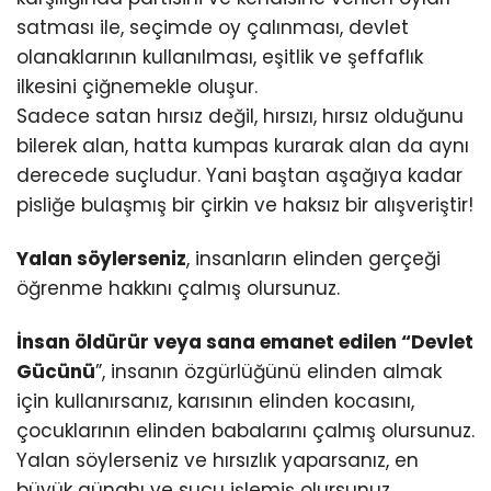
satması ile, seçimde oy çalınması, devlet
olanaklarının kullanılması, eşitlik ve şeffaflık
ilkesini çiğnemekle oluşur.
Sadece satan hırsız değil, hırsızı, hırsız olduğunu
bilerek alan, hatta kumpas kurarak alan da aynı
derecede suçludur. Yani baştan aşağıya kadar
pisliğe bulaşmış bir çirkin ve haksız bir alışveriştir!
Yalan söylerseniz
, insanların elinden gerçeği
öğrenme hakkını çalmış olursunuz.
İnsan öldürür veya sana emanet edilen “Devlet
Gücünü
”, insanın özgürlüğünü elinden almak
için kullanırsanız, karısının elinden kocasını,
çocuklarının elinden babalarını çalmış olursunuz.
Yalan söylerseniz ve hırsızlık yaparsanız, en
büyük günahı ve suçu işlemiş olursunuz.