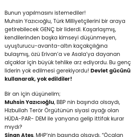
Bunun yapılmasını istemediler!
Muhsin Yazıcıoğlu, Türk Milliyetçilerini bir araya
getirebilecek GENÇ bir liderdi. Kaşarlaşmış,
kendilerinden başka kimseyi düşünmeyen,
uyuşturucu-avanta-altın kaçakçılığına
bulaşmış, özü Erivan’a ve Asala’ya dayanan
alçaklar için büyük tehlike arz ediyordu. Bu genç
liderin yok edilmesi gerekiyordu!
Devlet gücünü
kullanarak, yok edildiler!
Bir an için düşünelim;
Muhsin Yazıcıoğlu
, BBP nin başında olsaydı,
Hizbullah Terör Örgütünün siyasi ayağı olan
HÜDA-PAR- DEM ile yanyana gelip ittifak kurar
mıydı?
Sinan Ateş
, MHP’nin başında olsaydı, “Öcalan