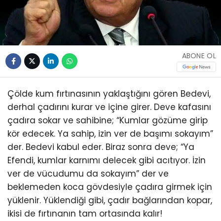
ABONE OL
Çölde kum fırtınasının yaklaştığını gören Bedevi,
derhal çadırını kurar ve içine girer. Deve kafasını
çadıra sokar ve sahibine; “Kumlar gözüme girip
kör edecek. Ya sahip, izin ver de başımı sokayım”
der. Bedevi kabul eder. Biraz sonra deve; “Ya
Efendi, kumlar karnımı delecek gibi acıtıyor. İzin
ver de vücudumu da sokayım” der ve
beklemeden koca gövdesiyle çadıra girmek için
yüklenir. Yüklendiği gibi, çadır bağlarından kopar,
ikisi de fırtınanın tam ortasında kalır!