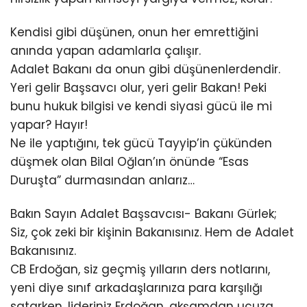
Kendisi gibi düşünen, onun her emrettiğini
anında yapan adamlarla çalışır.
Adalet Bakanı da onun gibi düşünenlerdendir.
Yeri gelir Başsavcı olur, yeri gelir Bakan! Peki
bunu hukuk bilgisi ve kendi siyasi gücü ile mi
yapar? Hayır!
Ne ile yaptığını, tek gücü Tayyip’in çükünden
düşmek olan Bilal Oğlan’ın önünde “Esas
Duruşta” durmasından anlarız…
Bakın Sayın Adalet Başsavcısı- Bakanı Gürlek;
Siz, çok zeki bir kişinin Bakanısınız. Hem de Adalet
Bakanısınız.
CB Erdoğan, siz geçmiş yılların ders notlarını,
yeni diye sınıf arkadaşlarınıza para karşılığı
satarken, lideriniz Erdoğan, akşamdan ucuza