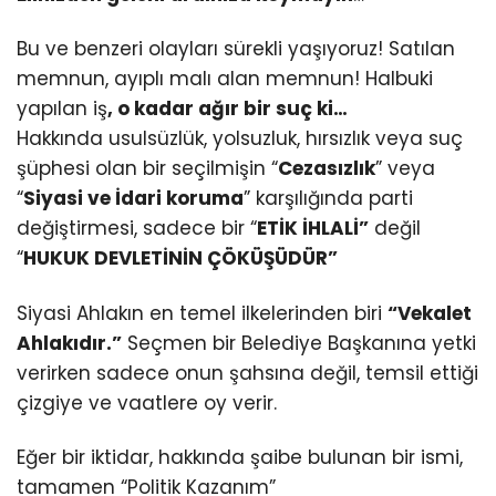
Bu ve benzeri olayları sürekli yaşıyoruz! Satılan
memnun, ayıplı malı alan memnun! Halbuki
yapılan iş
, o kadar ağır bir suç ki…
Hakkında usulsüzlük, yolsuzluk, hırsızlık veya suç
şüphesi olan bir seçilmişin “
Cezasızlık
” veya
“
Siyasi ve İdari koruma
” karşılığında parti
değiştirmesi, sadece bir “
ETİK İHLALİ”
değil
“
HUKUK DEVLETİNİN ÇÖKÜŞÜDÜR”
Siyasi Ahlakın en temel ilkelerinden biri
“Vekalet
Ahlakıdır.”
Seçmen bir Belediye Başkanına yetki
verirken sadece onun şahsına değil, temsil ettiği
çizgiye ve vaatlere oy verir.
Eğer bir iktidar, hakkında şaibe bulunan bir ismi,
tamamen “Politik Kazanım”