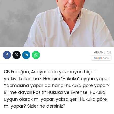
ABONE OL
CB Erdoğan, Anayasa’da yazmayan hiçbir
yetkiyi kullanmaz. Her işini “Hukuka” uygun yapar.
Yapmasına yapar da hangi hukuka göre yapar?
Bilime dayalı Pozitif Hukuka ve Evrensel Hukuka
uygun olarak mı yapar, yoksa Şer’i Hukuka göre
mi yapar? Sizler ne dersiniz?