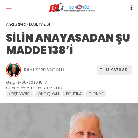
Ana Sayfa
›
KÖŞE YAZISI
SİLİN ANAYASADAN ŞU
MADDE 138’İ
Rifat SERDAROĞLU
TÜM YAZILARI
Giriş: 12-05-2026 15:17
Güncelleme: 12-05-2026 21:07
KÖŞE YAZISI
ÖNE ÇIKAN
POLİTİKA
TÜRKİYE