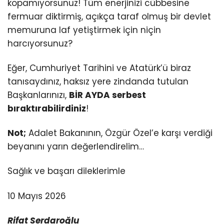
kopamıyorsunuz! Tüm enerjinizi cübbesine
fermuar diktirmiş, açıkça taraf olmuş bir devlet
memuruna laf yetiştirmek için niçin
harcıyorsunuz?
Eğer, Cumhuriyet Tarihini ve Atatürk’ü biraz
tanısaydınız, haksız yere zindanda tutulan
Başkanlarınızı,
BİR AYDA serbest
bıraktırabilirdiniz
!
Not;
Adalet Bakanının, Özgür Özel’e karşı verdiği
beyanını yarın değerlendirelim…
Sağlık ve başarı dileklerimle
10 Mayıs 2026
Rifat Serdaroğlu