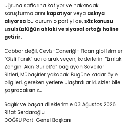
uğruna saflarına katıyor ve hakkındaki
soruşturmalarını
kapatıyo
r veya
askıya
alıyorsa
bu durum o partiyi de,
söz konusu
usulsüzlüğün ahlaki ve siyasal ortağı haline
getirir.
Cabbar değil, Ceviz-Caneriği- Fidan gibi isimleri
“Gizli Tanık” adı olarak seçen, kaderlerini “Emlak
Zengini Akın Gürlek’e” bağlayan Savcılar!
Sizleri, Mübaşirler yakacak. Bugüne kadar öyle
bilgileri, gereken yerlere ulaştırdılar ki, sizler bile
şaşıracaksınız…
Sağlık ve başarı dileklerimle 03 Ağustos 2026
Rifat Serdaroğlu
DOĞRU Parti Genel Başkanı