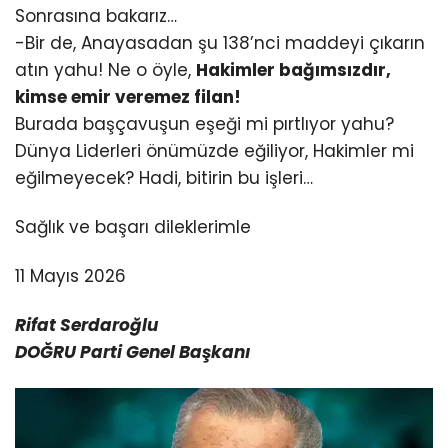
Sonrasına bakarız…
-Bir de, Anayasadan şu 138’nci maddeyi çıkarın
atın yahu! Ne o öyle,
Hakimler bağımsızdır,
kimse emir veremez filan!
Burada başçavuşun eşeği mi pırtlıyor yahu?
Dünya Liderleri önümüzde eğiliyor, Hakimler mi
eğilmeyecek? Hadi, bitirin bu işleri…
Sağlık ve başarı dileklerimle
11 Mayıs 2026
Rifat Serdaroğlu
DOĞRU Parti Genel Başkanı