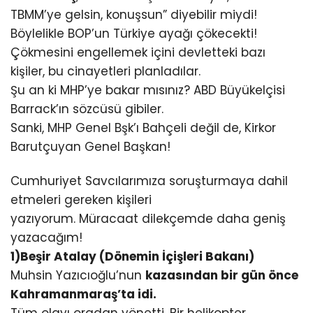
TBMM’ye gelsin, konuşsun” diyebilir miydi!
Böylelikle BOP’un Türkiye ayağı çökecekti!
Çökmesini engellemek içini devletteki bazı
kişiler, bu cinayetleri planladılar.
Şu an ki MHP’ye bakar mısınız? ABD Büyükelçisi
Barrack’ın sözcüsü gibiler.
Sanki, MHP Genel Bşk’ı Bahçeli değil de, Kirkor
Barutçuyan Genel Başkan!
Cumhuriyet Savcılarımıza soruşturmaya dahil
etmeleri gereken kişileri
yazıyorum. Müracaat dilekçemde daha geniş
yazacağım!
1)Beşir Atalay (Dönemin İçişleri Bakanı)
Muhsin Yazıcıoğlu’nun
kazasından bir gün önce
Kahramanmaraş’ta idi.