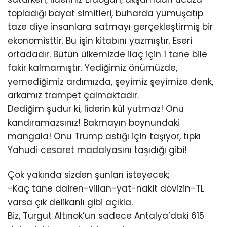
topladığı bayat simitleri, buharda yumuşatıp
taze diye insanlara satmayı gerçekleştirmiş bir
ekonomisttir. Bu işin kitabını yazmıştır. Eseri
ortadadır. Bütün ülkemizde ilaç için 1 tane bile
fakir kalmamıştır. Yediğimiz önümüzde,
yemediğimiz ardımızda, şeyimiz şeyimize denk,
arkamız trampet çalmaktadır.
Dediğim şudur ki, liderin kül yutmaz! Onu
kandıramazsınız! Bakmayın boynundaki
mangala! Onu Trump astığı için taşıyor, tıpkı
Yahudi cesaret madalyasını taşıdığı gibi!
Çok yakında sizden şunları isteyecek;
-Kaç tane dairen-villan-yat-nakit dövizin-TL
varsa çık delikanlı gibi açıkla.
Biz, Turgut Altınok’un sadece Antalya’daki 615