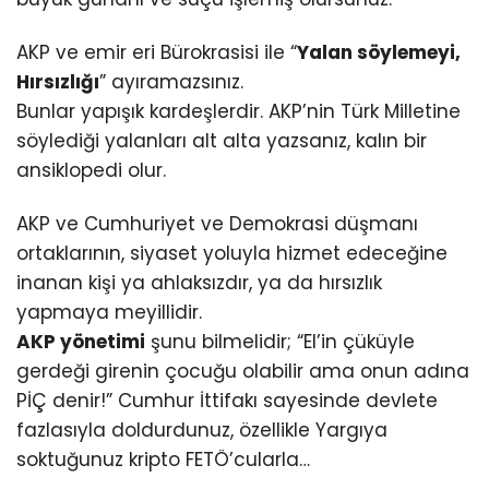
AKP ve emir eri Bürokrasisi ile “
Yalan söylemeyi,
Hırsızlığı
” ayıramazsınız.
Bunlar yapışık kardeşlerdir. AKP’nin Türk Milletine
söylediği yalanları alt alta yazsanız, kalın bir
ansiklopedi olur.
AKP ve Cumhuriyet ve Demokrasi düşmanı
ortaklarının, siyaset yoluyla hizmet edeceğine
inanan kişi ya ahlaksızdır, ya da hırsızlık
yapmaya meyillidir.
AKP yönetimi
şunu bilmelidir; “El’in çüküyle
gerdeği girenin çocuğu olabilir ama onun adına
PİÇ denir!” Cumhur İttifakı sayesinde devlete
fazlasıyla doldurdunuz, özellikle Yargıya
soktuğunuz kripto FETÖ’cularla…