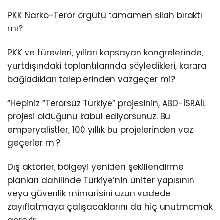
PKK Narko-Terör örgütü tamamen silah bıraktı
mı?
PKK ve türevleri, yılları kapsayan kongrelerinde,
yurtdışındaki toplantılarında söyledikleri, karara
bağladıkları taleplerinden vazgeçer mi?
“Hepiniz “Terörsüz Türkiye” projesinin, ABD-İSRAİL
projesi olduğunu kabul ediyorsunuz. Bu
emperyalistler, 100 yıllık bu projelerinden vaz
geçerler mi?
Dış aktörler, bölgeyi yeniden şekillendirme
planları dahilinde Türkiye’nin üniter yapısının
veya güvenlik mimarisini uzun vadede
zayıflatmaya çalışacaklarını da hiç unutmamak
gerekir.