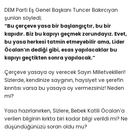
DEM Parti Eş Genel Başkanı Tuncer Bakırcıyan
şunları söyledi;
“Bu çerçeve yasa bir başlangıçtır, bu bir
kapıdır. Biz bu kapıyı geçmek zorundayız. Evet,
bu yasa herkesi tatmin etmeyebilir ama, Lider
Öcalan’ın dediği gibi, esas yapılacaklar bu
kapıyı geçtikten sonra yapılacak.”
Çerçeve yasaya oy verecek Sayın Milletvekilleri!
Sizlerde, kendinize saygının, haysiyet ve şerefin
kırıntısı varsa bu yasaya oy vermezsiniz! Neden
mi?
Yasa hazırlanırken, Sizlere, Bebek Katili Öcalan’a
verilen bilginin kırkta biri kadar bilgi verildi mi? Ne
düşündüğünüzü soran oldu mu?