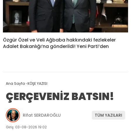
Özgür Özel ve Veli Ağbaba hakkındaki fezlekeler
Adalet Bakanlığı’na gönderildi! Yeni Parti’den
Ana Sayfa
›
KÖŞE YAZISI
ÇERÇEVENİZ BATSIN!
Rifat SERDAROĞLU
TÜM YAZILARI
Giriş: 03-08-2026 19:02