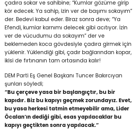
çadıra sokar ve sahibine; “Kumlar gözüme girip
kör edecek. Ya sahip, izin ver de başımı sokayım”
der. Bedevi kabul eder. Biraz sonra deve; “Ya
Efendi, kumlar karnımı delecek gibi acıtıyor. İzin
ver de vücudumu da sokayım” der ve
beklemeden koca gövdesiyle çadıra girmek için
yüklenir. Yüklendiği gibi, çadır bağlarından kopar,
ikisi de fırtınanın tam ortasında kalır!
DEM Parti Eş Genel Başkanı Tuncer Bakırcıyan
şunları söyledi;
“Bu çerçeve yasa bir başlangıçtır, bu bir
kapıdır. Biz bu kapıyı geçmek zorundayız. Evet,
bu yasa herkesi tatmin etmeyebilir ama, Lider
Öcalan’ın dediği gibi, esas yapılacaklar bu
kapıyı geçtikten sonra yapılacak.”