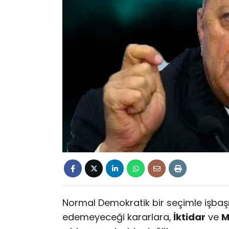
Normal Demokratik bir seçimle işbaşın
edemeyeceği kararlara,
İktidar
ve
M