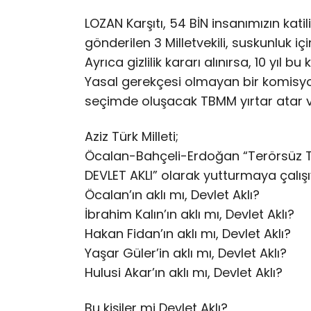
LOZAN Karşıtı, 54 BİN insanımızın ka
gönderilen 3 Milletvekili, suskunluk iç
Ayrıca gizlilik kararı alınırsa, 10 yıl
Yasal gerekçesi olmayan bir komisyon
seçimde oluşacak TBMM yırtar atar ve
Aziz Türk Milleti;
Öcalan-Bahçeli-Erdoğan “Terörsüz Tü
DEVLET AKLI” olarak yutturmaya çalışı
Öcalan’ın aklı mı, Devlet Aklı?
İbrahim Kalın’ın aklı mı, Devlet Aklı?
Hakan Fidan’ın aklı mı, Devlet Aklı?
Yaşar Güler’in aklı mı, Devlet Aklı?
Hulusi Akar’ın aklı mı, Devlet Aklı?
Bu kişiler mi Devlet Aklı?