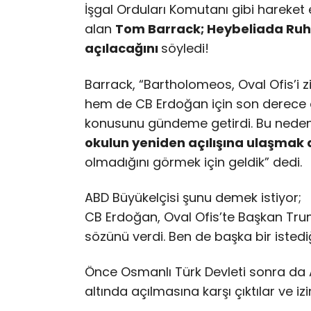
İşgal Orduları Komutanı gibi hareke
alan
Tom Barrack; Heybeliada Ruh
açılacağını
söyledi!
Barrack, “Bartholomeos, Oval Ofis’i 
hem de CB Erdoğan için son derece 
konusunu gündeme getirdi. Bu neden
okulun yeniden açılışına ulaşmak
olmadığını görmek için geldik” dedi.
ABD Büyükelçisi şunu demek istiyor;
CB Erdoğan, Oval Ofis’te Başkan Tr
sözünü verdi. Ben de başka bir istedi
Önce Osmanlı Türk Devleti sonra da
altında açılmasına karşı çıktılar ve iz