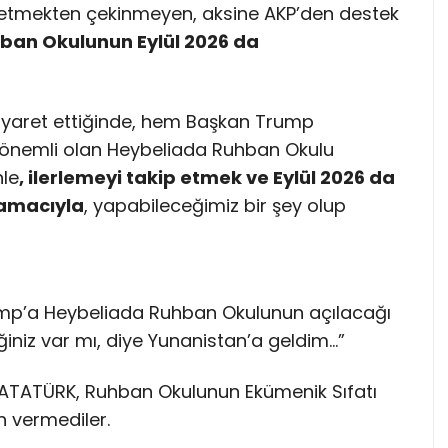
t etmekten çekinmeyen, aksine AKP’den destek
ban Okulunun Eylül 2026 da
ziyaret ettiğinde, hem Başkan Trump
önemli olan Heybeliada Ruhban Okulu
le
, ilerlemeyi takip etmek ve Eylül 2026 da
 amacıyla
, yapabileceğimiz bir şey olup
ump’a Heybeliada Ruhban Okulunun açılacağı
ğiniz var mı, diye Yunanistan’a geldim…”
 ATATÜRK, Ruhban Okulunun Ekümenik Sıfatı
in vermediler.