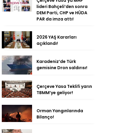
Çerçeve Yasa’ya MHP
lideri Bahçeli’den sonra
DEM Parti, CHP ve HÜDA
PAR da imza attı!
2026 YAŞ Kararları
açıklandı!
Karadeniz’de Türk
gemisine Dron saldırısı!
Çerçeve Yasa Teklifi yarın
TBMM’ye geliyor!
Orman Yangınlarında
Bilanço!