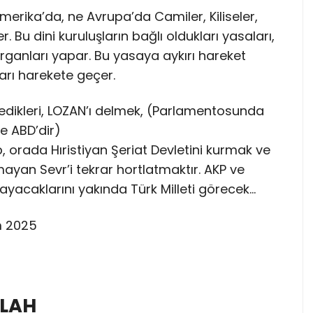
Amerika’da, ne Avrupa’da Camiler, Kiliseler,
 Bu dini kuruluşların bağlı oldukları yasaları,
rganları yapar. Bu yasaya aykırı hareket
arı harekete geçer.
dikleri, LOZAN’ı delmek, (Parlamentosunda
e ABD’dir)
 orada Hıristiyan Şeriat Devletini kurmak ve
yan Sevr’i tekrar hortlatmaktır. AKP ve
ayacaklarını yakında Türk Milleti görecek…
ım 2025
LLAH