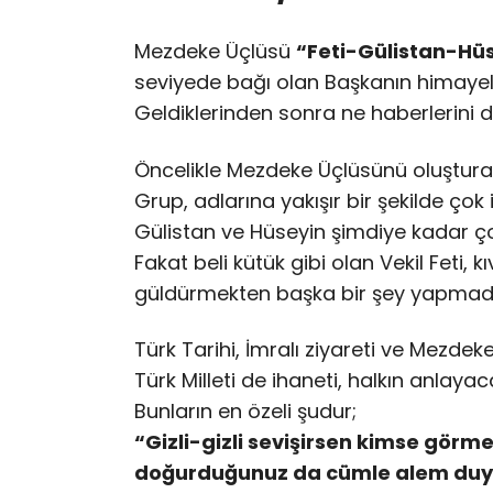
Mezdeke Üçlüsü
“Feti-Gülistan-Hü
seviyede bağı olan Başkanın himayeleri
Geldiklerinden sonra ne haberlerini 
Öncelikle Mezdeke Üçlüsünü oluşturan 
Grup, adlarına yakışır bir şekilde çok iy
Gülistan ve Hüseyin şimdiye kadar çok 
Fakat beli kütük gibi olan Vekil Feti, 
güldürmekten başka bir şey yapmad
Türk Tarihi, İmralı ziyareti ve Mezdek
Türk Milleti de ihaneti, halkın anlayac
Bunların en özeli şudur;
“Gizli-gizli sevişirsen kimse görm
doğurduğunuz da cümle alem duy