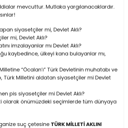
iddialar mevcuttur. Mutlaka yargılanacaklardır.
sınlar!
pan siyasetçiler mi, Devlet Aklı?
ler mi, Devlet Aklı?
nı imzalayanlar mı Devlet Aklı?
ğu kaybedince, ülkeyi kana bulayanlar mı,
Milletine “Öcalan’ı” Türk Devletinin muhatabı ve
rk Milletini aldatan siyasetçiler mi Devlet
nen pis siyasetçiler mi Devlet Aklı?
lleti olarak önümüzdeki seçimlerde tüm dünyaya
ganize suç çetesine
TÜRK MİLLETİ AKLIN
I