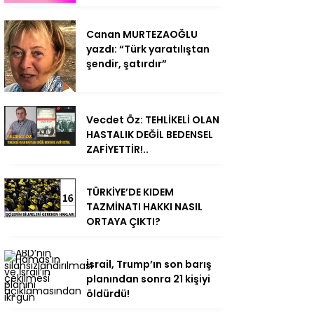
Canan MURTEZAOĞLU
yazdı: “Türk yaratılıştan
şendir, şatırdır”
Vecdet Öz: TEHLİKELİ OLAN
HASTALIK DEĞİL BEDENSEL
ZAFİYETTİR!..
TÜRKİYE’DE KIDEM
TAZMİNATI HAKKI NASIL
ORTAYA ÇIKTI?
İsrail, Trump’ın son barış
planından sonra 21 kişiyi
öldürdü!