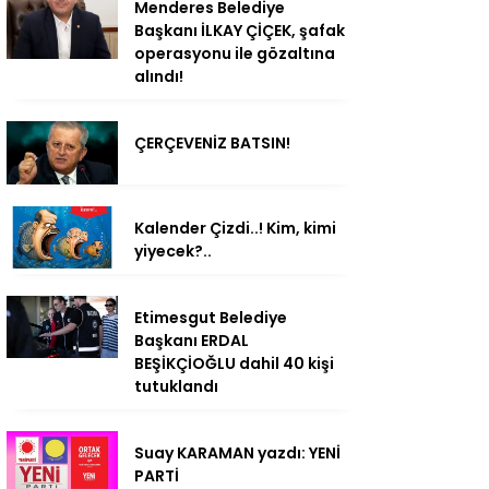
Menderes Belediye
Başkanı İLKAY ÇİÇEK, şafak
operasyonu ile gözaltına
alındı!
ÇERÇEVENİZ BATSIN!
Kalender Çizdi..! Kim, kimi
yiyecek?..
Etimesgut Belediye
Başkanı ERDAL
BEŞİKÇİOĞLU dahil 40 kişi
tutuklandı
Suay KARAMAN yazdı: YENİ
PARTİ