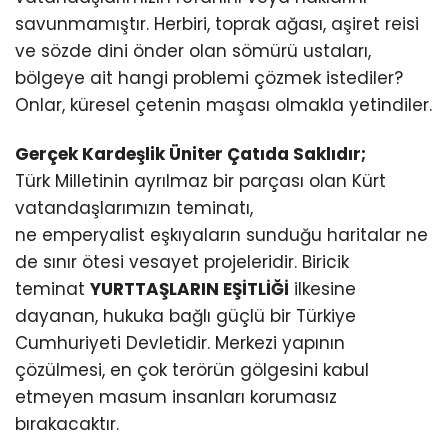
savunmamıştır. Herbiri, toprak ağası, aşiret reisi
ve sözde dini önder olan sömürü ustaları,
bölgeye ait hangi problemi çözmek istediler?
Onlar, küresel çetenin maşası olmakla yetindiler.
Gerçek Kardeşlik Üniter Çatıda Saklıdır;
Türk Milletinin ayrılmaz bir parçası olan Kürt
vatandaşlarımızın teminatı,
ne emperyalist eşkıyaların sunduğu haritalar ne
de sınır ötesi vesayet projeleridir. Biricik
teminat
YURTTAŞLARIN EŞİTLİĞİ
ilkesine
dayanan, hukuka bağlı güçlü bir Türkiye
Cumhuriyeti Devletidir. Merkezi yapının
çözülmesi, en çok terörün gölgesini kabul
etmeyen masum insanları korumasız
bırakacaktır.