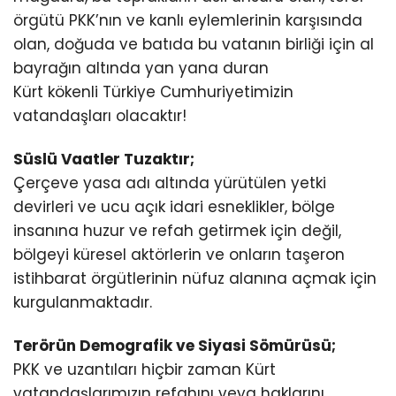
örgütü PKK’nın ve kanlı eylemlerinin karşısında
olan, doğuda ve batıda bu vatanın birliği için al
bayrağın altında yan yana duran
Kürt kökenli Türkiye Cumhuriyetimizin
vatandaşları olacaktır!
Süslü Vaatler Tuzaktır;
Çerçeve yasa adı altında yürütülen yetki
devirleri ve ucu açık idari esneklikler, bölge
insanına huzur ve refah getirmek için değil,
bölgeyi küresel aktörlerin ve onların taşeron
istihbarat örgütlerinin nüfuz alanına açmak için
kurgulanmaktadır.
Terörün Demografik ve Siyasi Sömürüsü;
PKK ve uzantıları hiçbir zaman Kürt
vatandaşlarımızın refahını veya haklarını