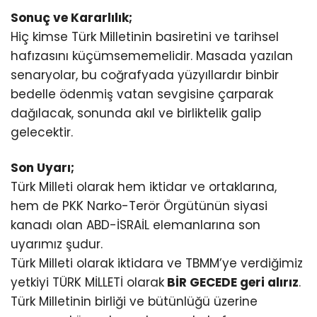
Sonuç ve Kararlılık;
Hiç kimse Türk Milletinin basiretini ve tarihsel
hafızasını küçümsememelidir. Masada yazılan
senaryolar, bu coğrafyada yüzyıllardır binbir
bedelle ödenmiş vatan sevgisine çarparak
dağılacak, sonunda akıl ve birliktelik galip
gelecektir.
Son Uyarı;
Türk Milleti olarak hem iktidar ve ortaklarına,
hem de PKK Narko-Terör Örgütünün siyasi
kanadı olan ABD-İSRAİL elemanlarına son
uyarımız şudur.
Türk Milleti olarak iktidara ve TBMM’ye verdiğimiz
yetkiyi TÜRK MİLLETİ olarak
BİR GECEDE geri alırız
.
Türk Milletinin birliği ve bütünlüğü üzerine