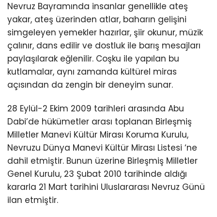
Nevruz Bayramında insanlar genellikle ateş
yakar, ateş üzerinden atlar, baharın gelişini
simgeleyen yemekler hazırlar, şiir okunur, müzik
çalınır, dans edilir ve dostluk ile barış mesajları
paylaşılarak eğlenilir. Coşku ile yapılan bu
kutlamalar, aynı zamanda kültürel miras
açısından da zengin bir deneyim sunar.
28 Eylül-2 Ekim 2009 tarihleri arasında Abu
Dabi’de hükümetler arası toplanan Birleşmiş
Milletler Manevi Kültür Mirası Koruma Kurulu,
Nevruzu Dünya Manevi Kültür Mirası Listesi ‘ne
dahil etmiştir. Bunun üzerine Birleşmiş Milletler
Genel Kurulu, 23 Şubat 2010 tarihinde aldığı
kararla 21 Mart tarihini Uluslararası Nevruz Günü
ilan etmiştir.