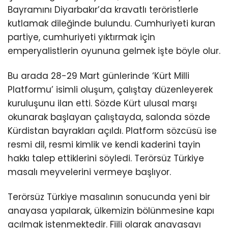
Bayramını Diyarbakır’da kravatlı teröristlerle
kutlamak dileğinde bulundu. Cumhuriyeti kuran
partiye, cumhuriyeti yıktırmak için
emperyalistlerin oyununa gelmek işte böyle olur.
Bu arada 28-29 Mart günlerinde ‘Kürt Milli
Platformu’ isimli oluşum, çalıştay düzenleyerek
kuruluşunu ilan etti. Sözde Kürt ulusal marşı
okunarak başlayan çalıştayda, salonda sözde
Kürdistan bayrakları açıldı. Platform sözcüsü ise
resmi dil, resmi kimlik ve kendi kaderini tayin
hakkı talep ettiklerini söyledi. Terörsüz Türkiye
masalı meyvelerini vermeye başlıyor.
Terörsüz Türkiye masalının sonucunda yeni bir
anayasa yapılarak, ülkemizin bölünmesine kapı
açılmak istenmektedir. Fiili olarak anayasayı