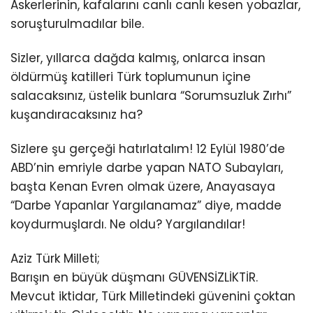
Askerlerinin, kafalarını canlı canlı kesen yobazlar,
soruşturulmadılar bile.
Sizler, yıllarca dağda kalmış, onlarca insan
öldürmüş katilleri Türk toplumunun içine
salacaksınız, üstelik bunlara “Sorumsuzluk Zırhı”
kuşandıracaksınız ha?
Sizlere şu gerçeği hatırlatalım! 12 Eylül 1980’de
ABD’nin emriyle darbe yapan NATO Subayları,
başta Kenan Evren olmak üzere, Anayasaya
“Darbe Yapanlar Yargılanamaz” diye, madde
koydurmuşlardı. Ne oldu? Yargılandılar!
Aziz Türk Milleti;
Barışın en büyük düşmanı GÜVENSİZLİKTİR.
Mevcut iktidar, Türk Milletindeki güvenini çoktan