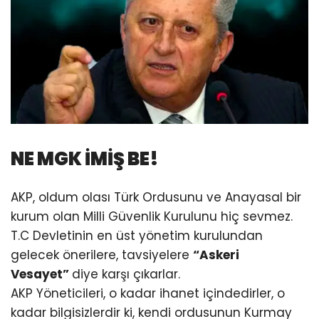
NE MGK İMİŞ BE!
AKP, oldum olası Türk Ordusunu ve Anayasal bir
kurum olan Milli Güvenlik Kurulunu hiç sevmez.
T.C Devletinin en üst yönetim kurulundan
gelecek önerilere, tavsiyelere
“Askeri
Vesayet”
diye karşı çıkarlar.
AKP Yöneticileri, o kadar ihanet içindedirler, o
kadar bilgisizlerdir ki, kendi ordusunun Kurmay