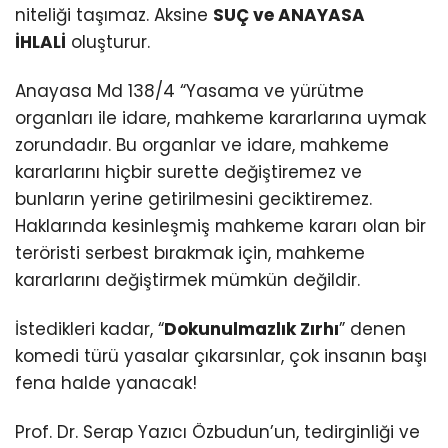
niteliği taşımaz. Aksine
SUÇ ve ANAYASA
İHLALİ
oluşturur.
Anayasa Md 138/4 “Yasama ve yürütme
organları ile idare, mahkeme kararlarına uymak
zorundadır. Bu organlar ve idare, mahkeme
kararlarını hiçbir surette değiştiremez ve
bunların yerine getirilmesini geciktiremez.
Haklarında kesinleşmiş mahkeme kararı olan bir
teröristi serbest bırakmak için, mahkeme
kararlarını değiştirmek mümkün değildir.
İstedikleri kadar, “
Dokunulmazlık Zırhı
” denen
komedi türü yasalar çıkarsınlar, çok insanın başı
fena halde yanacak!
Prof. Dr. Serap Yazıcı Özbudun’un, tedirginliği ve