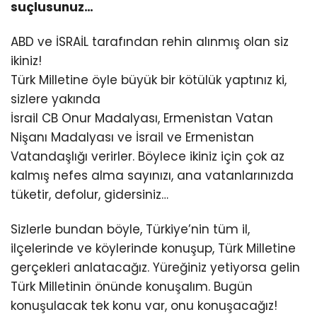
suçlusunuz…
ABD ve İSRAİL tarafından rehin alınmış olan siz
ikiniz!
Türk Milletine öyle büyük bir kötülük yaptınız ki,
sizlere yakında
İsrail CB Onur Madalyası, Ermenistan Vatan
Nişanı Madalyası ve İsrail ve Ermenistan
Vatandaşlığı verirler. Böylece ikiniz için çok az
kalmış nefes alma sayınızı, ana vatanlarınızda
tüketir, defolur, gidersiniz…
Sizlerle bundan böyle, Türkiye’nin tüm il,
ilçelerinde ve köylerinde konuşup, Türk Milletine
gerçekleri anlatacağız. Yüreğiniz yetiyorsa gelin
Türk Milletinin önünde konuşalım. Bugün
konuşulacak tek konu var, onu konuşacağız!