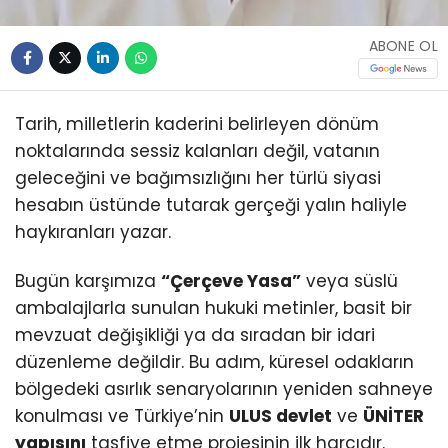
ABONE OL
Tarih, milletlerin kaderini belirleyen dönüm
noktalarında sessiz kalanları değil, vatanın
geleceğini ve bağımsızlığını her türlü siyasi
hesabın üstünde tutarak gerçeği yalın haliyle
haykıranları yazar.
Bugün karşımıza
“Çerçeve Yasa”
veya süslü
ambalajlarla sunulan hukuki metinler, basit bir
mevzuat değişikliği ya da sıradan bir idari
düzenleme değildir. Bu adım, küresel odakların
bölgedeki asırlık senaryolarının yeniden sahneye
konulması ve Türkiye’nin
ULUS devlet
ve
ÜNİTER
yapısını
tasfiye etme projesinin ilk harcıdır.