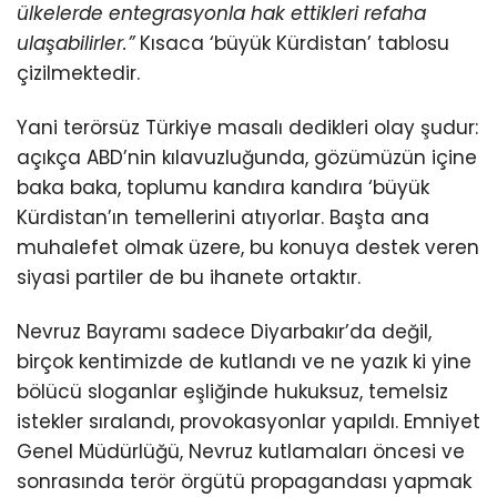
ülkelerde entegrasyonla hak ettikleri refaha
ulaşabilirler.”
Kısaca ‘büyük Kürdistan’ tablosu
çizilmektedir.
Yani terörsüz Türkiye masalı dedikleri olay şudur:
açıkça ABD’nin kılavuzluğunda, gözümüzün içine
baka baka, toplumu kandıra kandıra ‘büyük
Kürdistan’ın temellerini atıyorlar. Başta ana
muhalefet olmak üzere, bu konuya destek veren
siyasi partiler de bu ihanete ortaktır.
Nevruz Bayramı sadece Diyarbakır’da değil,
birçok kentimizde de kutlandı ve ne yazık ki yine
bölücü sloganlar eşliğinde hukuksuz, temelsiz
istekler sıralandı, provokasyonlar yapıldı. Emniyet
Genel Müdürlüğü, Nevruz kutlamaları öncesi ve
sonrasında terör örgütü propagandası yapmak