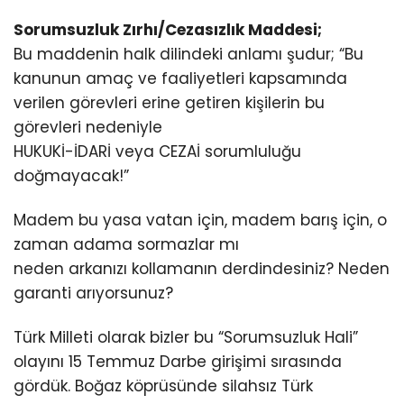
Sorumsuzluk Zırhı/Cezasızlık Maddesi;
Bu maddenin halk dilindeki anlamı şudur; “Bu
kanunun amaç ve faaliyetleri kapsamında
verilen görevleri erine getiren kişilerin bu
görevleri nedeniyle
HUKUKİ-İDARİ veya CEZAİ sorumluluğu
doğmayacak!”
Madem bu yasa vatan için, madem barış için, o
zaman adama sormazlar mı
neden arkanızı kollamanın derdindesiniz? Neden
garanti arıyorsunuz?
Türk Milleti olarak bizler bu “Sorumsuzluk Hali”
olayını 15 Temmuz Darbe girişimi sırasında
gördük. Boğaz köprüsünde silahsız Türk