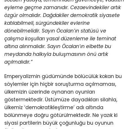
eyleme geçme zamanıdır. Cezaevindekiler artık
özgür olmalıdır. Dağdakiler demokratik siyasete
katılabilmeli, sürgündekiler evlerine
dönebilmelidir. Sayın Öcalan’ın statüsü ve
çalışma koşulları yasal düzenleme ile teminat
altına alınmalıdır. Sayın Öcalan’ın elbette bu
meydanda halkıyla buluşmasının önü artık
açılmalıdır.”
Emperyalizmin güdümünde bölücülük kokan bu
söylemler için hiçbir soruşturma açılmaması,
ülkemizin üzerinde oynanan oyunları
göstermektedir. Üstümüze dayadıkları silahla,
ülkemiz ‘demokratikleştirme’ adı altında
bölünmeye doğru götürülmektedir. Ne yazık ki
siyasi partilerin büyük çoğunluğu bu oyunun