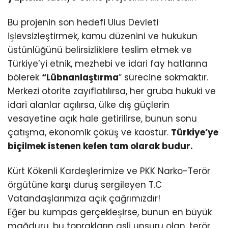
Bu projenin son hedefi Ulus Devleti
işlevsizleştirmek, kamu düzenini ve hukukun
üstünlüğünü belirsizliklere teslim etmek ve
Türkiye’yi etnik, mezhebi ve idari fay hatlarına
bölerek
“Lübnanlaştırma
” sürecine sokmaktır.
Merkezi otorite zayıflatılırsa, her gruba hukuki ve
idari alanlar açılırsa, ülke dış güçlerin
vesayetine açık hale getirilirse, bunun sonu
çatışma, ekonomik çöküş ve kaostur.
Türkiye’ye
biçilmek istenen kefen tam olarak budur.
Kürt Kökenli Kardeşlerimize ve PKK Narko-Terör
örgütüne karşı duruş sergileyen T.C
Vatandaşlarımıza açık çağrımızdır!
Eğer bu kumpas gerçekleşirse, bunun en büyük
mağduru, bu toprakların asli unsuru olan, terör