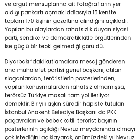
ve örgüt mensuplarına ait fotoğrafların yer
aldığı pankartı açmak iddiasıyla 15 kentte
toplam 170 kişinin gözaltına alındığını açıkladı.
Yapılan bu olaylardan rahatsızlık duyan siyasi
parti, sendika ve demokratik kitle örgütlerinden
ise güçlü bir tepki gelmediği görüldü.
Diyarbakır’daki kutlamalara mesaj gönderen
ana muhalefet partisi genel başkanı, atılan
sloganlardan, teröristlerin posterlerinden,
yapılan konuşmalardan rahatsız olmamışsa,
terörsüz Türkiye masalı tam yol ilerliyor
demektir. Bir yılı aşkın süredir hapiste tutulan
İstanbul Anakent Belediye Başkanı da PKK
paçavraları ve bebek katili terörist başının
posterlerinin açıldığı Nevruz meydanında olmayı
çok istediğini açıklayarak, önümüzdeki yıl Nevruz