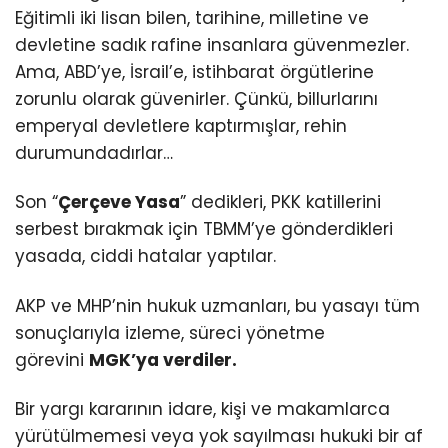
Eğitimli iki lisan bilen, tarihine, milletine ve
devletine sadık rafine insanlara güvenmezler.
Ama, ABD’ye, İsrail’e, istihbarat örgütlerine
zorunlu olarak güvenirler. Çünkü, billurlarını
emperyal devletlere kaptırmışlar, rehin
durumundadırlar…
Son “
Çerçeve Yasa
” dedikleri, PKK katillerini
serbest bırakmak için TBMM’ye gönderdikleri
yasada, ciddi hatalar yaptılar.
AKP ve MHP’nin hukuk uzmanları, bu yasayı tüm
sonuçlarıyla izleme, süreci yönetme
görevini
MGK’ya verdiler.
Bir yargı kararının idare, kişi ve makamlarca
yürütülmemesi veya yok sayılması hukuki bir af