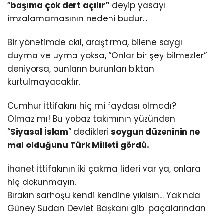
“
başıma çok dert açılır”
deyip yasayı
imzalamamasının nedeni budur…
Bir yönetimde akıl, araştırma, bilene saygı
duyma ve uyma yoksa, “Onlar bir şey bilmezler”
deniyorsa, bunların burunları b.ktan
kurtulmayacaktır.
Cumhur İttifakını hiç mi faydası olmadı?
Olmaz mı! Bu yobaz takımının yüzünden
“
Siyasal İslam
” dedikleri
soygun düzeninin ne
mal olduğunu Türk Milleti gördü.
İhanet İttifakının iki çakma lideri var ya, onlara
hiç dokunmayın.
Bırakın sarhoşu kendi kendine yıkılsın… Yakında
Güney Sudan Devlet Başkanı gibi paçalarından