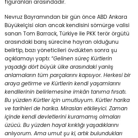
figüranları arasındadır.
Nevruz Bayramından bir gün önce ABD Ankara
Büyükelçisi olan ancak kendisini sömürge valisi
sanan Tom Barrack, Türkiye ile PKK terör örgütü
arasındaki barış sürecine hayran olduğunu
belirtip, bazı yöneticileri övdükten sonra şu
açıklamayı yaptı: “
Gelinen süreç Kürtlerin
yaşadığı dört büyük ülke arasındaki yanlış
anlamaların tüm parçalarını kapsıyor. Herkesi bir
araya getirme ve Kürtlerin kendi yaşamlarını
kendilerinin belirlemesine imkân tanıma fırsatı.
Bu yüzden Kürtler için umutluyum. Kürtler harika
ve tarihleri de harika. Mirasları etkileyici. Zaman
içinde kendi devletlerini kuramamış olmaları
üzücü. Bu yüzden hayal kırıklığı yaşadıklarını
anlıyorum. Ama umut şu ki, artık bulundukları