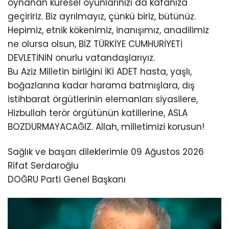
oynanan küresel oyunlarınızı da kafanıza
geçiririz. Biz ayrılmayız, çünkü biriz, bütünüz.
Hepimiz, etnik kökenimiz, inanışımız, anadilimiz
ne olursa olsun, BİZ TÜRKİYE CUMHURİYETİ
DEVLETİNİN onurlu vatandaşlarıyız.
Bu Aziz Milletin birliğini İKİ ADET hasta, yaşlı,
boğazlarına kadar harama batmışlara, dış
istihbarat örgütlerinin elemanları siyasilere,
Hizbullah terör örgütünün katillerine, ASLA
BOZDURMAYACAĞIZ. Allah, milletimizi korusun!
Sağlık ve başarı dileklerimle 09 Ağustos 2026
Rifat Serdaroğlu
DOĞRU Parti Genel Başkanı