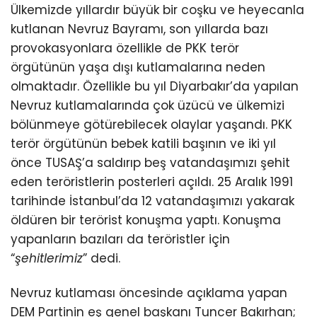
Ülkemizde yıllardır büyük bir coşku ve heyecanla
kutlanan Nevruz Bayramı, son yıllarda bazı
provokasyonlara özellikle de PKK terör
örgütünün yaşa dışı kutlamalarına neden
olmaktadır. Özellikle bu yıl Diyarbakır’da yapılan
Nevruz kutlamalarında çok üzücü ve ülkemizi
bölünmeye götürebilecek olaylar yaşandı. PKK
terör örgütünün bebek katili başının ve iki yıl
önce TUSAŞ’a saldırıp beş vatandaşımızı şehit
eden teröristlerin posterleri açıldı. 25 Aralık 1991
tarihinde İstanbul’da 12 vatandaşımızı yakarak
öldüren bir terörist konuşma yaptı. Konuşma
yapanların bazıları da teröristler için
“
şehitlerimiz
” dedi.
Nevruz kutlaması öncesinde açıklama yapan
DEM Partinin eş genel başkanı Tuncer Bakırhan;