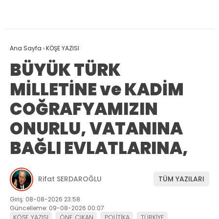
Ana Sayfa
›
KÖŞE YAZISI
BÜYÜK TÜRK
MİLLETİNE ve KADİM
COĞRAFYAMIZIN
ONURLU, VATANINA
BAĞLI EVLATLARINA,
Rifat SERDAROĞLU
TÜM YAZILARI
Giriş: 08-08-2026 23:58
Güncelleme: 09-08-2026 00:07
KÖŞE YAZISI
ÖNE ÇIKAN
POLİTİKA
TÜRKİYE