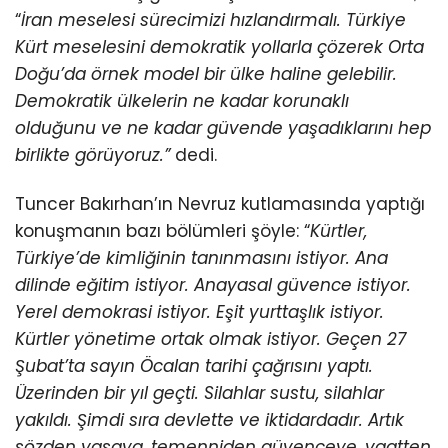
“
İran meselesi sürecimizi hızlandırmalı. Türkiye
Kürt meselesini demokratik yollarla çözerek Orta
Doğu’da örnek model bir ülke haline gelebilir.
Demokratik ülkelerin ne kadar korunaklı
olduğunu ve ne kadar güvende yaşadıklarını hep
birlikte görüyoruz.”
dedi.
Tuncer Bakırhan’ın Nevruz kutlamasında yaptığı
konuşmanın bazı bölümleri şöyle: “
Kürtler,
Türkiye’de kimliğinin tanınmasını istiyor. Ana
dilinde eğitim istiyor. Anayasal güvence istiyor.
Yerel demokrasi istiyor. Eşit yurttaşlık istiyor.
Kürtler yönetime ortak olmak istiyor. Geçen 27
Şubat’ta sayın Öcalan tarihi çağrısını yaptı.
Üzerinden bir yıl geçti. Silahlar sustu, silahlar
yakıldı. Şimdi sıra devlette ve iktidardadır. Artık
sözden yasaya, temenniden güvenceye, vaatten