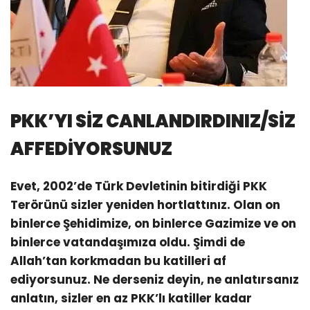
PKK’YI SİZ CANLANDIRDINIZ/SİZ
AFFEDİYORSUNUZ
Evet, 2002’de Türk Devletinin bitirdiği PKK
Terörünü sizler yeniden hortlattınız. Olan on
binlerce Şehidimize, on binlerce Gazimize ve on
binlerce vatandaşımıza oldu. Şimdi de
Allah’tan korkmadan bu katilleri af
ediyorsunuz. Ne derseniz deyin, ne anlatırsanız
anlatın, sizler en az PKK’lı katiller kadar