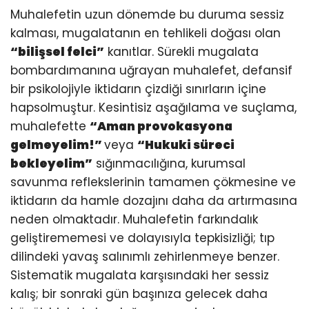
Muhalefetin uzun dönemde bu duruma sessiz
kalması, mugalatanın en tehlikeli doğası olan
“bilişsel felci”
kanıtlar. Sürekli mugalata
bombardımanına uğrayan muhalefet, defansif
bir psikolojiyle iktidarın çizdiği sınırların içine
hapsolmuştur. Kesintisiz aşağılama ve suçlama,
muhalefette
“Aman provokasyona
gelmeyelim!”
veya
“Hukuki süreci
bekleyelim”
sığınmacılığına, kurumsal
savunma reflekslerinin tamamen çökmesine ve
iktidarın da hamle dozajını daha da artırmasına
neden olmaktadır. Muhalefetin farkındalık
geliştirememesi ve dolayısıyla tepkisizliği; tıp
dilindeki yavaş salınımlı zehirlenmeye benzer.
Sistematik mugalata karşısındaki her sessiz
kalış; bir sonraki gün başınıza gelecek daha