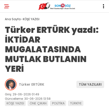
Ana Sayfa
›
KÖŞE YAZISI
Türker ERTÜRK yazdı:
İKTİDAR
MUGALATASINDA
MUTLAK BUTLANIN
YERİ
Türker ERTÜRK
TÜM YAZILARI
Giriş: 29-06-2026 01:49
Güncelleme: 30-06-2026 13:58
KÖŞE YAZISI
ÖNE ÇIKAN
POLİTİKA
TÜRKİYE