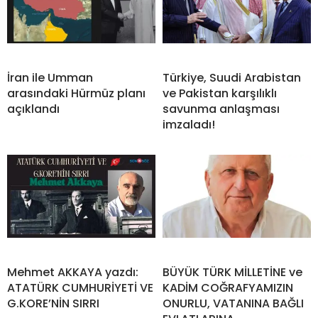
İran ile Umman
Türkiye, Suudi Arabistan
arasındaki Hürmüz planı
ve Pakistan karşılıklı
açıklandı
savunma anlaşması
imzaladı!
Mehmet AKKAYA yazdı:
BÜYÜK TÜRK MİLLETİNE ve
ATATÜRK CUMHURİYETİ VE
KADİM COĞRAFYAMIZIN
G.KORE’NİN SIRRI
ONURLU, VATANINA BAĞLI