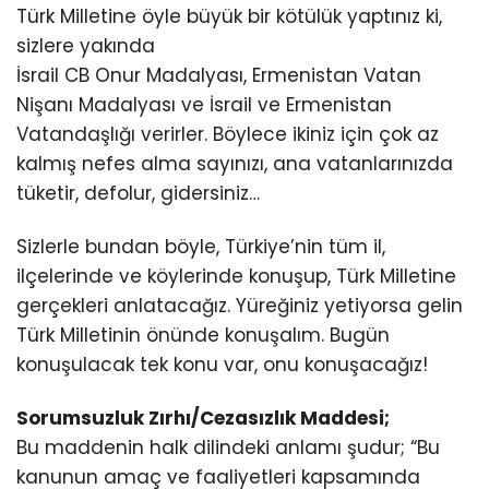
Türk Milletine öyle büyük bir kötülük yaptınız ki,
sizlere yakında
İsrail CB Onur Madalyası, Ermenistan Vatan
Nişanı Madalyası ve İsrail ve Ermenistan
Vatandaşlığı verirler. Böylece ikiniz için çok az
kalmış nefes alma sayınızı, ana vatanlarınızda
tüketir, defolur, gidersiniz…
Sizlerle bundan böyle, Türkiye’nin tüm il,
ilçelerinde ve köylerinde konuşup, Türk Milletine
gerçekleri anlatacağız. Yüreğiniz yetiyorsa gelin
Türk Milletinin önünde konuşalım. Bugün
konuşulacak tek konu var, onu konuşacağız!
Sorumsuzluk Zırhı/Cezasızlık Maddesi;
Bu maddenin halk dilindeki anlamı şudur; “Bu
kanunun amaç ve faaliyetleri kapsamında