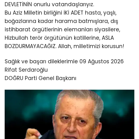
DEVLETİNİN onurlu vatandaşlarıyız.
Bu Aziz Milletin birliğini İKİ ADET hasta, yaşlı,
boğazlarına kadar harama batmışlara, dış
istihbarat örgütlerinin elemanları siyasilere,
Hizbullah terör örgütünün katillerine, ASLA
BOZDURMAYACAĞIZ. Allah, milletimizi korusun!
Sağlık ve başarı dileklerimle 09 Ağustos 2026
Rifat Serdaroğlu
DOĞRU Parti Genel Başkanı