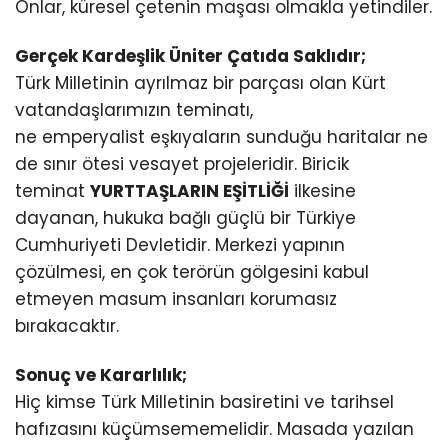
Onlar, küresel çetenin maşası olmakla yetindiler.
Gerçek Kardeşlik Üniter Çatıda Saklıdır;
Türk Milletinin ayrılmaz bir parçası olan Kürt
vatandaşlarımızın teminatı,
ne emperyalist eşkıyaların sunduğu haritalar ne
de sınır ötesi vesayet projeleridir. Biricik
teminat
YURTTAŞLARIN EŞİTLİĞİ
ilkesine
dayanan, hukuka bağlı güçlü bir Türkiye
Cumhuriyeti Devletidir. Merkezi yapının
çözülmesi, en çok terörün gölgesini kabul
etmeyen masum insanları korumasız
bırakacaktır.
Sonuç ve Kararlılık;
Hiç kimse Türk Milletinin basiretini ve tarihsel
hafızasını küçümsememelidir. Masada yazılan