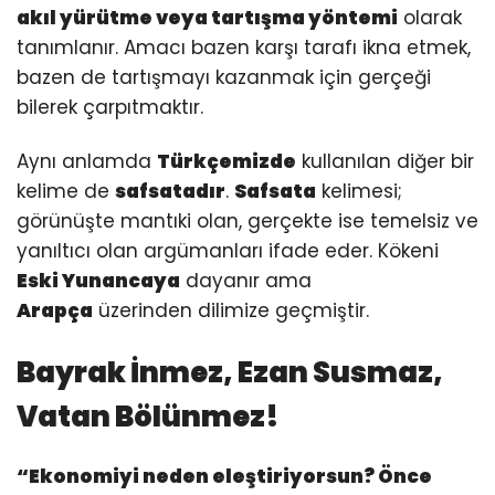
akıl yürütme veya tartışma yöntemi
olarak
tanımlanır. Amacı bazen karşı tarafı ikna etmek,
bazen de tartışmayı kazanmak için gerçeği
bilerek çarpıtmaktır.
Aynı anlamda
Türkçemizde
kullanılan diğer bir
kelime de
safsatadır
.
Safsata
kelimesi;
görünüşte mantıki olan, gerçekte ise temelsiz ve
yanıltıcı olan argümanları ifade eder. Kökeni
Eski Yunancaya
dayanır ama
Arapça
üzerinden dilimize geçmiştir.
Bayrak İnmez, Ezan Susmaz,
Vatan Bölünmez!
“Ekonomiyi neden eleştiriyorsun? Önce