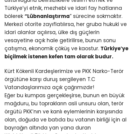
Türkiye’yi etnik, mezhebi ve idari fay hatlarına
bölerek
“Lübnanlaştırma
” sürecine sokmaktır.
Merkezi otorite zayıflatılırsa, her gruba hukuki ve
idari alanlar açılırsa, ülke dış güçlerin
vesayetine açık hale getirilirse, bunun sonu
çatışma, ekonomik çöküş ve kaostur.
Türkiye’ye
biçilmek istenen kefen tam olarak budur.
Kürt Kökenli Kardeşlerimize ve PKK Narko-Terör
örgütüne karşı duruş sergileyen T.C
Vatandaşlarımıza açık çağrımızdır!
Eğer bu kumpas gerçekleşirse, bunun en büyük
mağduru, bu toprakların asli unsuru olan, terör
örgütü PKK’nın ve kanlı eylemlerinin karşısında
olan, doğuda ve batıda bu vatanın birliği için al
bayrağın altında yan yana duran