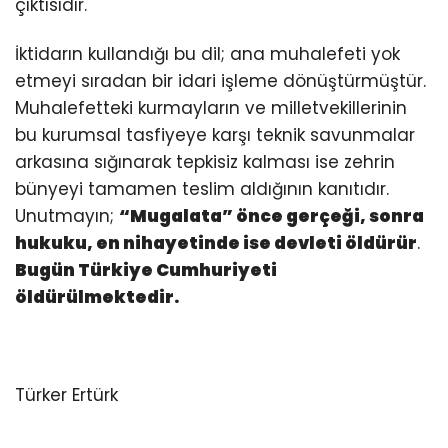
çıktısıdır.
İktidarın kullandığı bu dil; ana muhalefeti yok
etmeyi sıradan bir idari işleme dönüştürmüştür.
Muhalefetteki kurmayların ve milletvekillerinin
bu kurumsal tasfiyeye karşı teknik savunmalar
arkasına sığınarak tepkisiz kalması ise zehrin
bünyeyi tamamen teslim aldığının kanıtıdır.
Unutmayın;
“Mugalata” önce gerçeği, sonra
hukuku, en nihayetinde ise devleti öldürür
.
Bugün Türkiye Cumhuriyeti
öldürülmektedir.
Türker Ertürk