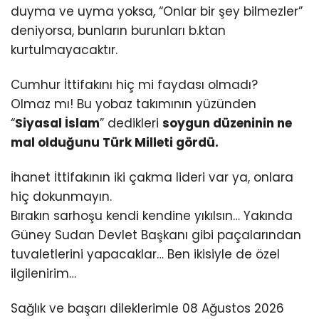
duyma ve uyma yoksa, “Onlar bir şey bilmezler”
deniyorsa, bunların burunları b.ktan
kurtulmayacaktır.
Cumhur İttifakını hiç mi faydası olmadı?
Olmaz mı! Bu yobaz takımının yüzünden
“
Siyasal İslam
” dedikleri
soygun düzeninin ne
mal olduğunu Türk Milleti gördü.
İhanet İttifakının iki çakma lideri var ya, onlara
hiç dokunmayın.
Bırakın sarhoşu kendi kendine yıkılsın… Yakında
Güney Sudan Devlet Başkanı gibi paçalarından
tuvaletlerini yapacaklar… Ben ikisiyle de özel
ilgilenirim…
Sağlık ve başarı dileklerimle 08 Ağustos 2026