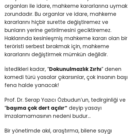
organları ile idare, mahkeme kararlarına uymak
zorundadır. Bu organlar ve idare, mahkeme
kararlarını hiçbir surette değiştiremez ve
bunların yerine getirilmesini geciktiremez.
Haklarında kesinleşmiş mahkeme kararı olan bir
teröristi serbest bırakmak için, mahkeme
kararlarını değiştirmek mümkün değildir.
İstedikleri kadar, “
Dokunulmazlık Zırhı
” denen
komedi türü yasalar çıkarsınlar, çok insanın başı
fena halde yanacak!
Prof. Dr. Serap Yazıcı Özbudun’un, tedirginliği ve
“
başıma çok dert açılır”
deyip yasayı
imzalamamasının nedeni budur…
Bir yönetimde akıl, araştırma, bilene saygı