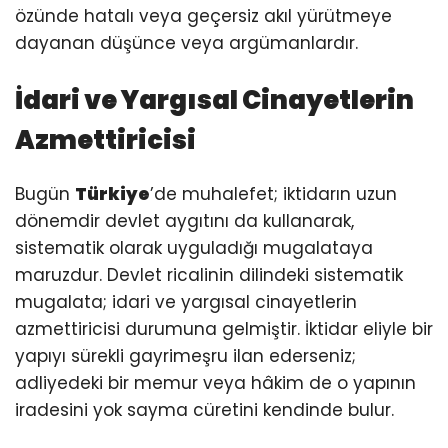
özünde hatalı veya geçersiz akıl yürütmeye
dayanan düşünce veya argümanlardır.
İdari ve Yargısal Cinayetlerin
Azmettiricisi
Bugün
Türkiye
’de muhalefet; iktidarın uzun
dönemdir devlet aygıtını da kullanarak,
sistematik olarak uyguladığı mugalataya
maruzdur. Devlet ricalinin dilindeki sistematik
mugalata; idari ve yargısal cinayetlerin
azmettiricisi durumuna gelmiştir. İktidar eliyle bir
yapıyı sürekli gayrimeşru ilan ederseniz;
adliyedeki bir memur veya hâkim de o yapının
iradesini yok sayma cüretini kendinde bulur.