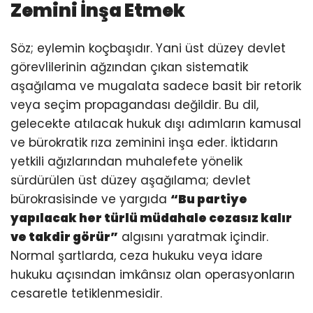
Zemini İnşa Etmek
Söz; eylemin koçbaşıdır. Yani üst düzey devlet
görevlilerinin ağzından çıkan sistematik
aşağılama ve mugalata sadece basit bir retorik
veya seçim propagandası değildir. Bu dil,
gelecekte atılacak hukuk dışı adımların kamusal
ve bürokratik rıza zeminini inşa eder. İktidarın
yetkili ağızlarından muhalefete yönelik
sürdürülen üst düzey aşağılama; devlet
bürokrasisinde ve yargıda
“Bu partiye
yapılacak her türlü müdahale cezasız kalır
ve takdir görür”
algısını yaratmak içindir.
Normal şartlarda, ceza hukuku veya idare
hukuku açısından imkânsız olan operasyonların
cesaretle tetiklenmesidir.