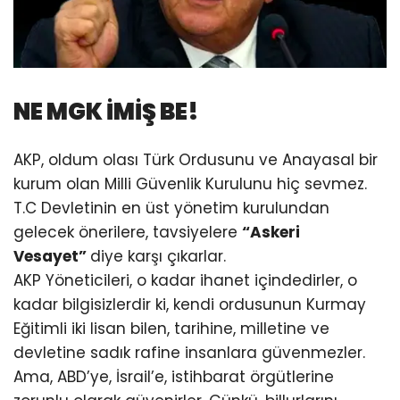
NE MGK İMİŞ BE!
AKP, oldum olası Türk Ordusunu ve Anayasal bir
kurum olan Milli Güvenlik Kurulunu hiç sevmez.
T.C Devletinin en üst yönetim kurulundan
gelecek önerilere, tavsiyelere
“Askeri
Vesayet”
diye karşı çıkarlar.
AKP Yöneticileri, o kadar ihanet içindedirler, o
kadar bilgisizlerdir ki, kendi ordusunun Kurmay
Eğitimli iki lisan bilen, tarihine, milletine ve
devletine sadık rafine insanlara güvenmezler.
Ama, ABD’ye, İsrail’e, istihbarat örgütlerine