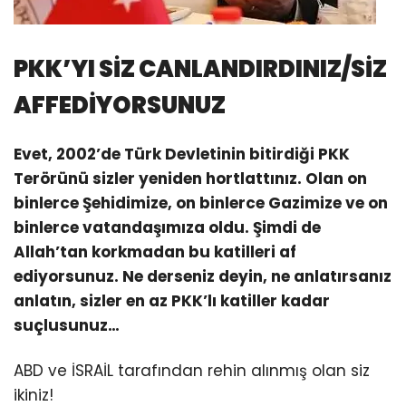
PKK’YI SİZ CANLANDIRDINIZ/SİZ
AFFEDİYORSUNUZ
Evet, 2002’de Türk Devletinin bitirdiği PKK
Terörünü sizler yeniden hortlattınız. Olan on
binlerce Şehidimize, on binlerce Gazimize ve on
binlerce vatandaşımıza oldu. Şimdi de
Allah’tan korkmadan bu katilleri af
ediyorsunuz. Ne derseniz deyin, ne anlatırsanız
anlatın, sizler en az PKK’lı katiller kadar
suçlusunuz…
ABD ve İSRAİL tarafından rehin alınmış olan siz
ikiniz!