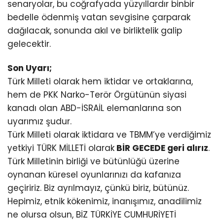
senaryolar, bu coğrafyada yüzyıllardır binbir
bedelle ödenmiş vatan sevgisine çarparak
dağılacak, sonunda akıl ve birliktelik galip
gelecektir.
Son Uyarı;
Türk Milleti olarak hem iktidar ve ortaklarına,
hem de PKK Narko-Terör Örgütünün siyasi
kanadı olan ABD-İSRAİL elemanlarına son
uyarımız şudur.
Türk Milleti olarak iktidara ve TBMM’ye verdiğimiz
yetkiyi TÜRK MİLLETİ olarak
BİR GECEDE geri alırız
.
Türk Milletinin birliği ve bütünlüğü üzerine
oynanan küresel oyunlarınızı da kafanıza
geçiririz. Biz ayrılmayız, çünkü biriz, bütünüz.
Hepimiz, etnik kökenimiz, inanışımız, anadilimiz
ne olursa olsun, BİZ TÜRKİYE CUMHURİYETİ