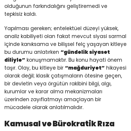
olduğunun farkındalığını geliştiremedi ve
tepkisiz kaldı.
Yapılması gereken; entelektüel düzeyi yüksek,
analiz kabiliyeti olan fakat mevcut siyasi sarmal
içinde kanıksama ve bilişsel felç yaşayan kitleye
bu durumu anlatırken
“gündelik siyaset
diliyle”
konuşmamaktır. Bu konu hayati önem
taşır. Olay, bu kitleye bir
“mağduriyet”
hikayesi
olarak değil; klasik çatışmaların ötesine geçen,
bir devletin veya örgütün rakibini bilgi, algı,
kurumlar ve karar alma mekanizmaları
üzerinden zayıflatmayı amaçlayan bir
mücadele olarak anlatılmalıdır.
Kamusal ve Bürokratik Rıza