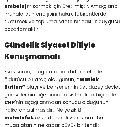
ambalajı”
sarmak için üretilmiştir. Amaç; ana
muhalefetin enerjisini hukuki labirentlerde
tüketmek ve topluma sahte bir haklılık duygusu
pazarlamaktır.
Gündelik Siyaset Diliyle
Konuşmamalı
Esas sorun; mugalatanın iktidarın elinde
öldürücü bir araç olduğunun,
“Mutlak
Butlan”
olayı ve benzerlerinin üst düzey devlet
görevlilerinin ağızlarından sistemli bir biçimde
CHP
’nin aşağılanmasın sonucu olduğunun
halka anlatılmasıdır. Ne yazık ki
muhalefet
;
uzun dönemli ve sistemli bu
mugalatanın ne kadar büyük bir tehdit