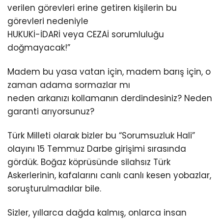
verilen görevleri erine getiren kişilerin bu
görevleri nedeniyle
HUKUKİ-İDARİ veya CEZAİ sorumluluğu
doğmayacak!”
Madem bu yasa vatan için, madem barış için, o
zaman adama sormazlar mı
neden arkanızı kollamanın derdindesiniz? Neden
garanti arıyorsunuz?
Türk Milleti olarak bizler bu “Sorumsuzluk Hali”
olayını 15 Temmuz Darbe girişimi sırasında
gördük. Boğaz köprüsünde silahsız Türk
Askerlerinin, kafalarını canlı canlı kesen yobazlar,
soruşturulmadılar bile.
Sizler, yıllarca dağda kalmış, onlarca insan