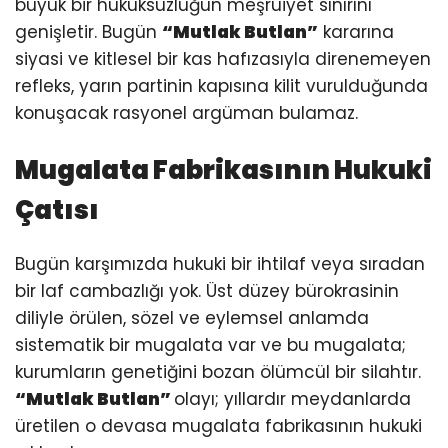
büyük bir hukuksuzluğun meşruiyet sınırını
genişletir. Bugün
“Mutlak Butlan”
kararına
siyasi ve kitlesel bir kas hafızasıyla direnemeyen
refleks, yarın partinin kapısına kilit vurulduğunda
konuşacak rasyonel argüman bulamaz.
Mugalata Fabrikasının Hukuki
Çatısı
Bugün karşımızda hukuki bir ihtilaf veya sıradan
bir laf cambazlığı yok. Üst düzey bürokrasinin
diliyle örülen, sözel ve eylemsel anlamda
sistematik bir mugalata var ve bu mugalata;
kurumların genetiğini bozan ölümcül bir silahtır.
“Mutlak Butlan”
olayı; yıllardır meydanlarda
üretilen o devasa mugalata fabrikasının hukuki