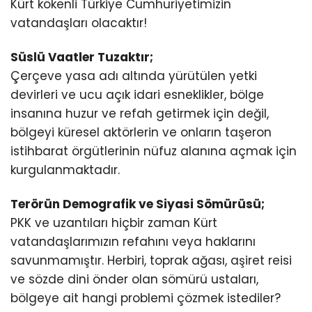
Kürt kökenli Türkiye Cumhuriyetimizin
vatandaşları olacaktır!
Süslü Vaatler Tuzaktır;
Çerçeve yasa adı altında yürütülen yetki
devirleri ve ucu açık idari esneklikler, bölge
insanına huzur ve refah getirmek için değil,
bölgeyi küresel aktörlerin ve onların taşeron
istihbarat örgütlerinin nüfuz alanına açmak için
kurgulanmaktadır.
Terörün Demografik ve Siyasi Sömürüsü;
PKK ve uzantıları hiçbir zaman Kürt
vatandaşlarımızın refahını veya haklarını
savunmamıştır. Herbiri, toprak ağası, aşiret reisi
ve sözde dini önder olan sömürü ustaları,
bölgeye ait hangi problemi çözmek istediler?