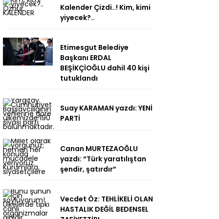
Kalender Çizdi..! Kim, kimi
yiyecek?..
Etimesgut Belediye
Başkanı ERDAL
BEŞİKÇİOĞLU dahil 40 kişi
tutuklandı
Suay KARAMAN yazdı: YENİ
PARTİ
Canan MURTEZAOĞLU
yazdı: “Türk yaratılıştan
şendir, şatırdır”
Vecdet Öz: TEHLİKELİ OLAN
HASTALIK DEĞİL BEDENSEL