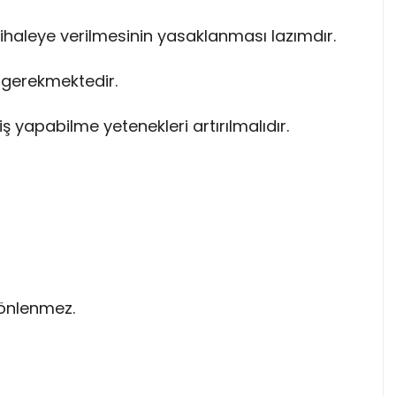
n ihaleye verilmesinin yasaklanması lazımdır.
ı gerekmektedir.
iş yapabilme yetenekleri artırılmalıdır.
 önlenmez.