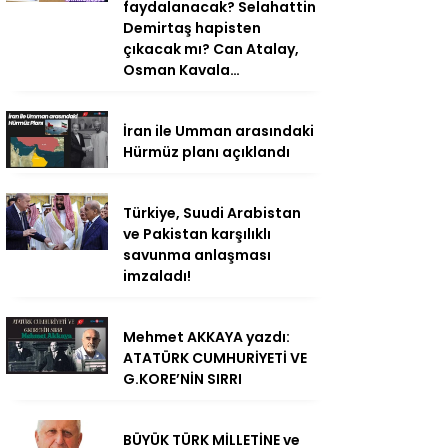
faydalanacak? Selahattin
Demirtaş hapisten
çıkacak mı? Can Atalay,
Osman Kavala…
İran ile Umman arasındaki
Hürmüz planı açıklandı
Türkiye, Suudi Arabistan
ve Pakistan karşılıklı
savunma anlaşması
imzaladı!
Mehmet AKKAYA yazdı:
ATATÜRK CUMHURİYETİ VE
G.KORE’NİN SIRRI
BÜYÜK TÜRK MİLLETİNE ve