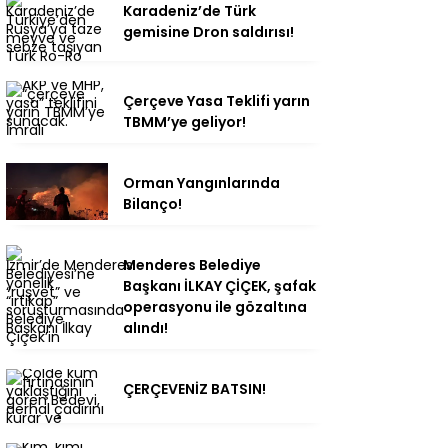
Karadeniz’de Türk
gemisine Dron saldırısı!
Çerçeve Yasa Teklifi yarın
TBMM’ye geliyor!
Orman Yangınlarında
Bilanço!
Menderes Belediye
Başkanı İLKAY ÇİÇEK, şafak
operasyonu ile gözaltına
alındı!
ÇERÇEVENİZ BATSIN!