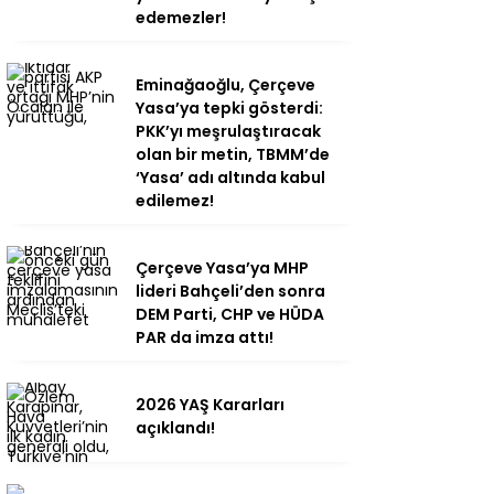
edemezler!
Eminağaoğlu, Çerçeve
Yasa’ya tepki gösterdi:
PKK’yı meşrulaştıracak
olan bir metin, TBMM’de
‘Yasa’ adı altında kabul
edilemez!
Çerçeve Yasa’ya MHP
lideri Bahçeli’den sonra
DEM Parti, CHP ve HÜDA
PAR da imza attı!
2026 YAŞ Kararları
açıklandı!