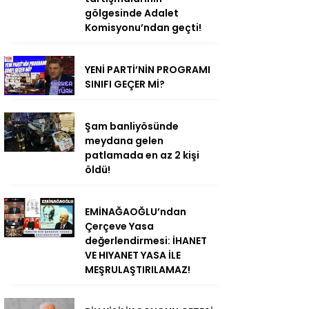
gölgesinde Adalet
Komisyonu’ndan geçti!
YENİ PARTİ’NİN PROGRAMI
SINIFI GEÇER Mİ?
Şam banliyösünde
meydana gelen
patlamada en az 2 kişi
öldü!
EMİNAĞAOĞLU’ndan
Çerçeve Yasa
değerlendirmesi: İHANET
VE HIYANET YASA İLE
MEŞRULAŞTIRILAMAZ!