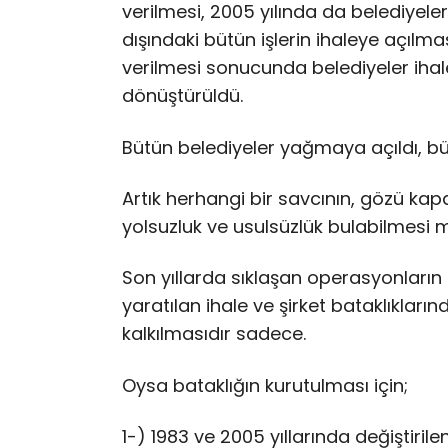
verilmesi, 2005 yılında da belediyeler
dışındaki bütün işlerin ihaleye açılma
verilmesi sonucunda belediyeler ihal
dönüştürüldü.
Bütün belediyeler yağmaya açıldı, bü
Artık herhangi bir savcının, gözü kap
yolsuzluk ve usulsüzlük bulabilmesi
Son yıllarda sıklaşan operasyonların h
yaratılan ihale ve şirket bataklıklar
kalkılmasıdır sadece.
Oysa bataklığın kurutulması için;
1-) 1983 ve 2005 yıllarında değiştirile