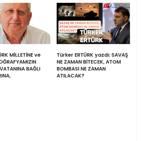
RK MİLLETİNE ve
Türker ERTÜRK yazdı: SAVAŞ
OĞRAFYAMIZIN
NE ZAMAN BİTECEK, ATOM
 VATANINA BAĞLI
BOMBASI NE ZAMAN
INA,
ATILACAK?