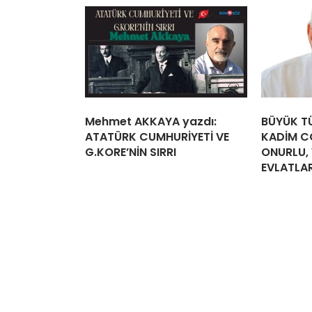
Mehmet AKKAYA yazdı:
BÜYÜK TÜ
ATATÜRK CUMHURİYETİ VE
KADİM C
G.KORE’NİN SIRRI
ONURLU,
EVLATLAR