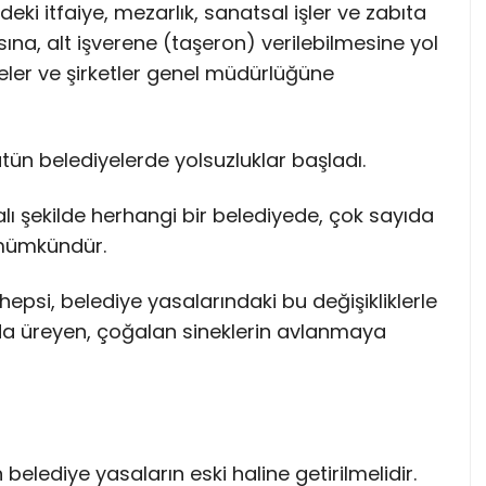
deki itfaiye, mezarlık, sanatsal işler ve zabıta
sına, alt işverene (taşeron) verilebilmesine yol
eler ve şirketler genel müdürlüğüne
tün belediyelerde yolsuzluklar başladı.
alı şekilde herhangi bir belediyede, çok sayıda
 mümkündür.
epsi, belediye yasalarındaki bu değişikliklerle
ında üreyen, çoğalan sineklerin avlanmaya
n belediye yasaların eski haline getirilmelidir.