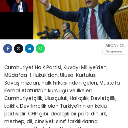
ABONE OL
Cumhuriyet Halk Partisi, Kuvayı Milliye’den,
Müdafaa-i Hukuk’dan, Ulusal Kurtuluş
Savaşımızdan, Halk Fırkası’ndan gelen, Mustafa
Kemal Atatürk’ün kurduğu ve ilkeleri
Cumhuriyetçilik, Ulusçuluk, Halkçılık, Devletçilik,
Laiklik, Devrimcilik olan Türkiye’nin en köklü
partisidir. CHP gibi ideolojik bir parti din, ırk,
mezhep, dil, cinsiyet, sınıf farklılıklarına