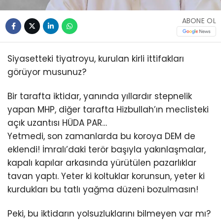
ABONE OL
Siyasetteki tiyatroyu, kurulan kirli ittifakları
görüyor musunuz?
Bir tarafta iktidar, yanında yıllardır stepnelik
yapan MHP, diğer tarafta Hizbullah’ın meclisteki
açık uzantısı HÜDA PAR…
Yetmedi, son zamanlarda bu koroya DEM de
eklendi! İmralı’daki terör başıyla yakınlaşmalar,
kapalı kapılar arkasında yürütülen pazarlıklar
tavan yaptı. Yeter ki koltuklar korunsun, yeter ki
kurdukları bu tatlı yağma düzeni bozulmasın!
Peki, bu iktidarın yolsuzluklarını bilmeyen var mı?