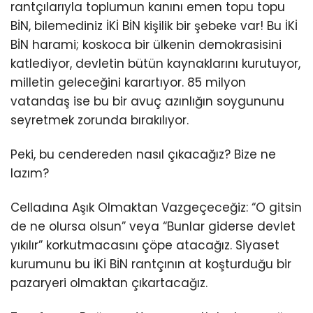
rantçılarıyla toplumun kanını emen topu topu
BİN, bilemediniz İKİ BİN kişilik bir şebeke var! Bu İKİ
BİN harami; koskoca bir ülkenin demokrasisini
katlediyor, devletin bütün kaynaklarını kurutuyor,
milletin geleceğini karartıyor. 85 milyon
vatandaş ise bu bir avuç azınlığın soygununu
seyretmek zorunda bırakılıyor.
Peki, bu cendereden nasıl çıkacağız? Bize ne
lazım?
Celladına Aşık Olmaktan Vazgeçeceğiz: “O gitsin
de ne olursa olsun” veya “Bunlar giderse devlet
yıkılır” korkutmacasını çöpe atacağız. Siyaset
kurumunu bu İKİ BİN rantçının at koşturduğu bir
pazaryeri olmaktan çıkartacağız.