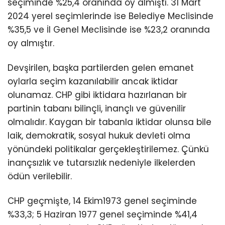
seçiminde %25,4 oranında oy almıştı. 31 Mart
2024 yerel seçimlerinde ise Belediye Meclisinde
%35,5 ve İl Genel Meclisinde ise %23,2 oranında
oy almıştır.
Devşirilen, başka partilerden gelen emanet
oylarla seçim kazanılabilir ancak iktidar
olunamaz. CHP gibi iktidara hazırlanan bir
partinin tabanı bilinçli, inançlı ve güvenilir
olmalıdır. Kaygan bir tabanla iktidar olunsa bile
laik, demokratik, sosyal hukuk devleti olma
yönündeki politikalar gerçekleştirilemez. Çünkü
inançsızlık ve tutarsızlık nedeniyle ilkelerden
ödün verilebilir.
CHP geçmişte, 14 Ekim1973 genel seçiminde
%33,3; 5 Haziran 1977 genel seçiminde %41,4