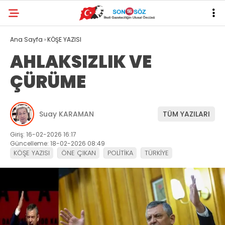
Ana Sayfa
›
KÖŞE YAZISI
AHLAKSIZLIK VE
ÇÜRÜME
Suay KARAMAN
TÜM YAZILARI
Giriş: 16-02-2026 16:17
Güncelleme: 18-02-2026 08:49
KÖŞE YAZISI
ÖNE ÇIKAN
POLİTİKA
TÜRKİYE