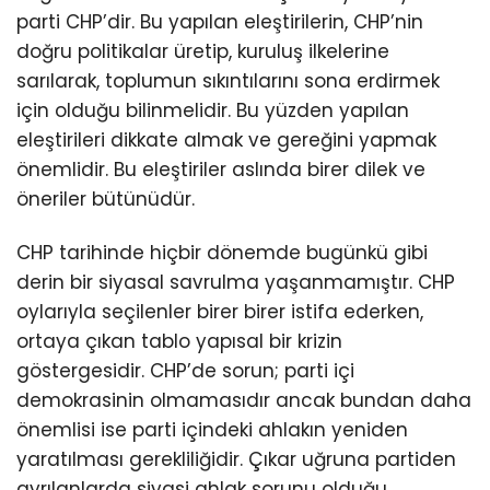
parti CHP’dir. Bu yapılan eleştirilerin, CHP’nin
doğru politikalar üretip, kuruluş ilkelerine
sarılarak, toplumun sıkıntılarını sona erdirmek
için olduğu bilinmelidir. Bu yüzden yapılan
eleştirileri dikkate almak ve gereğini yapmak
önemlidir. Bu eleştiriler aslında birer dilek ve
öneriler bütünüdür.
CHP tarihinde hiçbir dönemde bugünkü gibi
derin bir siyasal savrulma yaşanmamıştır. CHP
oylarıyla seçilenler birer birer istifa ederken,
ortaya çıkan tablo yapısal bir krizin
göstergesidir. CHP’de sorun; parti içi
demokrasinin olmamasıdır ancak bundan daha
önemlisi ise parti içindeki ahlakın yeniden
yaratılması gerekliliğidir. Çıkar uğruna partiden
ayrılanlarda siyasi ahlak sorunu olduğu