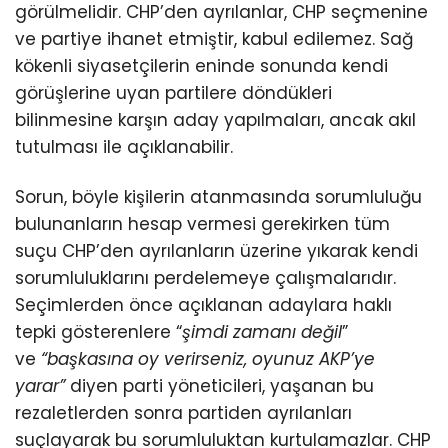
görülmelidir. CHP’den ayrılanlar, CHP seçmenine
ve partiye ihanet etmiştir, kabul edilemez. Sağ
kökenli siyasetçilerin eninde sonunda kendi
görüşlerine uyan partilere döndükleri
bilinmesine karşın aday yapılmaları, ancak akıl
tutulması ile açıklanabilir.
Sorun, böyle kişilerin atanmasında sorumluluğu
bulunanların hesap vermesi gerekirken tüm
suçu CHP’den ayrılanların üzerine yıkarak kendi
sorumluluklarını perdelemeye çalışmalarıdır.
Seçimlerden önce açıklanan adaylara haklı
tepki gösterenlere “
şimdi zamanı değil
”
ve
“başkasına oy verirseniz, oyunuz AKP’ye
yarar”
diyen parti yöneticileri, yaşanan bu
rezaletlerden sonra partiden ayrılanları
suçlayarak bu sorumluluktan kurtulamazlar. CHP