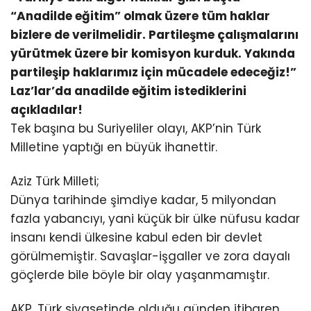
“Anadilde eğitim” olmak üzere tüm haklar
bizlere de verilmelidir. Partileşme çalışmalarını
yürütmek üzere bir komisyon kurduk. Yakında
partileşip haklarımız için mücadele edeceğiz!”
Laz’lar’da anadilde eğitim istediklerini
açıkladılar!
Tek başına bu Suriyeliler olayı, AKP’nin Türk
Milletine yaptığı en büyük ihanettir.
Aziz Türk Milleti;
Dünya tarihinde şimdiye kadar, 5 milyondan
fazla yabancıyı, yani küçük bir ülke nüfusu kadar
insanı kendi ülkesine kabul eden bir devlet
görülmemiştir. Savaşlar-işgaller ve zora dayalı
göçlerde bile böyle bir olay yaşanmamıştır.
AKP, Türk siyasetinde olduğu günden itibaren