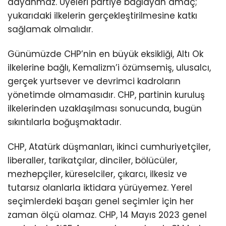
dayanmaz. Üyeleri partiye bağlayan amaç;
yukarıdaki ilkelerin gerçekleştirilmesine katkı
sağlamak olmalıdır.
Günümüzde CHP’nin en büyük eksikliği, Altı Ok
ilkelerine bağlı, Kemalizm’i özümsemiş, ulusalcı,
gerçek yurtsever ve devrimci kadroların
yönetimde olmamasıdır. CHP, partinin kuruluş
ilkelerinden uzaklaşılması sonucunda, bugün
sıkıntılarla boğuşmaktadır.
CHP, Atatürk düşmanları, ikinci cumhuriyetçiler,
liberaller, tarikatçılar, dinciler, bölücüler,
mezhepçiler, küreselciler, çıkarcı, ilkesiz ve
tutarsız olanlarla iktidara yürüyemez. Yerel
seçimlerdeki başarı genel seçimler için her
zaman ölçü olamaz. CHP, 14 Mayıs 2023 genel