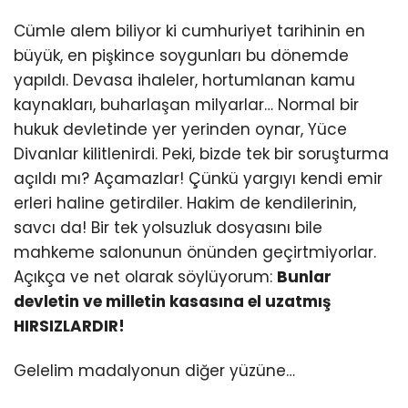
Cümle alem biliyor ki cumhuriyet tarihinin en
büyük, en pişkince soygunları bu dönemde
yapıldı. Devasa ihaleler, hortumlanan kamu
kaynakları, buharlaşan milyarlar… Normal bir
hukuk devletinde yer yerinden oynar, Yüce
Divanlar kilitlenirdi. Peki, bizde tek bir soruşturma
açıldı mı? Açamazlar! Çünkü yargıyı kendi emir
erleri haline getirdiler. Hakim de kendilerinin,
savcı da! Bir tek yolsuzluk dosyasını bile
mahkeme salonunun önünden geçirtmiyorlar.
Açıkça ve net olarak söylüyorum:
Bunlar
devletin ve milletin kasasına el uzatmış
HIRSIZLARDIR!
Gelelim madalyonun diğer yüzüne…