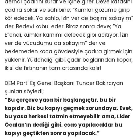
derhal çadırını kurar ve içine girer. Deve kafasını
çadıra sokar ve sahibine; “Kumlar gözüme girip
kör edecek. Ya sahip, izin ver de başımı sokayım”
der. Bedevi kabul eder. Biraz sonra deve; “Ya
Efendi, kumlar karnımı delecek gibi acıtıyor. İzin
ver de vücudumu da sokayım” der ve
beklemeden koca gövdesiyle çadıra girmek için
yüklenir. Yüklendiği gibi, çadır bağlarından kopar,
ikisi de fırtınanın tam ortasında kalır!
DEM Parti Eş Genel Başkanı Tuncer Bakırcıyan
şunları söyledi;
“Bu çerçeve yasa bir başlangıçtır, bu bir
kapıdır. Biz bu kapıyı geçmek zorundayız. Evet,
bu yasa herkesi tatmin etmeyebilir ama, Lider
Öcalan’ın dediği gibi, esas yapılacaklar bu
kapıyı geçtikten sonra yapılacak.”