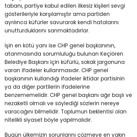
tabanı, partiye kabul edilen ilkesiz kişileri sevgi
gösterileriyle karşılamıştır ama partiden
ayrılınca küfürler savurarak kendi hatalarını
unutturduklarını sanmaktadırlar.
İşin en kötü yanı ise CHP genel başkanının,
atanmasında sorumluluğu bulunan Keçiören
Belediye Başkanı için küfürlü, sokak jargonuna
varan ifadeler kullanmasıdır. CHP genel
başkanının kullandığı ifadeler iktidar partisinin
ya da diğer partilerin ifadelerine
benzememelidir. CHP genel başkanı ağır başlı ve
nezaketli olmalı ve söylediği sözlerin nereye
varacağını bilmelidir. Toplumun beklentisi olan
nitelikli siyaset böyle yapılmalıdır.
Bugün ülkemizin sorunlarını çözmeye en yakın