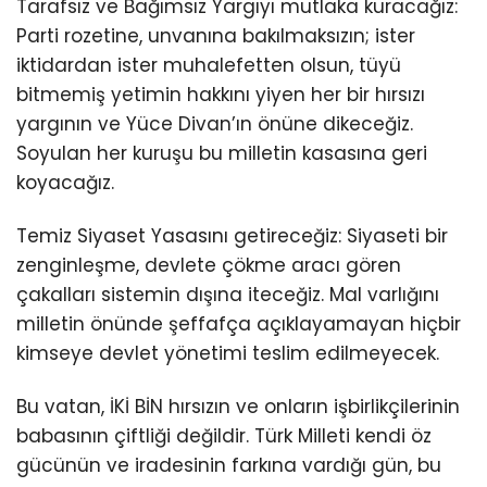
Tarafsız ve Bağımsız Yargıyı mutlaka kuracağız:
Parti rozetine, unvanına bakılmaksızın; ister
iktidardan ister muhalefetten olsun, tüyü
bitmemiş yetimin hakkını yiyen her bir hırsızı
yargının ve Yüce Divan’ın önüne dikeceğiz.
Soyulan her kuruşu bu milletin kasasına geri
koyacağız.
Temiz Siyaset Yasasını getireceğiz: Siyaseti bir
zenginleşme, devlete çökme aracı gören
çakalları sistemin dışına iteceğiz. Mal varlığını
milletin önünde şeffafça açıklayamayan hiçbir
kimseye devlet yönetimi teslim edilmeyecek.
Bu vatan, İKİ BİN hırsızın ve onların işbirlikçilerinin
babasının çiftliği değildir. Türk Milleti kendi öz
gücünün ve iradesinin farkına vardığı gün, bu