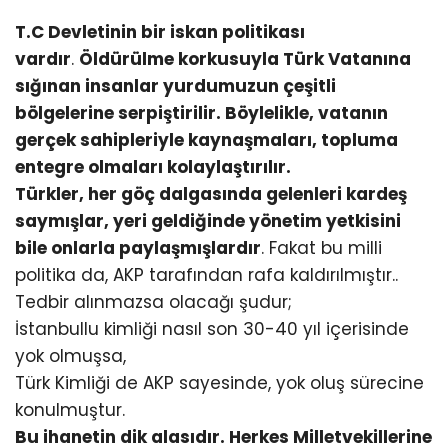
T.C Devletinin bir iskan politikası
vardır
.
Öldürülme korkusuyla Türk Vatanına
sığınan insanlar yurdumuzun çeşitli
bölgelerine serpiştirilir. Böylelikle, vatanın
gerçek sahipleriyle kaynaşmaları, topluma
entegre olmaları kolaylaştırılır.
Türkler, her göç dalgasında gelenleri kardeş
saymışlar, yeri geldiğinde yönetim yetkisini
bile onlarla paylaşmışlardır
. Fakat bu milli
politika da, AKP tarafından rafa kaldırılmıştır..
Tedbir alınmazsa olacağı şudur;
İstanbullu kimliği nasıl son 30-40 yıl içerisinde
yok olmuşsa,
Türk Kimliği de AKP sayesinde, yok oluş sürecine
konulmuştur.
Bu ihanetin dik alasıdır. Herkes Milletvekillerine