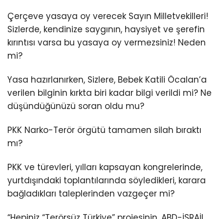
Çerçeve yasaya oy verecek Sayın Milletvekilleri!
Sizlerde, kendinize saygının, haysiyet ve şerefin
kırıntısı varsa bu yasaya oy vermezsiniz! Neden
mi?
Yasa hazırlanırken, Sizlere, Bebek Katili Öcalan’a
verilen bilginin kırkta biri kadar bilgi verildi mi? Ne
düşündüğünüzü soran oldu mu?
PKK Narko-Terör örgütü tamamen silah bıraktı
mı?
PKK ve türevleri, yılları kapsayan kongrelerinde,
yurtdışındaki toplantılarında söyledikleri, karara
bağladıkları taleplerinden vazgeçer mi?
“Hepiniz “Terörsüz Türkiye” projesinin, ABD-İSRAİL