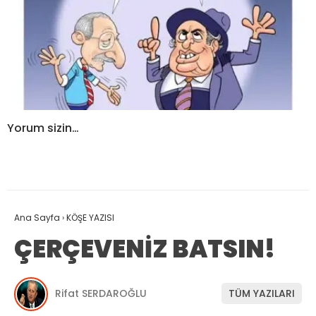
Yorum sizin…
Ana Sayfa
›
KÖŞE YAZISI
ÇERÇEVENİZ BATSIN!
Rifat SERDAROĞLU
TÜM YAZILARI