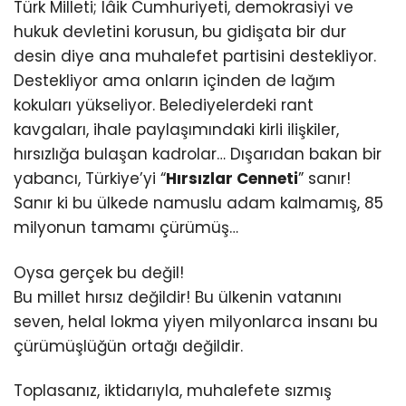
Türk Milleti; lâik Cumhuriyeti, demokrasiyi ve
hukuk devletini korusun, bu gidişata bir dur
desin diye ana muhalefet partisini destekliyor.
Destekliyor ama onların içinden de lağım
kokuları yükseliyor. Belediyelerdeki rant
kavgaları, ihale paylaşımındaki kirli ilişkiler,
hırsızlığa bulaşan kadrolar… Dışarıdan bakan bir
yabancı, Türkiye’yi “
Hırsızlar Cenneti
” sanır!
Sanır ki bu ülkede namuslu adam kalmamış, 85
milyonun tamamı çürümüş…
Oysa gerçek bu değil!
Bu millet hırsız değildir! Bu ülkenin vatanını
seven, helal lokma yiyen milyonlarca insanı bu
çürümüşlüğün ortağı değildir.
Toplasanız, iktidarıyla, muhalefete sızmış