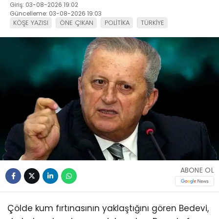
Giriş: 03-08-2026 19:02
Güncelleme: 03-08-2026 19:03
KÖŞE YAZISI
ÖNE ÇIKAN
POLİTİKA
TÜRKİYE
ABONE OL
Çölde kum fırtınasının yaklaştığını gören Bedevi,