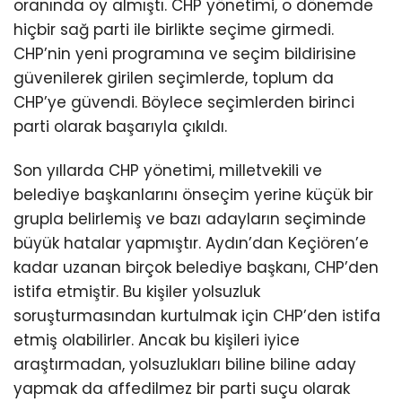
oranında oy almıştı. CHP yönetimi, o dönemde
hiçbir sağ parti ile birlikte seçime girmedi.
CHP’nin yeni programına ve seçim bildirisine
güvenilerek girilen seçimlerde, toplum da
CHP’ye güvendi. Böylece seçimlerden birinci
parti olarak başarıyla çıkıldı.
Son yıllarda CHP yönetimi, milletvekili ve
belediye başkanlarını önseçim yerine küçük bir
grupla belirlemiş ve bazı adayların seçiminde
büyük hatalar yapmıştır. Aydın’dan Keçiören’e
kadar uzanan birçok belediye başkanı, CHP’den
istifa etmiştir. Bu kişiler yolsuzluk
soruşturmasından kurtulmak için CHP’den istifa
etmiş olabilirler. Ancak bu kişileri iyice
araştırmadan, yolsuzlukları biline biline aday
yapmak da affedilmez bir parti suçu olarak