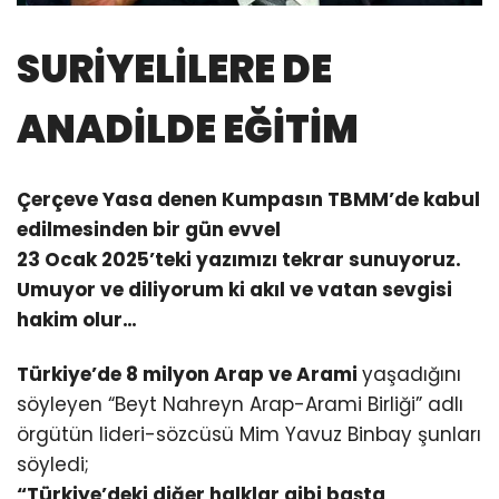
SURİYELİLERE DE
ANADİLDE EĞİTİM
Çerçeve Yasa denen Kumpasın TBMM’de kabul
edilmesinden bir gün evvel
23 Ocak 2025’teki yazımızı tekrar sunuyoruz.
Umuyor ve diliyorum ki akıl ve vatan sevgisi
hakim olur…
Türkiye’de 8 milyon Arap ve Arami
yaşadığını
söyleyen “Beyt Nahreyn Arap-Arami Birliği” adlı
örgütün lideri-sözcüsü Mim Yavuz Binbay şunları
söyledi;
“Türkiye’deki diğer halklar gibi başta