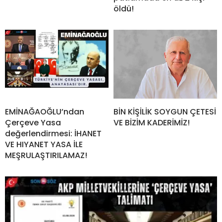
öldü!
EMİNAĞAOĞLU’ndan
BİN KİŞİLİK SOYGUN ÇETESİ
Çerçeve Yasa
VE BİZİM KADERİMİZ!
değerlendirmesi: İHANET
VE HIYANET YASA İLE
MEŞRULAŞTIRILAMAZ!