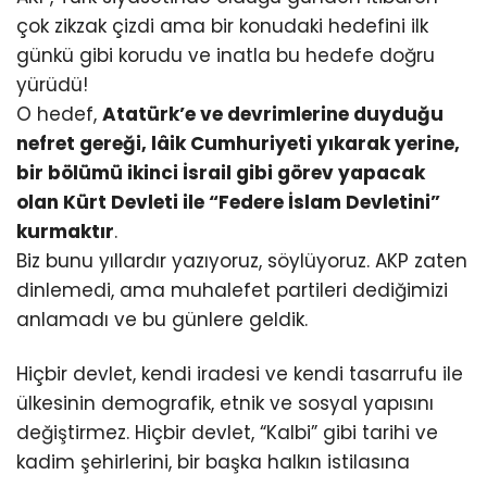
çok zikzak çizdi ama bir konudaki hedefini ilk
günkü gibi korudu ve inatla bu hedefe doğru
yürüdü!
O hedef,
Atatürk’e ve devrimlerine duyduğu
nefret gereği, lâik Cumhuriyeti yıkarak yerine,
bir bölümü ikinci İsrail gibi görev yapacak
olan Kürt Devleti ile “Federe İslam Devletini”
kurmaktır
.
Biz bunu yıllardır yazıyoruz, söylüyoruz. AKP zaten
dinlemedi, ama muhalefet partileri dediğimizi
anlamadı ve bu günlere geldik.
Hiçbir devlet, kendi iradesi ve kendi tasarrufu ile
ülkesinin demografik, etnik ve sosyal yapısını
değiştirmez. Hiçbir devlet, “Kalbi” gibi tarihi ve
kadim şehirlerini, bir başka halkın istilasına