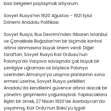
bazı belgeleri paylaşmak istiyorum.
Sovyet Rusya’nın 1920 Ağustos – 1921 Eylül
Dönemi Anadolu Politikası
Sovyet Rusya, Rus Devrimi’nden itibaren İstanbul
ve Çanakkale Boğazları’nın bir biçimde kontrol
altına alınmasına büyük önem verdi. Diğer
taraftan, Sovyet Rusya Kızıl Ordusu’nun
Polonya’da Varşova savaşında çok büyük bir
yenilgiye uğraması ve böylece Polonya
üzerinden Almanya’ya ulaşma planlarının sona
ermesi üzerine, Sovyet Rusya yetkilileri
Anadolu’da kendilerini güvence altına alacak bir
yönetim girişimlerini yoğunlaştırdı. Yapılacaklara
ilişkin bir örnek, 27 Nisan 1920’de Azerbaycan’da
yaşanmış, Kızıl Ordu’nun Bakü’yü işgali