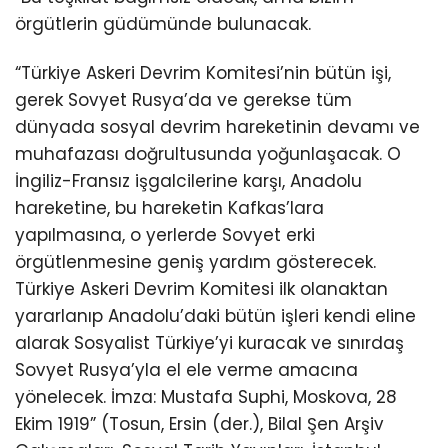
örgütlerin güdümünde bulunacak.
“Türkiye Askeri Devrim Komitesi’nin bütün işi,
gerek Sovyet Rusya’da ve gerekse tüm
dünyada sosyal devrim hareketinin devamı ve
muhafazası doğrultusunda yoğunlaşacak. O
İngiliz-Fransız işgalcilerine karşı, Anadolu
hareketine, bu hareketin Kafkas’lara
yapılmasına, o yerlerde Sovyet erki
örgütlenmesine geniş yardım gösterecek.
Türkiye Askeri Devrim Komitesi ilk olanaktan
yararlanıp Anadolu’daki bütün işleri kendi eline
alarak Sosyalist Türkiye’yi kuracak ve sınırdaş
Sovyet Rusya’yla el ele verme amacına
yönelecek. İmza: Mustafa Suphi, Moskova, 28
Ekim 1919” (Tosun, Ersin (der.), Bilal Şen Arşiv