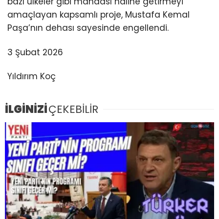
bazı ülkeler gibi mandası haline getirmeyi
amaçlayan kapsamlı proje, Mustafa Kemal
Paşa’nın dehası sayesinde engellendi.
3 Şubat 2026
Yıldırım Koç
İLGİNİZİ
ÇEKEBİLİR