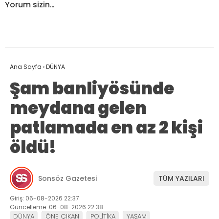
Yorum sizin…
Ana Sayfa
›
DÜNYA
Şam banliyösünde
meydana gelen
patlamada en az 2 kişi
öldü!
Sonsöz Gazetesi
TÜM YAZILARI
Giriş: 06-08-2026 22:37
Güncelleme: 06-08-2026 22:38
DÜNYA
ÖNE ÇIKAN
POLİTİKA
YAŞAM