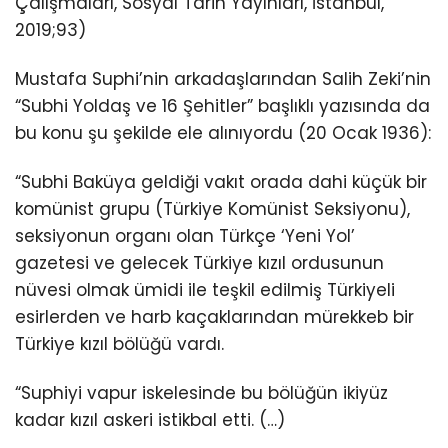
Çalışmaları, Sosyal Tarih Yayınları, İstanbul,
2019;93)
Mustafa Suphi’nin arkadaşlarından Salih Zeki’nin
“Subhi Yoldaş ve 16 Şehitler” başlıklı yazısında da
bu konu şu şekilde ele alınıyordu (20 Ocak 1936):
“Subhi Baküya geldiği vakıt orada dahi küçük bir
komünist grupu (Türkiye Komünist Seksiyonu),
seksiyonun organı olan Türkçe ‘Yeni Yol’
gazetesi ve gelecek Türkiye kızıl ordusunun
nüvesi olmak ümidi ile teşkil edilmiş Türkiyeli
esirlerden ve harb kaçaklarından mürekkeb bir
Türkiye kızıl bölüğü vardı.
“Suphiyi vapur iskelesinde bu bölüğün ikiyüz
kadar kızıl askeri istikbal etti. (…)