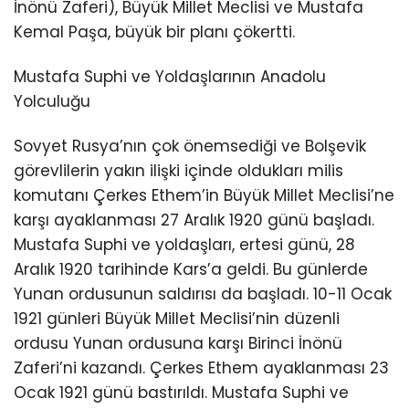
İnönü Zaferi), Büyük Millet Meclisi ve Mustafa
Kemal Paşa, büyük bir planı çökertti.
Mustafa Suphi ve Yoldaşlarının Anadolu
Yolculuğu
Sovyet Rusya’nın çok önemsediği ve Bolşevik
görevlilerin yakın ilişki içinde oldukları milis
komutanı Çerkes Ethem’in Büyük Millet Meclisi’ne
karşı ayaklanması 27 Aralık 1920 günü başladı.
Mustafa Suphi ve yoldaşları, ertesi günü, 28
Aralık 1920 tarihinde Kars’a geldi. Bu günlerde
Yunan ordusunun saldırısı da başladı. 10-11 Ocak
1921 günleri Büyük Millet Meclisi’nin düzenli
ordusu Yunan ordusuna karşı Birinci İnönü
Zaferi’ni kazandı. Çerkes Ethem ayaklanması 23
Ocak 1921 günü bastırıldı. Mustafa Suphi ve