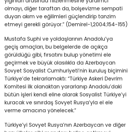
yığınları arasında filizlenmesine yardımcı
olmayı, diğer taraftan da, bolşevizme sempati
duyan akım ve eğilimleri güçlendirip tanzim
etmeyi gerekli görüyor.” (Demirel-1,2004;154-155)
Mustafa Suphi ve yoldaşlarının Anadolu’ya
geçiş amaçları, bu belgelerde de açıkça
görüldüğü gibi, fırsatını bulup yönetimi ele
geçirmek ve büyük olasılıkla da Azerbaycan
Sovyet Sosyalist Cumhuriyeti’nin kuruluş biçimini
Türkiye’de tekrarlamaktı: “Türkiye Askeri Devrim
Komitesi ilk olanaktan yararlanıp Anadolu’daki
bütün işleri kendi eline alarak Sosyalist Türkiye’yi
kuracak ve sınırdaş Sovyet Rusya’yla el ele
verme amacına yönelecek.”
Türkiye’yi Sovyet Rusya’nın Azerbaycan ve diğer