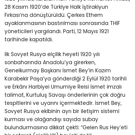
28 Kasım 1920’de Türkiye Halk İştirakiyun
Fırkası’na dönüştürüldü. Çerkes Ethem
ayaklanmasının bastırılması sonrasında THİF
yöneticileri yargılandı. Parti, 12 Mayıs 1921
tarihinde kapatıldı.
İlk Sovyet Rusya elçilik heyeti 1920 yılı
sonbaharında Anadolu’ya girerken,
Genelkurmay Başkanı İsmet Bey’in Kazım
Karabekir Paşa’ya gönderdiği 2 Eylül 1920 tarihli
ve Erkânı Harbiyei Umumiye Reisi İsmet imzalı
talimat, Kurtuluş Savaşı önderlerinin çok doğru
tespitlerini ve uyarını içermektedir. İsmet Bey,
Sovyet Rusya ekibinin ayrı bir iletişim sistemi
kurması ve olağandışı sayıda subay
bulundurmasına dikkat çekti: “Gelen Rus Hey’eti