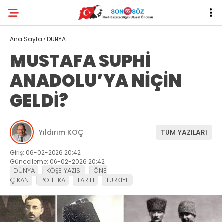
Ana Sayfa
›
DÜNYA
MUSTAFA SUPHİ
ANADOLU’YA NİÇİN
GELDİ?
Yıldırım KOÇ
TÜM YAZILARI
Giriş: 06-02-2026 20:42
Güncelleme: 06-02-2026 20:42
DÜNYA
KÖŞE YAZISI
ÖNE
ÇIKAN
POLİTİKA
TARİH
TÜRKİYE