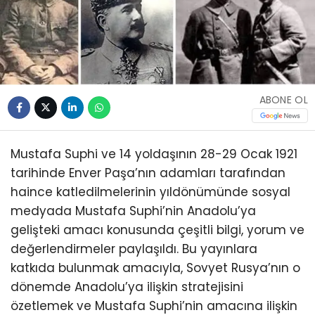
ABONE OL
Mustafa Suphi ve 14 yoldaşının 28-29 Ocak 1921
tarihinde Enver Paşa’nın adamları tarafından
haince katledilmelerinin yıldönümünde sosyal
medyada Mustafa Suphi’nin Anadolu’ya
gelişteki amacı konusunda çeşitli bilgi, yorum ve
değerlendirmeler paylaşıldı. Bu yayınlara
katkıda bulunmak amacıyla, Sovyet Rusya’nın o
dönemde Anadolu’ya ilişkin stratejisini
özetlemek ve Mustafa Suphi’nin amacına ilişkin