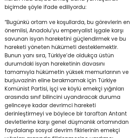
biçimde şöyle ifade ediliyordu:
“Bugünkü ortam ve koşullarda, bu görevlerin en
önemlisi, Anadolu’yu emperyalist işgale karşı
savunan isyan hareketini güçlendirmek ve bu
hareketi yöneten hükümeti desteklemektir.
Bunun yanı sıra, Türkiye’de oldukça üstün
durumdaki isyan hareketinin davasını
tamamıyla hükümetin yüksek memurlarının ve
burjuvazinin eline bırakmamak için Türkiye
Komünist Partisi, işçi ve köylü emekçi yığınları
arasında sınıf bilincini uyandıracak duruma
gelinceye kadar devrimci hareketi
derinleştirmeyi ve böylece bir taraftan Antant
devletlerine karşı genel düşmanlık ortamından
faydalanıp sosyal devrim fikirlerinin emekçi