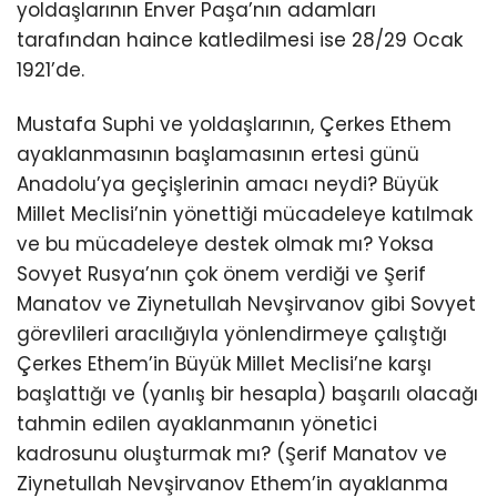
yoldaşlarının Enver Paşa’nın adamları
tarafından haince katledilmesi ise 28/29 Ocak
1921’de.
Mustafa Suphi ve yoldaşlarının, Çerkes Ethem
ayaklanmasının başlamasının ertesi günü
Anadolu’ya geçişlerinin amacı neydi? Büyük
Millet Meclisi’nin yönettiği mücadeleye katılmak
ve bu mücadeleye destek olmak mı? Yoksa
Sovyet Rusya’nın çok önem verdiği ve Şerif
Manatov ve Ziynetullah Nevşirvanov gibi Sovyet
görevlileri aracılığıyla yönlendirmeye çalıştığı
Çerkes Ethem’in Büyük Millet Meclisi’ne karşı
başlattığı ve (yanlış bir hesapla) başarılı olacağı
tahmin edilen ayaklanmanın yönetici
kadrosunu oluşturmak mı? (Şerif Manatov ve
Ziynetullah Nevşirvanov Ethem’in ayaklanma