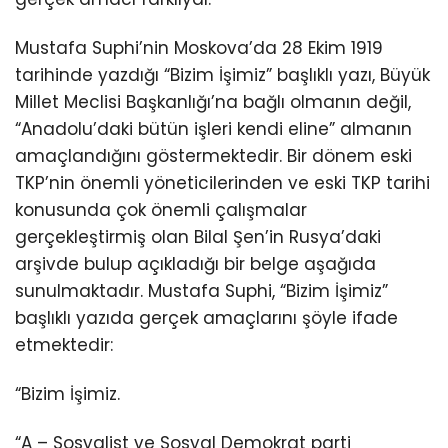
Mustafa Suphi’nin Moskova’da 28 Ekim 1919
tarihinde yazdığı “Bizim İşimiz” başlıklı yazı, Büyük
Millet Meclisi Başkanlığı’na bağlı olmanın değil,
“Anadolu’daki bütün işleri kendi eline” almanın
amaçlandığını göstermektedir. Bir dönem eski
TKP’nin önemli yöneticilerinden ve eski TKP tarihi
konusunda çok önemli çalışmalar
gerçekleştirmiş olan Bilal Şen’in Rusya’daki
arşivde bulup açıkladığı bir belge aşağıda
sunulmaktadır. Mustafa Suphi, “Bizim İşimiz”
başlıklı yazıda gerçek amaçlarını şöyle ifade
etmektedir:
“Bizim İşimiz.
“A – Sosyalist ve Sosyal Demokrat parti