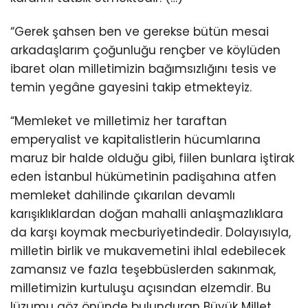
“Gerek şahsen ben ve gerekse bütün mesai
arkadaşlarım çoğunluğu rençber ve köylüden
ibaret olan milletimizin bağımsızlığını tesis ve
temin yegâne gayesini takip etmekteyiz.
“Memleket ve milletimiz her taraftan
emperyalist ve kapitalistlerin hücumlarına
maruz bir halde olduğu gibi, fiilen bunlara iştirak
eden İstanbul hükümetinin padişahına atfen
memleket dahilinde çıkarılan devamlı
karışıklıklardan doğan mahalli anlaşmazlıklara
da karşı koymak mecburiyetindedir. Dolayısıyla,
milletin birlik ve mukavemetini ihlal edebilecek
zamansız ve fazla teşebbüslerden sakınmak,
milletimizin kurtuluşu açısından elzemdir. Bu
lüzumu göz önünde bulunduran Büyük Millet