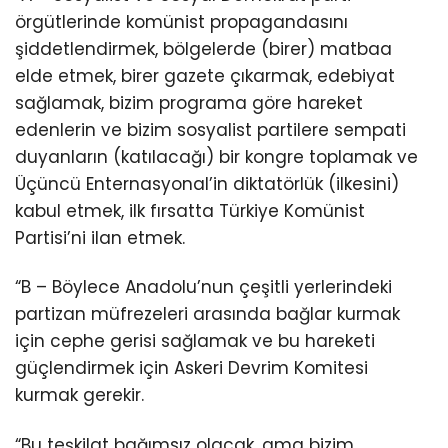
örgütlerinde komünist propagandasını
şiddetlendirmek, bölgelerde (birer) matbaa
elde etmek, birer gazete çıkarmak, edebiyat
sağlamak, bizim programa göre hareket
edenlerin ve bizim sosyalist partilere sempati
duyanların (katılacağı) bir kongre toplamak ve
Üçüncü Enternasyonal’in diktatörlük (ilkesini)
kabul etmek, ilk fırsatta Türkiye Komünist
Partisi’ni ilan etmek.
“B – Böylece Anadolu’nun çeşitli yerlerindeki
partizan müfrezeleri arasında bağlar kurmak
için cephe gerisi sağlamak ve bu hareketi
güçlendirmek için Askeri Devrim Komitesi
kurmak gerekir.
“Bu teşkilat bağımsız olacak, ama bizim