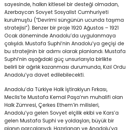
sayesinde, halkın kitlesel bir desteği olmadan,
Azerbaycan Sovyet Sosyalist Cumhuriyeti
kurulmuştu (“Devrimi süngünün ucunda taşıma
stratejisi”). Benzer bir proje 1920 Ağustos – 1921
Ocak döneminde Anadolu’da uygulanmaya
çalışıldı. Mustafa Suphi’nin Anadolu’ya geçişi de
bu stratejinin bir adımı olarak planlandı. Mustafa
Suphi’nin aşağıdaki güç unsurlarıyla birlikte
belirli bir ağırlık kazanması durumunda, Kızıl Ordu
Anadolu’ya davet edilebilecekti.
Anadolu’da Türkiye Halk İştirakiyun Fırkası,
Meclis’te Mustafa Kemal Paşa’nın muhalifi olan
Halk Zümresi, Çerkes Ethem’in milisleri,
Anadolu’ya gelen Sovyet elçilik ekibi ve Kars’a
gelen Mustafa Suphi ve yoldaşları, büyük bir
planın parçalarıydı. Hazırlanan ve Anadolu’ya