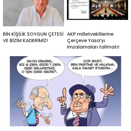
BİN KİŞİLİK SOYGUN ÇETESİ
AKP milletvekillerine
VE BİZİM KADERİMİZ!
Çerçeve Yasa’yı
imzalamaları talimatı!