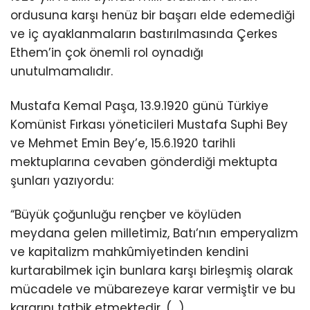
ordusuna karşı henüz bir başarı elde edemediği
ve iç ayaklanmaların bastırılmasında Çerkes
Ethem’in çok önemli rol oynadığı
unutulmamalıdır.
Mustafa Kemal Paşa, 13.9.1920 günü Türkiye
Komünist Fırkası yöneticileri Mustafa Suphi Bey
ve Mehmet Emin Bey’e, 15.6.1920 tarihli
mektuplarına cevaben gönderdiği mektupta
şunları yazıyordu:
“Büyük çoğunluğu rençber ve köylüden
meydana gelen milletimiz, Batı’nın emperyalizm
ve kapitalizm mahkûmiyetinden kendini
kurtarabilmek için bunlara karşı birleşmiş olarak
mücadele ve mübarezeye karar vermiştir ve bu
kararını tatbik etmektedir. (…)