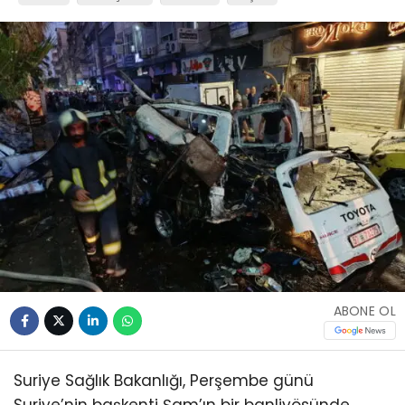
ABONE OL
Suriye Sağlık Bakanlığı, Perşembe günü
Suriye’nin başkenti Şam’ın bir banliyösünde