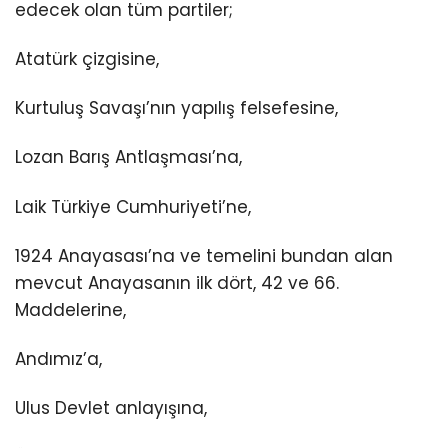
edecek olan tüm partiler;
Atatürk çizgisine,
Kurtuluş Savaşı’nın yapılış felsefesine,
Lozan Barış Antlaşması’na,
Laik Türkiye Cumhuriyeti’ne,
1924 Anayasası’na ve temelini bundan alan
mevcut Anayasanın ilk dört, 42 ve 66.
Maddelerine,
Andımız’a,
Ulus Devlet anlayışına,