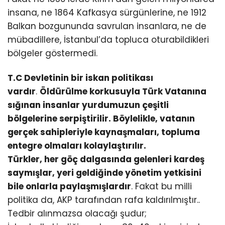
insana, ne 1864 Kafkasya sürgünlerine, ne 1912
Balkan bozgununda savrulan insanlara, ne de
mübadillere, İstanbul’da topluca oturabildikleri
bölgeler göstermedi.
T.C Devletinin bir iskan politikası
vardır
.
Öldürülme korkusuyla Türk Vatanına
sığınan insanlar yurdumuzun çeşitli
bölgelerine serpiştirilir. Böylelikle, vatanın
gerçek sahipleriyle kaynaşmaları, topluma
entegre olmaları kolaylaştırılır.
Türkler, her göç dalgasında gelenleri kardeş
saymışlar, yeri geldiğinde yönetim yetkisini
bile onlarla paylaşmışlardır
. Fakat bu milli
politika da, AKP tarafından rafa kaldırılmıştır..
Tedbir alınmazsa olacağı şudur;