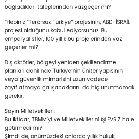
bağladıkları taleplerinden vazgeçer mi?
“Hepiniz “Terörsüz Türkiye” projesinin, ABD-İSRAİL
projesi olduğunu kabul ediyorsunuz. Bu
emperyalistler, 100 yıllık bu projelerinden vaz
geçerler mi?
Dış aktörler, bölgeyi yeniden şekillendirme
planları dahilinde Türkiye’nin üniter yapısının
veya güvenlik mimarisini uzun vadede
zayıflatmaya çalışacaklarını da hiç unutmamak
gerekir.
Sayın Milletvekilleri;
Bu iktidar, TBMM’yi ve Milletvekillerini İŞLEVSİZ hale
getirmedi mi?
Şimdi de, önümüzdeki onlarca yıllık hukuk,