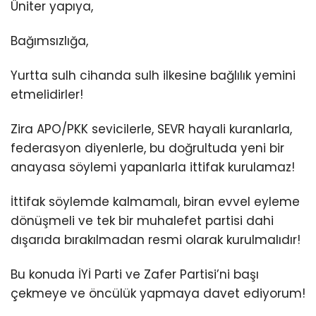
Üniter yapıya,
Bağımsızlığa,
Yurtta sulh cihanda sulh ilkesine bağlılık yemini
etmelidirler!
Zira APO/PKK sevicilerle, SEVR hayali kuranlarla,
federasyon diyenlerle, bu doğrultuda yeni bir
anayasa söylemi yapanlarla ittifak kurulamaz!
İttifak söylemde kalmamalı, biran evvel eyleme
dönüşmeli ve tek bir muhalefet partisi dahi
dışarıda bırakılmadan resmi olarak kurulmalıdır!
Bu konuda İYİ Parti ve Zafer Partisi’ni başı
çekmeye ve öncülük yapmaya davet ediyorum!