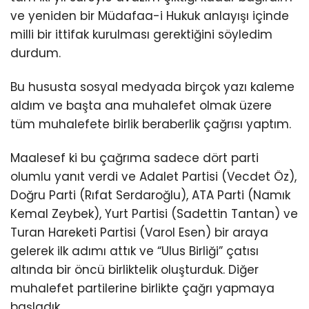
ve yeniden bir Müdafaa-i Hukuk anlayışı içinde
milli bir ittifak kurulması gerektiğini söyledim
durdum.
Bu hususta sosyal medyada birçok yazı kaleme
aldım ve başta ana muhalefet olmak üzere
tüm muhalefete birlik beraberlik çağrısı yaptım.
Maalesef ki bu çağrıma sadece dört parti
olumlu yanıt verdi ve Adalet Partisi (Vecdet Öz),
Doğru Parti (Rıfat Serdaroğlu), ATA Parti (Namık
Kemal Zeybek), Yurt Partisi (Sadettin Tantan) ve
Turan Hareketi Partisi (Varol Esen) bir araya
gelerek ilk adımı attık ve “Ulus Birliği” çatısı
altında bir öncü birliktelik oluşturduk. Diğer
muhalefet partilerine birlikte çağrı yapmaya
başladık.