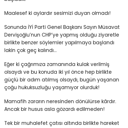
Maalesef ki aylardır sesimizi duyan olmadı!
Sonunda İYİ Parti Genel Başkanı Sayın Müsavat
Dervişoğlu’nun CHP’ye yapmış olduğu ziyaretle
birlikte benzer söylemler yapılmaya başlandı
lakin çok geç kalındı…
Eğer ki çağrımıza zamanında kulak verilmiş
olsaydı ve bu konuda iki yıl önce hep birlikte
güçlü bir adım atılmış olsaydı, bugün yaşanan
çoğu hukuksuzluğu yaşamıyor olurduk!
Mamafih zararın neresinden dönülürse kârdır.
Ancak bir husus asla gözardı edilmeden!
Tek bir muhalefet çatısı altında birlikte hareket