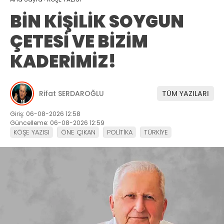
BİN KİŞİLİK SOYGUN
ÇETESİ VE BİZİM
KADERİMİZ!
Rifat SERDAROĞLU
TÜM YAZILARI
Giriş: 06-08-2026 12:58
Güncelleme: 06-08-2026 12:59
KÖŞE YAZISI
ÖNE ÇIKAN
POLİTİKA
TÜRKİYE