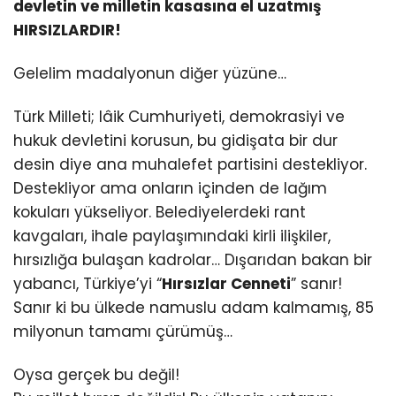
devletin ve milletin kasasına el uzatmış
HIRSIZLARDIR!
Gelelim madalyonun diğer yüzüne…
Türk Milleti; lâik Cumhuriyeti, demokrasiyi ve
hukuk devletini korusun, bu gidişata bir dur
desin diye ana muhalefet partisini destekliyor.
Destekliyor ama onların içinden de lağım
kokuları yükseliyor. Belediyelerdeki rant
kavgaları, ihale paylaşımındaki kirli ilişkiler,
hırsızlığa bulaşan kadrolar… Dışarıdan bakan bir
yabancı, Türkiye’yi “
Hırsızlar Cenneti
” sanır!
Sanır ki bu ülkede namuslu adam kalmamış, 85
milyonun tamamı çürümüş…
Oysa gerçek bu değil!