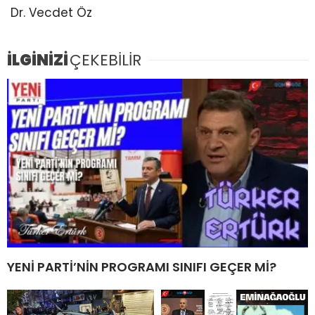
Dr. Vecdet Öz
İLGİNİZİ
ÇEKEBİLİR
YENİ PARTİ’NİN PROGRAMI SINIFI GEÇER Mİ?