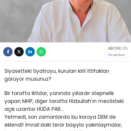
ABONE OL
Siyasetteki tiyatroyu, kurulan kirli ittifakları
görüyor musunuz?
Bir tarafta iktidar, yanında yıllardır stepnelik
yapan MHP, diğer tarafta Hizbullah’ın meclisteki
açık uzantısı HÜDA PAR…
Yetmedi, son zamanlarda bu koroya DEM de
eklendi! İmralı’daki terör başıyla yakınlaşmalar,