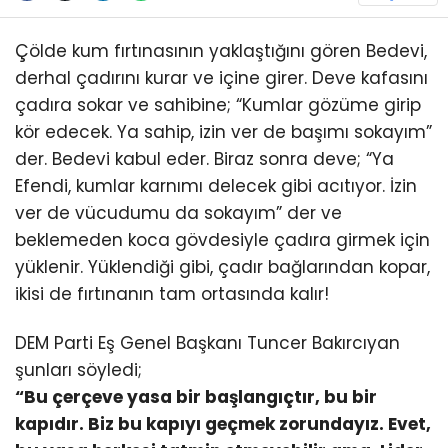
Çölde kum fırtınasının yaklaştığını gören Bedevi,
derhal çadırını kurar ve içine girer. Deve kafasını
çadıra sokar ve sahibine; “Kumlar gözüme girip
kör edecek. Ya sahip, izin ver de başımı sokayım”
der. Bedevi kabul eder. Biraz sonra deve; “Ya
Efendi, kumlar karnımı delecek gibi acıtıyor. İzin
ver de vücudumu da sokayım” der ve
beklemeden koca gövdesiyle çadıra girmek için
yüklenir. Yüklendiği gibi, çadır bağlarından kopar,
ikisi de fırtınanın tam ortasında kalır!
DEM Parti Eş Genel Başkanı Tuncer Bakırcıyan
şunları söyledi;
“Bu çerçeve yasa bir başlangıçtır, bu bir
kapıdır. Biz bu kapıyı geçmek zorundayız. Evet,