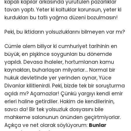
kapalı kapılar arkasında yürütülen pazarlıklar
tavan yaptı. Yeter ki koltuklar korunsun, yeter ki
kurdukları bu tatlı yağma düzeni bozulmasın!
Peki, bu iktidarın yolsuzluklarını bilmeyen var mı?
Cümle alem biliyor ki cumhuriyet tarihinin en
büyük, en pişkince soygunları bu dönemde
yapıldı. Devasa ihaleler, hortumlanan kamu
kaynakları, buharlaşan milyarlar… Normal bir
hukuk devletinde yer yerinden oynar, Yüce
Divanlar kilitlenirdi. Peki, bizde tek bir soruşturma
açıldı mı? Açamazlar! Çünkü yargıyı kendi emir
erleri haline getirdiler. Hakim de kendilerinin,
savcı da! Bir tek yolsuzluk dosyasını bile
mahkeme salonunun önünden geçirtmiyorlar.
Açıkça ve net olarak söylüyorum:
Bunlar