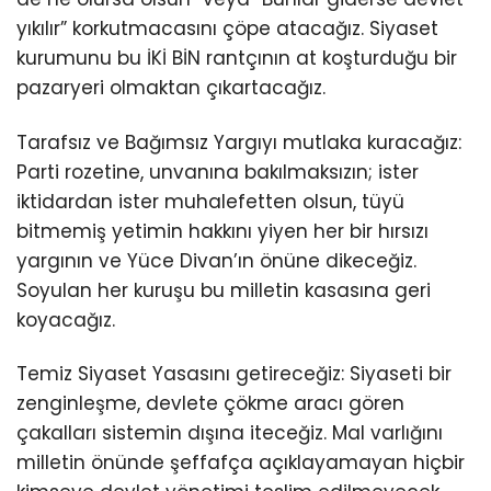
yıkılır” korkutmacasını çöpe atacağız. Siyaset
kurumunu bu İKİ BİN rantçının at koşturduğu bir
pazaryeri olmaktan çıkartacağız.
Tarafsız ve Bağımsız Yargıyı mutlaka kuracağız:
Parti rozetine, unvanına bakılmaksızın; ister
iktidardan ister muhalefetten olsun, tüyü
bitmemiş yetimin hakkını yiyen her bir hırsızı
yargının ve Yüce Divan’ın önüne dikeceğiz.
Soyulan her kuruşu bu milletin kasasına geri
koyacağız.
Temiz Siyaset Yasasını getireceğiz: Siyaseti bir
zenginleşme, devlete çökme aracı gören
çakalları sistemin dışına iteceğiz. Mal varlığını
milletin önünde şeffafça açıklayamayan hiçbir