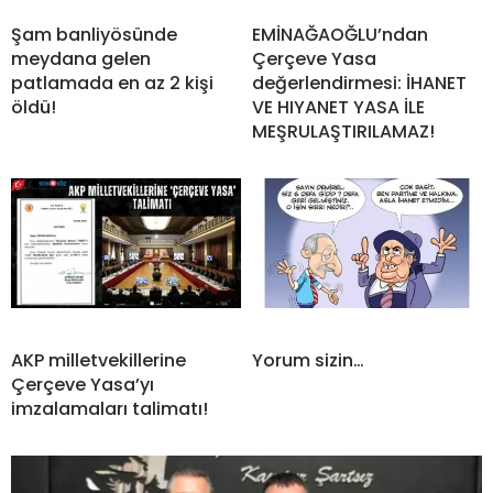
Şam banliyösünde
EMİNAĞAOĞLU’ndan
meydana gelen
Çerçeve Yasa
patlamada en az 2 kişi
değerlendirmesi: İHANET
öldü!
VE HIYANET YASA İLE
MEŞRULAŞTIRILAMAZ!
AKP milletvekillerine
Yorum sizin…
Çerçeve Yasa’yı
imzalamaları talimatı!