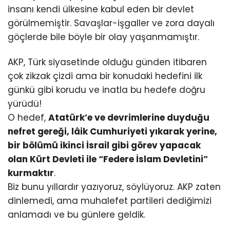
insanı kendi ülkesine kabul eden bir devlet
görülmemiştir. Savaşlar-işgaller ve zora dayalı
göçlerde bile böyle bir olay yaşanmamıştır.
AKP, Türk siyasetinde olduğu günden itibaren
çok zikzak çizdi ama bir konudaki hedefini ilk
günkü gibi korudu ve inatla bu hedefe doğru
yürüdü!
O hedef,
Atatürk’e ve devrimlerine duyduğu
nefret gereği, lâik Cumhuriyeti yıkarak yerine,
bir bölümü ikinci İsrail gibi görev yapacak
olan Kürt Devleti ile “Federe İslam Devletini”
kurmaktır
.
Biz bunu yıllardır yazıyoruz, söylüyoruz. AKP zaten
dinlemedi, ama muhalefet partileri dediğimizi
anlamadı ve bu günlere geldik.