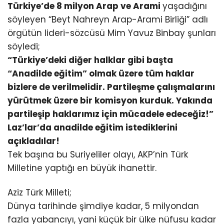
Türkiye’de 8 milyon Arap ve Arami
yaşadığını
söyleyen “Beyt Nahreyn Arap-Arami Birliği” adlı
örgütün lideri-sözcüsü Mim Yavuz Binbay şunları
söyledi;
“Türkiye’deki diğer halklar gibi başta
“Anadilde eğitim” olmak üzere tüm haklar
bizlere de verilmelidir. Partileşme çalışmalarını
yürütmek üzere bir komisyon kurduk. Yakında
partileşip haklarımız için mücadele edeceğiz!”
Laz’lar’da anadilde eğitim istediklerini
açıkladılar!
Tek başına bu Suriyeliler olayı, AKP’nin Türk
Milletine yaptığı en büyük ihanettir.
Aziz Türk Milleti;
Dünya tarihinde şimdiye kadar, 5 milyondan
fazla yabancıyı, yani küçük bir ülke nüfusu kadar