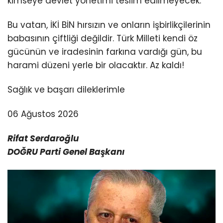
kimseye devlet yönetimi teslim edilmeyecek.
Bu vatan, İKİ BİN hırsızın ve onların işbirlikçilerinin
babasının çiftliği değildir. Türk Milleti kendi öz
gücünün ve iradesinin farkına vardığı gün, bu
harami düzeni yerle bir olacaktır. Az kaldı!
Sağlık ve başarı dileklerimle
06 Ağustos 2026
Rifat Serdaroğlu
DOĞRU Parti Genel Başkanı