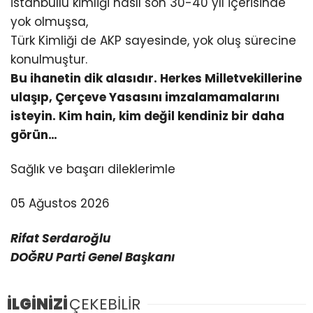
İstanbullu kimliği nasıl son 30-40 yıl içerisinde
yok olmuşsa,
Türk Kimliği de AKP sayesinde, yok oluş sürecine
konulmuştur.
Bu ihanetin dik alasıdır. Herkes Milletvekillerine
ulaşıp, Çerçeve Yasasını imzalamamalarını
isteyin. Kim hain, kim değil kendiniz bir daha
görün…
Sağlık ve başarı dileklerimle
05 Ağustos 2026
Rifat Serdaroğlu
DOĞRU Parti Genel Başkanı
İLGİNİZİ
ÇEKEBİLİR