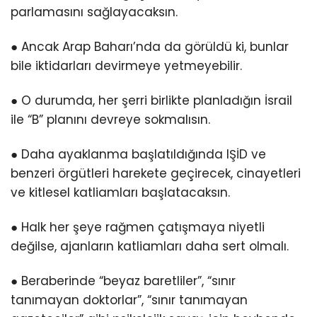
parlamasını sağlayacaksın.
● Ancak Arap Baharı’nda da görüldü ki, bunlar
bile iktidarları devirmeye yetmeyebilir.
● O durumda, her şerri birlikte planladığın İsrail
ile “B” planını devreye sokmalısın.
● Daha ayaklanma başlatıldığında IŞİD ve
benzeri örgütleri harekete geçirecek, cinayetleri
ve kitlesel katliamları başlatacaksın.
● Halk her şeye rağmen çatışmaya niyetli
değilse, ajanların katliamları daha sert olmalı.
● Beraberinde “beyaz baretliler”, “sınır
tanımayan doktorlar”, “sınır tanımayan