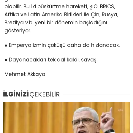
olabilir. Bu iki püskürtme hareketi, ŞİÖ, BRİCS,
Aftika ve Latin Amerika Birlikleri ile Çin, Rusya,
Brezilya v.b. yeni bir dönemin başladığını
gösteriyor.
● Emperyalizmin çöküşü daha da hızlanacak.
● Dayanacakları tek dal kaldı, savaş.
Mehmet Akkaya
İLGİNİZİ
ÇEKEBİLİR