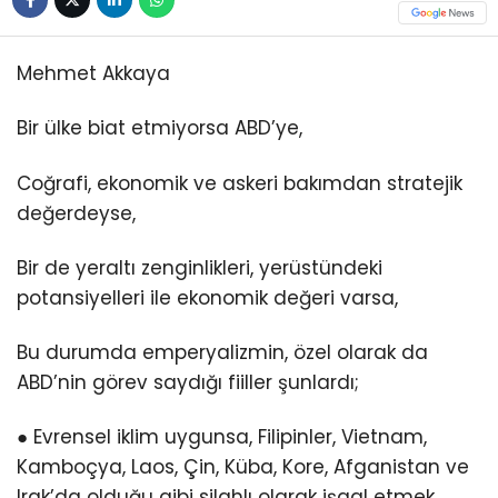
Mehmet Akkaya
Bir ülke biat etmiyorsa ABD’ye,
Coğrafi, ekonomik ve askeri bakımdan stratejik
değerdeyse,
Bir de yeraltı zenginlikleri, yerüstündeki
potansiyelleri ile ekonomik değeri varsa,
Bu durumda emperyalizmin, özel olarak da
ABD’nin görev saydığı fiiller şunlardı;
● Evrensel iklim uygunsa, Filipinler, Vietnam,
Kamboçya, Laos, Çin, Küba, Kore, Afganistan ve
Irak’da olduğu gibi silahlı olarak işgal etmek,