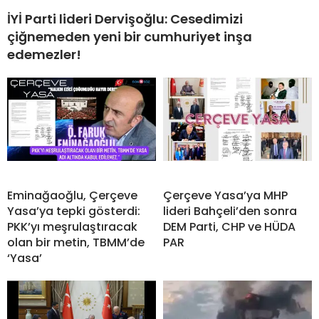
İYİ Parti lideri Dervişoğlu: Cesedimizi
çiğnemeden yeni bir cumhuriyet inşa
edemezler!
Eminağaoğlu, Çerçeve
Çerçeve Yasa’ya MHP
Yasa’ya tepki gösterdi:
lideri Bahçeli’den sonra
PKK’yı meşrulaştıracak
DEM Parti, CHP ve HÜDA
olan bir metin, TBMM’de
PAR
‘Yasa’