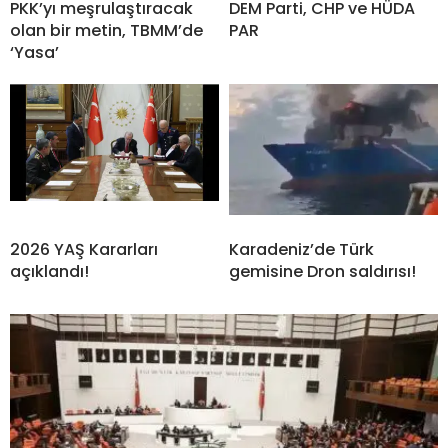
PKK’yı meşrulaştıracak
DEM Parti, CHP ve HÜDA
olan bir metin, TBMM’de
PAR
‘Yasa’
2026 YAŞ Kararları
Karadeniz’de Türk
açıklandı!
gemisine Dron saldırısı!