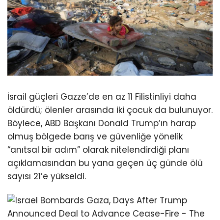
İsrail güçleri Gazze’de en az 11 Filistinliyi daha
öldürdü; ölenler arasında iki çocuk da bulunuyor.
Böylece, ABD Başkanı Donald Trump’ın harap
olmuş bölgede barış ve güvenliğe yönelik
“anıtsal bir adım” olarak nitelendirdiği planı
açıklamasından bu yana geçen üç günde ölü
sayısı 21’e yükseldi.