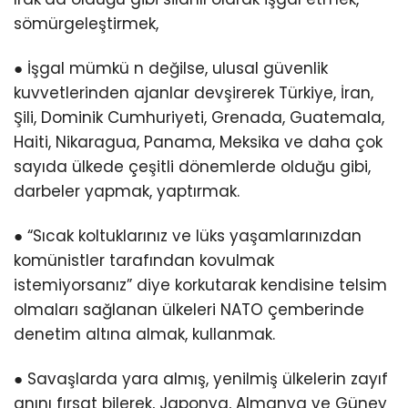
sömürgeleştirmek,
● İşgal mümkü n değilse, ulusal güvenlik
kuvvetlerinden ajanlar devşirerek Türkiye, İran,
Şili, Dominik Cumhuriyeti, Grenada, Guatemala,
Haiti, Nikaragua, Panama, Meksika ve daha çok
sayıda ülkede çeşitli dönemlerde olduğu gibi,
darbeler yapmak, yaptırmak.
● “Sıcak koltuklarınız ve lüks yaşamlarınızdan
komünistler tarafından kovulmak
istemiyorsanız” diye korkutarak kendisine telsim
olmaları sağlanan ülkeleri NATO çemberinde
denetim altına almak, kullanmak.
● Savaşlarda yara almış, yenilmiş ülkelerin zayıf
anını fırsat bilerek, Japonya, Almanya ve Güney