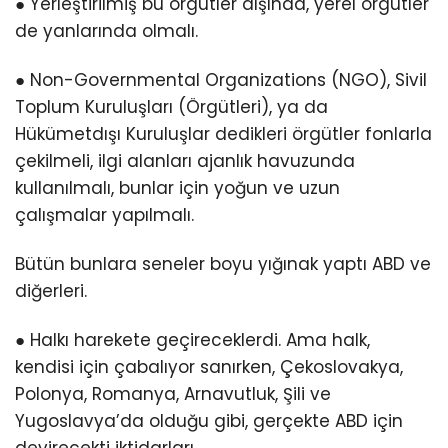
● Yerleştirilmiş bu örgütler dışında, yerel örgütler
de yanlarında olmalı.
● Non-Governmental Organizations (NGO), Sivil
Toplum Kuruluşları (Örgütleri), ya da
Hükümetdışı Kuruluşlar dedikleri örgütler fonlarla
çekilmeli, ilgi alanları ajanlık havuzunda
kullanılmalı, bunlar için yoğun ve uzun
çalışmalar yapılmalı.
Bütün bunlara seneler boyu yığınak yaptı ABD ve
diğerleri.
● Halkı harekete geçireceklerdi. Ama halk,
kendisi için çabalıyor sanırken, Çekoslovakya,
Polonya, Romanya, Arnavutluk, Şili ve
Yugoslavya’da olduğu gibi, gerçekte ABD için
devirecekti iktidarları.