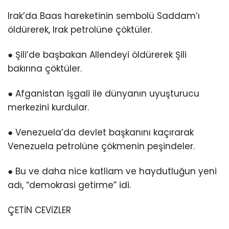
Irak’da Baas hareketinin sembolü Saddam’ı
öldürerek, Irak petrolüne çöktüler.
● Şili’de başbakan Allendeyi öldürerek Şili
bakırına çöktüler.
● Afganistan işgali ile dünyanın uyuşturucu
merkezini kurdular.
● Venezuela’da devlet başkanını kaçırarak
Venezuela petrolüne çökmenin peşindeler.
● Bu ve daha nice katliam ve haydutluğun yeni
adı, “demokrasi getirme” idi.
ÇETİN CEVİZLER