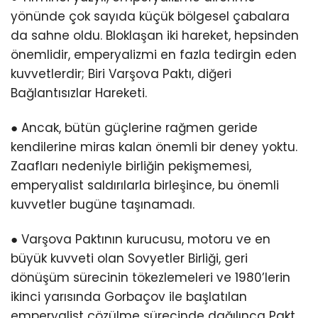
yönünde çok sayıda küçük bölgesel çabalara
da sahne oldu. Bloklaşan iki hareket, hepsinden
önemlidir, emperyalizmi en fazla tedirgin eden
kuvvetlerdir; Biri Varşova Paktı, diğeri
Bağlantısızlar Hareketi.
● Ancak, bütün güçlerine rağmen geride
kendilerine miras kalan önemli bir deney yoktu.
Zaafları nedeniyle birliğin pekişmemesi,
emperyalist saldırılarla birleşince, bu önemli
kuvvetler bugüne taşınamadı.
● Varşova Paktının kurucusu, motoru ve en
büyük kuvveti olan Sovyetler Birliği, geri
dönüşüm sürecinin tökezlemeleri ve 1980’lerin
ikinci yarısında Gorbaçov ile başlatılan
emperyalist çözülme sürecinde dağılınca Pakt