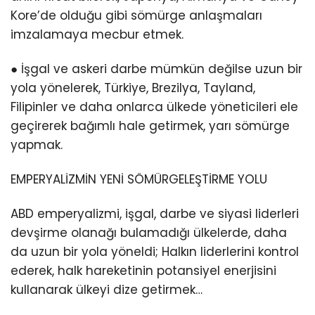
Kore’de olduğu gibi sömürge anlaşmaları
imzalamaya mecbur etmek.
● İşgal ve askeri darbe mümkün değilse uzun bir
yola yönelerek, Türkiye, Brezilya, Tayland,
Filipinler ve daha onlarca ülkede yöneticileri ele
geçirerek bağımlı hale getirmek, yarı sömürge
yapmak.
EMPERYALİZMİN YENİ SÖMÜRGELEŞTİRME YOLU
ABD emperyalizmi, işgal, darbe ve siyasi liderleri
devşirme olanağı bulamadığı ülkelerde, daha
da uzun bir yola yöneldi; Halkın liderlerini kontrol
ederek, halk hareketinin potansiyel enerjisini
kullanarak ülkeyi dize getirmek…