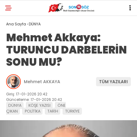
Ana Sayfa
›
DÜNYA
Mehmet Akkaya:
TURUNCU DARBELERİN
SONU MU?
Mehmet AKKAYA
TÜM YAZILARI
Giriş: 17-01-2026 20:42
Güncelleme: 17-01-2026 20:42
DÜNYA
KÖŞE YAZISI
ÖNE
ÇIKAN
POLİTİKA
TARİH
TÜRKİYE