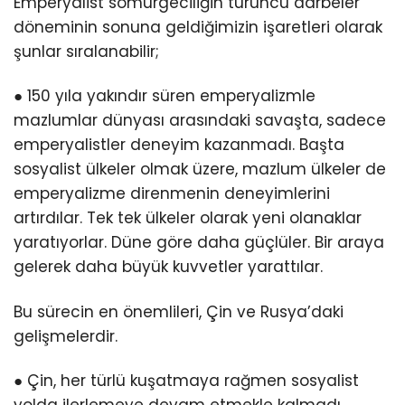
Emperyalist sömürgeciliğin turuncu darbeler
döneminin sonuna geldiğimizin işaretleri olarak
şunlar sıralanabilir;
● 150 yıla yakındır süren emperyalizmle
mazlumlar dünyası arasındaki savaşta, sadece
emperyalistler deneyim kazanmadı. Başta
sosyalist ülkeler olmak üzere, mazlum ülkeler de
emperyalizme direnmenin deneyimlerini
artırdılar. Tek tek ülkeler olarak yeni olanaklar
yaratıyorlar. Düne göre daha güçlüler. Bir araya
gelerek daha büyük kuvvetler yarattılar.
Bu sürecin en önemlileri, Çin ve Rusya’daki
gelişmelerdir.
● Çin, her türlü kuşatmaya rağmen sosyalist
yolda ilerlemeye devam etmekle kalmadı,