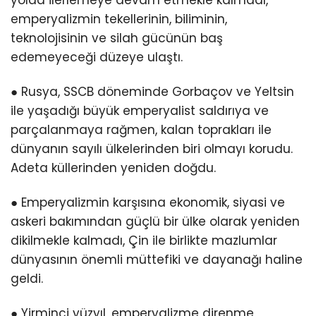
emperyalizmin tekellerinin, biliminin,
teknolojisinin ve silah gücünün baş
edemeyeceği düzeye ulaştı.
● Rusya, SSCB döneminde Gorbaçov ve Yeltsin
ile yaşadığı büyük emperyalist saldırıya ve
parçalanmaya rağmen, kalan toprakları ile
dünyanın sayılı ülkelerinden biri olmayı korudu.
Adeta küllerinden yeniden doğdu.
● Emperyalizmin karşısına ekonomik, siyasi ve
askeri bakımından güçlü bir ülke olarak yeniden
dikilmekle kalmadı, Çin ile birlikte mazlumlar
dünyasının önemli müttefiki ve dayanağı haline
geldi.
● Yirminci yüzyıl, emperyalizme direnme