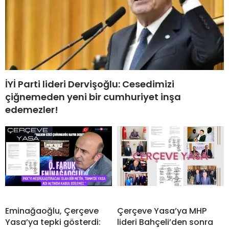
İYİ Parti lideri Dervişoğlu: Cesedimizi
çiğnemeden yeni bir cumhuriyet inşa
edemezler!
Eminağaoğlu, Çerçeve
Çerçeve Yasa’ya MHP
Yasa’ya tepki gösterdi:
lideri Bahçeli’den sonra