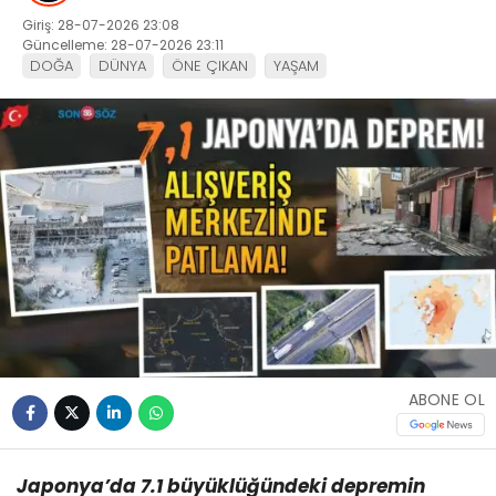
Giriş: 28-07-2026 23:08
Güncelleme: 28-07-2026 23:11
DOĞA
DÜNYA
ÖNE ÇIKAN
YAŞAM
ABONE OL
Japonya’da 7.1 büyüklüğündeki depremin