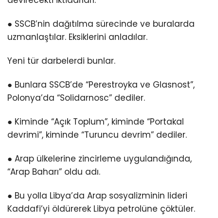
● SSCB’nin dağıtılma sürecinde ve buralarda
uzmanlaştılar. Eksiklerini anladılar.
Yeni tür darbelerdi bunlar.
● Bunlara SSCB’de “Perestroyka ve Glasnost”,
Polonya’da “Solidarnosc” dediler.
● Kiminde “Açık Toplum”, kiminde “Portakal
devrimi”, kiminde “Turuncu devrim” dediler.
● Arap ülkelerine zincirleme uygulandığında,
“Arap Baharı” oldu adı.
● Bu yolla Libya’da Arap sosyalizminin lideri
Kaddafi’yi öldürerek Libya petrolüne çöktüler.