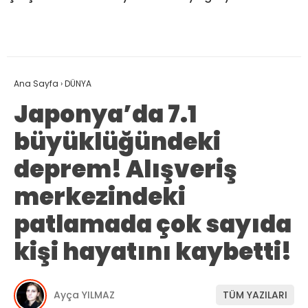
Ana Sayfa
›
DÜNYA
Japonya’da 7.1
büyüklüğündeki
deprem! Alışveriş
merkezindeki
patlamada çok sayıda
kişi hayatını kaybetti!
Ayça YILMAZ
TÜM YAZILARI