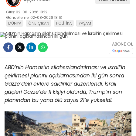
Giriş: 02-08-2026 18:12
Güncelleme: 02-08-2026 18:13
DÜNYA
ÖNE ÇIKAN
POLİTİKA
YAŞAM
ABONE OL
ABD’nin Hamas’ın silahsızlandırılması ve İsrail’in
çekilmesi planını açıklamasından iki gün sonra
Gazze’deki evlere saldırılar düzenlendi.
İsrail
güçleri Gazze’de 11 kişiyi öldürdü, Trump’ın son
planından bu yana ölü sayısı 21’e yükseldi.