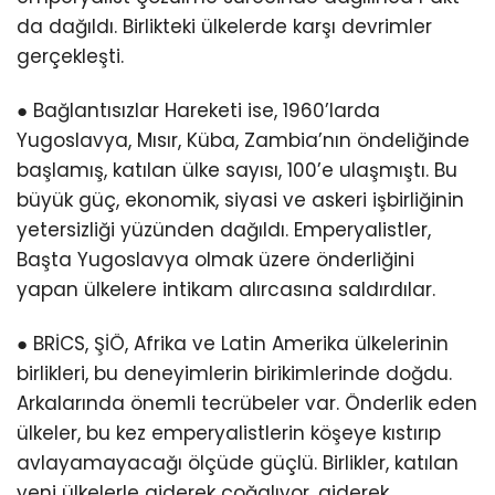
da dağıldı. Birlikteki ülkelerde karşı devrimler
gerçekleşti.
● Bağlantısızlar Hareketi ise, 1960’larda
Yugoslavya, Mısır, Küba, Zambia’nın öndeliğinde
başlamış, katılan ülke sayısı, 100’e ulaşmıştı. Bu
büyük güç, ekonomik, siyasi ve askeri işbirliğinin
yetersizliği yüzünden dağıldı. Emperyalistler,
Başta Yugoslavya olmak üzere önderliğini
yapan ülkelere intikam alırcasına saldırdılar.
● BRİCS, ŞİÖ, Afrika ve Latin Amerika ülkelerinin
birlikleri, bu deneyimlerin birikimlerinde doğdu.
Arkalarında önemli tecrübeler var. Önderlik eden
ülkeler, bu kez emperyalistlerin köşeye kıstırıp
avlayamayacağı ölçüde güçlü. Birlikler, katılan
yeni ülkelerle giderek çoğalıyor, giderek