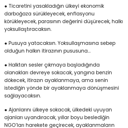
● Ticaretini yasakladığın ülkeyi ekonomik
darboğaza sürükleyecek, enflasyonu
körükleyecek, parasının değerini düşürecek, halkı
yoksullaştıracaksın.
● Pusuya yatacaksın. Yoksullaşmasına sebep
olduğun halkın itirazının pususuna…
● Halktan sesler çıkmaya başladığında
olanakları devreye sokacak, yangına benzin
dökecek, itirazın ayaklanmaya, ama senin
istediğin yönde bir ayaklanmaya dönüşmesini
sağlayacaksın.
● Ajanlarını ülkeye sokacak, ülkedeki uyuyan
ajanları uyandıracak, yıllar boyu beslediğin
NGO’ları harekete geçirecek, ayaklanmaların