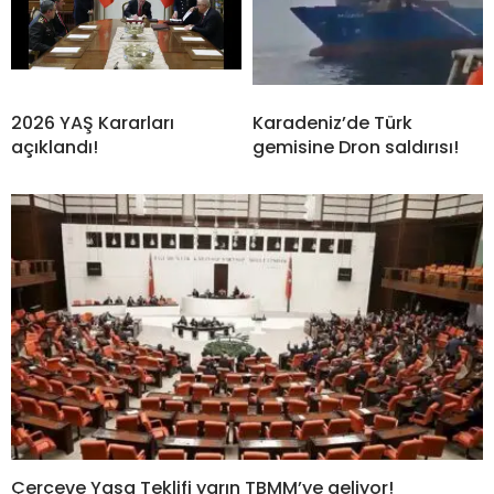
2026 YAŞ Kararları
Karadeniz’de Türk
açıklandı!
gemisine Dron saldırısı!
Çerçeve Yasa Teklifi yarın TBMM’ye geliyor!