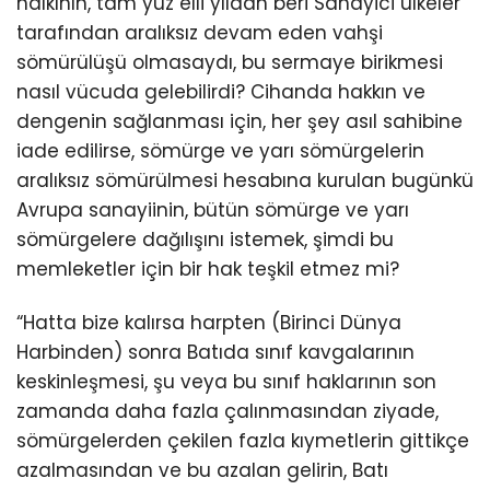
halkının, tam yüz elli yıldan beri Sanayici ülkeler
tarafından aralıksız devam eden vahşi
sömürülüşü olmasaydı, bu sermaye birikmesi
nasıl vücuda gelebilirdi? Cihanda hakkın ve
dengenin sağlanması için, her şey asıl sahibine
iade edilirse, sömürge ve yarı sömürgelerin
aralıksız sömürülmesi hesabına kurulan bugünkü
Avrupa sanayiinin, bütün sömürge ve yarı
sömürgelere dağılışını istemek, şimdi bu
memleketler için bir hak teşkil etmez mi?
“Hatta bize kalırsa harpten (Birinci Dünya
Harbinden) sonra Batıda sınıf kavgalarının
keskinleşmesi, şu veya bu sınıf haklarının son
zamanda daha fazla çalınmasından ziyade,
sömürgelerden çekilen fazla kıymetlerin gittikçe
azalmasından ve bu azalan gelirin, Batı