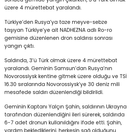
üzere 4 mürettebat yaralandı.
Türkiye’den Rusya’ya taze meyve-sebze
taşıyan Türkiye’ye ait NADHEZNA adlı Ro-ro
gemisine düzenlenen dron saldırısı sonrası
yangın çıktı.
Saldırıda, 3’ü Türk olmak üzere 4 mürettebat
yaralandı. Geminin Samsun’dan Rusya’nın
Novorossiysk kentine gitmek üzere olduğu ve TSİ
16.30 sıralarında Novorossiysk’ye 30 deniz mili
mesafede saldırı düzenlendiği bildirildi.
Geminin Kaptanı Yalçın Şahin, saldırının Ukrayna
tarafından düzenlendiğini ileri sürerek, saldırıda
6-7 adet dronun kullanıldığını ifade etti. Şahin,
yardım beklediklerini, herkesin sağ olduğunu