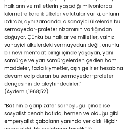
halkların ve milletlerin yaşadığı milyonlarca
kilometre karelik ülkeler ve kıtalar var ki, onların
ızdırabı, aynı zamanda, o sanayici ülkelerde bu
sermayedar-proleter nizamının varlığından
doğuyor. Çünkü bu halklar ve milletler, yalnız
sanayici ülkelerdeki sermayedarı değil, onunla
bir nevi menfaat birliği içinde yaşayan, yani
sömürge ve yarı sömürgelerden çekilen ham
maddeler, fazla kıymetler, aşırı gelirler hesabına
devam edip duran bu sermayedar-proleter
dengesinin de aleyhindedirler.”
(Aydemir,1968;52)
“Batının o garip zafer sarhoşluğu içinde ise
sosyalist cenah batıda, hemen ve olduğu gibi
emperyalist çabaların yanında yer aldı. Hiçbir