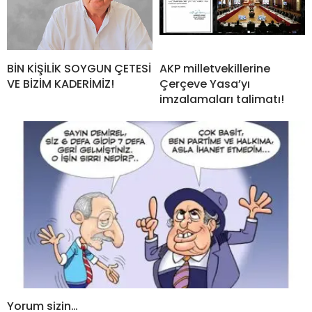
BİN KİŞİLİK SOYGUN ÇETESİ
AKP milletvekillerine
VE BİZİM KADERİMİZ!
Çerçeve Yasa’yı
imzalamaları talimatı!
Yorum sizin…