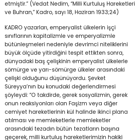
etmiştir.” (Vedat Nedim, “Milli Kurtuluş Hareketleri
ve Buhran,” Kadro, sayı 18, Haziran 1933;24)
KADRO yazarları, emperyalist ülkelerin işçi
sınıflarının kapitalizmle ve emperyalizmle
bütünleşmeleri nedeniyle devrimci niteliklerini
büyük ölçüde yitirdiğini tespit ettikten sonra,
dünyadaki baş çelişkinin emperyalist ülkelerle
sömürge ve yarı-sömürge ülkeler arasındaki
çelişki olduğunu düşünüyordu. Şevket
Süreyya’nın bu konudaki değerlendirmesi
şöyleydi: “O takdirde, gerek sosyalizmin, gerek
onun reaksiyonları olan Faşizm veya diğer
cemiyet hareketlerinin kül halinde ikinci plana
atılması ve memleketlerle memleketler
arasındaki tezadın bütün tezatların başına
geçerek, milli kurtuluş hareketlerimizin hakiki