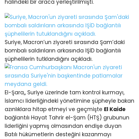
halindeki bir araca yerleştirilmişti.
Suriye, Macron’un ziyareti sırasında Şam’daki
bombalı saldırıların arkasında IŞİD bağlantılı
şüphelilerin tutklandığını açıkladı.
El-Şara,, Suriye üzerinde tam kontrol kurmayı,
İslamcı liderliğindeki yönetimine şüpheyle bakan
azınlıklara hitap etmeyi ve geçmişte
El Kaide
bağlantılı Hayat Tahrir el-Şam (HTŞ) grubunun
liderliğini yapmış olmasından endişe duyan
Batılı hükümetlerin desteğini kazanmayı