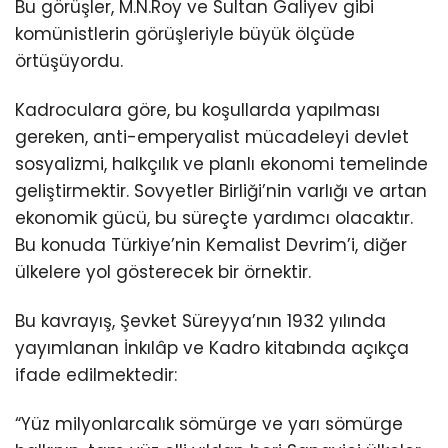
Bu görüşler, M.N.Roy ve Sultan Galiyev gibi
komünistlerin görüşleriyle büyük ölçüde
örtüşüyordu.
Kadroculara göre, bu koşullarda yapılması
gereken, anti-emperyalist mücadeleyi devlet
sosyalizmi, halkçılık ve planlı ekonomi temelinde
geliştirmektir. Sovyetler Birliği’nin varlığı ve artan
ekonomik gücü, bu süreçte yardımcı olacaktır.
Bu konuda Türkiye’nin Kemalist Devrim’i, diğer
ülkelere yol gösterecek bir örnektir.
Bu kavrayış, Şevket Süreyya’nın 1932 yılında
yayımlanan İnkılâp ve Kadro kitabında açıkça
ifade edilmektedir:
“Yüz milyonlarcalık sömürge ve yarı sömürge