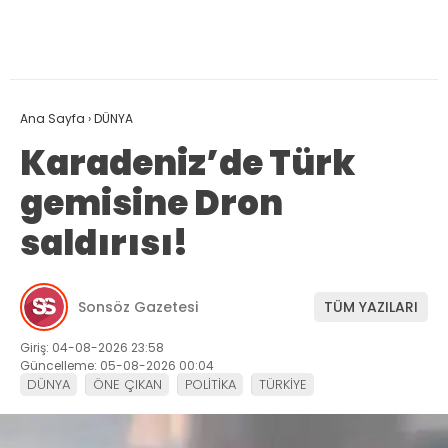
Ana Sayfa
›
DÜNYA
Karadeniz’de Türk
gemisine Dron
saldırısı!
Sonsöz Gazetesi
TÜM YAZILARI
Giriş: 04-08-2026 23:58
Güncelleme: 05-08-2026 00:04
DÜNYA
ÖNE ÇIKAN
POLİTİKA
TÜRKİYE