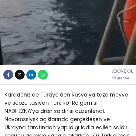
ABONE OL
Karadeniz’de Türkiye’den Rusya’ya taze meyve
ve sebze taşıyan Türk Ro-Ro gemisi
NADHEZNA’ya dron saldırısı düzenlendi.
Novorossiysk açıklarında gerçekleşen ve
Ukrayna tarafından yapıldığı iddia edilen saldırı
sonucu gemide yangın çıkarken, 3’ü Türk olmak