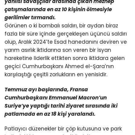
yanlısı savaşçılar arasında çıkan mezhep
çatışmalarında
en az 10 kişinin ölmesiyle
gerilimler tırmandı.
Görünen o ki bombalı saldırı, bir aydan biraz
fazla bir süre içinde gerçekleşen üçüncü saldırı
olup, Aralık 2024’te Esad hanedanını deviren ve
yarım asırlık iktidarına son veren bir isyan
hareketine liderlik ettikten sonra iktidara gelen
geçici Cumhurbaşkanı Ahmed el-Şara’nın
karşılaştığı çeşitli zorlukların en yenisidir.
Temmuz ayı başlarında, Fransa
Cumhurbaşkanı Emmanuel Macron’un
Suriye’ye yaptığı tarihi ziyaret
sırasında iki
patlamada en az 18 kişi yaralandı.
Patlayıcı düzenekler bir çöp kutusuna ve park