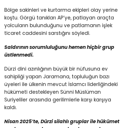
Bölge sakinleri ve kurtarma ekipleri olay yerine
koştu. Görgü tanıkları AP’ye, patlayan araçta
yolcuların bulunduğunu ve patlamanın işlek
ticaret caddesini sarstığını söyledi.
Saldırının sorumluluğunu hemen hiçbir grup
üstlenmedi.
Dürzi dini azınlığının büyük bir nüfusuna ev
sahipliği yapan Jaramana, topluluğun bazı
üyeleri ile ülkenin mevcut İslamcı liderliğindeki
hükümeti destekleyen Sünni Müslüman
Suriyeliler arasında gerilimlerle karşı karşıya
kaldı.
Nisan 2025’te, Dürzi silahlı gruplar ile hükümet