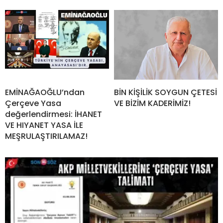
EMİNAĞAOĞLU’ndan
BİN KİŞİLİK SOYGUN ÇETESİ
Çerçeve Yasa
VE BİZİM KADERİMİZ!
değerlendirmesi: İHANET
VE HIYANET YASA İLE
MEŞRULAŞTIRILAMAZ!