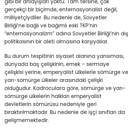
gibi bir anlayışları yoktu. Tam tersine, çok
gerçekçi bir biçimde, enternasyonalist değil,
milliyetçiydiler. Bu nedenle de, Sovyetler
Birliği’ne bağlı ve bağımlı eski TKP’nin
“enternasyonalizm” adına Sovyetler Birliği’nin dış
politikasının bir aleti olmasına karşıydılar.
Bu durum tespitinin siyaset alanına yansıması,
dünyada baş çelişkinin, emek – sermaye
çelişkisi yerine, emperyalist ülkelerle sömürge ve
yarı-sömürge ülkeler arasındaki çelişki
olduğudur. Kadroculara göre, sömürge ve yarı-
sömürge ülkelerin halkları emperyalist
devletlerin sömürüsü nedeniyle geri
bıraktırılmaktadır. Bu nedenle de işçi sınıfları da
gelişmemektedir.