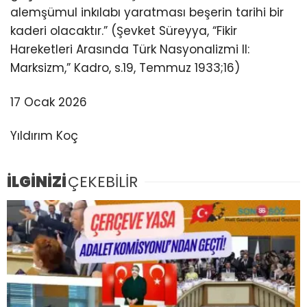
alemşümul inkılabı yaratması beşerin tarihi bir
kaderi olacaktır.” (Şevket Süreyya, “Fikir
Hareketleri Arasında Türk Nasyonalizmi II:
Marksizm,” Kadro, s.19, Temmuz 1933;16)
17 Ocak 2026
Yıldırım Koç
İLGİNİZİ
ÇEKEBİLİR