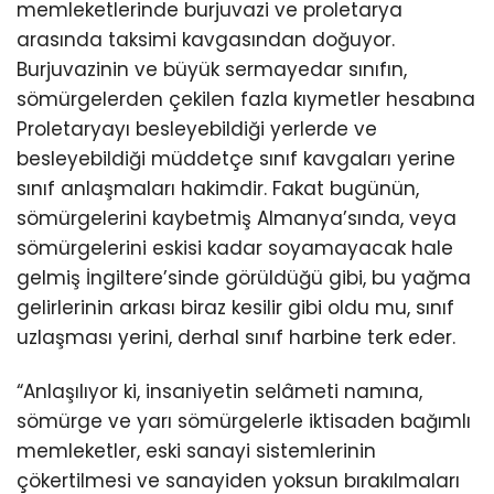
memleketlerinde burjuvazi ve proletarya
arasında taksimi kavgasından doğuyor.
Burjuvazinin ve büyük sermayedar sınıfın,
sömürgelerden çekilen fazla kıymetler hesabına
Proletaryayı besleyebildiği yerlerde ve
besleyebildiği müddetçe sınıf kavgaları yerine
sınıf anlaşmaları hakimdir. Fakat bugünün,
sömürgelerini kaybetmiş Almanya’sında, veya
sömürgelerini eskisi kadar soyamayacak hale
gelmiş İngiltere’sinde görüldüğü gibi, bu yağma
gelirlerinin arkası biraz kesilir gibi oldu mu, sınıf
uzlaşması yerini, derhal sınıf harbine terk eder.
“Anlaşılıyor ki, insaniyetin selâmeti namına,
sömürge ve yarı sömürgelerle iktisaden bağımlı
memleketler, eski sanayi sistemlerinin
çökertilmesi ve sanayiden yoksun bırakılmaları