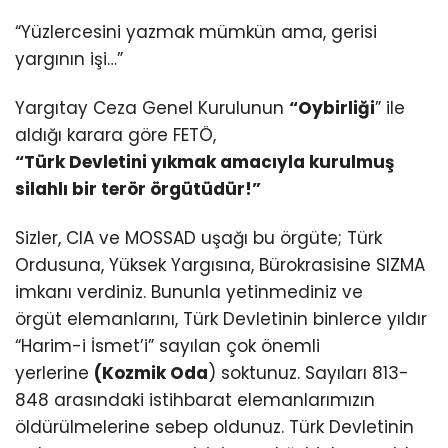
“Yüzlercesini yazmak mümkün ama, gerisi
yargının işi…”
Yargıtay Ceza Genel Kurulunun
“Oybirliği
” ile
aldığı karara göre FETÖ,
“Türk Devletini yıkmak amacıyla kurulmuş
silahlı bir terör örgütüdür!”
Sizler, CIA ve MOSSAD uşağı bu örgüte; Türk
Ordusuna, Yüksek Yargısına, Bürokrasisine SIZMA
imkanı verdiniz. Bununla yetinmediniz ve
örgüt elemanlarını, Türk Devletinin binlerce yıldır
“Harim-i İsmet’i” sayılan çok önemli
yerlerine
(Kozmik Oda
) soktunuz. Sayıları 813-
848 arasındaki istihbarat elemanlarımızın
öldürülmelerine sebep oldunuz. Türk Devletinin