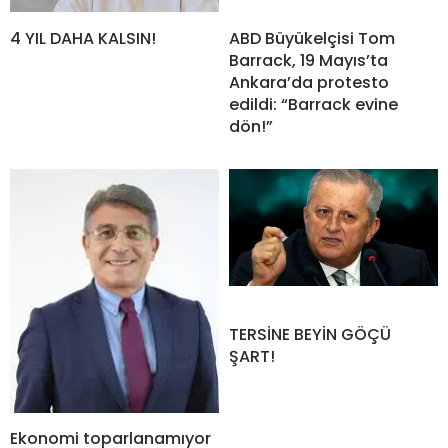
4 YIL DAHA KALSIN!
ABD Büyükelçisi Tom
Barrack, 19 Mayıs’ta
Ankara’da protesto
edildi: “Barrack evine
dön!”
TERSİNE BEYİN GÖÇÜ
ŞART!
Ekonomi toparlanamıyor