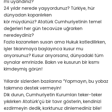
mi uyandınız?
24 yıldır nerede yaşıyordunuz? Türkiye, hür
dünyadan koparılırken
kör müydünüz? Atatürk Cumhuriyetinin temel
değerleri her gün tecavüze uğrarken
neredeydiniz?
Fazla kazanırken susan ama Hukuk katledilirken,
işler tıkanmaya başlayınca kusur mu
arıyorsunuz? Kusur arıyorsanız, dünyadaki tüm
aynalar emrinizde. Bakın ve kusurun bir kısmı
kimdeymiş görün!
Yıllardır sizlerden bazılarına “Yapmayın, bu yobaz
takımına destek vermeyin!
Dik durun, Cumhuriyetin Kurumları teker-teker
yıkılırken Atatürk’çü bir tavır gösterin, kendinizi
ezdirmeyin dedik, korktunuz dinlemediniz bile!