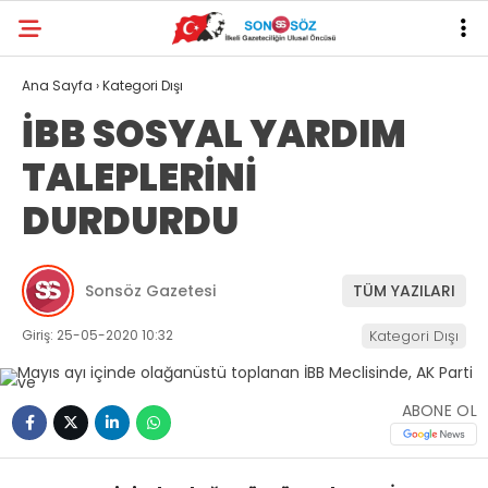
Ana Sayfa
›
Kategori Dışı
İBB SOSYAL YARDIM
TALEPLERİNİ
DURDURDU
Sonsöz Gazetesi
TÜM YAZILARI
Giriş: 25-05-2020 10:32
Kategori Dışı
ABONE OL