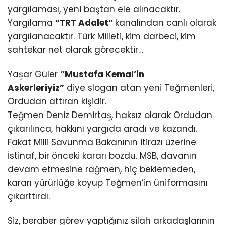
yargılaması, yeni baştan ele alınacaktır.
Yargılama
“TRT Adalet”
kanalından canlı olarak
yargılanacaktır. Türk Milleti, kim darbeci, kim
sahtekar net olarak görecektir…
Yaşar Güler
“Mustafa Kemal’in
Askerleriyiz”
diye slogan atan yeni Teğmenleri,
Ordudan attıran kişidir.
Teğmen Deniz Demirtaş, haksız olarak Ordudan
çıkarılınca, hakkını yargıda aradı ve kazandı.
Fakat Milli Savunma Bakanının itirazı üzerine
İstinaf, bir önceki kararı bozdu. MSB, davanın
devam etmesine rağmen, hiç beklemeden,
kararı yürürlüğe koyup Teğmen’in üniformasını
çıkarttırdı.
Siz, beraber görev yaptığınız silah arkadaşlarının