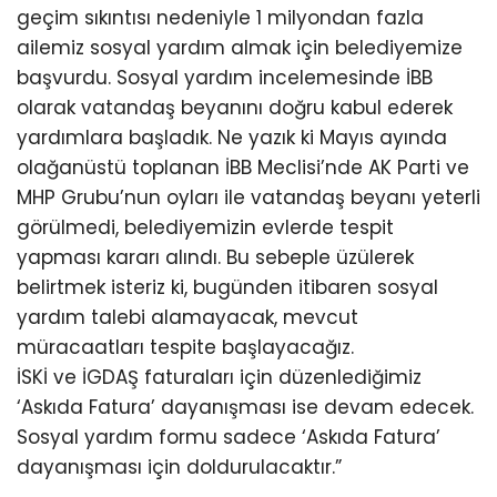
geçim sıkıntısı nedeniyle 1 milyondan fazla
ailemiz sosyal yardım almak için belediyemize
başvurdu. Sosyal yardım incelemesinde İBB
olarak vatandaş beyanını doğru kabul ederek
yardımlara başladık. Ne yazık ki Mayıs ayında
olağanüstü toplanan İBB Meclisi’nde AK Parti ve
MHP Grubu’nun oyları ile vatandaş beyanı yeterli
görülmedi, belediyemizin evlerde tespit
yapması kararı alındı. Bu sebeple üzülerek
belirtmek isteriz ki, bugünden itibaren sosyal
yardım talebi alamayacak, mevcut
müracaatları tespite başlayacağız.
İSKİ ve İGDAŞ faturaları için düzenlediğimiz
‘Askıda Fatura’ dayanışması ise devam edecek.
Sosyal yardım formu sadece ‘Askıda Fatura’
dayanışması için doldurulacaktır.”