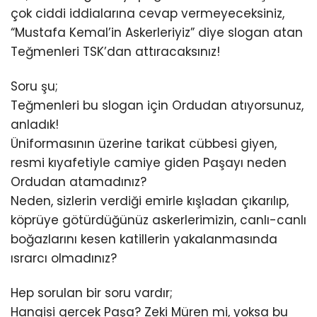
çok ciddi iddialarına cevap vermeyeceksiniz,
“Mustafa Kemal’in Askerleriyiz” diye slogan atan
Teğmenleri TSK’dan attıracaksınız!
Soru şu;
Teğmenleri bu slogan için Ordudan atıyorsunuz,
anladık!
Üniformasının üzerine tarikat cübbesi giyen,
resmi kıyafetiyle camiye giden Paşayı neden
Ordudan atamadınız?
Neden, sizlerin verdiği emirle kışladan çıkarılıp,
köprüye götürdüğünüz askerlerimizin, canlı-canlı
boğazlarını kesen katillerin yakalanmasında
ısrarcı olmadınız?
Hep sorulan bir soru vardır;
Hangisi gerçek Paşa? Zeki Müren mi, yoksa bu