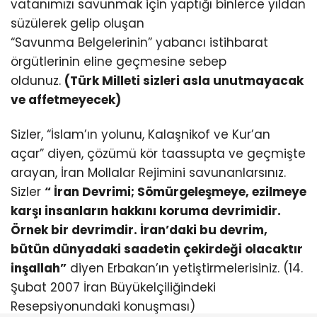
vatanımızı savunmak için yaptığı binlerce yıldan
süzülerek gelip oluşan
“Savunma Belgelerinin” yabancı istihbarat
örgütlerinin eline geçmesine sebep
oldunuz.
(Türk Milleti sizleri asla unutmayacak
ve affetmeyecek)
Sizler, “İslam’ın yolunu, Kalaşnikof ve Kur’an
açar” diyen, çözümü kör taassupta ve geçmişte
arayan, İran Mollalar Rejimini savunanlarsınız.
Sizler
“ İran Devrimi; Sömürgeleşmeye, ezilmeye
karşı insanların hakkını koruma devrimidir.
Örnek bir devrimdir. İran’daki bu devrim,
bütün dünyadaki saadetin çekirdeği olacaktır
inşallah”
diyen Erbakan’ın yetiştirmelerisiniz. (14.
Şubat 2007 İran Büyükelçiliğindeki
Resepsiyonundaki konuşması)