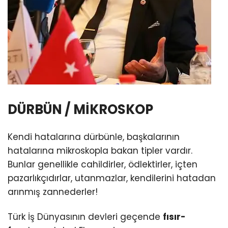
DÜRBÜN / MİKROSKOP
Kendi hatalarına dürbünle, başkalarının
hatalarına mikroskopla bakan tipler vardır.
Bunlar genellikle cahildirler, ödlektirler, içten
pazarlıkçıdırlar, utanmazlar, kendilerini hatadan
arınmış zannederler!
Türk İş Dünyasının devleri geçende
fısır-