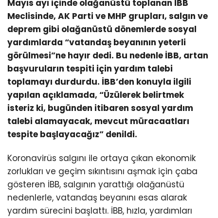
Mayıs ayı içinde olağanüstü toplanan İBB
Meclisinde, AK Parti ve MHP grupları, salgın ve
deprem gibi olağanüstü dönemlerde sosyal
yardımlarda “vatandaş beyanının yeterli
görülmesi”ne hayır dedi. Bu nedenle İBB, artan
başvuruların tespiti için yardım talebi
toplamayı durdurdu. İBB’den konuyla ilgili
yapılan açıklamada, “Üzülerek belirtmek
isteriz ki, bugünden itibaren sosyal yardım
talebi alamayacak, mevcut müracaatları
tespite başlayacağız” denildi.
Koronavirüs salgını ile ortaya çıkan ekonomik
zorlukları ve geçim sıkıntısını aşmak için çaba
gösteren İBB, salgının yarattığı olağanüstü
nedenlerle, vatandaş beyanını esas alarak
yardım sürecini başlattı. İBB, hızla, yardımları