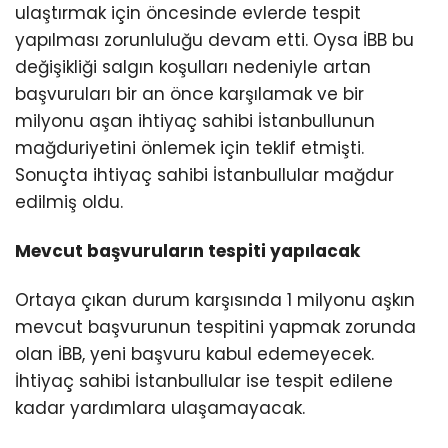
ulaştırmak için öncesinde evlerde tespit
yapılması zorunluluğu devam etti. Oysa İBB bu
değişikliği salgın koşulları nedeniyle artan
başvuruları bir an önce karşılamak ve bir
milyonu aşan ihtiyaç sahibi İstanbullunun
mağduriyetini önlemek için teklif etmişti.
Sonuçta ihtiyaç sahibi İstanbullular mağdur
edilmiş oldu.
Mevcut başvuruların tespiti yapılacak
Ortaya çıkan durum karşısında 1 milyonu aşkın
mevcut başvurunun tespitini yapmak zorunda
olan İBB, yeni başvuru kabul edemeyecek.
İhtiyaç sahibi İstanbullular ise tespit edilene
kadar yardımlara ulaşamayacak.