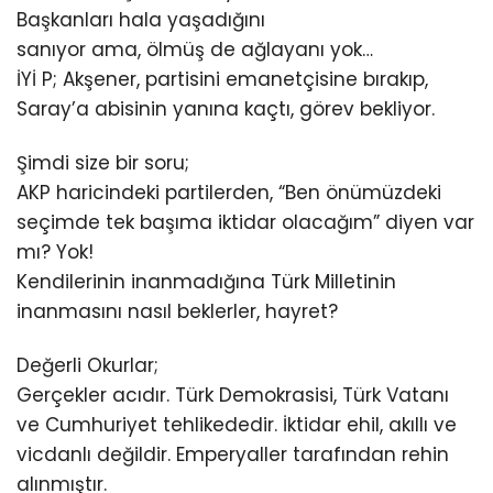
Başkanları hala yaşadığını
sanıyor ama, ölmüş de ağlayanı yok…
İYİ P; Akşener, partisini emanetçisine bırakıp,
Saray’a abisinin yanına kaçtı, görev bekliyor.
Şimdi size bir soru;
AKP haricindeki partilerden, “Ben önümüzdeki
seçimde tek başıma iktidar olacağım” diyen var
mı? Yok!
Kendilerinin inanmadığına Türk Milletinin
inanmasını nasıl beklerler, hayret?
Değerli Okurlar;
Gerçekler acıdır. Türk Demokrasisi, Türk Vatanı
ve Cumhuriyet tehlikededir. İktidar ehil, akıllı ve
vicdanlı değildir. Emperyaller tarafından rehin
alınmıştır.