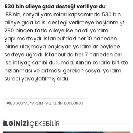
530 bin aileye gıda desteği veriliyordu
İBB’nin, sosyal yardımları kapsamında 530 bin
aileye gıda kolisi desteği verilmeye başlanmıştı.
280 binden fazla aileye ise nakdi yardım
yapılmaktaydı. İstanbul’daki her 10 haneden
birine ulaşmaya başlayan yardımlar böylece
sekteye uğradı. İstanbul’da her 7 haneden biri
ise ihtiyaç sahibi durumda. Alınan kararla birlikte
hızlanması ve artması gereken sosyal yardım
süreci yavaşlatılmış oldu.
İBB SOSYAL YARDIM TALEPLERİNİ DURDURDU
İLGİNİZİ
ÇEKEBİLİR