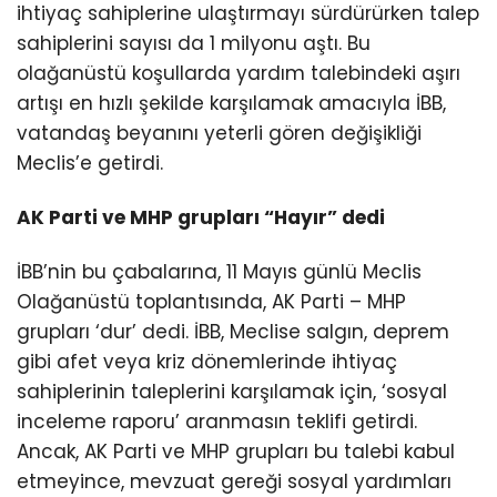
ihtiyaç sahiplerine ulaştırmayı sürdürürken talep
sahiplerini sayısı da 1 milyonu aştı. Bu
olağanüstü koşullarda yardım talebindeki aşırı
artışı en hızlı şekilde karşılamak amacıyla İBB,
vatandaş beyanını yeterli gören değişikliği
Meclis’e getirdi.
AK Parti ve MHP grupları “Hayır” dedi
İBB’nin bu çabalarına, 11 Mayıs günlü Meclis
Olağanüstü toplantısında, AK Parti – MHP
grupları ‘dur’ dedi. İBB, Meclise salgın, deprem
gibi afet veya kriz dönemlerinde ihtiyaç
sahiplerinin taleplerini karşılamak için, ‘sosyal
inceleme raporu’ aranmasın teklifi getirdi.
Ancak, AK Parti ve MHP grupları bu talebi kabul
etmeyince, mevzuat gereği sosyal yardımları