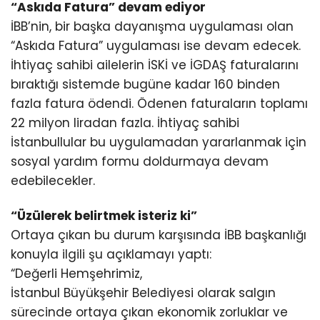
“Askıda Fatura” devam ediyor
İBB’nin, bir başka dayanışma uygulaması olan
“Askıda Fatura” uygulaması ise devam edecek.
İhtiyaç sahibi ailelerin İSKİ ve İGDAŞ faturalarını
bıraktığı sistemde bugüne kadar 160 binden
fazla fatura ödendi. Ödenen faturaların toplamı
22 milyon liradan fazla. İhtiyaç sahibi
İstanbullular bu uygulamadan yararlanmak için
sosyal yardım formu doldurmaya devam
edebilecekler.
“Üzülerek belirtmek isteriz ki”
Ortaya çıkan bu durum karşısında İBB başkanlığı
konuyla ilgili şu açıklamayı yaptı:
“Değerli Hemşehrimiz,
İstanbul Büyükşehir Belediyesi olarak salgın
sürecinde ortaya çıkan ekonomik zorluklar ve