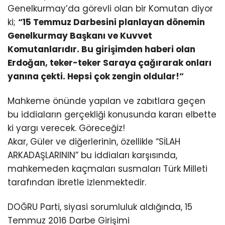
Genelkurmay’da görevli olan bir Komutan diyor
ki;
“15 Temmuz Darbesini planlayan dönemin
Genelkurmay Başkanı ve Kuvvet
Komutanlarıdır. Bu girişimden haberi olan
Erdoğan, teker-teker Saraya çağırarak onları
yanına çekti. Hepsi çok zengin oldular!”
Mahkeme önünde yapılan ve zabıtlara geçen
bu iddiaların gerçekliği konusunda kararı elbette
ki yargı verecek. Göreceğiz!
Akar, Güler ve diğerlerinin, özellikle “SİLAH
ARKADAŞLARININ” bu iddiaları karşısında,
mahkemeden kaçmaları susmaları Türk Milleti
tarafından ibretle izlenmektedir.
DOĞRU Parti, siyasi sorumluluk aldığında, 15
Temmuz 2016 Darbe Girişimi