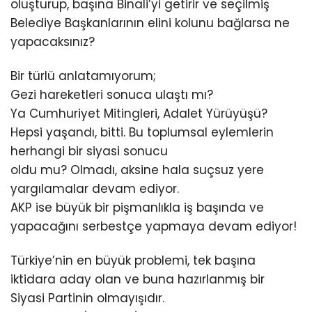
oluşturup, başına Binali’yi getirir ve seçilmiş
Belediye Başkanlarının elini kolunu bağlarsa ne
yapacaksınız?
Bir türlü anlatamıyorum;
Gezi hareketleri sonuca ulaştı mı?
Ya Cumhuriyet Mitingleri, Adalet Yürüyüşü?
Hepsi yaşandı, bitti. Bu toplumsal eylemlerin
herhangi bir siyasi sonucu
oldu mu? Olmadı, aksine hala suçsuz yere
yargılamalar devam ediyor.
AKP ise büyük bir pişmanlıkla iş başında ve
yapacağını serbestçe yapmaya devam ediyor!
Türkiye’nin en büyük problemi, tek başına
iktidara aday olan ve buna hazırlanmış bir
Siyasi Partinin olmayışıdır.