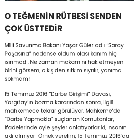
O TEĞMENİN RÜTBESİ SENDEN
ÇOK ÜSTTEDİR
Milli Savunma Bakanı Yaşar Güler adlı “Saray
Paşasına” nedense oldum olası kanım hiç
ısınmadı. Ne zaman makamını hak etmeyen
birini görsem, o kişiden sıtkım sıyrılır, yanıma
sokmam!
15 Temmuz 2016 “Darbe Girişimi” Davası,
Yargıtay’ın bozma kararından sonra, ilgili
mahkemece tekrar görülüyor. Mahkeme’de
“Darbe Yapmakla” suçlanan Komutanlar,
ifadelerinde öyle şeyler anlatıyorlar ki, insanın
aklı almıyor! Örnek verelim; 15 Temmuz 2016’da