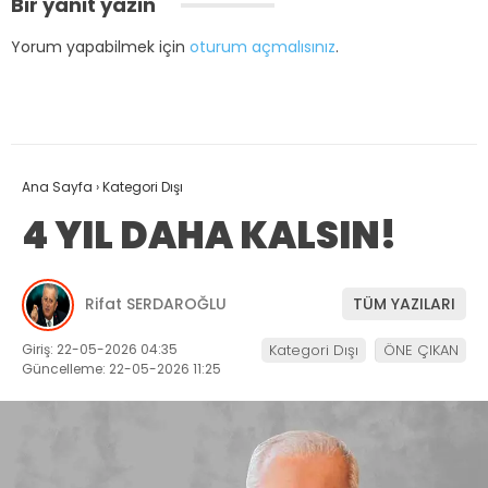
Bir yanıt yazın
Yorum yapabilmek için
oturum açmalısınız
.
Ana Sayfa
›
Kategori Dışı
4 YIL DAHA KALSIN!
Rifat SERDAROĞLU
TÜM YAZILARI
Giriş: 22-05-2026 04:35
Kategori Dışı
ÖNE ÇIKAN
Güncelleme: 22-05-2026 11:25