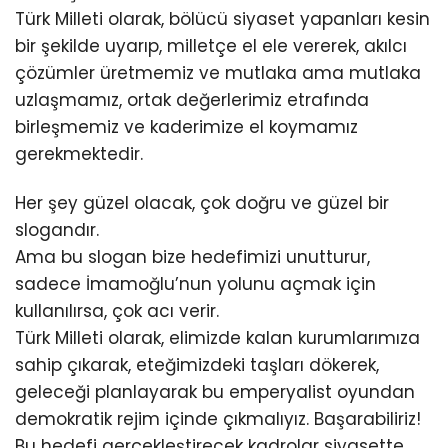
Türk Milleti olarak, bölücü siyaset yapanları kesin
bir şekilde uyarıp, milletçe el ele vererek, akılcı
çözümler üretmemiz ve mutlaka ama mutlaka
uzlaşmamız, ortak değerlerimiz etrafında
birleşmemiz ve kaderimize el koymamız
gerekmektedir.
Her şey güzel olacak, çok doğru ve güzel bir
slogandır.
Ama bu slogan bize hedefimizi unutturur,
sadece İmamoğlu’nun yolunu açmak için
kullanılırsa, çok acı verir.
Türk Milleti olarak, elimizde kalan kurumlarımıza
sahip çıkarak, eteğimizdeki taşları dökerek,
geleceği planlayarak bu emperyalist oyundan
demokratik rejim içinde çıkmalıyız. Başarabiliriz!
Bu hedefi gerçekleştirecek kadrolar siyasette,