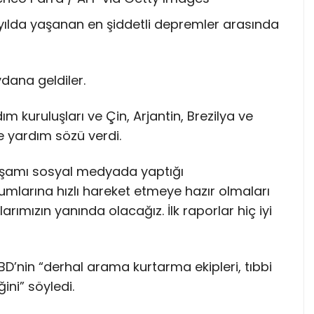
ılda yaşanan en şiddetli depremler arasında
dana geldiler.
dım kuruluşları ve Çin, Arjantin, Brezilya ve
e yardım sözü verdi.
amı sosyal medyada yaptığı
mlarına hızlı hareket etmeye hazır olmaları
arımızın yanında olacağız. İlk raporlar hiç iyi
BD’nin “derhal arama kurtarma ekipleri, tıbbi
ini” söyledi.