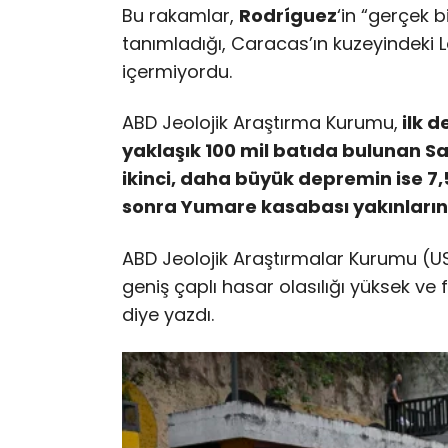
Bu rakamlar,
Rodríguez
‘in “gerçek b
tanımladığı, Caracas’ın kuzeyindeki L
içermiyordu.
ABD Jeolojik Araştırma Kurumu,
ilk 
yaklaşık 100 mil batıda bulunan S
ikinci, daha büyük depremin ise 7
sonra Yumare kasabası yakınları
ABD Jeolojik Araştırmalar Kurumu (US
geniş çaplı hasar olasılığı yüksek ve
diye yazdı.