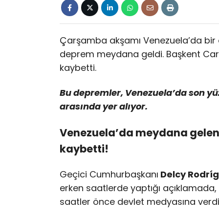
Çarşamba akşamı Venezuela’da bir da
deprem meydana geldi. Başkent Caraca
kaybetti.
Bu depremler, Venezuela’da son yü
arasında yer alıyor.
Venezuela’da meydana gelen d
kaybetti!
Geçici Cumhurbaşkanı
Delcy Rodríg
erken saatlerde yaptığı açıklamada,
saatler önce devlet medyasına verdiği