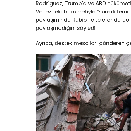
Rodríguez, Trump’a ve ABD hükümeti
Venezuela hükümetiyle “sürekli temas
paylaşımında Rubio ile telefonda gö
paylaşmadığını söyledi.
Ayrıca, destek mesajları gönderen çeşitl