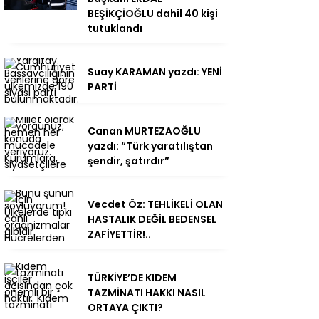
BEŞİKÇİOĞLU dahil 40 kişi
tutuklandı
Suay KARAMAN yazdı: YENİ
PARTİ
Canan MURTEZAOĞLU
yazdı: “Türk yaratılıştan
şendir, şatırdır”
Vecdet Öz: TEHLİKELİ OLAN
HASTALIK DEĞİL BEDENSEL
ZAFİYETTİR!..
TÜRKİYE’DE KIDEM
TAZMİNATI HAKKI NASIL
ORTAYA ÇIKTI?