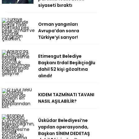
siyaseti bıraktı
Orman yangınları
Avrupa’dan sonra
Türkiye’yi sarıyor!
Etimesgut Belediye
Başkanı Erdal Beşikçioğlu
dahil 52 kişi gözaltına
alındı!
KIDEM TAZMİNATI TAVANI
NASIL AŞILABİLİR?
Üsküdar Belediyesi’ne
yapılan operasyonda,
Başkan SİNEM DEDETAŞ