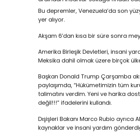
Bu depremler, Venezuela’da son yüzy
yer alıyor.
Akşam 6’dan kısa bir süre sonra mey
Amerika Birleşik Devletleri, insani yar
Meksika dahil olmak üzere birçok ülk
Başkan Donald Trump Çarşamba akş
paylaşımda,
“Hükümetimizin tüm kuru
talimatını verdim. Yeni ve harika dostl
değil!!!” ifadelerini kullandı.
Dışişleri Bakanı Marco Rubio ayrıca A
kaynaklar ve insani yardım gönderdiğ