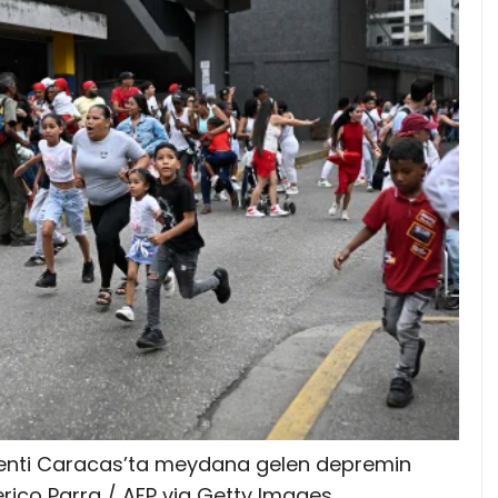
enti Caracas’ta meydana gelen depremin
rico Parra / AFP via Getty Images