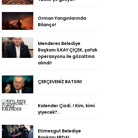
Orman Yangınlarında
Bilanço!
Menderes Belediye
Başkanı İLKAY ÇİÇEK, şafak
operasyonu ile gözaltına
alındı!
ÇERÇEVENİZ BATSIN!
Kalender Çizdi..! Kim, kimi
yiyecek?..
Etimesgut Belediye
Başkanı ERDAL