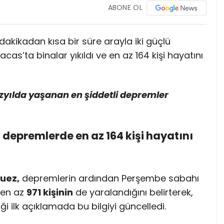
ABONE OL
kikadan kısa bir süre arayla iki güçlü
s’ta binalar yıkıldı ve en az 164 kişi hayatını
zyılda yaşanan en şiddetli depremler
epremlerde en az 164 kişi hayatını
uez,
depremlerin ardından Perşembe sabahı
 en az
971 kişinin
de yaralandığını belirterek,
 ilk açıklamada bu bilgiyi güncelledi.