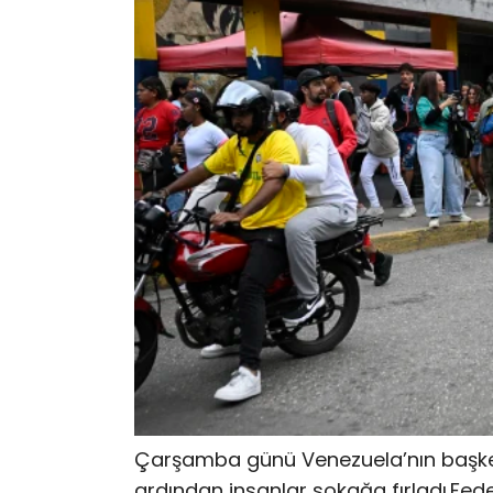
Çarşamba günü Venezuela’nın başk
ardından insanlar sokağa fırladı.
Fede