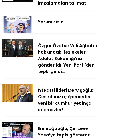
imzalamaları talimatı!
Yorum sizin…
Özgür Özel ve Veli Ağbaba
hakkındaki fezlekeler
Adalet Bakanlığı’na
gönderildi! Yeni Parti’den
tepki geldi…
İYİ Parti lideri Dervişoğlu:
Cesedimizi çiğnemeden
yeni bir cumhuriyet inşa
edemezler!
Eminağaoğlu, Çerçeve
Yasa’ya tepki gösterdi: