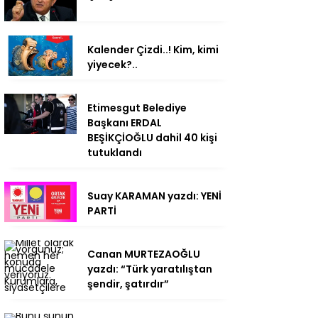
Kalender Çizdi..! Kim, kimi
yiyecek?..
Etimesgut Belediye
Başkanı ERDAL
BEŞİKÇİOĞLU dahil 40 kişi
tutuklandı
Suay KARAMAN yazdı: YENİ
PARTİ
Canan MURTEZAOĞLU
yazdı: “Türk yaratılıştan
şendir, şatırdır”