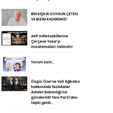
BİN KİŞİLİK SOYGUN ÇETESİ
VE BİZİM KADERİMİZ!
AKP milletvekillerine
Çerçeve Yasa’yı
imzalamaları talimatı!
Yorum sizin…
Özgür Özel ve Veli Ağbaba
hakkındaki fezlekeler
Adalet Bakanlığı’na
gönderildi! Yeni Parti’den
tepki geldi…