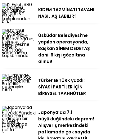
KIDEM TAZMİNATI TAVANI
NASIL AŞILABİLİR?
Üsküdar Belediyesi’ne
yapılan operasyonda,
Başkan SİNEM DEDETAŞ
dahil 6 kişi gözaltına
alındı!
Türker ERTÜRK yazdı:
SİYASİ PARTİLER İÇİN
BİREYSEL TAAHHÜTLER
Japonya’da 7.1
büyüklüğündeki deprem!
Alışveriş merkezindeki
patlamada çok sayıda
kişi hayatını kaybetti!