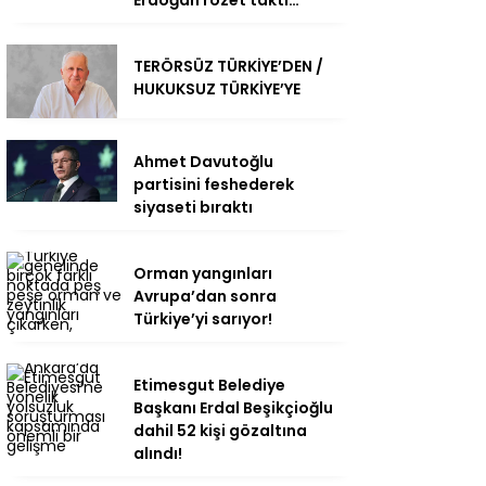
TERÖRSÜZ TÜRKİYE’DEN /
HUKUKSUZ TÜRKİYE’YE
Ahmet Davutoğlu
partisini feshederek
siyaseti bıraktı
Orman yangınları
Avrupa’dan sonra
Türkiye’yi sarıyor!
Etimesgut Belediye
Başkanı Erdal Beşikçioğlu
dahil 52 kişi gözaltına
alındı!