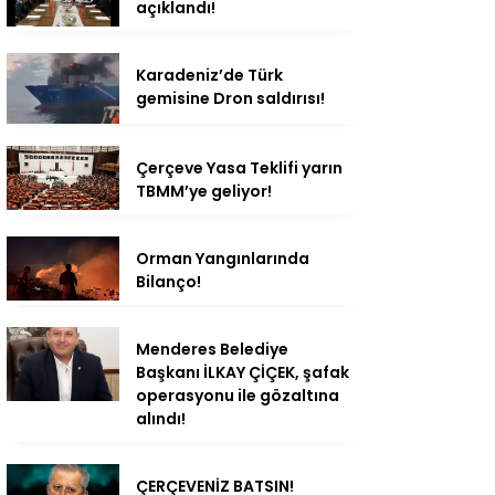
açıklandı!
Karadeniz’de Türk
gemisine Dron saldırısı!
Çerçeve Yasa Teklifi yarın
TBMM’ye geliyor!
Orman Yangınlarında
Bilanço!
Menderes Belediye
Başkanı İLKAY ÇİÇEK, şafak
operasyonu ile gözaltına
alındı!
ÇERÇEVENİZ BATSIN!