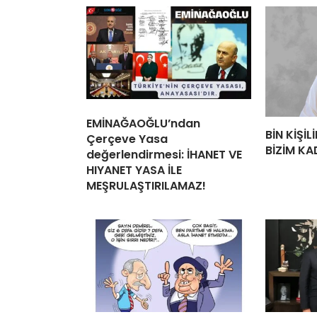
EMİNAĞAOĞLU’ndan
BİN KİŞİ
Çerçeve Yasa
BİZİM KA
değerlendirmesi: İHANET VE
HIYANET YASA İLE
MEŞRULAŞTIRILAMAZ!