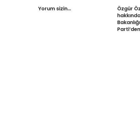
Yorum sizin…
Özgür Öz
hakkında
Bakanlığı
Parti’de