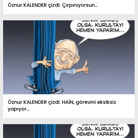
Öznur KALENDER çizdi: Çırpınıyorsun…
Öznur KALENDER çizdi: HAİN, görevini eksiksiz
yapıyor…