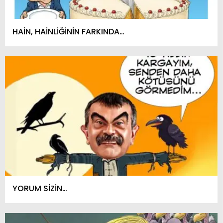
HAİN, HAİNLİĞİNİN FARKINDA…
YORUM SİZİN…