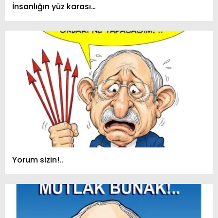
İnsanlığın yüz karası…
Yorum sizin!..