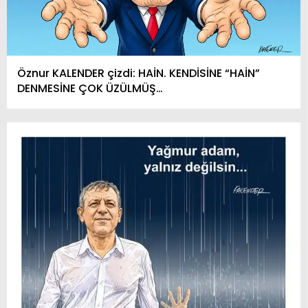
Öznur KALENDER çizdi: HAİN. KENDİSİNE “HAİN”
DENMESİNE ÇOK ÜZÜLMÜŞ…