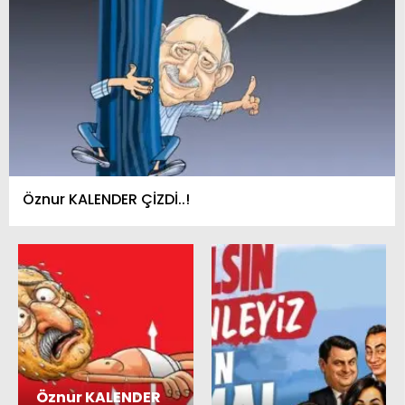
Öznur KALENDER ÇİZDİ..!
Öznur KALENDER