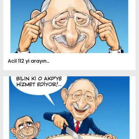
Acil 112 yi arayın…