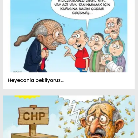
Heyecanla bekliyoruz…