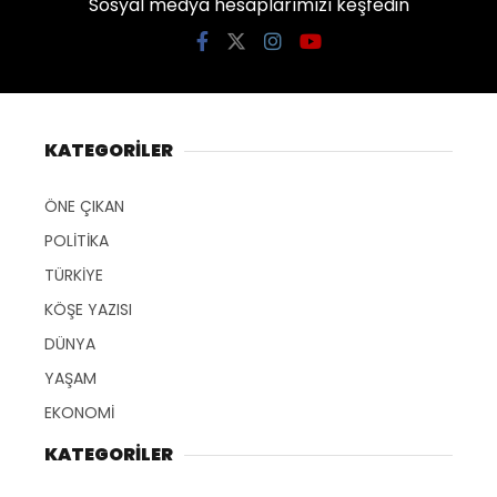
Sosyal medya hesaplarımızı keşfedin
KATEGORİLER
ÖNE ÇIKAN
POLİTİKA
TÜRKİYE
KÖŞE YAZISI
DÜNYA
YAŞAM
EKONOMİ
KATEGORİLER