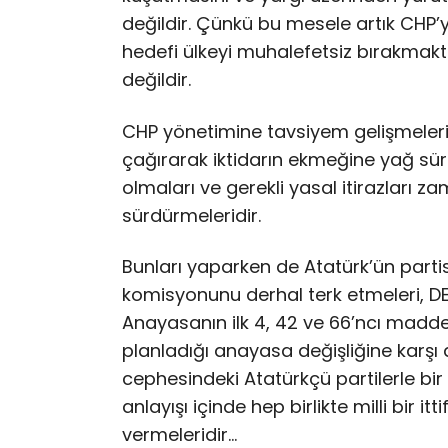
değildir. Çünkü bu mesele artık CHP’
hedefi ülkeyi muhalefetsiz bırakm
değildir.
CHP yönetimine tavsiyem gelişmeleri it
çağırarak iktidarın ekmeğine yağ sürm
olmaları ve gerekli yasal itirazları
sürdürmeleridir.
Bunları yaparken de Atatürk’ün partis
komisyonunu derhal terk etmeleri, DE
Anayasanın ilk 4, 42 ve 66’ncı madde
planladığı anayasa değişliğine karşı
cephesindeki Atatürkçü partilerle bi
anlayışı içinde hep birlikte milli bi
vermeleridir…