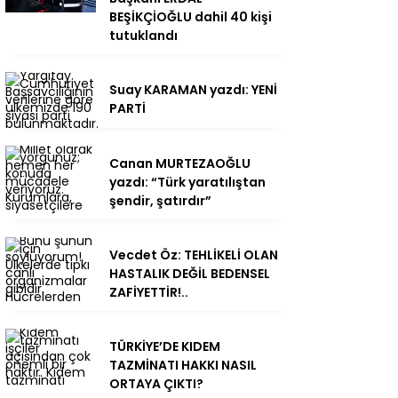
BEŞİKÇİOĞLU dahil 40 kişi
tutuklandı
Suay KARAMAN yazdı: YENİ
PARTİ
Canan MURTEZAOĞLU
yazdı: “Türk yaratılıştan
şendir, şatırdır”
Vecdet Öz: TEHLİKELİ OLAN
HASTALIK DEĞİL BEDENSEL
ZAFİYETTİR!..
TÜRKİYE’DE KIDEM
TAZMİNATI HAKKI NASIL
ORTAYA ÇIKTI?