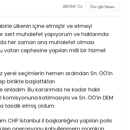
ABONE OL
rle ülkenin içine etmiştir ve etmeyi
dır sert muhalefet yapıyorum ve haklarında
a da her zaman ana muhalefet olması
 vatan cephesine yapılan milli bir hizmet
kez yerel seçimlerin hemen ardından Sn. ÖÖ’in
 birlikte başlattıkları
anladım. Bu kararımda ne kadar haklı
 komisyonuna katılmasıyla ve Sn. ÖÖ’in DEM
a tasdik etmiş oldum.
 CHP İstanbul il başkanlığına yapılan polis
rütülen operasyonu kabullenmem mümkün