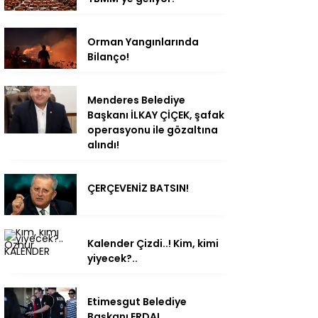
Orman Yangınlarında
Bilanço!
Menderes Belediye
Başkanı İLKAY ÇİÇEK, şafak
operasyonu ile gözaltına
alındı!
ÇERÇEVENİZ BATSIN!
Kalender Çizdi..! Kim, kimi
yiyecek?..
Etimesgut Belediye
Başkanı ERDAL