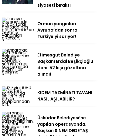
siyaseti bıraktı
Orman yangınları
Avrupa’dan sonra
Türkiye’yi sarıyor!
Etimesgut Belediye
Başkanı Erdal Beşikçioğlu
dahil 52 kişi gözaltına
alındı!
KIDEM TAZMİNATI TAVANI
NASIL AŞILABİLİR?
Üsküdar Belediyesi’ne
yapılan operasyonda,
Başkan SİNEM DEDETAŞ