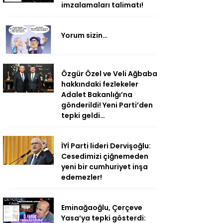
imzalamaları talimatı!
Yorum sizin…
Özgür Özel ve Veli Ağbaba
hakkındaki fezlekeler
Adalet Bakanlığı’na
gönderildi! Yeni Parti’den
tepki geldi…
İYİ Parti lideri Dervişoğlu:
Cesedimizi çiğnemeden
yeni bir cumhuriyet inşa
edemezler!
Eminağaoğlu, Çerçeve
Yasa’ya tepki gösterdi: