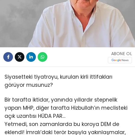
ABONE OL
Siyasetteki tiyatroyu, kurulan kirli ittifakları
görüyor musunuz?
Bir tarafta iktidar, yanında yıllardır stepnelik
yapan MHP, diğer tarafta Hizbullah’ın meclisteki
açık uzantısı HÜDA PAR…
Yetmedi, son zamanlarda bu koroya DEM de
eklendi! İmralı’daki terör başıyla yakınlaşmalar,