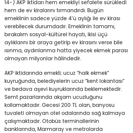
14-) AKP iktidarı hem emekliyi sefalete sürükledi
hem de ev kiralarını tırmandırdı. Bugün
emeklinin sadece yüzde 4’ü aylığı ile ev kirası
verebilecek durumdadır. Emeklinin tamamı,
bırakalım sosyal-kültürel hayatı, ikisi üçü
aylıklarını bir araya getirip ev kirasını verse bile
ısınma, aydınlanma hatta yiyecek ekmek parası
olmayan milyonlar hâlindedir.
AKP iktidarında emekli; ucuz “halk ekmek”
kuyruğunda, belediyelerin ucuz “kent lokantası”
ve bedava aşevi kuyruklarında beklemektedir.
Semt pazarlarında akşam ucuzluğunu
kollamaktadır. Gecesi 200 TL olan, banyosu
tuvaleti olmayan otel odalarında sağ kalmaya
çalışmaktadır. Otobüs terminallerinin
banklarında, Marmaray ve metrolarda