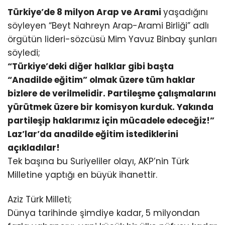
Türkiye’de 8 milyon Arap ve Arami
yaşadığını
söyleyen “Beyt Nahreyn Arap-Arami Birliği” adlı
örgütün lideri-sözcüsü Mim Yavuz Binbay şunları
söyledi;
“Türkiye’deki diğer halklar gibi başta
“Anadilde eğitim” olmak üzere tüm haklar
bizlere de verilmelidir. Partileşme çalışmalarını
yürütmek üzere bir komisyon kurduk. Yakında
partileşip haklarımız için mücadele edeceğiz!”
Laz’lar’da anadilde eğitim istediklerini
açıkladılar!
Tek başına bu Suriyeliler olayı, AKP’nin Türk
Milletine yaptığı en büyük ihanettir.
Aziz Türk Milleti;
Dünya tarihinde şimdiye kadar, 5 milyondan