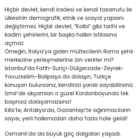
Hiçbir devlet, kendi iradesi ve kendi tasarrufu ile
ülkesinin demografik, etnik ve sosyal yapısını
değiştirmez. Hiçbir devlet, “Kalbi” gibi tarihi ve
kadim şehirlerini, bir başka halkın istilasına
açmaz.
Örneğin, İtalya’ya giden mültecilerin Roma şehir
merkezine yerleşmelerine izin verirler mi?
İstanbul’da Fatih-Suriçi-Dülgerzade-Zeyrek-
Yavuzselim-Balipaşa da dolaşın, Türkçe
konuşan bulursanız, kendinizi şanslı sayabilirsiniz.
İzmir’de akşamları o güzel Kordonboyunda tek
başınıza dolaşamazsınız!
Kilis’te, Antakya’da, Gaziantep’te sığınmacıların
sayısı, yerli halkımızdan daha fazla hale geldi!
Osmanlı’da da büyük göç dalgaları yaşadı.