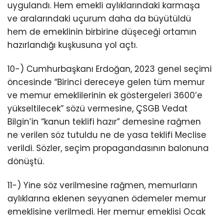
uygulandı. Hem emekli aylıklarındaki karmaşa
ve aralarındaki uçurum daha da büyütüldü
hem de emeklinin birbirine düşeceği ortamın
hazırlandığı kuşkusuna yol açtı.
10-) Cumhurbaşkanı Erdoğan, 2023 genel seçimi
öncesinde “Birinci dereceye gelen tüm memur
ve memur emeklilerinin ek göstergeleri 3600’e
yükseltilecek” sözü vermesine, ÇSGB Vedat
Bilgin’in “kanun teklifi hazır” demesine rağmen
ne verilen söz tutuldu ne de yasa teklifi Meclise
verildi. Sözler, seçim propagandasının balonuna
dönüştü.
11-) Yine söz verilmesine rağmen, memurların
aylıklarına eklenen seyyanen ödemeler memur
emeklisine verilmedi. Her memur emeklisi Ocak