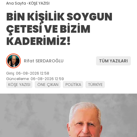
Ana Sayfa
›
KÖŞE YAZISI
BİN KİŞİLİK SOYGUN
ÇETESİ VE BİZİM
KADERİMİZ!
Rifat SERDAROĞLU
TÜM YAZILARI
Giriş: 06-08-2026 12:58
Güncelleme: 06-08-2026 12:59
KÖŞE YAZISI
ÖNE ÇIKAN
POLİTİKA
TÜRKİYE