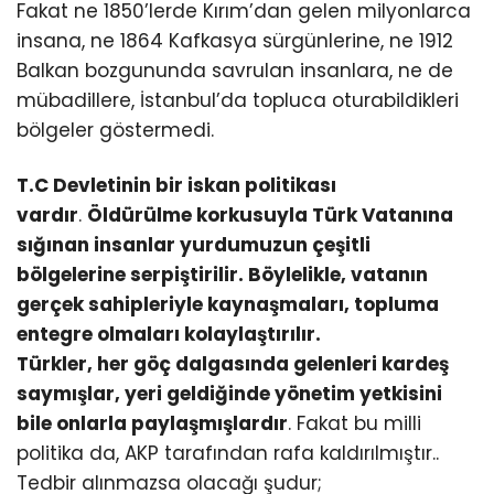
Fakat ne 1850’lerde Kırım’dan gelen milyonlarca
insana, ne 1864 Kafkasya sürgünlerine, ne 1912
Balkan bozgununda savrulan insanlara, ne de
mübadillere, İstanbul’da topluca oturabildikleri
bölgeler göstermedi.
T.C Devletinin bir iskan politikası
vardır
.
Öldürülme korkusuyla Türk Vatanına
sığınan insanlar yurdumuzun çeşitli
bölgelerine serpiştirilir. Böylelikle, vatanın
gerçek sahipleriyle kaynaşmaları, topluma
entegre olmaları kolaylaştırılır.
Türkler, her göç dalgasında gelenleri kardeş
saymışlar, yeri geldiğinde yönetim yetkisini
bile onlarla paylaşmışlardır
. Fakat bu milli
politika da, AKP tarafından rafa kaldırılmıştır..
Tedbir alınmazsa olacağı şudur;