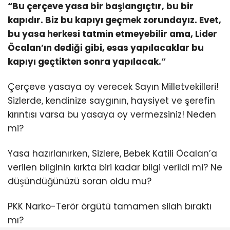
“Bu çerçeve yasa bir başlangıçtır, bu bir
kapıdır. Biz bu kapıyı geçmek zorundayız. Evet,
bu yasa herkesi tatmin etmeyebilir ama, Lider
Öcalan’ın dediği gibi, esas yapılacaklar bu
kapıyı geçtikten sonra yapılacak.”
Çerçeve yasaya oy verecek Sayın Milletvekilleri!
Sizlerde, kendinize saygının, haysiyet ve şerefin
kırıntısı varsa bu yasaya oy vermezsiniz! Neden
mi?
Yasa hazırlanırken, Sizlere, Bebek Katili Öcalan’a
verilen bilginin kırkta biri kadar bilgi verildi mi? Ne
düşündüğünüzü soran oldu mu?
PKK Narko-Terör örgütü tamamen silah bıraktı
mı?