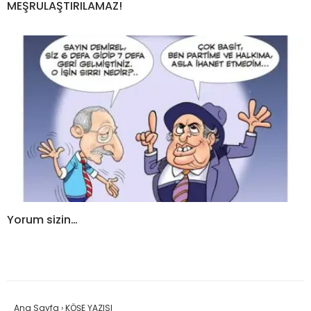
MEŞRULAŞTIRILAMAZ!
Yorum sizin…
Ana Sayfa
›
KÖŞE YAZISI