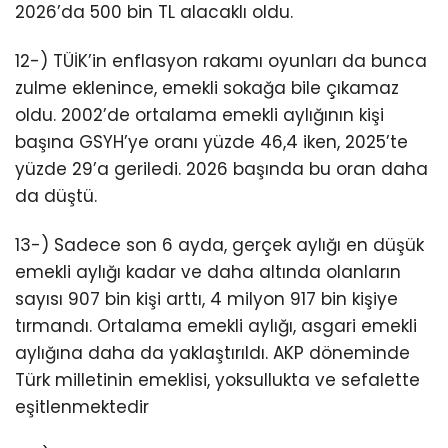
2026’da 500 bin TL alacaklı oldu.
12-) TÜİK’in enflasyon rakamı oyunları da bunca
zulme eklenince, emekli sokağa bile çıkamaz
oldu. 2002’de ortalama emekli aylığının kişi
başına GSYH’ye oranı yüzde 46,4 iken, 2025’te
yüzde 29’a geriledi. 2026 başında bu oran daha
da düştü.
13-) Sadece son 6 ayda, gerçek aylığı en düşük
emekli aylığı kadar ve daha altında olanların
sayısı 907 bin kişi arttı, 4 milyon 917 bin kişiye
tırmandı. Ortalama emekli aylığı, asgari emekli
aylığına daha da yaklaştırıldı. AKP döneminde
Türk milletinin emeklisi, yoksullukta ve sefalette
eşitlenmektedir