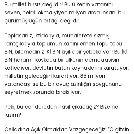
Bu millet hırsız değildir! Bu ülkenin vatanını
seven, helal lokma yiyen milyonlarca insanı bu
çürümüşlüğün ortağı değildir.
Toplasanız, iktidarıyla, muhalefete sızmış
rantçılarıyla toplumun kanını emen topu topu
BİN, bilemediniz İKİ BİN kişilik bir şebeke var! Bu İKİ
BİN harami; koskoca bir ülkenin demokrasisini
katlediyor, devletin bütün kaynaklarını kurutuyor,
milletin geleceğini karartıyor. 85 milyon
vatandaş ise bu bir avuç azınlığın soygununu
seyretmek zorunda bırakılıyor.
Peki, bu cendereden nasıl çıkacağız? Bize ne
lazım?
Celladına Aşık Olmaktan Vazgeçeceğiz: “O gitsin