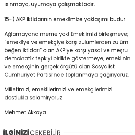
ısınmaya, uyumaya çalışmaktadır.
15-) AKP iktidarının emeklimize yaklaşımı budur.
Ağlamayana meme yok! Emeklimizi birleşmeye;
“emekliye ve emekçiye karşı zulümlerden zulüm
beğen iktidarı” olan AKP’ye karşı yasal ve meşru
demokratik tepkiyi birlikte göstermeye, emeklinin
ve emekçinin gerçek örgütü olan Sosyalist
Cumhuriyet Partisi’nde toplanmaya çağırıyoruz.
Milletimizi, emeklilerimizi ve emekçilerimizi
dostlukla selamlıyoruz!
Mehmet Akkaya
İLGİNİZİ
ÇEKEBİLİR