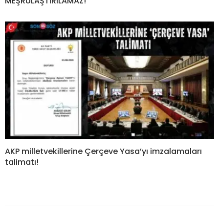
MEŞRULAŞTIRILAMAZ!
AKP milletvekillerine Çerçeve Yasa’yı imzalamaları
talimatı!