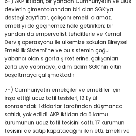
6-) AKP iktidarı, bir yandan Cumhuriyetin ve ulus
devletin çimentolarından biri olan SGK’ya
desteği zayıflatır, çalışanı emekli olamaz,
emekliyi de geçinemez hâle getirirken; bir
yandan da emperyalist tehditlerle ve Kemal
Derviş operasyonu ile ülkemize sokulan Bireysel
Emeklilik Sistemi’ne ve bu sistemin çoğu
yabancı olan sigorta şirketlerine, çalışanları
zorla üye yapmaya, adım adım SGK’nın altını
boşaltmaya çalışmaktadır.
7-) Cumhuriyetin emekçiler ve emekliler için
inşa ettiği ucuz tatil tesisleri, 12 Eylül
sonrasındaki iktidarlar tarafından düşmanca
satıldı, yok edildi. AKP iktidarı da 6 kamu
kurumunun ucuz tatil tesisini sattı. 17 kurumun
tesisini de satıp kapatacağını ilan etti. Emekli ve