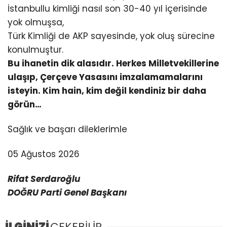
İstanbullu kimliği nasıl son 30-40 yıl içerisinde
yok olmuşsa,
Türk Kimliği de AKP sayesinde, yok oluş sürecine
konulmuştur.
Bu ihanetin dik alasıdır. Herkes Milletvekillerine
ulaşıp, Çerçeve Yasasını imzalamamalarını
isteyin. Kim hain, kim değil kendiniz bir daha
görün…
Sağlık ve başarı dileklerimle
05 Ağustos 2026
Rifat Serdaroğlu
DOĞRU Parti Genel Başkanı
İLGİNİZİ
ÇEKEBİLİR