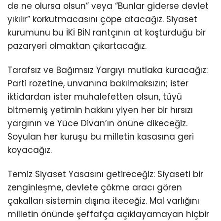
de ne olursa olsun” veya “Bunlar giderse devlet
yıkılır” korkutmacasını çöpe atacağız. Siyaset
kurumunu bu İKİ BİN rantçının at koşturduğu bir
pazaryeri olmaktan çıkartacağız.
Tarafsız ve Bağımsız Yargıyı mutlaka kuracağız:
Parti rozetine, unvanına bakılmaksızın; ister
iktidardan ister muhalefetten olsun, tüyü
bitmemiş yetimin hakkını yiyen her bir hırsızı
yargının ve Yüce Divan’ın önüne dikeceğiz.
Soyulan her kuruşu bu milletin kasasına geri
koyacağız.
Temiz Siyaset Yasasını getireceğiz: Siyaseti bir
zenginleşme, devlete çökme aracı gören
çakalları sistemin dışına iteceğiz. Mal varlığını
milletin önünde şeffafça açıklayamayan hiçbir