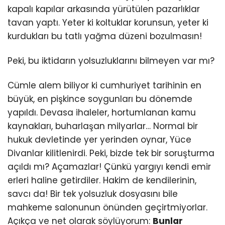
kapalı kapılar arkasında yürütülen pazarlıklar
tavan yaptı. Yeter ki koltuklar korunsun, yeter ki
kurdukları bu tatlı yağma düzeni bozulmasın!
Peki, bu iktidarın yolsuzluklarını bilmeyen var mı?
Cümle alem biliyor ki cumhuriyet tarihinin en
büyük, en pişkince soygunları bu dönemde
yapıldı. Devasa ihaleler, hortumlanan kamu
kaynakları, buharlaşan milyarlar… Normal bir
hukuk devletinde yer yerinden oynar, Yüce
Divanlar kilitlenirdi. Peki, bizde tek bir soruşturma
açıldı mı? Açamazlar! Çünkü yargıyı kendi emir
erleri haline getirdiler. Hakim de kendilerinin,
savcı da! Bir tek yolsuzluk dosyasını bile
mahkeme salonunun önünden geçirtmiyorlar.
Açıkça ve net olarak söylüyorum:
Bunlar