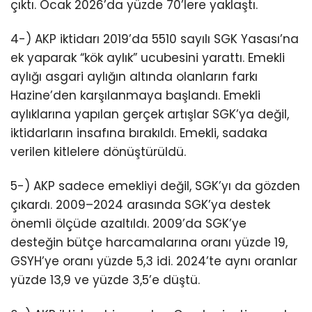
çıktı. Ocak 2026’da yüzde 70’lere yaklaştı.
4-) AKP iktidarı 2019’da 5510 sayılı SGK Yasası’na
ek yaparak “kök aylık” ucubesini yarattı. Emekli
aylığı asgari aylığın altında olanların farkı
Hazine’den karşılanmaya başlandı. Emekli
aylıklarına yapılan gerçek artışlar SGK’ya değil,
iktidarların insafına bırakıldı. Emekli, sadaka
verilen kitlelere dönüştürüldü.
5-) AKP sadece emekliyi değil, SGK’yı da gözden
çıkardı. 2009–2024 arasında SGK’ya destek
önemli ölçüde azaltıldı. 2009’da SGK’ye
desteğin bütçe harcamalarına oranı yüzde 19,
GSYH’ye oranı yüzde 5,3 idi. 2024’te aynı oranlar
yüzde 13,9 ve yüzde 3,5’e düştü.