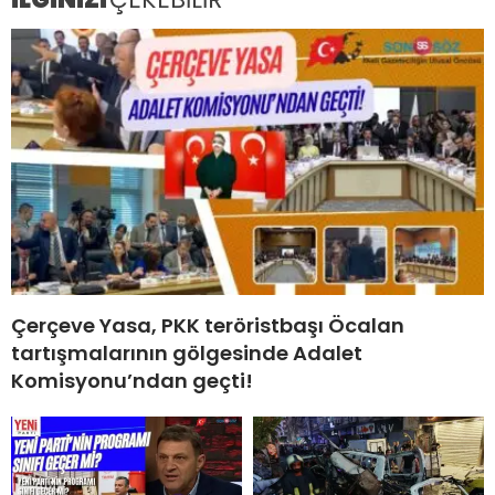
Çerçeve Yasa, PKK teröristbaşı Öcalan
tartışmalarının gölgesinde Adalet
Komisyonu’ndan geçti!