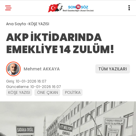
Ana Sayfa
›
KÖŞE YAZISI
AKP İKTİDARINDA
EMEKLİYE 14 ZULÜM!
Mehmet AKKAYA
TÜM YAZILARI
Giriş: 10-01-2026 16:07
Güncelleme: 10-01-2026 16:07
KÖŞE YAZISI
ÖNE ÇIKAN
POLİTİKA