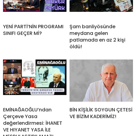
YENİ PARTİ’NİN PROGRAMI
Şam banliyösünde
SINIFI GEÇER Mİ?
meydana gelen
patlamada en az 2 kişi
öldü!
EMİNAĞAOĞLU’ndan
BİN KİŞİLİK SOYGUN ÇETESİ
Çerçeve Yasa
VE BİZİM KADERİMİZ!
değerlendirmesi: İHANET
VE HIYANET YASA İLE