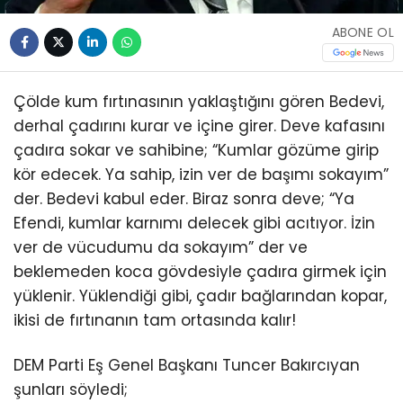
ABONE OL
Çölde kum fırtınasının yaklaştığını gören Bedevi,
derhal çadırını kurar ve içine girer. Deve kafasını
çadıra sokar ve sahibine; “Kumlar gözüme girip
kör edecek. Ya sahip, izin ver de başımı sokayım”
der. Bedevi kabul eder. Biraz sonra deve; “Ya
Efendi, kumlar karnımı delecek gibi acıtıyor. İzin
ver de vücudumu da sokayım” der ve
beklemeden koca gövdesiyle çadıra girmek için
yüklenir. Yüklendiği gibi, çadır bağlarından kopar,
ikisi de fırtınanın tam ortasında kalır!
DEM Parti Eş Genel Başkanı Tuncer Bakırcıyan
şunları söyledi;