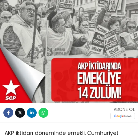
ABONE OL
AKP iktidarı döneminde emekli, Cumhuriyet