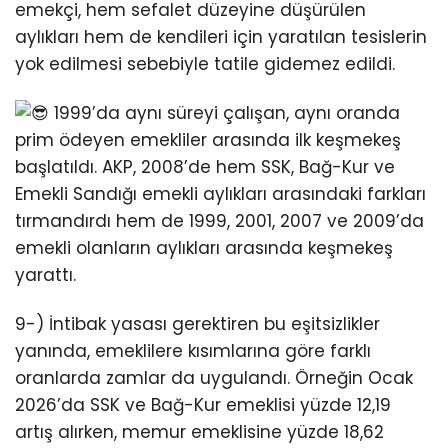
emekçi, hem sefalet düzeyine düşürülen
aylıkları hem de kendileri için yaratılan tesislerin
yok edilmesi sebebiyle tatile gidemez edildi.
1999’da aynı süreyi çalışan, aynı oranda
prim ödeyen emekliler arasında ilk keşmekeş
başlatıldı. AKP, 2008’de hem SSK, Bağ-Kur ve
Emekli Sandığı emekli aylıkları arasındaki farkları
tırmandırdı hem de 1999, 2001, 2007 ve 2009’da
emekli olanların aylıkları arasında keşmekeş
yarattı.
9-) İntibak yasası gerektiren bu eşitsizlikler
yanında, emeklilere kısımlarına göre farklı
oranlarda zamlar da uygulandı. Örneğin Ocak
2026’da SSK ve Bağ-Kur emeklisi yüzde 12,19
artış alırken, memur emeklisine yüzde 18,62