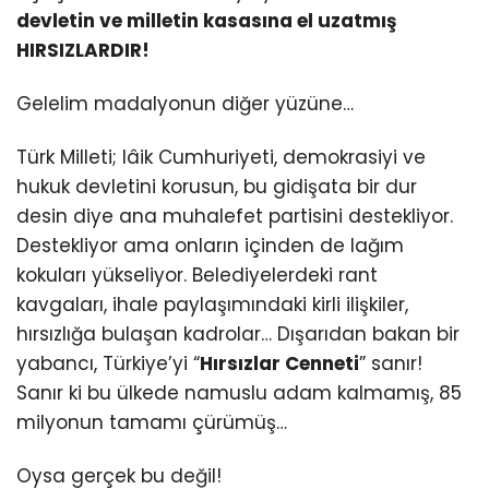
devletin ve milletin kasasına el uzatmış
HIRSIZLARDIR!
Gelelim madalyonun diğer yüzüne…
Türk Milleti; lâik Cumhuriyeti, demokrasiyi ve
hukuk devletini korusun, bu gidişata bir dur
desin diye ana muhalefet partisini destekliyor.
Destekliyor ama onların içinden de lağım
kokuları yükseliyor. Belediyelerdeki rant
kavgaları, ihale paylaşımındaki kirli ilişkiler,
hırsızlığa bulaşan kadrolar… Dışarıdan bakan bir
yabancı, Türkiye’yi “
Hırsızlar Cenneti
” sanır!
Sanır ki bu ülkede namuslu adam kalmamış, 85
milyonun tamamı çürümüş…
Oysa gerçek bu değil!