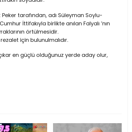
t Peker tarafından, adı Süleyman Soylu-
mhur İttifakıyla birlikte anılan Falyalı ’nın
raklarının örtülmesidir.
zalet için bulunulmalıdır.
çıkar en güçlü olduğunuz yerde aday olur,