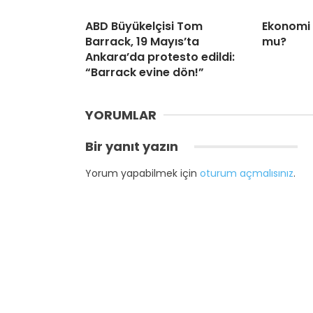
ABD Büyükelçisi Tom
Ekonomi
Barrack, 19 Mayıs’ta
mu?
Ankara’da protesto edildi:
“Barrack evine dön!”
YORUMLAR
Bir yanıt yazın
Yorum yapabilmek için
oturum açmalısınız
.