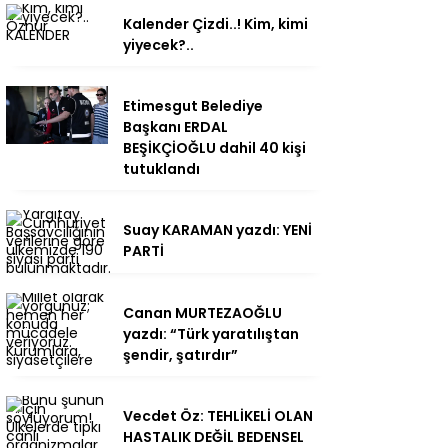
Kalender Çizdi..! Kim, kimi
yiyecek?..
Etimesgut Belediye
Başkanı ERDAL
BEŞİKÇİOĞLU dahil 40 kişi
tutuklandı
Suay KARAMAN yazdı: YENİ
PARTİ
Canan MURTEZAOĞLU
yazdı: “Türk yaratılıştan
şendir, şatırdır”
Vecdet Öz: TEHLİKELİ OLAN
HASTALIK DEĞİL BEDENSEL