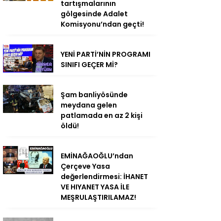
tartışmalarının
gölgesinde Adalet
Komisyonu’ndan geçti!
YENİ PARTİ’NİN PROGRAMI
SINIFI GEÇER Mİ?
Şam banliyösünde
meydana gelen
patlamada en az 2 kişi
öldü!
EMİNAĞAOĞLU’ndan
Çerçeve Yasa
değerlendirmesi: İHANET
VE HIYANET YASA İLE
MEŞRULAŞTIRILAMAZ!