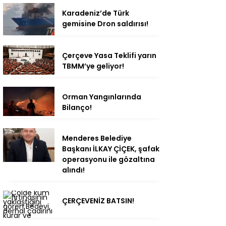
Karadeniz’de Türk
gemisine Dron saldırısı!
Çerçeve Yasa Teklifi yarın
TBMM’ye geliyor!
Orman Yangınlarında
Bilanço!
Menderes Belediye
Başkanı İLKAY ÇİÇEK, şafak
operasyonu ile gözaltına
alındı!
ÇERÇEVENİZ BATSIN!