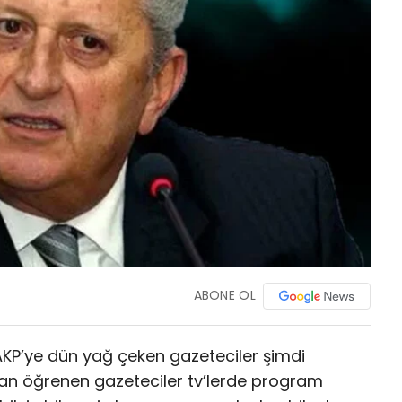
ABONE OL
AKP’ye dün yağ çeken gazeteciler şimdi
dan öğrenen gazeteciler tv’lerde program