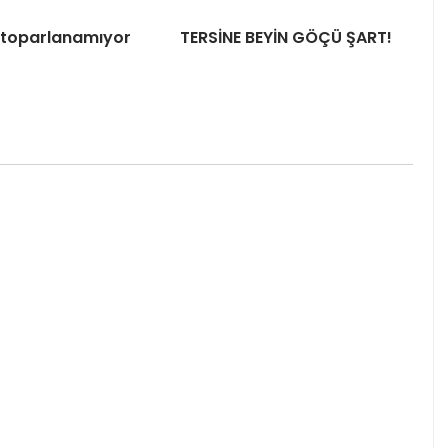
 toparlanamıyor
TERSİNE BEYİN GÖÇÜ ŞART!