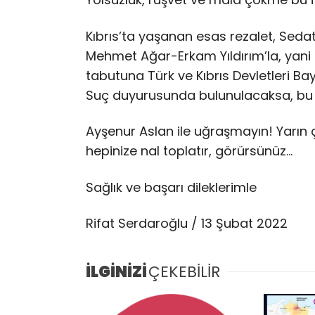
Kıbrıs’ta yaşanan esas rezalet, Seda
Mehmet Ağar-Erkam Yıldırım’la, yani Cu
tabutuna Türk ve Kıbrıs Devletleri Bay
Suç duyurusunda bulunulacaksa, bu re
Ayşenur Aslan ile uğraşmayın! Yarın 
hepinize nal toplatır, görürsünüz…
Sağlık ve başarı dileklerimle
Rifat Serdaroğlu / 13 Şubat 2022
İLGİNİZİ
ÇEKEBİLİR