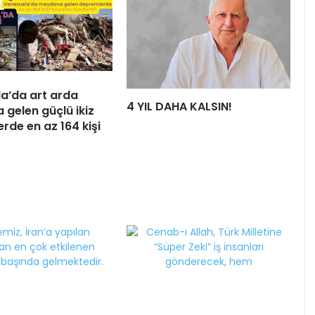
a’da art arda
4 YIL DAHA KALSIN!
gelen güçlü ikiz
rde en az 164 kişi