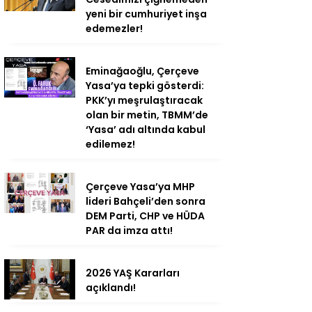
yeni bir cumhuriyet inşa
edemezler!
Eminağaoğlu, Çerçeve
Yasa’ya tepki gösterdi:
PKK’yı meşrulaştıracak
olan bir metin, TBMM’de
‘Yasa’ adı altında kabul
edilemez!
Çerçeve Yasa’ya MHP
lideri Bahçeli’den sonra
DEM Parti, CHP ve HÜDA
PAR da imza attı!
2026 YAŞ Kararları
açıklandı!