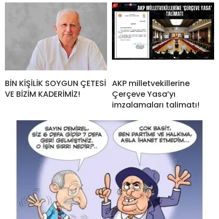
BİN KİŞİLİK SOYGUN ÇETESİ
AKP milletvekillerine
VE BİZİM KADERİMİZ!
Çerçeve Yasa’yı
imzalamaları talimatı!