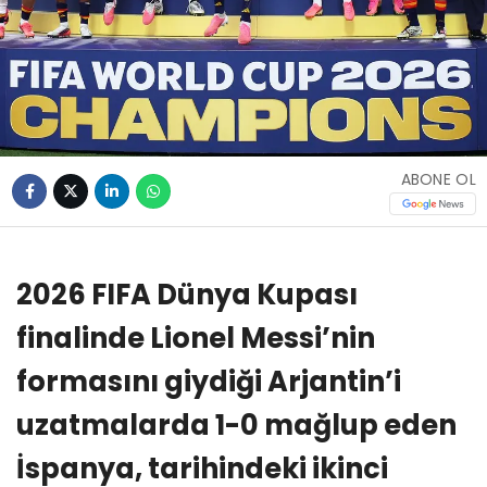
ABONE OL
2026 FIFA Dünya Kupası
finalinde Lionel Messi’nin
formasını giydiği Arjantin’i
uzatmalarda 1-0 mağlup eden
İspanya, tarihindeki ikinci