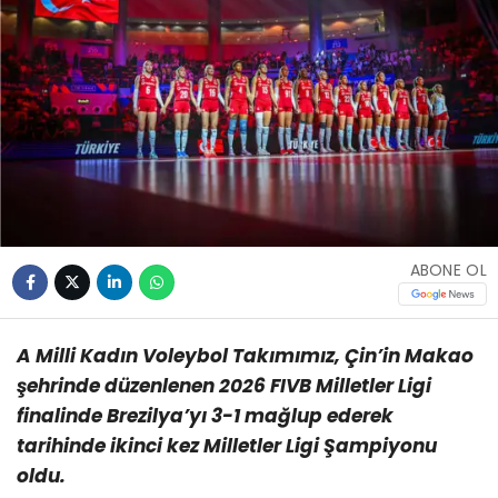
ABONE OL
A Milli Kadın Voleybol Takımımız, Çin’in Makao
şehrinde düzenlenen 2026 FIVB Milletler Ligi
finalinde Brezilya’yı 3-1 mağlup ederek
tarihinde ikinci kez Milletler Ligi Şampiyonu
oldu.