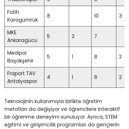
Fatih
8
10
3
Karagümrük
MKE
5
2
7
Ankaragücü
Medipol
5
1
8
2
Başakşehir
Fraport TAV
4
1
6
2
Antalyaspor
Teknolojinin kullanımıyla birlikte öğretim
metotları da değişiyor ve öğrencilere interaktif
bir öğrenme deneyimi sunuluyor. Ayrıca, STEM
eğitimi ve girişimcilik programları da gençlerin