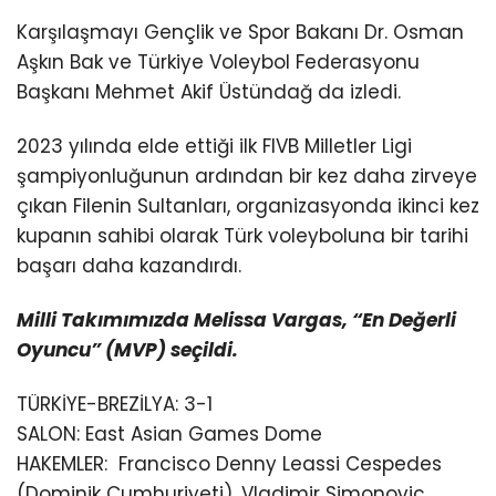
Karşılaşmayı Gençlik ve Spor Bakanı Dr. Osman
Aşkın Bak ve Türkiye Voleybol Federasyonu
Başkanı Mehmet Akif Üstündağ da izledi.
2023 yılında elde ettiği ilk FIVB Milletler Ligi
şampiyonluğunun ardından bir kez daha zirveye
çıkan Filenin Sultanları, organizasyonda ikinci kez
kupanın sahibi olarak Türk voleyboluna bir tarihi
başarı daha kazandırdı.
Milli Takımımızda Melissa Vargas, “En Değerli
Oyuncu” (MVP) seçildi.
TÜRKİYE-BREZİLYA: 3-1
SALON: East Asian Games Dome
HAKEMLER: Francisco Denny Leassi Cespedes
(Dominik Cumhuriyeti), Vladimir Simonovic