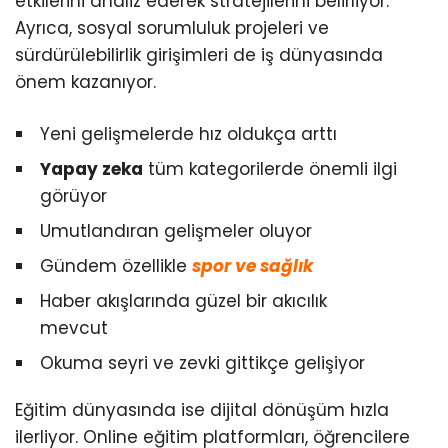
etkilerini analiz ederek stratejilerini belirliyor.
Ayrıca, sosyal sorumluluk projeleri ve
sürdürülebilirlik girişimleri de iş dünyasında
önem kazanıyor.
Yeni gelişmelerde hız oldukça arttı
Yapay zeka
tüm kategorilerde önemli ilgi
görüyor
Umutlandıran gelişmeler oluyor
Gündem özellikle
spor ve sağlık
Haber akışlarında güzel bir akıcılık
mevcut
Okuma seyri ve zevki gittikçe gelişiyor
Eğitim dünyasında ise dijital dönüşüm hızla
ilerliyor. Online eğitim platformları, öğrencilere