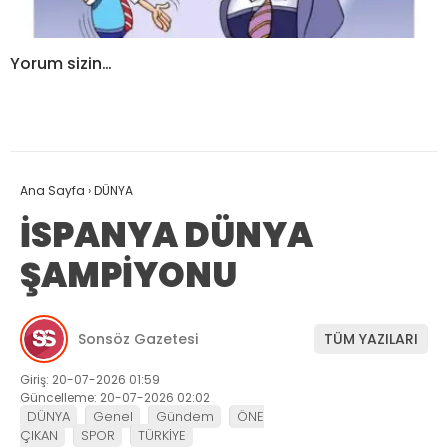
Yorum sizin…
Ana Sayfa
›
DÜNYA
İSPANYA DÜNYA
ŞAMPİYONU
Sonsöz Gazetesi
TÜM YAZILARI
Giriş: 20-07-2026 01:59
Güncelleme: 20-07-2026 02:02
DÜNYA
Genel
Gündem
ÖNE
ÇIKAN
SPOR
TÜRKİYE