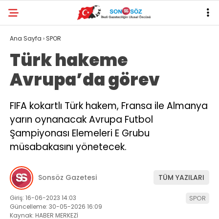
Ana Sayfa
›
SPOR
Türk hakeme
Avrupa’da görev
FIFA kokartlı Türk hakem, Fransa ile Almanya
yarın oynanacak Avrupa Futbol
Şampiyonası Elemeleri E Grubu
müsabakasını yönetecek.
Sonsöz Gazetesi
TÜM YAZILARI
Giriş: 16-06-2023 14:03
SPOR
Güncelleme: 30-05-2026 16:09
Kaynak: HABER MERKEZİ