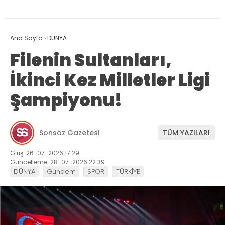
Ana Sayfa
›
DÜNYA
Filenin Sultanları,
İkinci Kez Milletler Ligi
Şampiyonu!
Sonsöz Gazetesi
TÜM YAZILARI
Giriş: 26-07-2026 17:29
Güncelleme: 28-07-2026 22:39
DÜNYA
Gündem
SPOR
TÜRKİYE