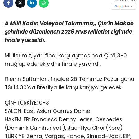
A Milli Kadın Voleybol Takımımız,, Çin’in Makao
şehrinde düzenlenen 2026 FIVB Milletler Ligi’nde
finale yükseldi.
Millilerimiz, yarı final karşılaşmasında Çin’i 3-0
mağlup ederek adını finale yazdırdı.
Filenin Sultanları, finalde 26 Temmuz Pazar günü
TSİ 14.30’da Brezilya ile karşı karşıya gelecek.
ÇİN-TÜRKİYE: 0-3
SALON: East Asian Games Dome
HAKEMLER: Francisco Denny Leassi Cespedes
(Dominik Cumhuriyeti), Jae-Hyo Choi (Kore)
TÜRKİYE: Zehra, Vargas, Hande, Sinead-Jack, Elif,