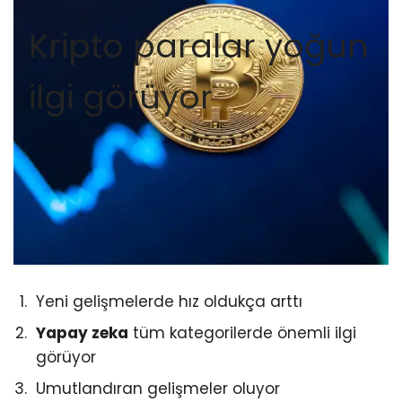
Kripto paralar yoğun
ilgi görüyor
Yeni gelişmelerde hız oldukça arttı
Yapay zeka
tüm kategorilerde önemli ilgi
görüyor
Umutlandıran gelişmeler oluyor