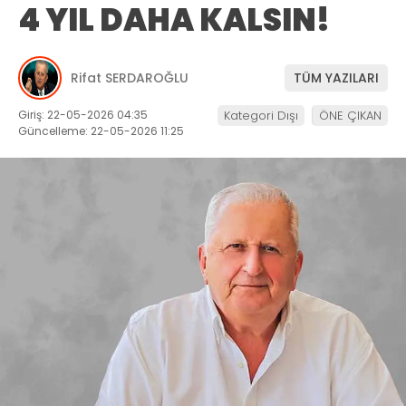
4 YIL DAHA KALSIN!
Rifat SERDAROĞLU
TÜM YAZILARI
Giriş: 22-05-2026 04:35
Kategori Dışı
ÖNE ÇIKAN
Güncelleme: 22-05-2026 11:25