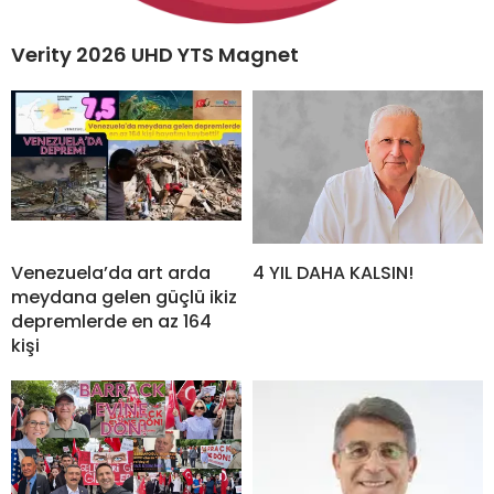
Verity 2026 UHD YTS Magnet
Venezuela’da art arda
4 YIL DAHA KALSIN!
meydana gelen güçlü ikiz
depremlerde en az 164
kişi