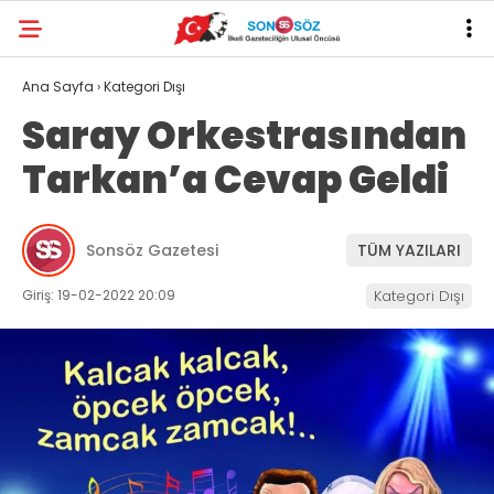
Ana Sayfa
›
Kategori Dışı
Saray Orkestrasından
Tarkan’a Cevap Geldi
Sonsöz Gazetesi
TÜM YAZILARI
Giriş: 19-02-2022 20:09
Kategori Dışı