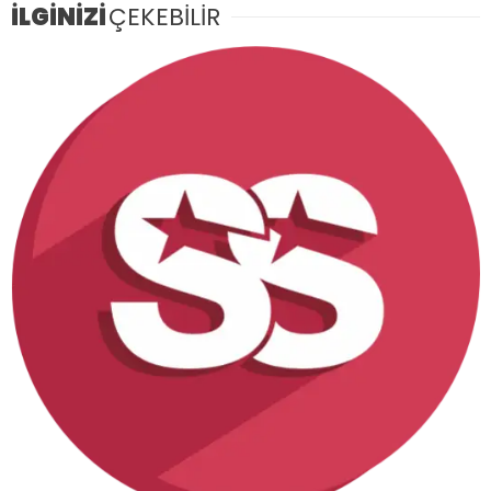
İLGİNİZİ
ÇEKEBİLİR