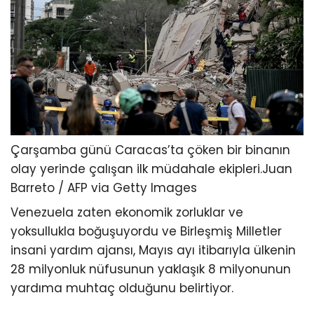
Çarşamba günü Caracas’ta çöken bir binanın
olay yerinde çalışan ilk müdahale ekipleri.
Juan
Barreto / AFP via Getty Images
Venezuela zaten ekonomik zorluklar ve
yoksullukla boğuşuyordu ve Birleşmiş Milletler
insani yardım ajansı, Mayıs ayı itibarıyla ülkenin
28 milyonluk nüfusunun yaklaşık 8 milyonunun
yardıma muhtaç olduğunu belirtiyor.