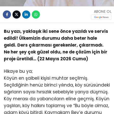
ABONE OL
Bu yazı, yaklaşık iki sene önce yazıldı ve servis
edildi! Ülkemizin durumu daha beter hale
geldi. Ders çıkarması gerekenler, çıkarmadı.
Ne her şey çok güzel oldu, ne de çözüm için bir
proje üretildi… (22 Mayıs 2026 Cuma)
Hikaye bu ya;
Köyün en şaibeli kişisi muhtar seçilmiş.
Seçildiğinin henüz birinci yılında, köy sürüsündeki
sığırların sayısı hırsızlık sebebiyle yarıya düşmüş.
Köy merası da yabancıların eline geçmiş. Köyün
yaşlıları, köy halkını toplamış ve “Bu böyle olmaz,
adam köyü bitirdi. Kaymakam Bey’e durumu