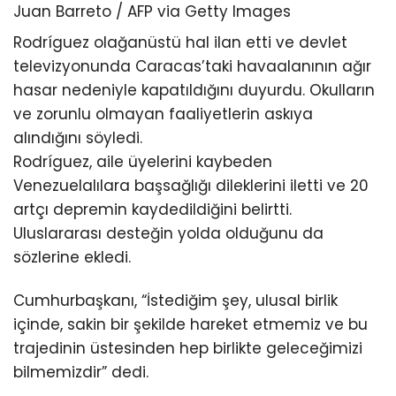
Juan Barreto / AFP via Getty Images
Rodríguez olağanüstü hal ilan etti ve devlet
televizyonunda Caracas’taki havaalanının ağır
hasar nedeniyle kapatıldığını duyurdu. Okulların
ve zorunlu olmayan faaliyetlerin askıya
alındığını söyledi.
Rodríguez, aile üyelerini kaybeden
Venezuelalılara başsağlığı dileklerini iletti ve 20
artçı depremin kaydedildiğini belirtti.
Uluslararası desteğin yolda olduğunu da
sözlerine ekledi.
Cumhurbaşkanı, “İstediğim şey, ulusal birlik
içinde, sakin bir şekilde hareket etmemiz ve bu
trajedinin üstesinden hep birlikte geleceğimizi
bilmemizdir” dedi.