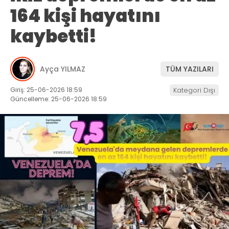
164 kişi hayatını
kaybetti!
Ayça YILMAZ
TÜM YAZILARI
Giriş: 25-06-2026 18:59
Kategori Dışı
Güncelleme: 25-06-2026 18:59