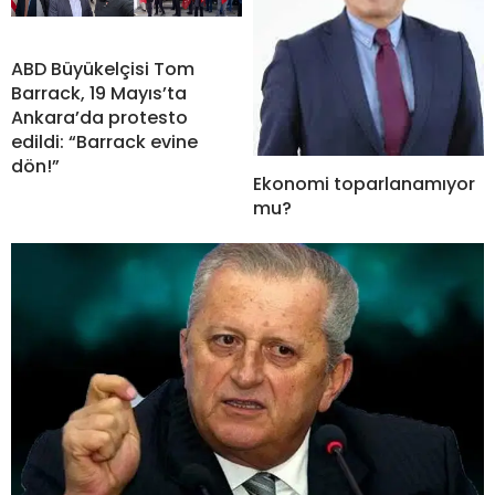
ABD Büyükelçisi Tom
Barrack, 19 Mayıs’ta
Ankara’da protesto
edildi: “Barrack evine
dön!”
Ekonomi toparlanamıyor
mu?