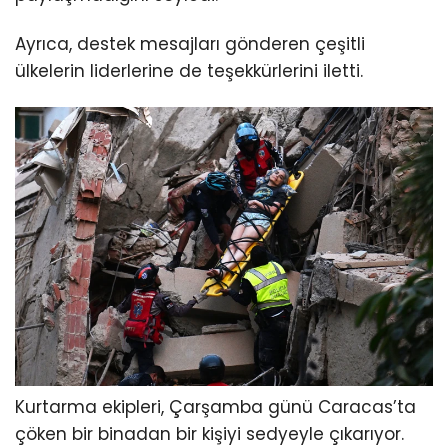
Ayrıca, destek mesajları gönderen çeşitli
ülkelerin liderlerine de teşekkürlerini iletti.
Kurtarma ekipleri, Çarşamba günü Caracas’ta
çöken bir binadan bir kişiyi sedyeyle çıkarıyor.