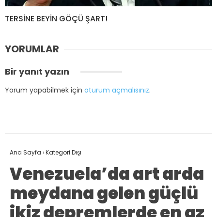
TERSİNE BEYİN GÖÇÜ ŞART!
YORUMLAR
Bir yanıt yazın
Yorum yapabilmek için
oturum açmalısınız
.
Ana Sayfa
›
Kategori Dışı
Venezuela’da art arda
meydana gelen güçlü
ikiz depremlerde en az