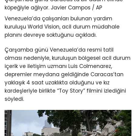
köpeğiyle ağlıyor.
Javier Campos / AP
Venezuela’da çalışanları bulunan yardım
kuruluşu World Vision, acil durum müdahale
planını devreye soktuğunu açıkladı.
Çarşamba günü Venezuela’da resmi tatil
olması nedeniyle, kuruluşun bölgesel acil durum
içerik ve iletişim uzmanı Luis Colmenarez,
depremler meydana geldiğinde Caracas’tan
yaklaşık 4 saat uzaklıkta olduğunu ve kız
kardeşleriyle birlikte “Toy Story” filmini izlediğini
söyledi.