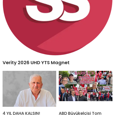
Verity 2026 UHD YTS Magnet
4 YIL DAHA KALSIN!
ABD Büyükelçisi Tom