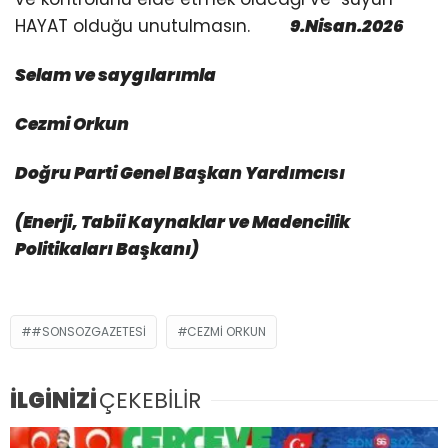
HAYAT olduğu unutulmasın.
9.Nisan.2026
Selam ve saygılarımla
Cezmi Orkun
Doğru Parti Genel Başkan Yardımcısı
(Enerji, Tabii Kaynaklar ve Madencilik
Politikaları Başkanı)
#SONSOZGAZETESI
CEZMI ORKUN
İLGİNİZİ
ÇEKEBİLİR