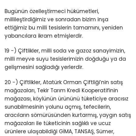
Bugünün özelleştirmeci hükümetleri,
millileştirdiğimiz ve sonradan bizim inşa
ettiğimiz bu milli tesislerin tamamını, yeniden
yabancılara ikram etmişlerdir.
19 -) Çiftlikler, milli soda ve gazoz sanayimizin,
milli meyve suyu tesislerimizin doğduğu ya da
gelişmesini sağladığı yerlerdir.
20 -) Çiftlikler, Atatürk Orman Çiftliği’nin satış
mağazaları, Tekir Tarım Kredi Kooperatifinin
mağazası, köylünün ürününü tüketiciye aracısız
sunabilmesinin yolunu açmış, tefecilerin,
aracıların sömürüsünden kurtarmış, yaygın satış
mağazaları ile tüketicinin sağlıklı ve ucuz
ürünlere ulaşabildiği GİMA, TANSAŞ, Sümer,