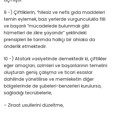
9 -) Çiftliklerin, “hilesiz ve nefis gıda maddeleri
temin eylemek, bazı yerlerde vurgunculukla fiili
ve başarılı “mücadelede bulunmak gibi
hizmetleri de zikre şayandır” şeklindeki
prensipleri ile tarımda halkçı bir ahlaka da
önderlik etmektedir.
10 -) Atatürk vasiyetinde demektedir ki, çiftlikler
eğer amaçları, azimleri ve başarılarının temelini
oluşturan geniş çalışma ve ticari esaslar
dahilinde yönetilirse ve memleketin diğer
bölgelerinde de şubeleri-benzerleri kurulursa,
sağladığı tecrübelerle,
– Ziraat usullerini düzeltme,