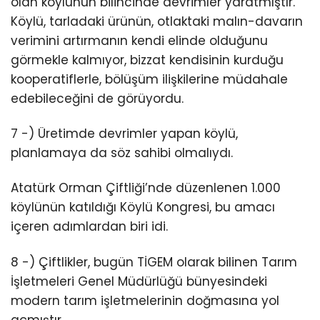
olan köylünün bilincinde devrimler yaratmıştır.
Köylü, tarladaki ürünün, otlaktaki malın-davarın
verimini artırmanın kendi elinde olduğunu
görmekle kalmıyor, bizzat kendisinin kurduğu
kooperatiflerle, bölüşüm ilişkilerine müdahale
edebileceğini de görüyordu.
7 -) Üretimde devrimler yapan köylü,
planlamaya da söz sahibi olmalıydı.
Atatürk Orman Çiftliği’nde düzenlenen 1.000
köylünün katıldığı Köylü Kongresi, bu amacı
içeren adımlardan biri idi.
8 -) Çiftlikler, bugün TİGEM olarak bilinen Tarım
İşletmeleri Genel Müdürlüğü bünyesindeki
modern tarım işletmelerinin doğmasına yol
açmıştır.