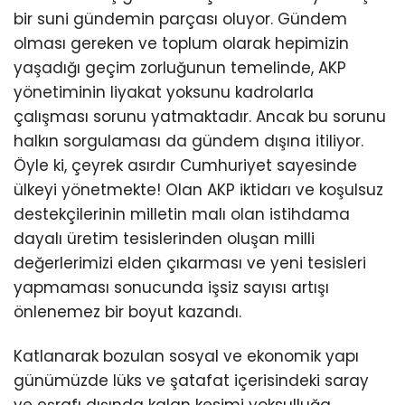
bir suni gündemin parçası oluyor. Gündem
olması gereken ve toplum olarak hepimizin
yaşadığı geçim zorluğunun temelinde, AKP
yönetiminin liyakat yoksunu kadrolarla
çalışması sorunu yatmaktadır. Ancak bu sorunu
halkın sorgulaması da gündem dışına itiliyor.
Öyle ki, çeyrek asırdır Cumhuriyet sayesinde
ülkeyi yönetmekte! Olan AKP iktidarı ve koşulsuz
destekçilerinin milletin malı olan istihdama
dayalı üretim tesislerinden oluşan milli
değerlerimizi elden çıkarması ve yeni tesisleri
yapmaması sonucunda işsiz sayısı artışı
önlenemez bir boyut kazandı.
Katlanarak bozulan sosyal ve ekonomik yapı
günümüzde lüks ve şatafat içerisindeki saray