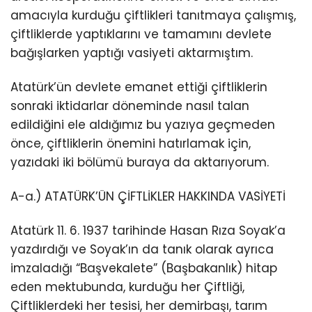
amacıyla kurduğu çiftlikleri tanıtmaya çalışmış,
çiftliklerde yaptıklarını ve tamamını devlete
bağışlarken yaptığı vasiyeti aktarmıştım.
Atatürk’ün devlete emanet ettiği çiftliklerin
sonraki iktidarlar döneminde nasıl talan
edildiğini ele aldığımız bu yazıya geçmeden
önce, çiftliklerin önemini hatırlamak için,
yazıdaki iki bölümü buraya da aktarıyorum.
A-a.) ATATÜRK’ÜN ÇİFTLİKLER HAKKINDA VASİYETİ
Atatürk 11. 6. 1937 tarihinde Hasan Rıza Soyak’a
yazdırdığı ve Soyak’ın da tanık olarak ayrıca
imzaladığı “Başvekalete” (Başbakanlık) hitap
eden mektubunda, kurduğu her Çiftliği,
Çiftliklerdeki her tesisi, her demirbaşı, tarım