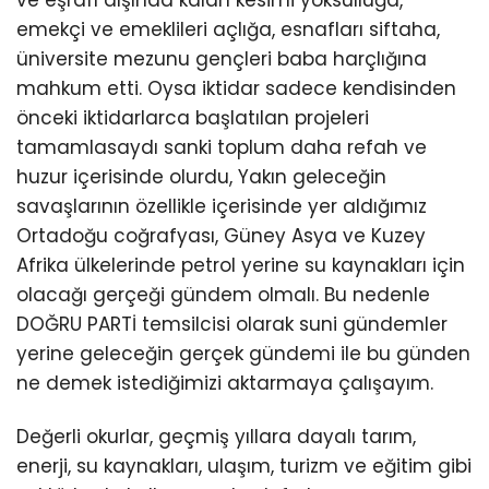
ve eşrafı dışında kalan kesimi yoksulluğa,
emekçi ve emeklileri açlığa, esnafları siftaha,
üniversite mezunu gençleri baba harçlığına
mahkum etti. Oysa iktidar sadece kendisinden
önceki iktidarlarca başlatılan projeleri
tamamlasaydı sanki toplum daha refah ve
huzur içerisinde olurdu, Yakın geleceğin
savaşlarının özellikle içerisinde yer aldığımız
Ortadoğu coğrafyası, Güney Asya ve Kuzey
Afrika ülkelerinde petrol yerine su kaynakları için
olacağı gerçeği gündem olmalı. Bu nedenle
DOĞRU PARTİ temsilcisi olarak suni gündemler
yerine geleceğin gerçek gündemi ile bu günden
ne demek istediğimizi aktarmaya çalışayım.
Değerli okurlar, geçmiş yıllara dayalı tarım,
enerji, su kaynakları, ulaşım, turizm ve eğitim gibi