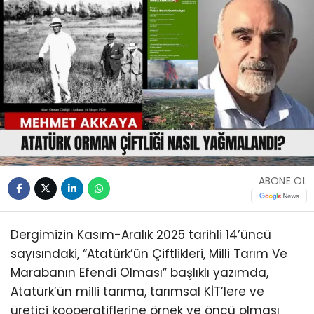
ABONE OL
Dergimizin Kasım-Aralık 2025 tarihli 14’üncü
sayısındaki, “Atatürk’ün Çiftlikleri, Milli Tarım Ve
Marabanın Efendi Olması” başlıklı yazımda,
Atatürk’ün milli tarıma, tarımsal KİT’lere ve
üretici kooperatiflerine örnek ve öncü olması