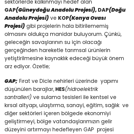
sektörlerde kalkınmayı hedef alan
GAP
(Güneydoğu Anadolu Projesi),
DAP
(Doğu
Anadolu Projesi)
ve
KOP
(Konya Ovası
Projesi)
gibi projelerin hala bitirilememiş
olmasını oldukça manidar buluyorum. Çünkü,
geleceğin savaşlarının su için olacağı
gerçeğinden hareketle tarımsal ürünlerin
yetiştirilmesine kaynaklık edeceği büyük önem
arz ediyor. Özetle;
GAP;
Fırat ve Dicle nehirleri üzerinde yapımı
düşünülen barajlar,
HES
(hidroelektrik
santralleri)
ve sulama tesisleri ile kentsel ve
kırsal altyapı, ulaştırma, sanayi, eğitim, sağlık ve
diğer sektörleri içeren bölgede ekonomiyi
geliştirmeyi, bölge vatandaşlarımızın gelir
düzeyini artırmayı hedefleyen GAP projesi