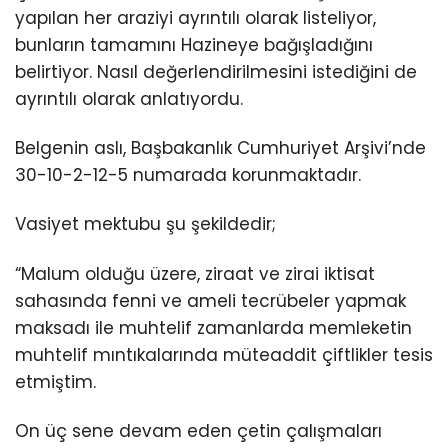
yapılan her araziyi ayrıntılı olarak listeliyor,
bunların tamamını Hazineye bağışladığını
belirtiyor. Nasıl değerlendirilmesini istediğini de
ayrıntılı olarak anlatıyordu.
Belgenin aslı, Başbakanlık Cumhuriyet Arşivi’nde
30-10-2-12-5 numarada korunmaktadır.
Vasiyet mektubu şu şekildedir;
“Malum olduğu üzere, ziraat ve zirai iktisat
sahasında fenni ve ameli tecrübeler yapmak
maksadı ile muhtelif zamanlarda memleketin
muhtelif mıntıkalarında müteaddit çiftlikler tesis
etmiştim.
On üç sene devam eden çetin çalışmaları