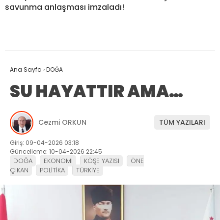
savunma anlaşması imzaladı!
Ana Sayfa
›
DOĞA
SU HAYATTIR AMA…
Cezmi ORKUN
TÜM YAZILARI
Giriş: 09-04-2026 03:18
Güncelleme: 10-04-2026 22:45
DOĞA
EKONOMİ
KÖŞE YAZISI
ÖNE
ÇIKAN
POLİTİKA
TÜRKİYE