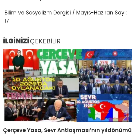
Bilim ve Sosyalizm Dergisi / Mayıs-Haziran Sayı:
17
İLGİNİZİ
ÇEKEBİLİR
Çerçeve Yasa, Sevr Antlaşması’nın yıldönümü