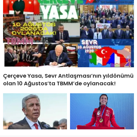
Çerçeve Yasa, Sevr Antlaşması’nın yıldönümü
olan 10 Ağustos’ta TBMM’de oylanacak!