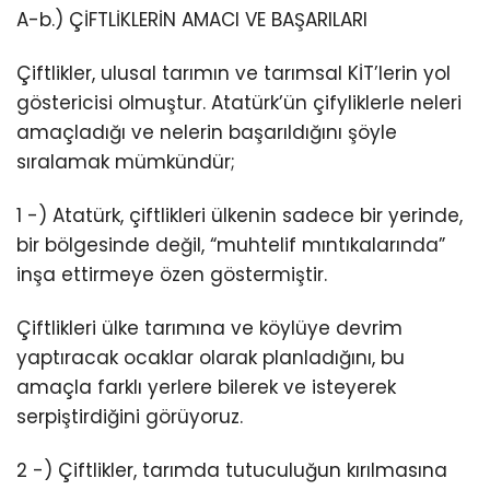
A-b.) ÇİFTLİKLERİN AMACI VE BAŞARILARI
Çiftlikler, ulusal tarımın ve tarımsal KİT’lerin yol
göstericisi olmuştur. Atatürk’ün çifyliklerle neleri
amaçladığı ve nelerin başarıldığını şöyle
sıralamak mümkündür;
1 -) Atatürk, çiftlikleri ülkenin sadece bir yerinde,
bir bölgesinde değil, “muhtelif mıntıkalarında”
inşa ettirmeye özen göstermiştir.
Çiftlikleri ülke tarımına ve köylüye devrim
yaptıracak ocaklar olarak planladığını, bu
amaçla farklı yerlere bilerek ve isteyerek
serpiştirdiğini görüyoruz.
2 -) Çiftlikler, tarımda tutuculuğun kırılmasına