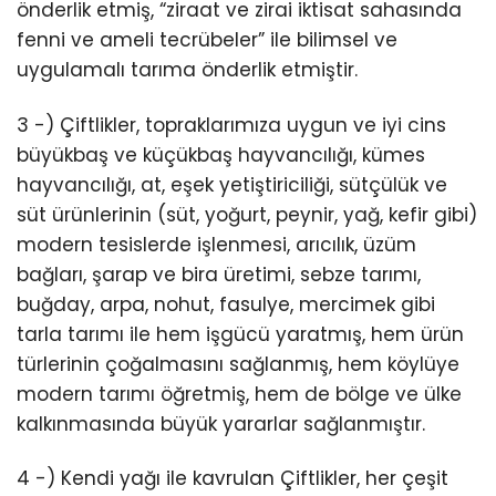
önderlik etmiş, “ziraat ve zirai iktisat sahasında
fenni ve ameli tecrübeler” ile bilimsel ve
uygulamalı tarıma önderlik etmiştir.
3 -) Çiftlikler, topraklarımıza uygun ve iyi cins
büyükbaş ve küçükbaş hayvancılığı, kümes
hayvancılığı, at, eşek yetiştiriciliği, sütçülük ve
süt ürünlerinin (süt, yoğurt, peynir, yağ, kefir gibi)
modern tesislerde işlenmesi, arıcılık, üzüm
bağları, şarap ve bira üretimi, sebze tarımı,
buğday, arpa, nohut, fasulye, mercimek gibi
tarla tarımı ile hem işgücü yaratmış, hem ürün
türlerinin çoğalmasını sağlanmış, hem köylüye
modern tarımı öğretmiş, hem de bölge ve ülke
kalkınmasında büyük yararlar sağlanmıştır.
4 -) Kendi yağı ile kavrulan Çiftlikler, her çeşit