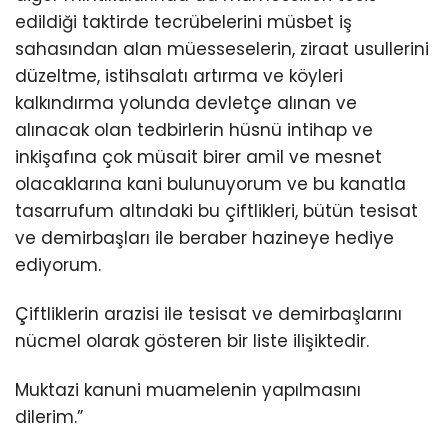
edildiği taktirde tecrübelerini müsbet iş
sahasından alan müesseselerin, ziraat usullerini
düzeltme, istihsalatı artırma ve köyleri
kalkındırma yolunda devletçe alınan ve
alınacak olan tedbirlerin hüsnü intihap ve
inkişafına çok müsait birer amil ve mesnet
olacaklarına kani bulunuyorum ve bu kanatla
tasarrufum altındaki bu çiftlikleri, bütün tesisat
ve demirbaşları ile beraber hazineye hediye
ediyorum.
Çiftliklerin arazisi ile tesisat ve demirbaşlarını
nücmel olarak gösteren bir liste ilişiktedir.
Muktazi kanuni muamelenin yapılmasını
dilerim.”