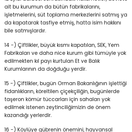
ait bu kurumun da bütün fabrikalarını,
işletmelerini, süt toplama merkezlerini satmış ya
da kapatarak tasfiye etmiş, hatta isim hakkını
bile satmışlardır.
14 -) Çiftlikler, büyük kısmı kapatılan, SEK, Yem
Fabrikaları ve daha nice kurum gibi tümüyle yok
edilmekten kıl payı kurtulan Et ve Balık
Kurumlarının da doğduğu yerdir.
15 -) Çiftlikler, bugün Orman Bakanlığının işlettiği
fidanlıkların, köreltilen çiçekçiliğin, bugünlerde
taşeron kömür tüccarları için sahaları yok
edilmek istenen zeytinciliğimizin de önem
kazandığı yerlerdir.
16 -) Köylüye gübrenin önemini, hayvansal