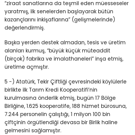
“ziraat sanatlarına da teşmil eden müesseseler
yaratmış, ilk senelerden başlayarak bütün
kazançlarını inkişaflarına” (gelişmelerinde)
değerlendirmiş.
Başka yerden destek almadan, tesis ve üretim
alanları kurmuş, “büyük küçük müteaddit
(birçok) fabrika ve imalathaneleri” inşa etmiş,
üretime açmıştır.
5 -) Atatürk, Tekir Çiftliği çevresindeki köylülerle
birlikte ilk Tarım Kredi Kooperatifi’nin
kurulmasına önderlik etmiş, bugün 17 Bölge
Birliğine, 1.625 kooperatife, 188 hizmet bürosuna,
7.244 personelin çalıştığı, 1 milyon 100 bin
çiftçinin örgütlendiği devasa bir Birlik haline
gelmesini sağlamıştır.