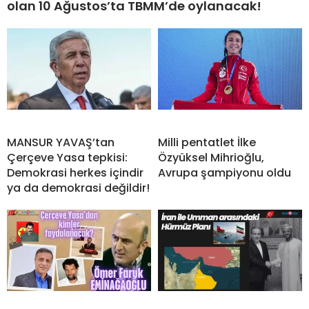
olan 10 Ağustos’ta TBMM’de oylanacak!
MANSUR YAVAŞ’tan
Milli pentatlet İlke
Çerçeve Yasa tepkisi:
Özyüksel Mihrioğlu,
Demokrasi herkes içindir
Avrupa şampiyonu oldu
ya da demokrasi değildir!