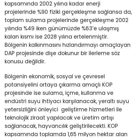
kapsamında 2002 yılına kadar enerji
projelerinde %90 fiziki gerçekleşme sağlansa da,
toplam sulama projelerinde gerçekleşme 2002
yılında %49 iken günümüzde %63’e ulaşmış
kalan kısmı ise 2028 yılına ertelenmiştir.
Bölgenin kalkınmasını hızlandırmayı amaçlayan
DAP projesinde dişe dokunur bir ilerleme söz
konusu değildir.
Bölgenin ekonomik, sosyal ve çevresel
potansiyelini ortaya çıkarma amaçlı KOP
projesinde ise sulama, içme, kullanma ve
endüstri suyu ihtiyacı karşılanacak, yeraltı suyu
yetersizliğini önleyici geliştirme hizmetleri ile
teknolojik ziraat yapılacak ve üretim artışı
sağlanacak, hayvancılık geliştirilecekti. KOP
kapsamında toplamda 1,65 milyon hektar alan