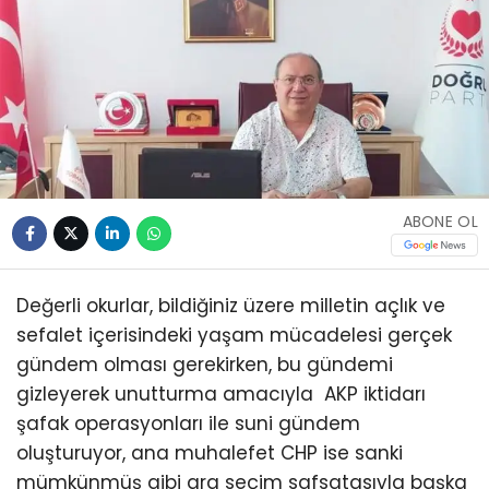
ABONE OL
Değerli okurlar, bildiğiniz üzere milletin açlık ve
sefalet içerisindeki yaşam mücadelesi gerçek
gündem olması gerekirken, bu gündemi
gizleyerek unutturma amacıyla AKP iktidarı
şafak operasyonları ile suni gündem
oluşturuyor, ana muhalefet CHP ise sanki
mümkünmüş gibi ara seçim safsatasıyla başka