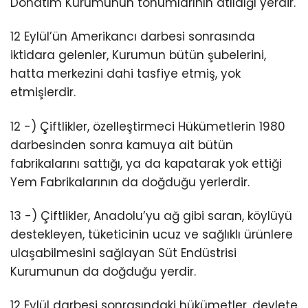
Donatım Kurumunun tohumlarının atıldığı yerdir.
12 Eylül’ün Amerikancı darbesi sonrasında
iktidara gelenler, Kurumun bütün şubelerini,
hatta merkezini dahi tasfiye etmiş, yok
etmişlerdir.
12 -) Çiftlikler, özelleştirmeci Hükümetlerin 1980
darbesinden sonra kamuya ait bütün
fabrikalarını sattığı, ya da kapatarak yok ettiği
Yem Fabrikalarının da doğduğu yerlerdir.
13 -) Çiftlikler, Anadolu’yu ağ gibi saran, köylüyü
destekleyen, tüketicinin ucuz ve sağlıklı ürünlere
ulaşabilmesini sağlayan Süt Endüstrisi
Kurumunun da doğduğu yerdir.
12 Eylül darbesi sonrasındaki hükümetler, devlete