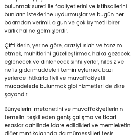
bulunmak sureti ile faaliyetlerini ve istihsallerini
bunların isteklerine uydurmuşlar ve bugün her
bakımdan verimli, olgun ve çok kıymetli birer
varlık haline gelmişlerdir.
Çiftliklerin, yerine göre, araziyi ıslah ve tanzim
etmek, muhitlerini güzelleştirmek, halka gezecek,
eğlenecek ve dinlenecek sıhhi yerler, hilesiz ve
nefis gıda maddeleri temin eylemek, bazı
yerlerde ihtikârla fiyli ve muvaffakiyetli
mücadelede bulunmak gibi hizmetleri de zikre
şayandır.
Bünyelerini metanetini ve muvaffakiyetlerinin
temelini teşkil eden geniş çalışma ve ticari
esaslar dahilinde idare edildikleri ve memleketin
diğer mıntıkalarında da mümessilleri tesis