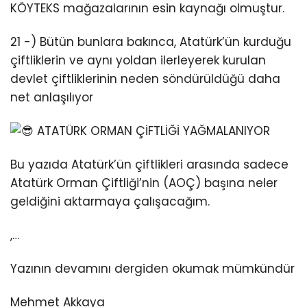
KÖYTEKS mağazalarının esin kaynağı olmuştur.
21 -) Bütün bunlara bakınca, Atatürk’ün kurduğu
çiftliklerin ve aynı yoldan ilerleyerek kurulan
devlet çiftliklerinin neden söndürüldüğü daha
net anlaşılıyor
ATATÜRK ORMAN ÇİFTLİĞİ YAĞMALANIYOR
Bu yazıda Atatürk’ün çiftlikleri arasında sadece
Atatürk Orman Çiftliği’nin (AOÇ) başına neler
geldiğini aktarmaya çalışacağım.
,…
Yazının devamını dergiden okumak mümkündür
Mehmet Akkaya