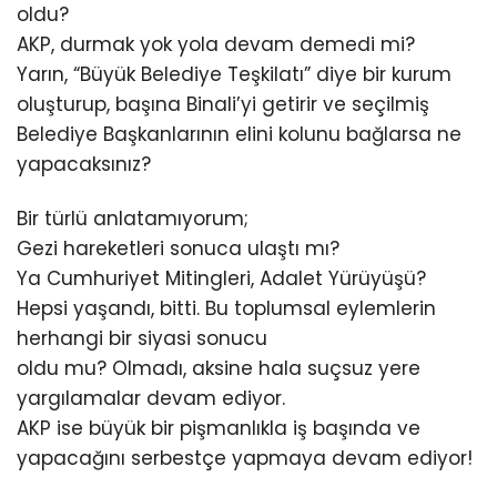
oldu?
AKP, durmak yok yola devam demedi mi?
Yarın, “Büyük Belediye Teşkilatı” diye bir kurum
oluşturup, başına Binali’yi getirir ve seçilmiş
Belediye Başkanlarının elini kolunu bağlarsa ne
yapacaksınız?
Bir türlü anlatamıyorum;
Gezi hareketleri sonuca ulaştı mı?
Ya Cumhuriyet Mitingleri, Adalet Yürüyüşü?
Hepsi yaşandı, bitti. Bu toplumsal eylemlerin
herhangi bir siyasi sonucu
oldu mu? Olmadı, aksine hala suçsuz yere
yargılamalar devam ediyor.
AKP ise büyük bir pişmanlıkla iş başında ve
yapacağını serbestçe yapmaya devam ediyor!