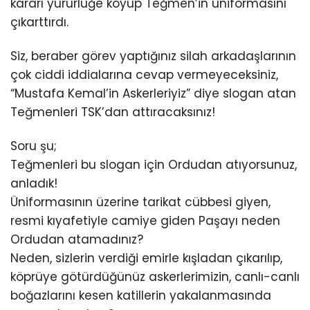
kararı yürürlüğe koyup Teğmen’in üniformasını
çıkarttırdı.
Siz, beraber görev yaptığınız silah arkadaşlarının
çok ciddi iddialarına cevap vermeyeceksiniz,
“Mustafa Kemal’in Askerleriyiz” diye slogan atan
Teğmenleri TSK’dan attıracaksınız!
Soru şu;
Teğmenleri bu slogan için Ordudan atıyorsunuz,
anladık!
Üniformasının üzerine tarikat cübbesi giyen,
resmi kıyafetiyle camiye giden Paşayı neden
Ordudan atamadınız?
Neden, sizlerin verdiği emirle kışladan çıkarılıp,
köprüye götürdüğünüz askerlerimizin, canlı-canlı
boğazlarını kesen katillerin yakalanmasında