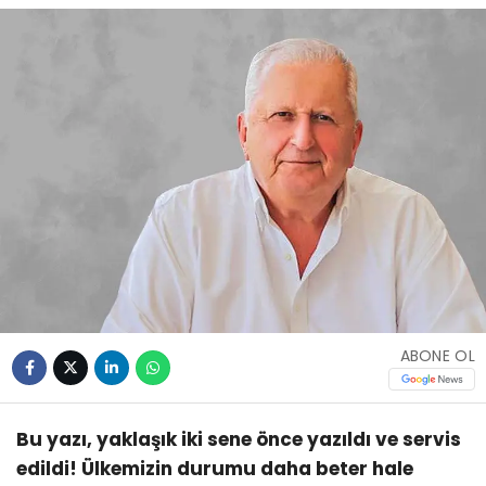
ABONE OL
Bu yazı, yaklaşık iki sene önce yazıldı ve servis
edildi! Ülkemizin durumu daha beter hale