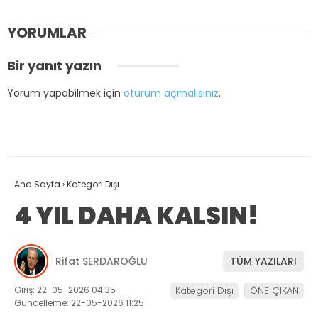
YORUMLAR
Bir yanıt yazın
Yorum yapabilmek için
oturum açmalısınız
.
Ana Sayfa
›
Kategori Dışı
4 YIL DAHA KALSIN!
Rifat SERDAROĞLU
TÜM YAZILARI
Giriş: 22-05-2026 04:35
Kategori Dışı
ÖNE ÇIKAN
Güncelleme: 22-05-2026 11:25