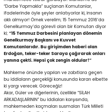
“Darbe Yapmakla” suçlanan Komutanlar,
ifadelerinde öyle şeyler anlatıyorlar ki, insanın
aklı almıyor! Örnek verelim; 15 Temmuz 2016’da
Genelkurmay’da görevli olan bir Komutan diyor
ki;
“15 Temmuz Darbesini planlayan dönemin
Genelkurmay Başkanı ve Kuvvet
Komutanlarıdır. Bu girişimden haberi olan
Erdoğan, teker-teker Saraya çağırarak onları
yanına çekti. Hepsi çok zengin oldular!”
Mahkeme önünde yapılan ve zabıtlara geçen
bu iddiaların gerçekliği konusunda kararı elbette
ki yargı verecek. Göreceğiz!
Akar, Güler ve diğerlerinin, özellikle “SİLAH
ARKADAŞLARININ” bu iddiaları karşısında,
mahkemeden kaçmaları susmaları Türk Milleti