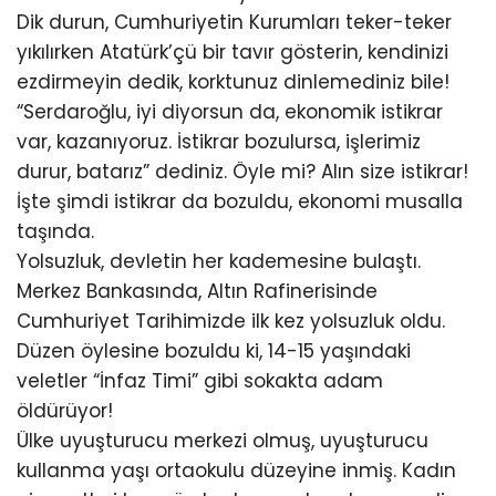
Dik durun, Cumhuriyetin Kurumları teker-teker
yıkılırken Atatürk’çü bir tavır gösterin, kendinizi
ezdirmeyin dedik, korktunuz dinlemediniz bile!
“Serdaroğlu, iyi diyorsun da, ekonomik istikrar
var, kazanıyoruz. İstikrar bozulursa, işlerimiz
durur, batarız” dediniz. Öyle mi? Alın size istikrar!
İşte şimdi istikrar da bozuldu, ekonomi musalla
taşında.
Yolsuzluk, devletin her kademesine bulaştı.
Merkez Bankasında, Altın Rafinerisinde
Cumhuriyet Tarihimizde ilk kez yolsuzluk oldu.
Düzen öylesine bozuldu ki, 14-15 yaşındaki
veletler “İnfaz Timi” gibi sokakta adam
öldürüyor!
Ülke uyuşturucu merkezi olmuş, uyuşturucu
kullanma yaşı ortaokulu düzeyine inmiş. Kadın