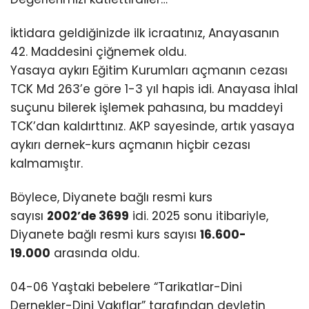
İktidara geldiğinizde ilk icraatınız, Anayasanın
42. Maddesini çiğnemek oldu.
Yasaya aykırı Eğitim Kurumları açmanın cezası
TCK Md 263’e göre 1-3 yıl hapis idi. Anayasa İhlal
suçunu bilerek işlemek pahasına, bu maddeyi
TCK’dan kaldırttınız. AKP sayesinde, artık yasaya
aykırı dernek-kurs açmanın hiçbir cezası
kalmamıştır.
Böylece, Diyanete bağlı resmi kurs
sayısı
2002’de 3699
idi. 2025 sonu itibariyle,
Diyanete bağlı resmi kurs sayısı
16.600-
19.000
arasında oldu.
04-06 Yaştaki bebelere “Tarikatlar-Dini
Dernekler-Dini Vakıflar” tarafından devletin