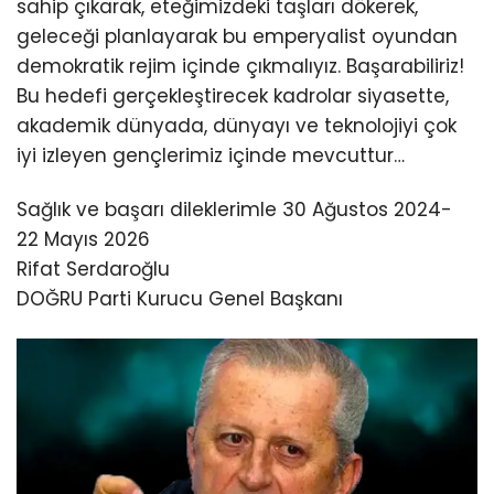
sahip çıkarak, eteğimizdeki taşları dökerek,
geleceği planlayarak bu emperyalist oyundan
demokratik rejim içinde çıkmalıyız. Başarabiliriz!
Bu hedefi gerçekleştirecek kadrolar siyasette,
akademik dünyada, dünyayı ve teknolojiyi çok
iyi izleyen gençlerimiz içinde mevcuttur…
Sağlık ve başarı dileklerimle 30 Ağustos 2024-
22 Mayıs 2026
Rifat Serdaroğlu
DOĞRU Parti Kurucu Genel Başkanı