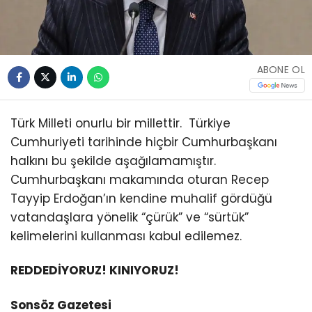
ABONE OL
Türk Milleti onurlu bir millettir. Türkiye
Cumhuriyeti tarihinde hiçbir Cumhurbaşkanı
halkını bu şekilde aşağılamamıştır.
Cumhurbaşkanı makamında oturan Recep
Tayyip Erdoğan’ın kendine muhalif gördüğü
vatandaşlara yönelik “çürük” ve “sürtük”
kelimelerini kullanması kabul edilemez.
REDDEDİYORUZ! KINIYORUZ!
Sonsöz Gazetesi