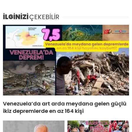
İLGİNİZİ
ÇEKEBİLİR
Venezuela’da art arda meydana gelen güçlü
ikiz depremlerde en az 164 kişi