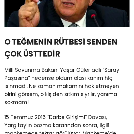
O TEĞMENİN RÜTBESİ SENDEN
ÇOK ÜSTTEDİR
Milli Savunma Bakanı Yaşar Güler adlı “Saray
Paşasına” nedense oldum olası kanım hiç
ısınmadı. Ne zaman makamını hak etmeyen
birini görsem, o kişiden sıtkım sıyrılır, yanıma
sokmam!
15 Temmuz 2016 “Darbe Girişimi” Davası,
Yargıtay’ın bozma kararından sonra, ilgili
mahkemece tekrar görülüyor. Mahkeme’de