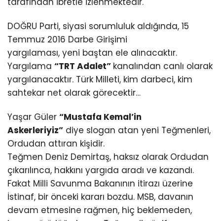
tarafından ibretle izlenmektedir.
DOĞRU Parti, siyasi sorumluluk aldığında, 15
Temmuz 2016 Darbe Girişimi
yargılaması, yeni baştan ele alınacaktır.
Yargılama
“TRT Adalet”
kanalından canlı olarak
yargılanacaktır. Türk Milleti, kim darbeci, kim
sahtekar net olarak görecektir…
Yaşar Güler
“Mustafa Kemal’in
Askerleriyiz”
diye slogan atan yeni Teğmenleri,
Ordudan attıran kişidir.
Teğmen Deniz Demirtaş, haksız olarak Ordudan
çıkarılınca, hakkını yargıda aradı ve kazandı.
Fakat Milli Savunma Bakanının itirazı üzerine
İstinaf, bir önceki kararı bozdu. MSB, davanın
devam etmesine rağmen, hiç beklemeden,