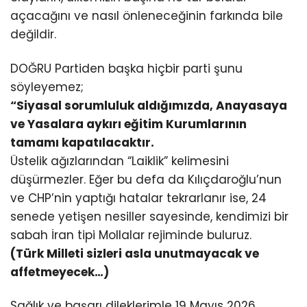
açacağını ve nasıl önleneceğinin farkında bile
değildir.
DOĞRU Partiden başka hiçbir parti şunu
söyleyemez;
“Siyasal sorumluluk aldığımızda, Anayasaya
ve Yasalara aykırı eğitim Kurumlarının
tamamı kapatılacaktır.
Üstelik ağızlarından “Laiklik” kelimesini
düşürmezler. Eğer bu defa da Kılıçdaroğlu’nun
ve CHP’nin yaptığı hatalar tekrarlanır ise, 24
senede yetişen nesiller sayesinde, kendimizi bir
sabah İran tipi Mollalar rejiminde buluruz.
(Türk Milleti sizleri asla unutmayacak ve
affetmeyecek…)
Sağlık ve başarı dileklerimle 19 Mayıs 2026