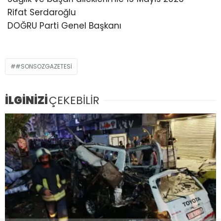
Rifat Serdaroğlu
DOĞRU Parti Genel Başkanı
#SONSOZGAZETESI
İLGİNİZİ
ÇEKEBİLİR