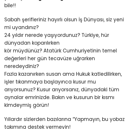
bile!!
Sabah şerifleriniz hayırlı olsun İş Dünyası, siz yeni
mi uyandınız?
24 yıldır nerede yaşıyordunuz? Türkiye, hür
dünyadan koparılırken
kör müydünüz? Atatürk Cumhuriyetinin temel
değerleri her gün tecavüze uğrarken
neredeydiniz?
Fazla kazanırken susan ama Hukuk katledilirken,
işler tıkanmaya başlayınca kusur mu
arıyorsunuz? Kusur arıyorsanız, dünyadaki tüm
aynalar emrinizde. Bakın ve kusurun bir kısmı
kimdeymiş görün!
Yıllardır sizlerden bazılarına “Yapmayın, bu yobaz
takımına destek vermeyin!