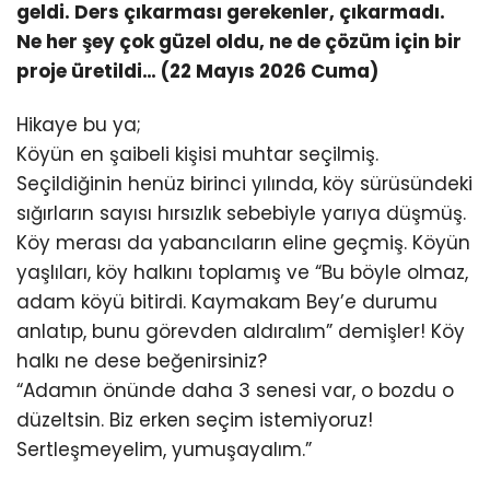
geldi. Ders çıkarması gerekenler, çıkarmadı.
Ne her şey çok güzel oldu, ne de çözüm için bir
proje üretildi… (22 Mayıs 2026 Cuma)
Hikaye bu ya;
Köyün en şaibeli kişisi muhtar seçilmiş.
Seçildiğinin henüz birinci yılında, köy sürüsündeki
sığırların sayısı hırsızlık sebebiyle yarıya düşmüş.
Köy merası da yabancıların eline geçmiş. Köyün
yaşlıları, köy halkını toplamış ve “Bu böyle olmaz,
adam köyü bitirdi. Kaymakam Bey’e durumu
anlatıp, bunu görevden aldıralım” demişler! Köy
halkı ne dese beğenirsiniz?
“Adamın önünde daha 3 senesi var, o bozdu o
düzeltsin. Biz erken seçim istemiyoruz!
Sertleşmeyelim, yumuşayalım.”