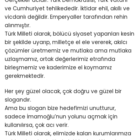
ve Cumhuriyet tehlikededir. İktidar ehil, akıllı ve
vicdanlı değildir. Emperyaller tarafından rehin
alınmıştır.
Türk Milleti olarak, bölücü siyaset yapanları kesin
bir şekilde uyarıp, milletçe el ele vererek, akılcı
çözümler üretmemiz ve mutlaka ama mutlaka
uzlaşmamız, ortak değerlerimiz etrafında
birleşmemiz ve kaderimize el koymamız
gerekmektedir.
Her şey güzel olacak, çok doğru ve güzel bir
slogandır.
Ama bu slogan bize hedefimizi unutturur,
sadece İmamoğlu’nun yolunu açmak için
kullanılırsa, çok acı verir.
Türk Milleti olarak, elimizde kalan kurumlarımıza