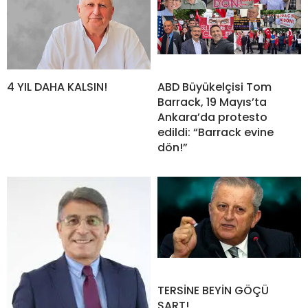
4 YIL DAHA KALSIN!
ABD Büyükelçisi Tom
Barrack, 19 Mayıs’ta
Ankara’da protesto
edildi: “Barrack evine
dön!”
TERSİNE BEYİN GÖÇÜ
ŞART!