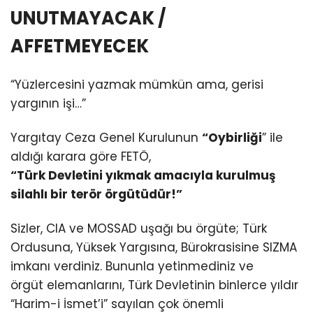
UNUTMAYACAK /
AFFETMEYECEK
“Yüzlercesini yazmak mümkün ama, gerisi
yargının işi…”
Yargıtay Ceza Genel Kurulunun
“Oybirliği
” ile
aldığı karara göre FETÖ,
“Türk Devletini yıkmak amacıyla kurulmuş
silahlı bir terör örgütüdür!”
Sizler, CIA ve MOSSAD uşağı bu örgüte; Türk
Ordusuna, Yüksek Yargısına, Bürokrasisine SIZMA
imkanı verdiniz. Bununla yetinmediniz ve
örgüt elemanlarını, Türk Devletinin binlerce yıldır
“Harim-i İsmet’i” sayılan çok önemli