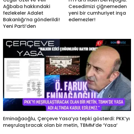
Ağbaba hakkındaki
Cesedimizi çiğnemeden
fezlekeler Adalet
yeni bir cumhuriyet inşa
Bakanlığı’na gönderildi!
edemezler!
Yeni Parti’den
Eminağaoğlu, Çerçeve Yasa’ya tepki gösterdi: PKK’yı
meşrulaştıracak olan bir metin, TBMM’de ‘Yasa’