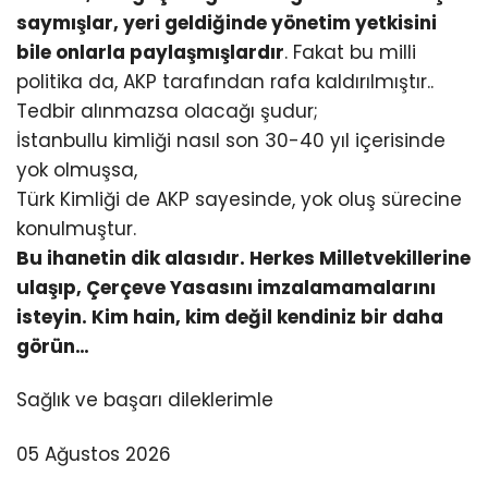
saymışlar, yeri geldiğinde yönetim yetkisini
bile onlarla paylaşmışlardır
. Fakat bu milli
politika da, AKP tarafından rafa kaldırılmıştır..
Tedbir alınmazsa olacağı şudur;
İstanbullu kimliği nasıl son 30-40 yıl içerisinde
yok olmuşsa,
Türk Kimliği de AKP sayesinde, yok oluş sürecine
konulmuştur.
Bu ihanetin dik alasıdır. Herkes Milletvekillerine
ulaşıp, Çerçeve Yasasını imzalamamalarını
isteyin. Kim hain, kim değil kendiniz bir daha
görün…
Sağlık ve başarı dileklerimle
05 Ağustos 2026