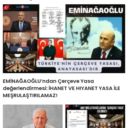
EMİNAĞAOĞLU’ndan Çerçeve Yasa
değerlendirmesi: İHANET VE HIYANET YASA İLE
MEŞRULAŞTIRILAMAZ!