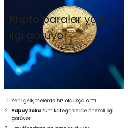
Kripto paralar yoğun
ilgi görüyor
Yeni gelişmelerde hız oldukça arttı
Yapay zeka
tüm kategorilerde önemli ilgi
görüyor