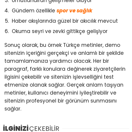
Umutlandıran gelişmeler oluyor
Gündem özellikle
spor ve sağlık
Haber akışlarında güzel bir akıcılık mevcut
Okuma seyri ve zevki gittikçe gelişiyor
Sonuç olarak, bu örnek Türkçe metinler, demo
sitenizin içeriğini gerçekçi ve anlamlı bir şekilde
tamamlamanıza yardımcı olacak. Her bir
paragraf, farklı konulara değinerek ziyaretçilerin
ilgisini çekebilir ve sitenizin işlevselliğini test
etmenize olanak sağlar. Gerçek anlam taşıyan
metinler, kullanıcı deneyimini iyileştirebilir ve
sitenizin profesyonel bir görünüm sunmasını
sağlar.
İLGİNİZİ
ÇEKEBİLİR