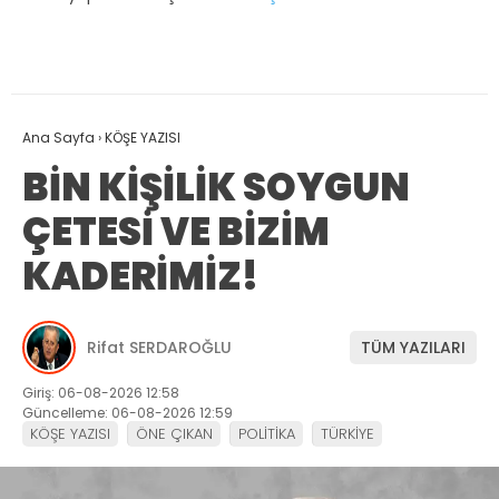
Ana Sayfa
›
KÖŞE YAZISI
BİN KİŞİLİK SOYGUN
ÇETESİ VE BİZİM
KADERİMİZ!
Rifat SERDAROĞLU
TÜM YAZILARI
Giriş: 06-08-2026 12:58
Güncelleme: 06-08-2026 12:59
KÖŞE YAZISI
ÖNE ÇIKAN
POLİTİKA
TÜRKİYE