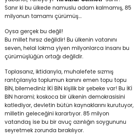
Sanır ki bu ülkede namuslu adam kalmamış, 85
milyonun tamamı çürümüş…
Oysa gerçek bu değil!
Bu millet hırsız değildir! Bu ülkenin vatanını
seven, helal lokma yiyen milyonlarca insanı bu
çürümüşlüğün ortağı değildir.
Toplasanız, iktidarıyla, muhalefete sızmış
rantçılarıyla toplumun kanını emen topu topu
BİN, bilemediniz İKİ BİN kişilik bir şebeke var! Bu İKİ
BİN harami; koskoca bir ülkenin demokrasisini
katlediyor, devletin bütün kaynaklarını kurutuyor,
milletin geleceğini karartıyor. 85 milyon
vatandaş ise bu bir avuç azınlığın soygununu
seyretmek zorunda bırakılıyor.