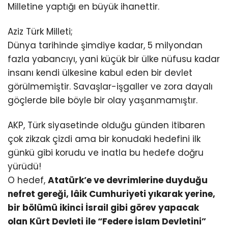
Milletine yaptığı en büyük ihanettir.
Aziz Türk Milleti;
Dünya tarihinde şimdiye kadar, 5 milyondan
fazla yabancıyı, yani küçük bir ülke nüfusu kadar
insanı kendi ülkesine kabul eden bir devlet
görülmemiştir. Savaşlar-işgaller ve zora dayalı
göçlerde bile böyle bir olay yaşanmamıştır.
AKP, Türk siyasetinde olduğu günden itibaren
çok zikzak çizdi ama bir konudaki hedefini ilk
günkü gibi korudu ve inatla bu hedefe doğru
yürüdü!
O hedef,
Atatürk’e ve devrimlerine duyduğu
nefret gereği, lâik Cumhuriyeti yıkarak yerine,
bir bölümü ikinci İsrail gibi görev yapacak
olan Kürt Devleti ile “Federe İslam Devletini”