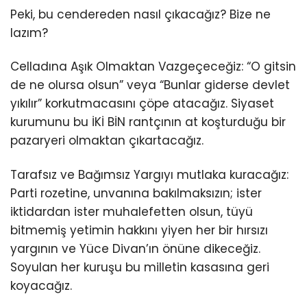
Peki, bu cendereden nasıl çıkacağız? Bize ne
lazım?
Celladına Aşık Olmaktan Vazgeçeceğiz: “O gitsin
de ne olursa olsun” veya “Bunlar giderse devlet
yıkılır” korkutmacasını çöpe atacağız. Siyaset
kurumunu bu İKİ BİN rantçının at koşturduğu bir
pazaryeri olmaktan çıkartacağız.
Tarafsız ve Bağımsız Yargıyı mutlaka kuracağız:
Parti rozetine, unvanına bakılmaksızın; ister
iktidardan ister muhalefetten olsun, tüyü
bitmemiş yetimin hakkını yiyen her bir hırsızı
yargının ve Yüce Divan’ın önüne dikeceğiz.
Soyulan her kuruşu bu milletin kasasına geri
koyacağız.