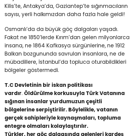
Kilis’te, Antakya’da, Gaziantep’te sığınmacıların
sayısı, yerli halkımızdan daha fazla hale geldi!
Osmanlı’da da büyük göç dalgaları yaşadı.
Fakat ne 1850’lerde Kırım’dan gelen milyonlarca
insana, ne 1864 Kafkasya sürgünlerine, ne 1912
Balkan bozgununda savrulan insanlara, ne de
mübadillere, İstanbul’da topluca oturabildikleri
bölgeler göstermedi.
T.C Devletinin bir iskan politikası
vardır
.
Öldürülme korkusuyla Türk Vatanına
sığınan insanlar yurdumuzun çeşitli
bölgelerine serpiştirilir. Böylelikle, vatanın
gerçek sahipleriyle kaynaşmaları, topluma
entegre olmaları kolaylaştırılır.
Türkler, her göç dalgasında gelenleri kardeş