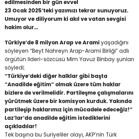
edilmesinden bir gün evvel
23 Ocak 2025’teki yazımızı tekrar sunuyoruz.
Umuyor ve diliyorum ki akıl ve vatan sevgisi
hakim olur…
Türkiye’de 8 milyon Arap ve Arami
yaşadığını
söyleyen “Beyt Nahreyn Arap-Arami Birliği” adlı
örgütün lideri-sözcüsü Mim Yavuz Binbay şunları
söyledi;
“Türkiye’deki diğer halklar gibi başta
“Anadilde eğitim” olmak üzere tüm haklar
bizlere de verilmelidir. Partileşme çalışmalarını
yürütmek üzere bir komisyon kurduk. Yakında
partileşip haklarımız için mücadele edeceğiz!”
Laz’lar’da anadilde eğitim istediklerini
açıkladılar!
Tek başına bu Suriyeliler olayı, AKP’nin Türk