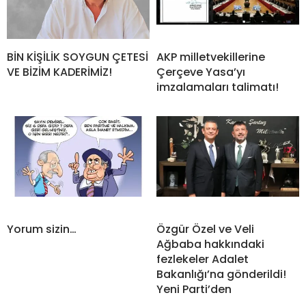
BİN KİŞİLİK SOYGUN ÇETESİ
AKP milletvekillerine
VE BİZİM KADERİMİZ!
Çerçeve Yasa’yı
imzalamaları talimatı!
Yorum sizin…
Özgür Özel ve Veli
Ağbaba hakkındaki
fezlekeler Adalet
Bakanlığı’na gönderildi!
Yeni Parti’den