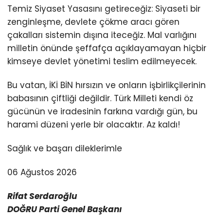
Temiz Siyaset Yasasını getireceğiz: Siyaseti bir
zenginleşme, devlete çökme aracı gören
çakalları sistemin dışına iteceğiz. Mal varlığını
milletin önünde şeffafça açıklayamayan hiçbir
kimseye devlet yönetimi teslim edilmeyecek.
Bu vatan, İKİ BİN hırsızın ve onların işbirlikçilerinin
babasının çiftliği değildir. Türk Milleti kendi öz
gücünün ve iradesinin farkına vardığı gün, bu
harami düzeni yerle bir olacaktır. Az kaldı!
Sağlık ve başarı dileklerimle
06 Ağustos 2026
Rifat Serdaroğlu
DOĞRU Parti Genel Başkanı