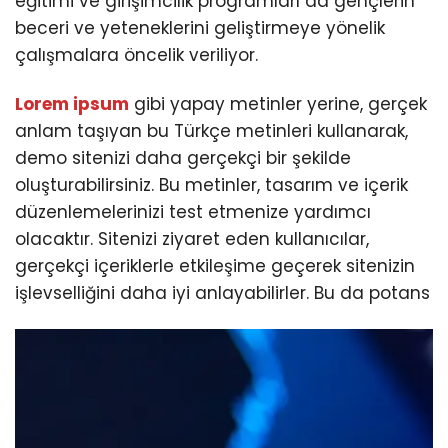
eğitimi ve girişimcilik programları da gençlerin
beceri ve yeteneklerini geliştirmeye yönelik
çalışmalara öncelik veriliyor.
Lorem ipsum
gibi yapay metinler yerine, gerçek
anlam taşıyan bu Türkçe metinleri kullanarak,
demo sitenizi daha gerçekçi bir şekilde
oluşturabilirsiniz. Bu metinler, tasarım ve içerik
düzenlemelerinizi test etmenize yardımcı
olacaktır. Sitenizi ziyaret eden kullanıcılar,
gerçekçi içeriklerle etkileşime geçerek sitenizin
işlevselliğini daha iyi anlayabilirler. Bu da potans