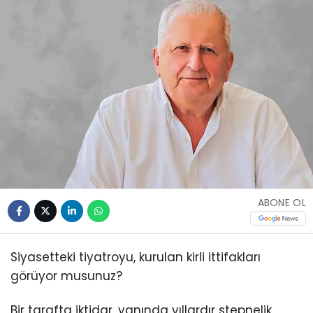
ABONE OL
Siyasetteki tiyatroyu, kurulan kirli ittifakları
görüyor musunuz?
Bir tarafta iktidar, yanında yıllardır stepnelik