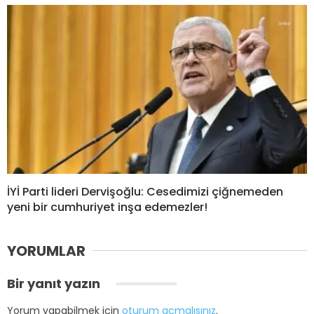
İYİ Parti lideri Dervişoğlu: Cesedimizi çiğnemeden
yeni bir cumhuriyet inşa edemezler!
YORUMLAR
Bir yanıt yazın
Yorum yapabilmek için
oturum açmalısınız
.