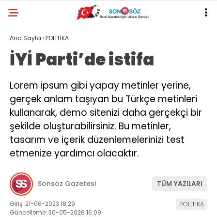
Ana Sayfa
›
POLİTİKA
İYİ Parti’de istifa
Lorem ipsum gibi yapay metinler yerine,
gerçek anlam taşıyan bu Türkçe metinleri
kullanarak, demo sitenizi daha gerçekçi bir
şekilde oluşturabilirsiniz. Bu metinler,
tasarım ve içerik düzenlemelerinizi test
etmenize yardımcı olacaktır.
Sonsöz Gazetesi
TÜM YAZILARI
Giriş: 21-06-2023 18:29
POLİTİKA
Güncelleme: 30-05-2026 16:09