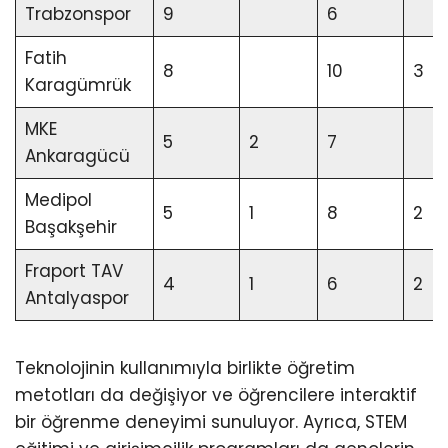
Trabzonspor
9
6
Fatih
8
10
3
Karagümrük
MKE
5
2
7
Ankaragücü
Medipol
5
1
8
2
Başakşehir
Fraport TAV
4
1
6
2
Antalyaspor
Teknolojinin kullanımıyla birlikte öğretim
metotları da değişiyor ve öğrencilere interaktif
bir öğrenme deneyimi sunuluyor. Ayrıca, STEM