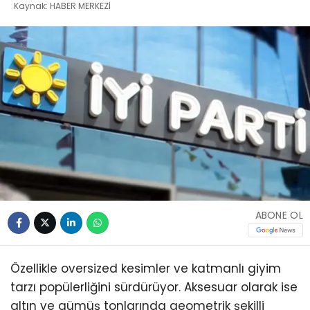
Kaynak: HABER MERKEZİ
ABONE OL
Özellikle oversized kesimler ve katmanlı giyim
tarzı popülerliğini sürdürüyor. Aksesuar olarak ise
altın ve gümüş tonlarında geometrik şekilli