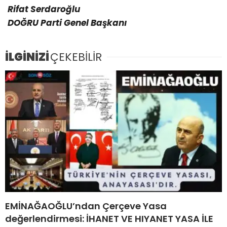
Rifat Serdaroğlu
DOĞRU Parti Genel Başkanı
İLGİNİZİ
ÇEKEBİLİR
EMİNAĞAOĞLU’ndan Çerçeve Yasa
değerlendirmesi: İHANET VE HIYANET YASA İLE