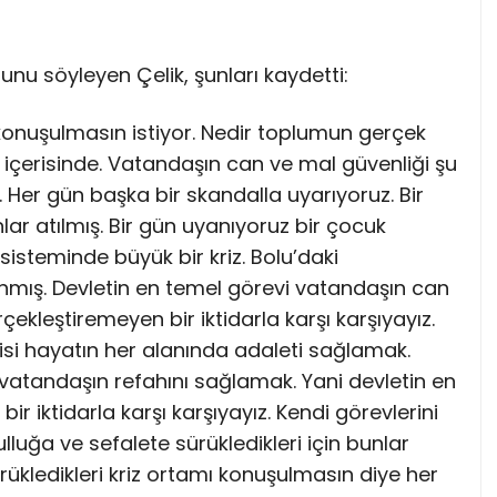
ğunu söyleyen Çelik, şunları kaydetti:
 konuşulmasın istiyor. Nedir toplumun gerçek
in içerisinde. Vatandaşın can ve mal güvenliği şu
 Her gün başka bir skandalla uyarıyoruz. Bir
ar atılmış. Bir gün uyanıyoruz bir çocuk
 sisteminde büyük bir kriz. Bolu’daki
nmış. Devletin en temel görevi vatandaşın can
ekleştiremeyen bir iktidarla karşı karşıyayız.
isi hayatın her alanında adaleti sağlamak.
 vatandaşın refahını sağlamak. Yani devletin en
ir iktidarla karşı karşıyayız. Kendi görevlerini
ulluğa ve sefalete sürükledikleri için bunlar
ürükledikleri kriz ortamı konuşulmasın diye her