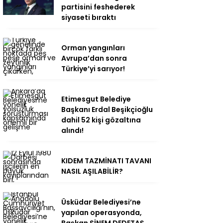
partisini feshederek
siyaseti bıraktı
Orman yangınları
Avrupa’dan sonra
Türkiye’yi sarıyor!
Etimesgut Belediye
Başkanı Erdal Beşikçioğlu
dahil 52 kişi gözaltına
alındı!
KIDEM TAZMİNATI TAVANI
NASIL AŞILABİLİR?
Üsküdar Belediyesi’ne
yapılan operasyonda,
Başkan SİNEM DEDETAŞ