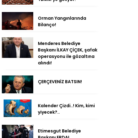
Orman Yangınlarında
Bilanço!
Menderes Belediye
Başkanı İLKAY ÇİÇEK, şafak
operasyonu ile gözaltına
alındı!
ÇERÇEVENİZ BATSIN!
Kalender Çizdi..! Kim, kimi
yiyecek?..
Etimesgut Belediye
Başkanı ERDAL