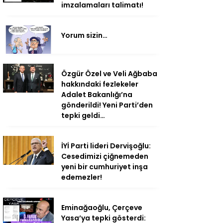
imzalamaları talimatı!
Yorum sizin…
Özgür Özel ve Veli Ağbaba
hakkındaki fezlekeler
Adalet Bakanlığı’na
gönderildi! Yeni Parti’den
tepki geldi…
İYİ Parti lideri Dervişoğlu:
Cesedimizi çiğnemeden
yeni bir cumhuriyet inşa
edemezler!
Eminağaoğlu, Çerçeve
Yasa’ya tepki gösterdi: