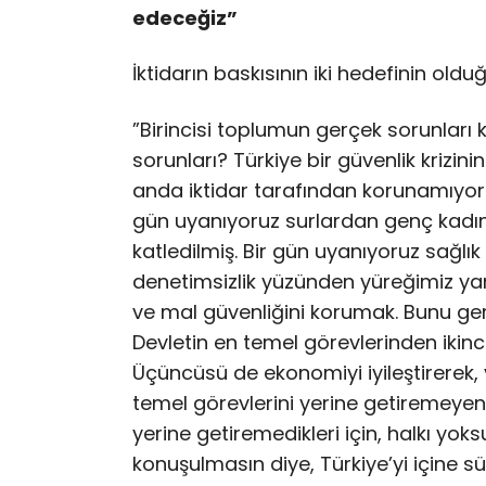
edeceğiz”
İktidarın baskısının iki hedefinin oldu
”Birincisi toplumun gerçek sorunları
sorunları? Türkiye bir güvenlik krizin
anda iktidar tarafından korunamıyor.
gün uyanıyoruz surlardan genç kadınl
katledilmiş. Bir gün uyanıyoruz sağlık
denetimsizlik yüzünden yüreğimiz ya
ve mal güvenliğini korumak. Bunu gerç
Devletin en temel görevlerinden ikinc
Üçüncüsü de ekonomiyi iyileştirerek,
temel görevlerini yerine getiremeyen b
yerine getiremedikleri için, halkı yoks
konuşulmasın diye, Türkiye’yi içine s