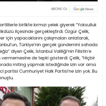
ABONE OL
tililerle birlikte kırmızı yelek giyerek “Yoksulluk
düzü ilçesinde gerçekleştirdi. Özgür Çelik,
ler için yapacaklarını çalışmaları anlatarak,
tanbul’un, Türkiye’nin gerçek gündemini sahada
diyen Çelik, İstanbul Valiliği’nin Filistin’e
 vermemesine de tepki gösterdi. Çelik, “Hiçbir
 orada miting yapmak istediğinde izin var ama
i partisi Cumhuriyet Halk Partisi’ne izin yok. Bu
onuştu.