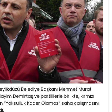
 Beylikdüzü Belediye Başkanı Mehmet Murat
yim Demirtaş ve partililerle birlikte, kırmızı
len “Yoksulluk Kader Olamaz” saha çalışmasını
dı.