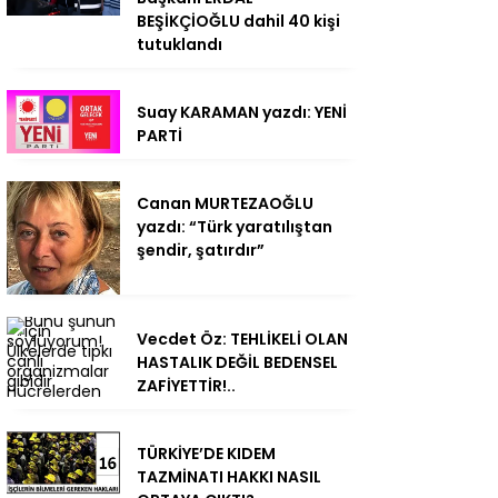
BEŞİKÇİOĞLU dahil 40 kişi
tutuklandı
Suay KARAMAN yazdı: YENİ
PARTİ
Canan MURTEZAOĞLU
yazdı: “Türk yaratılıştan
şendir, şatırdır”
Vecdet Öz: TEHLİKELİ OLAN
HASTALIK DEĞİL BEDENSEL
ZAFİYETTİR!..
TÜRKİYE’DE KIDEM
TAZMİNATI HAKKI NASIL