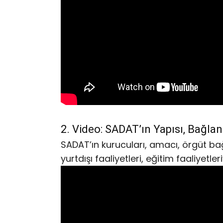
2. Video: SADAT’ın Yapısı, Bağlantıl
SADAT’ın kurucuları, amacı, örgüt bağl
yurtdışı faaliyetleri, eğitim faaliyetleri