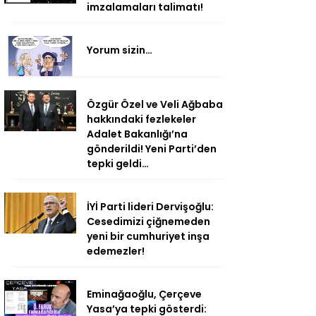
imzalamaları talimatı!
Yorum sizin…
Özgür Özel ve Veli Ağbaba
hakkındaki fezlekeler
Adalet Bakanlığı’na
gönderildi! Yeni Parti’den
tepki geldi…
İYİ Parti lideri Dervişoğlu:
Cesedimizi çiğnemeden
yeni bir cumhuriyet inşa
edemezler!
Eminağaoğlu, Çerçeve
Yasa’ya tepki gösterdi: