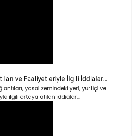
arı ve Faaliyetleriyle İlgili İddialar…
antıları, yasal zemindeki yeri, yurtiçi ve
yle ilgili ortaya atılan iddialar…