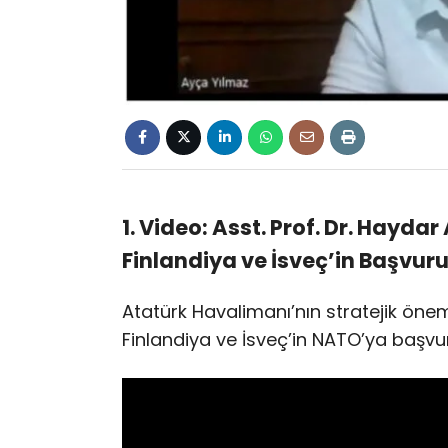
1. Video: Asst. Prof. Dr. Hayd
Finlandiya ve İsveç’in Başvur
Atatürk Havalimanı’nın stratejik öne
Finlandiya ve İsveç’in NATO’ya başvu