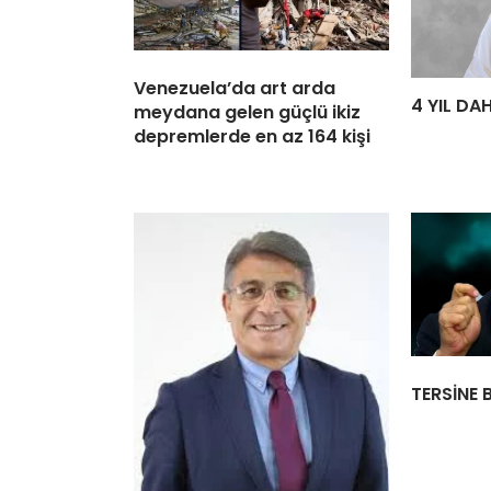
Venezuela’da art arda
4 YIL DA
meydana gelen güçlü ikiz
depremlerde en az 164 kişi
TERSİNE 