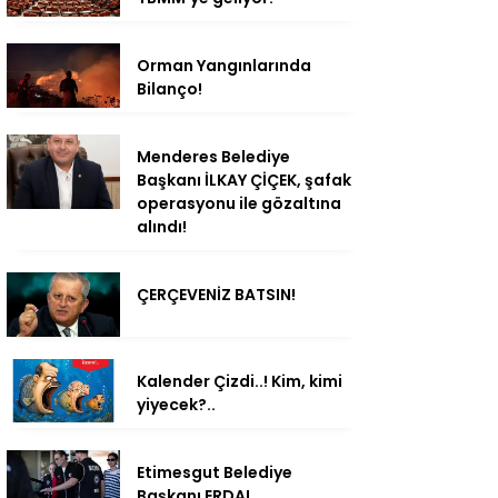
Orman Yangınlarında
Bilanço!
Menderes Belediye
Başkanı İLKAY ÇİÇEK, şafak
operasyonu ile gözaltına
alındı!
ÇERÇEVENİZ BATSIN!
Kalender Çizdi..! Kim, kimi
yiyecek?..
Etimesgut Belediye
Başkanı ERDAL