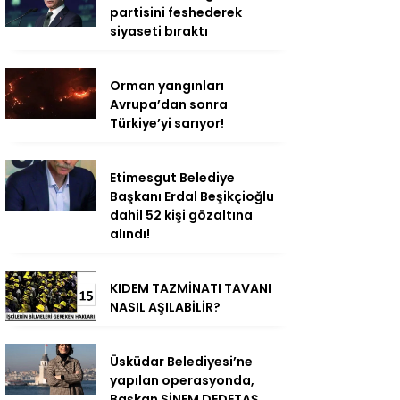
partisini feshederek
siyaseti bıraktı
Orman yangınları
Avrupa’dan sonra
Türkiye’yi sarıyor!
Etimesgut Belediye
Başkanı Erdal Beşikçioğlu
dahil 52 kişi gözaltına
alındı!
KIDEM TAZMİNATI TAVANI
NASIL AŞILABİLİR?
Üsküdar Belediyesi’ne
yapılan operasyonda,
Başkan SİNEM DEDETAŞ