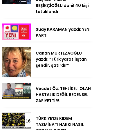
BEŞİKÇİOĞLU dahil 40 kişi
tutuklandı
Suay KARAMAN yazdı: YENİ
PARTİ
Canan MURTEZAOĞLU
yazdı: “Türk yaratılıştan
şendir, şatırdır”
Vecdet Öz: TEHLİKELİ OLAN
HASTALIK DEĞİL BEDENSEL
ZAFİYETTİR!..
TÜRKİYE’DE KIDEM
TAZMİNATI HAKKI NASIL