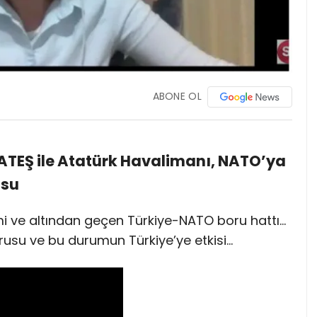
ABONE OL
ar ATEŞ ile Atatürk Havalimanı, NATO’ya
usu
mi ve altından geçen Türkiye-NATO boru hattı…
rusu ve bu durumun Türkiye’ye etkisi…