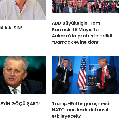
ABD Büyükelçisi Tom
HA KALSIN!
Barrack, 19 Mayıs’ta
Ankara’da protesto edildi:
“Barrack evine dön!”
BEYİN GÖÇÜ ŞART!
Trump-Rutte görüşmesi
NATO ‘nun kaderini nasıl
etkileyecek?