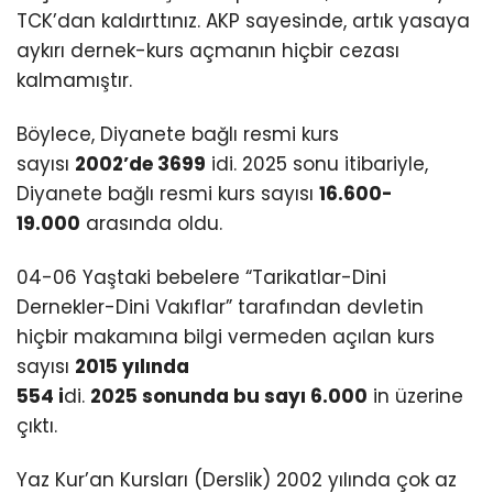
TCK’dan kaldırttınız. AKP sayesinde, artık yasaya
aykırı dernek-kurs açmanın hiçbir cezası
kalmamıştır.
Böylece, Diyanete bağlı resmi kurs
sayısı
2002’de 3699
idi. 2025 sonu itibariyle,
Diyanete bağlı resmi kurs sayısı
16.600-
19.000
arasında oldu.
04-06 Yaştaki bebelere “Tarikatlar-Dini
Dernekler-Dini Vakıflar” tarafından devletin
hiçbir makamına bilgi vermeden açılan kurs
sayısı
2015 yılında
554 i
di.
2025 sonunda bu sayı 6.000
in üzerine
çıktı.
Yaz Kur’an Kursları (Derslik) 2002 yılında çok az