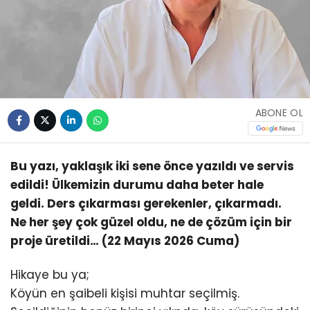
ABONE OL
Bu yazı, yaklaşık iki sene önce yazıldı ve servis
edildi! Ülkemizin durumu daha beter hale
geldi. Ders çıkarması gerekenler, çıkarmadı.
Ne her şey çok güzel oldu, ne de çözüm için bir
proje üretildi… (22 Mayıs 2026 Cuma)
Hikaye bu ya;
Köyün en şaibeli kişisi muhtar seçilmiş.