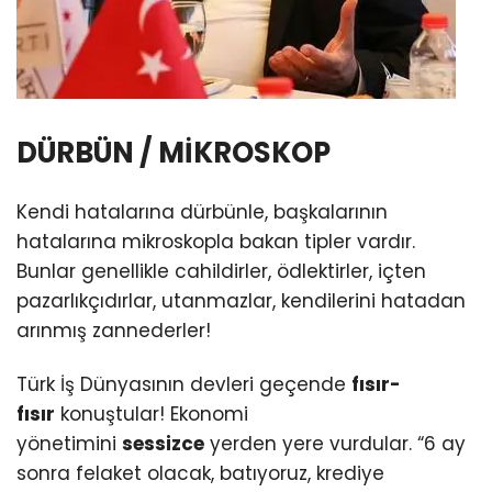
DÜRBÜN / MİKROSKOP
Kendi hatalarına dürbünle, başkalarının
hatalarına mikroskopla bakan tipler vardır.
Bunlar genellikle cahildirler, ödlektirler, içten
pazarlıkçıdırlar, utanmazlar, kendilerini hatadan
arınmış zannederler!
Türk İş Dünyasının devleri geçende
fısır-
fısır
konuştular! Ekonomi
yönetimini
sessizce
yerden yere vurdular. “6 ay
sonra felaket olacak, batıyoruz, krediye