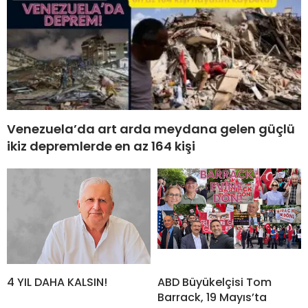
Venezuela’da art arda meydana gelen güçlü
ikiz depremlerde en az 164 kişi
4 YIL DAHA KALSIN!
ABD Büyükelçisi Tom
Barrack, 19 Mayıs’ta