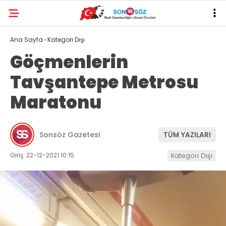
Ana Sayfa
›
Kategori Dışı
Göçmenlerin
Tavşantepe Metrosu
Maratonu
Sonsöz Gazetesi
TÜM YAZILARI
Giriş: 22-12-2021 10:15
Kategori Dışı