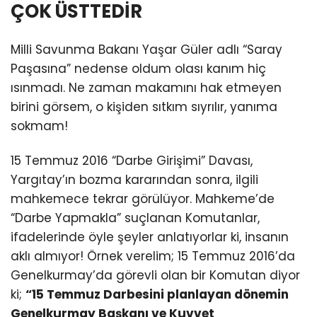
ÇOK ÜSTTEDİR
Milli Savunma Bakanı Yaşar Güler adlı “Saray
Paşasına” nedense oldum olası kanım hiç
ısınmadı. Ne zaman makamını hak etmeyen
birini görsem, o kişiden sıtkım sıyrılır, yanıma
sokmam!
15 Temmuz 2016 “Darbe Girişimi” Davası,
Yargıtay’ın bozma kararından sonra, ilgili
mahkemece tekrar görülüyor. Mahkeme’de
“Darbe Yapmakla” suçlanan Komutanlar,
ifadelerinde öyle şeyler anlatıyorlar ki, insanın
aklı almıyor! Örnek verelim; 15 Temmuz 2016’da
Genelkurmay’da görevli olan bir Komutan diyor
ki;
“15 Temmuz Darbesini planlayan dönemin
Genelkurmay Başkanı ve Kuvvet