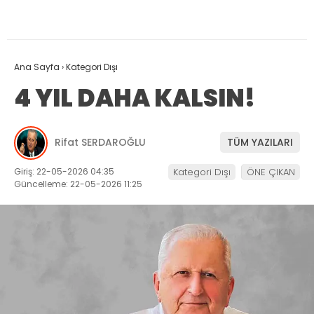
Ana Sayfa
›
Kategori Dışı
4 YIL DAHA KALSIN!
Rifat SERDAROĞLU
TÜM YAZILARI
Giriş: 22-05-2026 04:35
Kategori Dışı
ÖNE ÇIKAN
Güncelleme: 22-05-2026 11:25