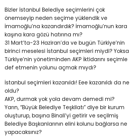
Bizler İstanbul Belediye seçimlerini çok
önemseyip neden seçime yüklendik ve
İmamoğlu’na kazandırdık? İmamoğlu’nun kara
kaşına kara gözü hatırına mı?
31 Mart’ta-23 Haziran’da ve bugün Türkiye’nin
birinci meselesi İstanbul seçimleri miydi? Yoksa
Türkiye’nin yönetiminden AKP İktidarını seçimle
def etmenin yolunu açmak mıydı?
İstanbul seçimleri kazanıldı! Eee kazanıldı da ne
oldu?
AKP, durmak yok yola devam demedi mi?
Yarın, “Büyük Belediye Teşkilatı” diye bir kurum
oluşturup, başına Binali’yi getirir ve seçilmiş
Belediye Başkanlarının elini kolunu bağlarsa ne
yapacaksınız?