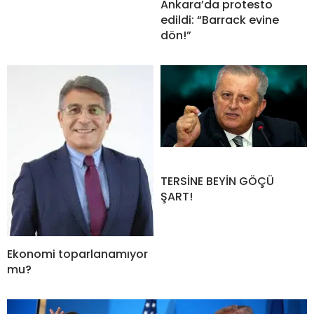
Ankara’da protesto
edildi: “Barrack evine
dön!”
TERSİNE BEYİN GÖÇÜ
ŞART!
Ekonomi toparlanamıyor
mu?