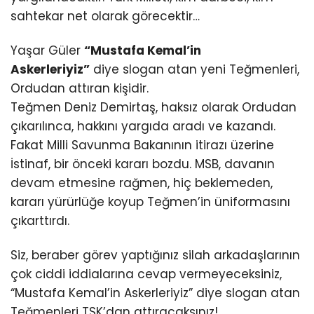
sahtekar net olarak görecektir…
Yaşar Güler
“Mustafa Kemal’in
Askerleriyiz”
diye slogan atan yeni Teğmenleri,
Ordudan attıran kişidir.
Teğmen Deniz Demirtaş, haksız olarak Ordudan
çıkarılınca, hakkını yargıda aradı ve kazandı.
Fakat Milli Savunma Bakanının itirazı üzerine
İstinaf, bir önceki kararı bozdu. MSB, davanın
devam etmesine rağmen, hiç beklemeden,
kararı yürürlüğe koyup Teğmen’in üniformasını
çıkarttırdı.
Siz, beraber görev yaptığınız silah arkadaşlarının
çok ciddi iddialarına cevap vermeyeceksiniz,
“Mustafa Kemal’in Askerleriyiz” diye slogan atan
Teğmenleri TSK’dan attıracaksınız!