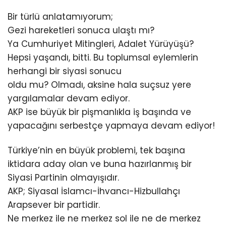
Bir türlü anlatamıyorum;
Gezi hareketleri sonuca ulaştı mı?
Ya Cumhuriyet Mitingleri, Adalet Yürüyüşü?
Hepsi yaşandı, bitti. Bu toplumsal eylemlerin
herhangi bir siyasi sonucu
oldu mu? Olmadı, aksine hala suçsuz yere
yargılamalar devam ediyor.
AKP ise büyük bir pişmanlıkla iş başında ve
yapacağını serbestçe yapmaya devam ediyor!
Türkiye’nin en büyük problemi, tek başına
iktidara aday olan ve buna hazırlanmış bir
Siyasi Partinin olmayışıdır.
AKP; Siyasal İslamcı-İhvancı-Hizbullahçı
Arapsever bir partidir.
Ne merkez ile ne merkez sol ile ne de merkez