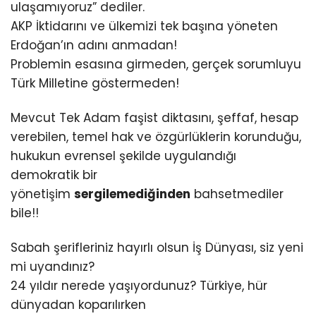
ulaşamıyoruz” dediler.
AKP İktidarını ve ülkemizi tek başına yöneten
Erdoğan’ın adını anmadan!
Problemin esasına girmeden, gerçek sorumluyu
Türk Milletine göstermeden!
Mevcut Tek Adam faşist diktasını, şeffaf, hesap
verebilen, temel hak ve özgürlüklerin korunduğu,
hukukun evrensel şekilde uygulandığı
demokratik bir
yönetişim
sergilemediğinden
bahsetmediler
bile!!
Sabah şerifleriniz hayırlı olsun İş Dünyası, siz yeni
mi uyandınız?
24 yıldır nerede yaşıyordunuz? Türkiye, hür
dünyadan koparılırken