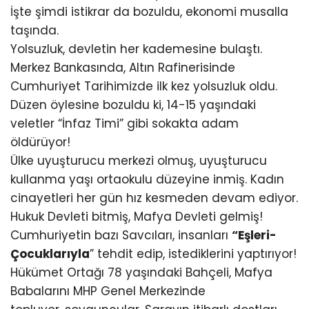
İşte şimdi istikrar da bozuldu, ekonomi musalla
taşında.
Yolsuzluk, devletin her kademesine bulaştı.
Merkez Bankasında, Altın Rafinerisinde
Cumhuriyet Tarihimizde ilk kez yolsuzluk oldu.
Düzen öylesine bozuldu ki, 14-15 yaşındaki
veletler “İnfaz Timi” gibi sokakta adam
öldürüyor!
Ülke uyuşturucu merkezi olmuş, uyuşturucu
kullanma yaşı ortaokulu düzeyine inmiş. Kadın
cinayetleri her gün hız kesmeden devam ediyor.
Hukuk Devleti bitmiş, Mafya Devleti gelmiş!
Cumhuriyetin bazı Savcıları, insanları
“Eşleri-
Çocuklarıyla
” tehdit edip, istediklerini yaptırıyor!
Hükümet Ortağı 78 yaşındaki Bahçeli, Mafya
Babalarını MHP Genel Merkezinde