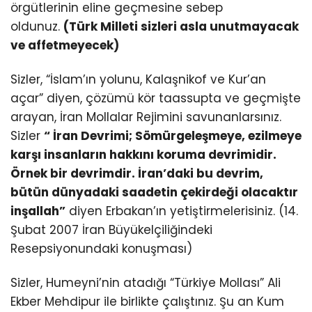
örgütlerinin eline geçmesine sebep
oldunuz.
(Türk Milleti sizleri asla unutmayacak
ve affetmeyecek)
Sizler, “İslam’ın yolunu, Kalaşnikof ve Kur’an
açar” diyen, çözümü kör taassupta ve geçmişte
arayan, İran Mollalar Rejimini savunanlarsınız.
Sizler
“ İran Devrimi; Sömürgeleşmeye, ezilmeye
karşı insanların hakkını koruma devrimidir.
Örnek bir devrimdir. İran’daki bu devrim,
bütün dünyadaki saadetin çekirdeği olacaktır
inşallah”
diyen Erbakan’ın yetiştirmelerisiniz. (14.
Şubat 2007 İran Büyükelçiliğindeki
Resepsiyonundaki konuşması)
Sizler, Humeyni’nin atadığı “Türkiye Mollası” Ali
Ekber Mehdipur ile birlikte çalıştınız. Şu an Kum