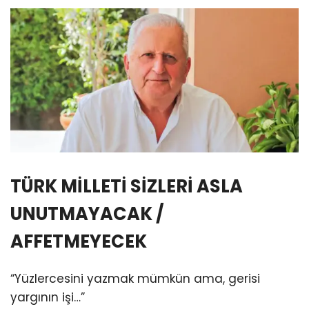
TÜRK MİLLETİ SİZLERİ ASLA
UNUTMAYACAK /
AFFETMEYECEK
“Yüzlercesini yazmak mümkün ama, gerisi
yargının işi…”