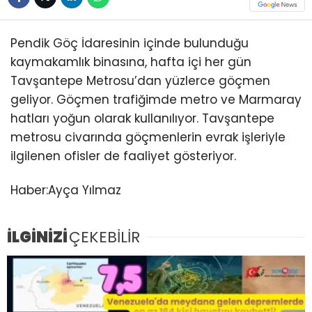
Pendik Göç İdaresinin içinde bulunduğu
kaymakamlık binasına, hafta içi her gün
Tavşantepe Metrosu’dan yüzlerce göçmen
geliyor. Göçmen trafiğimde metro ve Marmaray
hatları yoğun olarak kullanılıyor. Tavşantepe
metrosu civarında göçmenlerin evrak işleriyle
ilgilenen ofisler de faaliyet gösteriyor.
Haber:Ayça Yılmaz
İLGİNİZİ
ÇEKEBİLİR