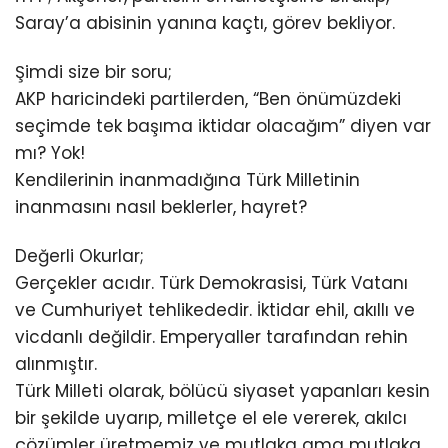
Saray’a abisinin yanına kaçtı, görev bekliyor.
Şimdi size bir soru;
AKP haricindeki partilerden, “Ben önümüzdeki
seçimde tek başıma iktidar olacağım” diyen var
mı? Yok!
Kendilerinin inanmadığına Türk Milletinin
inanmasını nasıl beklerler, hayret?
Değerli Okurlar;
Gerçekler acıdır. Türk Demokrasisi, Türk Vatanı
ve Cumhuriyet tehlikededir. İktidar ehil, akıllı ve
vicdanlı değildir. Emperyaller tarafından rehin
alınmıştır.
Türk Milleti olarak, bölücü siyaset yapanları kesin
bir şekilde uyarıp, milletçe el ele vererek, akılcı
çözümler üretmemiz ve mutlaka ama mutlaka