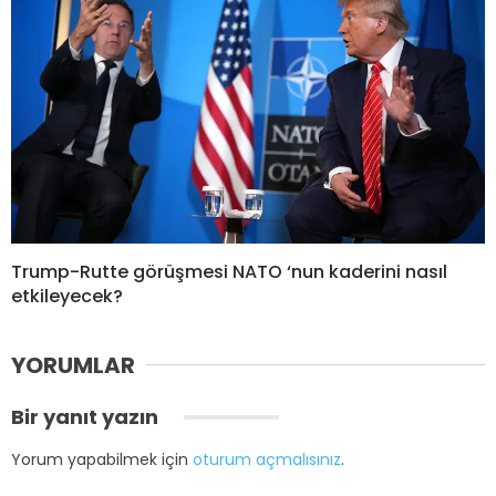
Trump-Rutte görüşmesi NATO ‘nun kaderini nasıl
etkileyecek?
YORUMLAR
Bir yanıt yazın
Yorum yapabilmek için
oturum açmalısınız
.