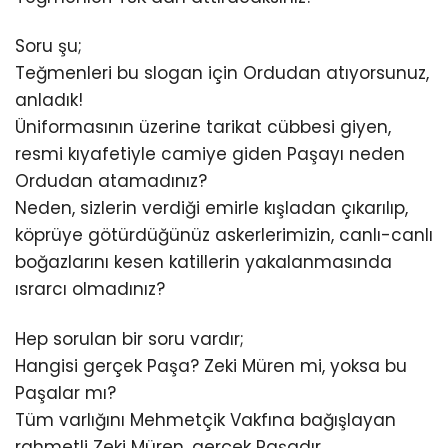
Soru şu;
Teğmenleri bu slogan için Ordudan atıyorsunuz,
anladık!
Üniformasının üzerine tarikat cübbesi giyen,
resmi kıyafetiyle camiye giden Paşayı neden
Ordudan atamadınız?
Neden, sizlerin verdiği emirle kışladan çıkarılıp,
köprüye götürdüğünüz askerlerimizin, canlı-canlı
boğazlarını kesen katillerin yakalanmasında
ısrarcı olmadınız?
Hep sorulan bir soru vardır;
Hangisi gerçek Paşa? Zeki Müren mi, yoksa bu
Paşalar mı?
Tüm varlığını Mehmetçik Vakfına bağışlayan
rahmetli Zeki Müren, gerçek Paşadır…