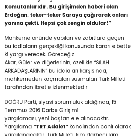
Komutanlarıdır. Bu girişimden haberi olan
Erdoğan, teker-teker Saraya çağırarak onları
yanına çekti. Hepsi çok zengin oldular!”
Mahkeme önünde yapılan ve zabıtlara geçen
bu iddiaların gerçekliği konusunda kararı elbette
ki yargı verecek. Göreceğiz!
Akar, Güler ve diğerlerinin, özellikle “SİLAH
ARKADAŞLARININ” bu iddiaları karşısında,
mahkemeden kaçmaları susmaları Türk Milleti
tarafından ibretle izlenmektedir.
DOĞRU Parti, siyasi sorumluluk aldığında, 15
Temmuz 2016 Darbe Girişimi
yargılaması, yeni baştan ele alınacaktır.
Yargılama
“TRT Adalet”
kanalından canlı olarak
yargılanacaktır. Türk Milleti, kim darbeci, kim