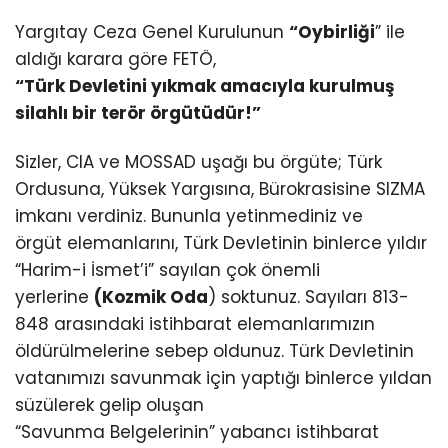
Yargıtay Ceza Genel Kurulunun
“Oybirliği
” ile
aldığı karara göre FETÖ,
“Türk Devletini yıkmak amacıyla kurulmuş
silahlı bir terör örgütüdür!”
Sizler, CIA ve MOSSAD uşağı bu örgüte; Türk
Ordusuna, Yüksek Yargısına, Bürokrasisine SIZMA
imkanı verdiniz. Bununla yetinmediniz ve
örgüt elemanlarını, Türk Devletinin binlerce yıldır
“Harim-i İsmet’i” sayılan çok önemli
yerlerine
(Kozmik Oda
) soktunuz. Sayıları 813-
848 arasındaki istihbarat elemanlarımızın
öldürülmelerine sebep oldunuz. Türk Devletinin
vatanımızı savunmak için yaptığı binlerce yıldan
süzülerek gelip oluşan
“Savunma Belgelerinin” yabancı istihbarat