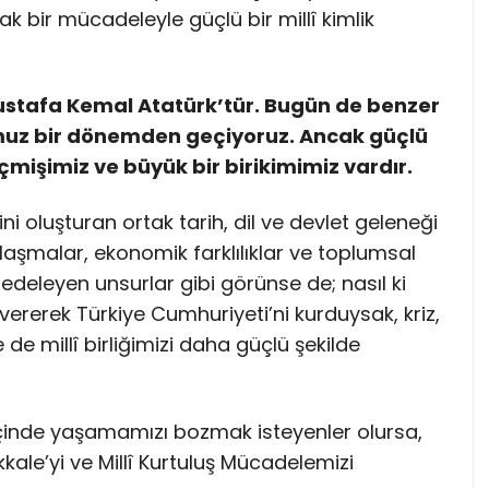
tak bir mücadeleyle güçlü bir millî kimlik
ustafa Kemal Atatürk’tür. Bugün de benzer
muz bir dönemden geçiyoruz. Ancak güçlü
çmişimiz ve büyük bir birikimimiz vardır.
ini oluşturan ortak tarih, dil ve devlet geleneği
laşmalar, ekonomik farklılıklar ve toplumsal
edeleyen unsurlar gibi görünse de; nasıl ki
vererek Türkiye Cumhuriyeti’ni kurduysak, kriz,
e millî birliğimizi daha güçlü şekilde
 içinde yaşamamızı bozmak isteyenler olursa,
le’yi ve Millî Kurtuluş Mücadelemizi