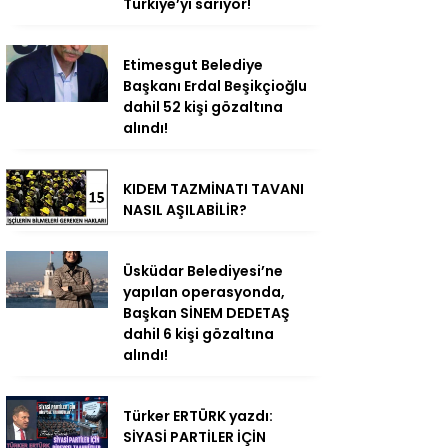
Türkiye’yi sarıyor!
Etimesgut Belediye
Başkanı Erdal Beşikçioğlu
dahil 52 kişi gözaltına
alındı!
KIDEM TAZMİNATI TAVANI
NASIL AŞILABİLİR?
Üsküdar Belediyesi’ne
yapılan operasyonda,
Başkan SİNEM DEDETAŞ
dahil 6 kişi gözaltına
alındı!
Türker ERTÜRK yazdı:
SİYASİ PARTİLER İÇİN