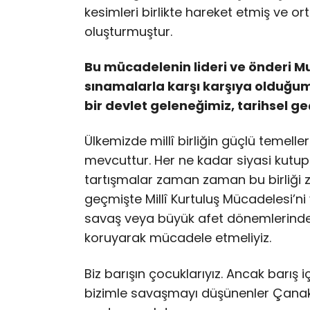
kesimleri birlikte hareket etmiş ve or
oluşturmuştur.
Bu mücadelenin lideri ve önderi M
sınamalarla karşı karşıya olduğu
bir devlet geleneğimiz, tarihsel ge
Ülkemizde millî birliğin güçlü temeller
mevcuttur. Her ne kadar siyasi kutup
tartışmalar zaman zaman bu birliği z
geçmişte Millî Kurtuluş Mücadelesi’ni 
savaş veya büyük afet dönemlerinde d
koruyarak mücadele etmeliyiz.
Biz barışın çocuklarıyız. Ancak barış
bizimle savaşmayı düşünenler Çanakka