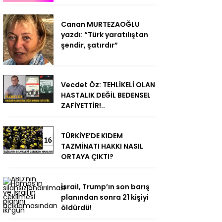
Canan MURTEZAOĞLU
yazdı: “Türk yaratılıştan
şendir, şatırdır”
Vecdet Öz: TEHLİKELİ OLAN
HASTALIK DEĞİL BEDENSEL
ZAFİYETTİR!..
TÜRKİYE’DE KIDEM
TAZMİNATI HAKKI NASIL
ORTAYA ÇIKTI?
İsrail, Trump’ın son barış
planından sonra 21 kişiyi
öldürdü!