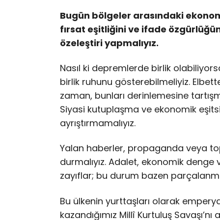
Bugün bölgeler arasındaki ekonomik
fırsat eşitliğini ve ifade özgürlü
özeleştiri yapmalıyız.
Nasıl ki depremlerde birlik olabiliyo
birlik ruhunu gösterebilmeliyiz. Elbett
zaman, bunları derinlemesine tartışma
Siyasi kutuplaşma ve ekonomik eşits
ayrıştırmamalıyız.
Yalan haberler, propaganda veya to
durmalıyız. Adalet, ekonomik denge ve
zayıflar; bu durum bazen parçalanma
Bu ülkenin yurttaşları olarak emperya
kazandığımız Millî Kurtuluş Savaşı’nı