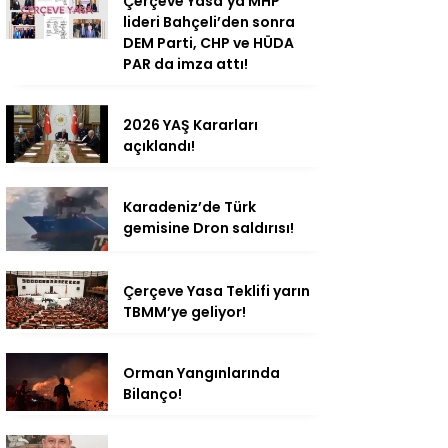
Çerçeve Yasa’ya MHP
lideri Bahçeli’den sonra
DEM Parti, CHP ve HÜDA
PAR da imza attı!
2026 YAŞ Kararları
açıklandı!
Karadeniz’de Türk
gemisine Dron saldırısı!
Çerçeve Yasa Teklifi yarın
TBMM’ye geliyor!
Orman Yangınlarında
Bilanço!