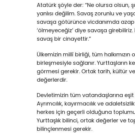
Atatürk şöyle der: “Ne olursa olsun,
yanlısı değilim. Savaş zorunlu ve ya
savaşa götürünce vicdanımda azap d
‘ölmeyeceğiz’ diye savaşa girebiliriz
savaş bir cinayettir.”
Ülkemizin millî birliği, tüm halkımızı
birleşmesiyle sağlanır. Yurttaşların ke
görmesi gerekir. Ortak tarih, kültür ve
değerlerdir.
Devletimizin tüm vatandaşlarına eşit
Ayrımcılık, kayırmacılık ve adaletsizlik
herkes için geçerli olduğuna toplumu
Yurttaşlık bilinci, ortak değerler ve
bilinçlenmesi gerekir.