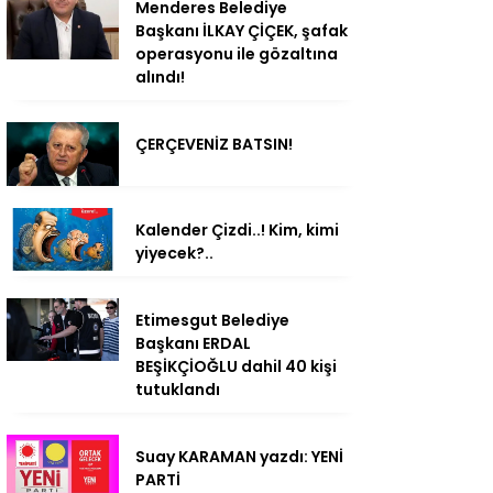
Menderes Belediye
Başkanı İLKAY ÇİÇEK, şafak
operasyonu ile gözaltına
alındı!
ÇERÇEVENİZ BATSIN!
Kalender Çizdi..! Kim, kimi
yiyecek?..
Etimesgut Belediye
Başkanı ERDAL
BEŞİKÇİOĞLU dahil 40 kişi
tutuklandı
Suay KARAMAN yazdı: YENİ
PARTİ