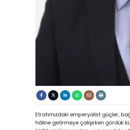
Etrafımızdaki emperyalist güçler, b
hâline getirmeye çalışırken gördük ki;