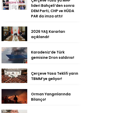
Çerçeve Yasa’ya MHP
lideri Bahçeli’den sonra
DEM Parti, CHP ve HÜDA
PAR da imza attı!
2026 YAŞ Kararları
açıklandı!
Karadeniz’de Türk
gemisine Dron saldırısı!
Çerçeve Yasa Teklifi yarın
TBMM’ye geliyor!
Orman Yangınlarında
Bilanço!