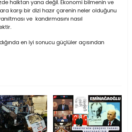
zde halktan yana değil. Ekonomi bilmenin ve
 karşı bir dizi hazır çarenin neler olduğunu
yanıltması ve kandırmasını nasıl
ktir.
ldığında en iyi sonucu güçlüler açısından