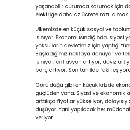
yaşanabilir durumda korumak için d
elektriğe daha az ücrete razı olmak z
Ülkemizde en küçük sosyal ve topl
ısınıyor. Ekonomi ısındığında, siyasi 
yoksulların devletimiz için yaptığı tü
Başladığımız noktaya dönüyor ve te
ısınıyor; enflasyon artıyor, döviz artıyo
borç artıyor. Son tahlilde fakirleşiyoru
Görüldüğü gibi en küçük krizde ekonom
güçlüden yana. Siyasi ve ekonomik kri
arttıkça fiyatlar yükseliyor, dolayısı
düşüyor. Yani yapılacak her müdahale 
veriyor.