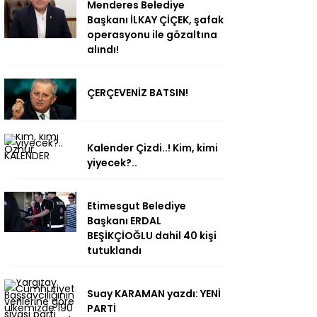
Menderes Belediye
Başkanı İLKAY ÇİÇEK, şafak
operasyonu ile gözaltına
alındı!
ÇERÇEVENİZ BATSIN!
Kalender Çizdi..! Kim, kimi
yiyecek?..
Etimesgut Belediye
Başkanı ERDAL
BEŞİKÇİOĞLU dahil 40 kişi
tutuklandı
Suay KARAMAN yazdı: YENİ
PARTİ