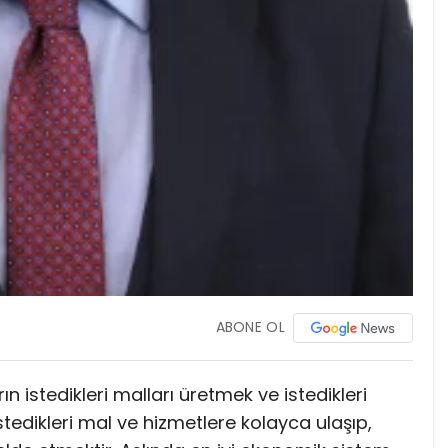
ABONE OL
 istedikleri malları üretmek ve istedikleri
istedikleri mal ve hizmetlere kolayca ulaşıp,