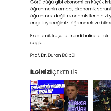
Görüldüğü gibi ekonomi en küçük kri
öğrenmenin amacı, ekonomik sorunlara
öğrenmek değil, ekonomistlerin bizi 
engelleyeceğimizi öğrenmek ve bilme
Ekonomik koşullar kendi haline bırakı
sağlar.
Prof. Dr. Duran Bülbül
İLGİNİZİ
ÇEKEBİLİR