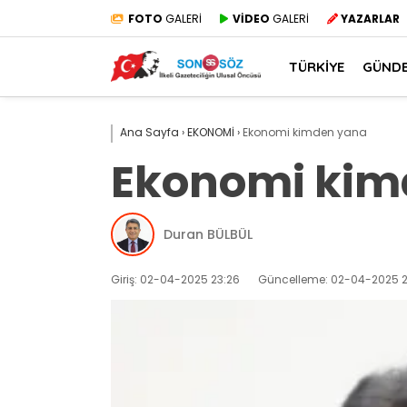
FOTO
GALERİ
VİDEO
GALERİ
YAZARLAR
TÜRKİYE
GÜND
Ana Sayfa
›
EKONOMİ
›
Ekonomi kimden yana
Ekonomi kim
Duran BÜLBÜL
Giriş: 02-04-2025 23:26
Güncelleme: 02-04-2025 2