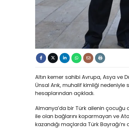
Altın kemer sahibi Avrupa, Asya ve 
Ünsal Arık, muhalif kimliği nedeniy
hesaplarından açıkladı.
Almanya’da bir Türk ailenin çocuğu o
ile olan bağlarını koparmayan ve Atat
kazandığı maçlarda Türk Bayrağı’nı d