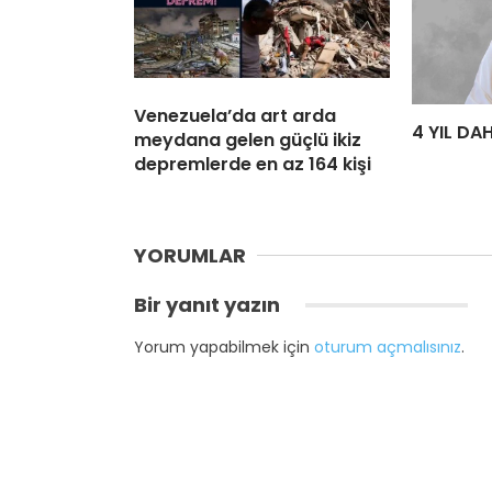
Venezuela’da art arda
4 YIL DA
meydana gelen güçlü ikiz
depremlerde en az 164 kişi
YORUMLAR
Bir yanıt yazın
Yorum yapabilmek için
oturum açmalısınız
.