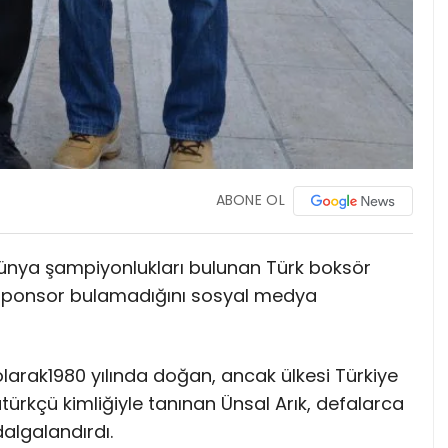
ABONE OL
Dünya şampiyonlukları bulunan Türk boksör
le sponsor bulamadığını sosyal medya
larak1980 yılında doğan, ancak ülkesi Türkiye
ürkçü kimliğiyle tanınan Ünsal Arık, defalarca
algalandırdı.