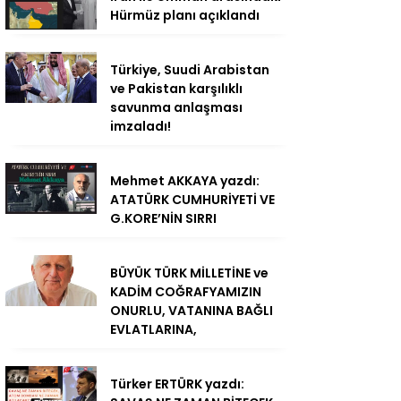
Hürmüz planı açıklandı
Türkiye, Suudi Arabistan
ve Pakistan karşılıklı
savunma anlaşması
imzaladı!
Mehmet AKKAYA yazdı:
ATATÜRK CUMHURİYETİ VE
G.KORE’NİN SIRRI
BÜYÜK TÜRK MİLLETİNE ve
KADİM COĞRAFYAMIZIN
ONURLU, VATANINA BAĞLI
EVLATLARINA,
Türker ERTÜRK yazdı: