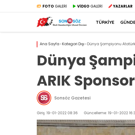
FOTO
GALERİ
VİDEO
GALERİ
YAZARLAR
TÜRKİYE
GÜND
Ana Sayfa
›
Kategori Dışı
›
Dünya Şampiyonu Atatürk
Dünya Şampi
ARIK Sponsor
Sonsöz Gazetesi
Giriş: 19-01-2022 08:36
Güncelleme: 19-01-2022 16: