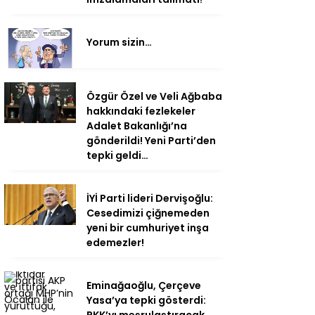
Yorum sizin…
Özgür Özel ve Veli Ağbaba
hakkındaki fezlekeler
Adalet Bakanlığı’na
gönderildi! Yeni Parti’den
tepki geldi…
İYİ Parti lideri Dervişoğlu:
Cesedimizi çiğnemeden
yeni bir cumhuriyet inşa
edemezler!
Eminağaoğlu, Çerçeve
Yasa’ya tepki gösterdi: