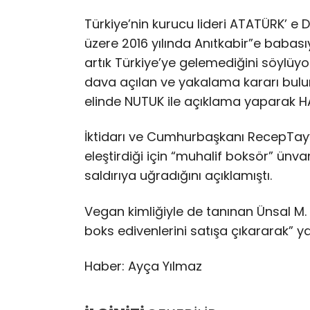
Türkiye’nin kurucu lideri ATATÜRK’ e
üzere 2016 yılında Anıtkabir”e babası
artık Türkiye’ye gelemediğini söylü
dava açılan ve yakalama kararı bulun
elinde NUTUK ile açıklama yaparak HA
İktidarı ve Cumhurbaşkanı RecepTay
eleştirdiği için “muhalif boksör” ünva
saldırıya uğradığını açıklamıştı.
Vegan kimliğiyle de tanınan Ünsal M. A
boks edivenlerini satışa çıkararak” 
Haber: Ayça Yılmaz