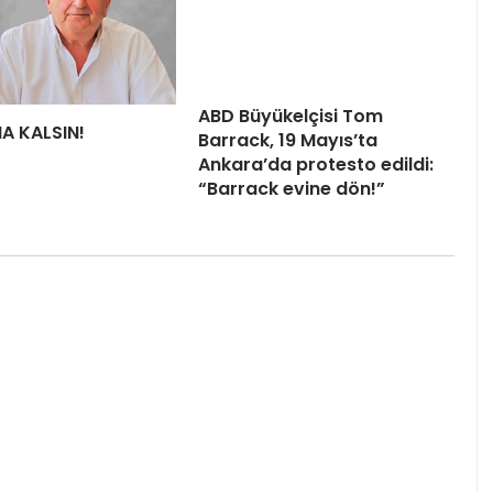
ABD Büyükelçisi Tom
HA KALSIN!
Barrack, 19 Mayıs’ta
Ankara’da protesto edildi:
“Barrack evine dön!”