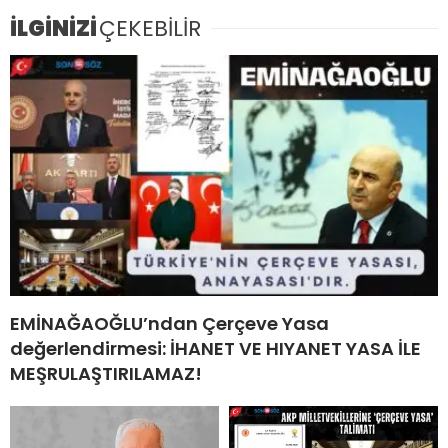
İLGİNİZİ
ÇEKEBİLİR
EMİNAĞAOĞLU’ndan Çerçeve Yasa
değerlendirmesi: İHANET VE HIYANET YASA İLE
MEŞRULAŞTIRILAMAZ!