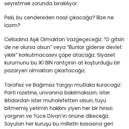
seyretmek zorunda bırakılıyor.
Peki, bu cendereden nasıl çıkacağız? Bize ne
lazım?
Celladına Aşık Olmaktan Vazgeçeceğiz: “O gitsin
de ne olursa olsun” veya “Bunlar giderse devlet
yıkılır” korkutmacasını çöpe atacağız. Siyaset
kurumunu bu İKİ BİN rantçının at koşturduğu bir
pazaryeri olmaktan çıkartacağız.
Tarafsız ve Bağımsız Yargıyı mutlaka kuracağız:
Parti rozetine, unvanına bakılmaksızın; ister
iktidardan ister muhalefetten olsun, tüyü
bitmemiş yetimin hakkını yiyen her bir hırsızı
yargının ve Yüce Divan’ın önüne dikeceğiz.
Soyulan her kuruşu bu milletin kasasına geri