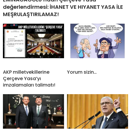
değerlendirmesi: İHANET VE HIYANET YASA İLE
MEŞRULAŞTIRILAMAZ!
AKP milletvekillerine
Yorum sizin…
Çerçeve Yasa’yı
imzalamaları talimatı!