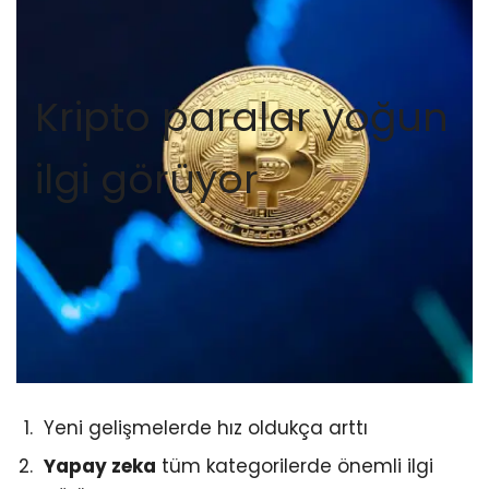
Kripto paralar yoğun
ilgi görüyor
Yeni gelişmelerde hız oldukça arttı
Yapay zeka
tüm kategorilerde önemli ilgi