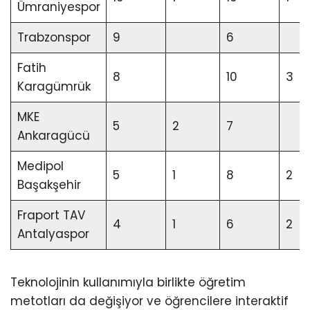
Ümraniyespor
Trabzonspor
9
6
Fatih
8
10
3
Karagümrük
MKE
5
2
7
Ankaragücü
Medipol
5
1
8
2
Başakşehir
Fraport TAV
4
1
6
2
Antalyaspor
Teknolojinin kullanımıyla birlikte öğretim
metotları da değişiyor ve öğrencilere interaktif