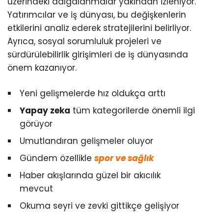
üzerindeki dalgalanmalar yakından izleniyor.
Yatırımcılar ve iş dünyası, bu değişkenlerin
etkilerini analiz ederek stratejilerini belirliyor.
Ayrıca, sosyal sorumluluk projeleri ve
sürdürülebilirlik girişimleri de iş dünyasında
önem kazanıyor.
Yeni gelişmelerde hız oldukça arttı
Yapay zeka
tüm kategorilerde önemli ilgi
görüyor
Umutlandıran gelişmeler oluyor
Gündem özellikle
spor ve sağlık
Haber akışlarında güzel bir akıcılık
mevcut
Okuma seyri ve zevki gittikçe gelişiyor