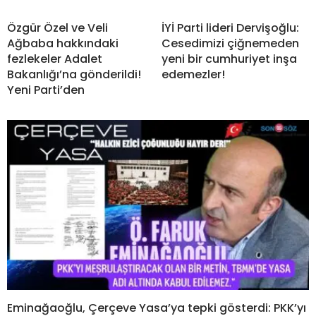
Özgür Özel ve Veli
İYİ Parti lideri Dervişoğlu:
Ağbaba hakkındaki
Cesedimizi çiğnemeden
fezlekeler Adalet
yeni bir cumhuriyet inşa
Bakanlığı’na gönderildi!
edemezler!
Yeni Parti’den
Eminağaoğlu, Çerçeve Yasa’ya tepki gösterdi: PKK’yı