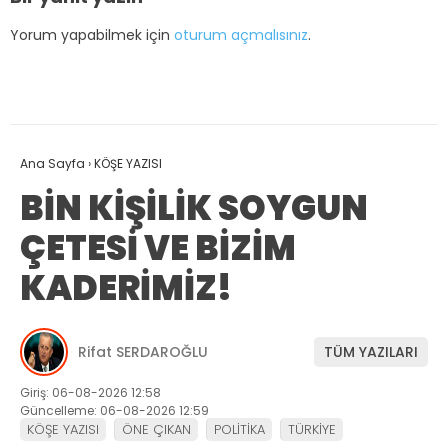
Yorum yapabilmek için
oturum açmalısınız
.
Ana Sayfa
›
KÖŞE YAZISI
BİN KİŞİLİK SOYGUN
ÇETESİ VE BİZİM
KADERİMİZ!
Rifat SERDAROĞLU
TÜM YAZILARI
Giriş: 06-08-2026 12:58
Güncelleme: 06-08-2026 12:59
KÖŞE YAZISI
ÖNE ÇIKAN
POLİTİKA
TÜRKİYE