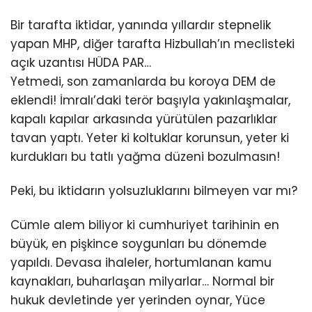
Bir tarafta iktidar, yanında yıllardır stepnelik
yapan MHP, diğer tarafta Hizbullah’ın meclisteki
açık uzantısı HÜDA PAR…
Yetmedi, son zamanlarda bu koroya DEM de
eklendi! İmralı’daki terör başıyla yakınlaşmalar,
kapalı kapılar arkasında yürütülen pazarlıklar
tavan yaptı. Yeter ki koltuklar korunsun, yeter ki
kurdukları bu tatlı yağma düzeni bozulmasın!
Peki, bu iktidarın yolsuzluklarını bilmeyen var mı?
Cümle alem biliyor ki cumhuriyet tarihinin en
büyük, en pişkince soygunları bu dönemde
yapıldı. Devasa ihaleler, hortumlanan kamu
kaynakları, buharlaşan milyarlar… Normal bir
hukuk devletinde yer yerinden oynar, Yüce