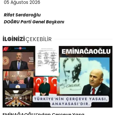
05 Ağustos 2026
Rifat Serdaroğlu
DOĞRU Parti Genel Başkanı
İLGİNİZİ
ÇEKEBİLİR
EMİNAĞAOĞLU’ndan Çerçeve Yasa