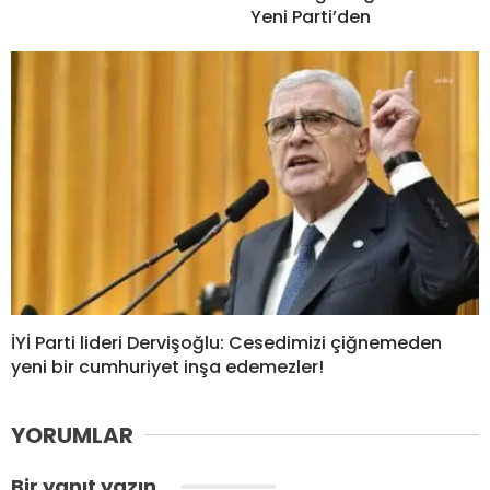
Yeni Parti’den
İYİ Parti lideri Dervişoğlu: Cesedimizi çiğnemeden
yeni bir cumhuriyet inşa edemezler!
YORUMLAR
Bir yanıt yazın