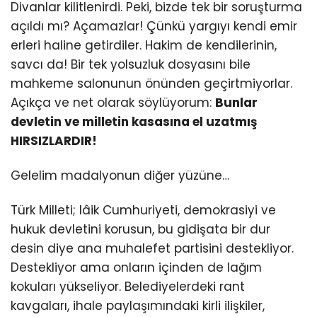
Divanlar kilitlenirdi. Peki, bizde tek bir soruşturma
açıldı mı? Açamazlar! Çünkü yargıyı kendi emir
erleri haline getirdiler. Hakim de kendilerinin,
savcı da! Bir tek yolsuzluk dosyasını bile
mahkeme salonunun önünden geçirtmiyorlar.
Açıkça ve net olarak söylüyorum:
Bunlar
devletin ve milletin kasasına el uzatmış
HIRSIZLARDIR!
Gelelim madalyonun diğer yüzüne…
Türk Milleti; lâik Cumhuriyeti, demokrasiyi ve
hukuk devletini korusun, bu gidişata bir dur
desin diye ana muhalefet partisini destekliyor.
Destekliyor ama onların içinden de lağım
kokuları yükseliyor. Belediyelerdeki rant
kavgaları, ihale paylaşımındaki kirli ilişkiler,