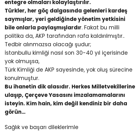
entegre olmaları kolaylaştırılır.
Türkler, her göç dalgasında gelenleri kardeş
saymışlar, yeri geldiğinde yönetim yetkisini
bile onlarla paylaşmışlardır
. Fakat bu milli
politika da, AKP tarafından rafa kaldırılmıştır..
Tedbir alınmazsa olacağı şudur;
İstanbullu kimliği nasıl son 30-40 yıl içerisinde
yok olmuşsa,
Türk Kimliği de AKP sayesinde, yok oluş sürecine
konulmuştur.
Bu ihanetin dik alasıdır. Herkes Milletvekillerine
ulaşıp, Çerçeve Yasasını imzalamamalarını
isteyin. Kim hain, kim değil kendiniz bir daha
görün…
Sağlık ve başarı dileklerimle