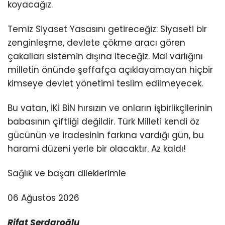
koyacağız.
Temiz Siyaset Yasasını getireceğiz: Siyaseti bir
zenginleşme, devlete çökme aracı gören
çakalları sistemin dışına iteceğiz. Mal varlığını
milletin önünde şeffafça açıklayamayan hiçbir
kimseye devlet yönetimi teslim edilmeyecek.
Bu vatan, İKİ BİN hırsızın ve onların işbirlikçilerinin
babasının çiftliği değildir. Türk Milleti kendi öz
gücünün ve iradesinin farkına vardığı gün, bu
harami düzeni yerle bir olacaktır. Az kaldı!
Sağlık ve başarı dileklerimle
06 Ağustos 2026
Rifat Serdaroğlu