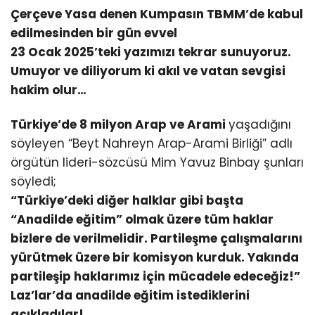
Çerçeve Yasa denen Kumpasın TBMM’de kabul
edilmesinden bir gün evvel
23 Ocak 2025’teki yazımızı tekrar sunuyoruz.
Umuyor ve diliyorum ki akıl ve vatan sevgisi
hakim olur…
Türkiye’de 8 milyon Arap ve Arami
yaşadığını
söyleyen “Beyt Nahreyn Arap-Arami Birliği” adlı
örgütün lideri-sözcüsü Mim Yavuz Binbay şunları
söyledi;
“Türkiye’deki diğer halklar gibi başta
“Anadilde eğitim” olmak üzere tüm haklar
bizlere de verilmelidir. Partileşme çalışmalarını
yürütmek üzere bir komisyon kurduk. Yakında
partileşip haklarımız için mücadele edeceğiz!”
Laz’lar’da anadilde eğitim istediklerini
açıkladılar!