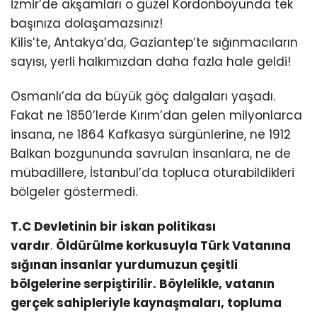
İzmir’de akşamları o güzel Kordonboyunda tek
başınıza dolaşamazsınız!
Kilis’te, Antakya’da, Gaziantep’te sığınmacıların
sayısı, yerli halkımızdan daha fazla hale geldi!
Osmanlı’da da büyük göç dalgaları yaşadı.
Fakat ne 1850’lerde Kırım’dan gelen milyonlarca
insana, ne 1864 Kafkasya sürgünlerine, ne 1912
Balkan bozgununda savrulan insanlara, ne de
mübadillere, İstanbul’da topluca oturabildikleri
bölgeler göstermedi.
T.C Devletinin bir iskan politikası
vardır
.
Öldürülme korkusuyla Türk Vatanına
sığınan insanlar yurdumuzun çeşitli
bölgelerine serpiştirilir. Böylelikle, vatanın
gerçek sahipleriyle kaynaşmaları, topluma