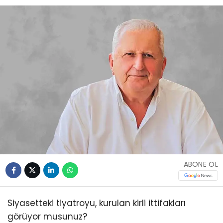
ABONE OL
Siyasetteki tiyatroyu, kurulan kirli ittifakları
görüyor musunuz?