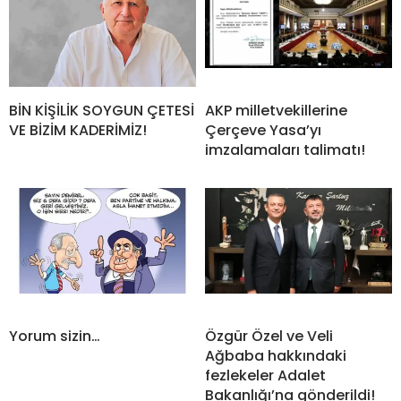
BİN KİŞİLİK SOYGUN ÇETESİ
AKP milletvekillerine
VE BİZİM KADERİMİZ!
Çerçeve Yasa’yı
imzalamaları talimatı!
Yorum sizin…
Özgür Özel ve Veli
Ağbaba hakkındaki
fezlekeler Adalet
Bakanlığı’na gönderildi!