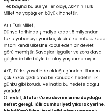
Tek başına bu Suriyeliler olayı, AKP’nin Türk
Milletine yaptığı en büyük ihanettir.
Aziz Türk Milleti;
Dünya tarihinde şimdiye kadar, 5 milyondan
fazla yabancıyı, yani küçük bir ülke nüfusu kadar
insanı kendi ülkesine kabul eden bir devlet
görülmemiştir. Savaşlar-işgaller ve zora dayalı
göçlerde bile böyle bir olay yaşanmamıştır.
AKP, Türk siyasetinde olduğu günden itibaren
çok zikzak çizdi ama bir konudaki hedefini ilk
günkü gibi korudu ve inatla bu hedefe doğru
yürüdü!
O hedef,
Atatürk’e ve devrimlerine duyduğu
nefret gereği, lâik Cumhuriyeti yıkarak yerine,