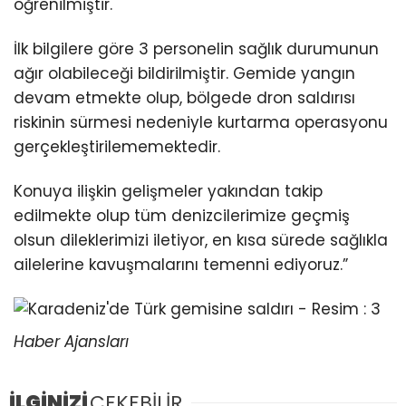
öğrenilmiştir.
İlk bilgilere göre 3 personelin sağlık durumunun
ağır olabileceği bildirilmiştir. Gemide yangın
devam etmekte olup, bölgede dron saldırısı
riskinin sürmesi nedeniyle kurtarma operasyonu
gerçekleştirilememektedir.
Konuya ilişkin gelişmeler yakından takip
edilmekte olup tüm denizcilerimize geçmiş
olsun dileklerimizi iletiyor, en kısa sürede sağlıkla
ailelerine kavuşmalarını temenni ediyoruz.”
Haber Ajansları
İLGİNİZİ
ÇEKEBİLİR