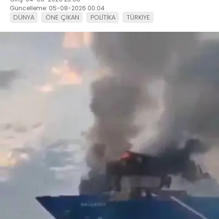
Güncelleme: 05-08-2026 00:04
DÜNYA
ÖNE ÇIKAN
POLİTİKA
TÜRKİYE