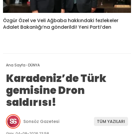
Özgür Özel ve Veli Ağbaba hakkındaki fezlekeler
Adalet Bakanlığı’na gönderildi! Yeni Parti’den
Ana Sayfa
›
DÜNYA
Karadeniz’de Türk
gemisine Dron
saldırısı!
Sonsöz Gazetesi
TÜM YAZILARI
Giriş: 04-08-2026 23:58