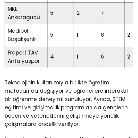
MKE
5
2
7
Ankaragücü
Medipol
5
1
8
2
Başakşehir
Fraport TAV
4
1
6
2
Antalyaspor
Teknolojinin kullanımıyla birlikte öğretim
metotları da değişiyor ve öğrencilere interaktif
bir öğrenme deneyimi sunuluyor. Ayrıca, STEM
eğitimi ve girişimcilik programları da gençlerin
beceri ve yeteneklerini geliştirmeye yönelik
çalışmalara öncelik veriliyor.