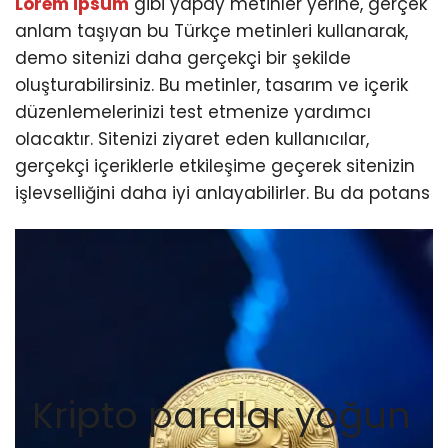
Lorem ipsum
gibi yapay metinler yerine, gerçek
anlam taşıyan bu Türkçe metinleri kullanarak,
demo sitenizi daha gerçekçi bir şekilde
oluşturabilirsiniz. Bu metinler, tasarım ve içerik
düzenlemelerinizi test etmenize yardımcı
olacaktır. Sitenizi ziyaret eden kullanıcılar,
gerçekçi içeriklerle etkileşime geçerek sitenizin
işlevselliğini daha iyi anlayabilirler. Bu da potans
Kripto paralar yoğun