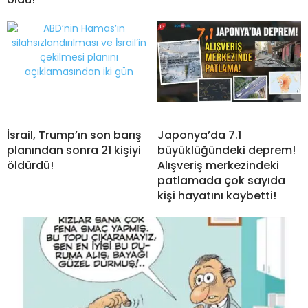
İsrail, Trump’ın son barış
Japonya’da 7.1
planından sonra 21 kişiyi
büyüklüğündeki deprem!
öldürdü!
Alışveriş merkezindeki
patlamada çok sayıda
kişi hayatını kaybetti!