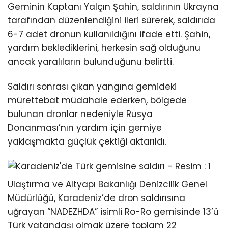
Geminin Kaptanı Yalçın Şahin, saldırının Ukrayna
tarafından düzenlendiğini ileri sürerek, saldırıda
6-7 adet dronun kullanıldığını ifade etti. Şahin,
yardım beklediklerini, herkesin sağ olduğunu
ancak yaralıların bulunduğunu belirtti.
Saldırı sonrası çıkan yangına gemideki
mürettebat müdahale ederken, bölgede
bulunan dronlar nedeniyle Rusya
Donanması’nın yardım için gemiye
yaklaşmakta güçlük çektiği aktarıldı.
Ulaştırma ve Altyapı Bakanlığı Denizcilik Genel
Müdürlüğü, Karadeniz’de dron saldırısına
uğrayan “NADEZHDA” isimli Ro-Ro gemisinde 13’ü
Türk vatandaşı olmak üzere toplam 22