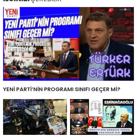
YENİ PARTİ’NİN PROGRAMI SINIFI GEÇER Mİ?