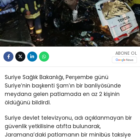
ABONE OL
Suriye Sağlık Bakanlığı, Perşembe günü
Suriye’nin başkenti Şam’ın bir banliyösünde
meydana gelen patlamada en az 2 kişinin
öldüğünü bildirdi.
Suriye devlet televizyonu, adı açıklanmayan bir
güvenlik yetkilisine atıfta bulunarak,
Jaramana’daki patlamanın bir minibüs taksiye