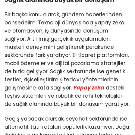
Bir başka konu olarak, gündem haberlerinden
bahsedelim: Teknoloji dünyasında yapay zeka
ve otomasyon, iş dünyasında dönüşüm
sağlıyor. Artırılmış gerçeklik uygulamaları,
müşteri deneyimini geliştirerek perakende
sektöründe fark yaratıyor. E-ticaret platformları,
mobil ödemeler ve dijital pazarlama stratejileri
de hızla gelişiyor. Sağlık sektöründe ise genetik
testler, kişiselleştirilmiş tedavi yöntemlerinin
gelişmesine katkı sağlıyor.
Yapay zeka
destekli
teşhis sistemleri ve robotik cerrahi teknolojileri
de sağlık alanında büyük bir dönüşüm yaratıyor.
Geçiş yapacak olursak, seyahat sektöründe ise
alternatif tatil rotaları popülerlik kazanıyor. Doğa
ile iç içe olan kamp tatilleri, yürüyüş turları ve