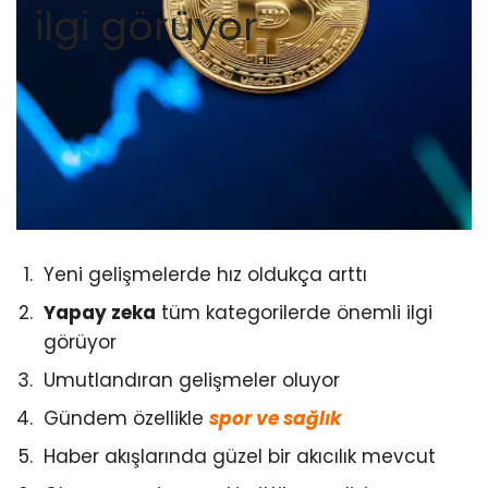
ilgi görüyor
Yeni gelişmelerde hız oldukça arttı
Yapay zeka
tüm kategorilerde önemli ilgi
görüyor
Umutlandıran gelişmeler oluyor
Gündem özellikle
spor ve sağlık
Haber akışlarında güzel bir akıcılık mevcut