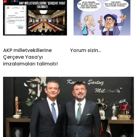
AKP milletvekillerine
Yorum sizin…
Çerçeve Yasa’yı
imzalamaları talimatı!