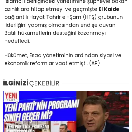
İslamcı liderliğindeki yönetimine şüpheyle bakan
azınlıklara hitap etmeyi ve geçmişte
El Kaide
bağlantılı Hayat Tahrir el-Şam (HTŞ) grubunun
liderliğini yapmış olmasından endişe duyan
Batılı hükümetlerin desteğini kazanmayı
hedefledi.
Hükümet, Esad yönetiminin ardından siyasi ve
ekonomik reformlar vaat etmişti. (AP)
İLGİNİZİ
ÇEKEBİLİR