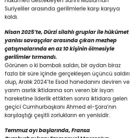
hükümeti destekleyen Sünni Müslüman
Suriyeliler arasında gerilimlerle karşı karşıya
kaldı.
Nisan 2025’te, Dürzi silahlı gruplar ile hükümet
yanlısı savaşçılar arasında çıkan mezhep
çatışmalarında
en az 10 kişinin ölmesiyle
gerilimler tırmandı.
Görünen o ki bombalı saldırı, bir aydan biraz
fazla bir süre içinde gerçekleşen üçüncü saldırı
olup, Aralık 2024’te Esad hanedanını deviren ve
yarım asırlık iktidarına son veren bir isyan
hareketine liderlik ettikten sonra iktidara gelen
geçici Cumhurbaşkanı Ahmed el-Şara’nın
karşılaştığı çeşitli zorlukların en yenisidir.
Temmuz ayı başlarında, Fransa