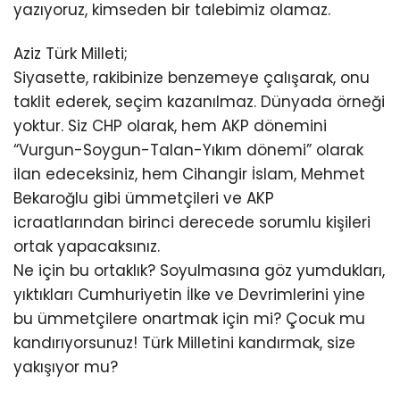
yazıyoruz, kimseden bir talebimiz olamaz.
Aziz Türk Milleti;
Siyasette, rakibinize benzemeye çalışarak, onu
taklit ederek, seçim kazanılmaz. Dünyada örneği
yoktur. Siz CHP olarak, hem AKP dönemini
“Vurgun-Soygun-Talan-Yıkım dönemi” olarak
ilan edeceksiniz, hem Cihangir İslam, Mehmet
Bekaroğlu gibi ümmetçileri ve AKP
icraatlarından birinci derecede sorumlu kişileri
ortak yapacaksınız.
Ne için bu ortaklık? Soyulmasına göz yumdukları,
yıktıkları Cumhuriyetin İlke ve Devrimlerini yine
bu ümmetçilere onartmak için mi? Çocuk mu
kandırıyorsunuz! Türk Milletini kandırmak, size
yakışıyor mu?