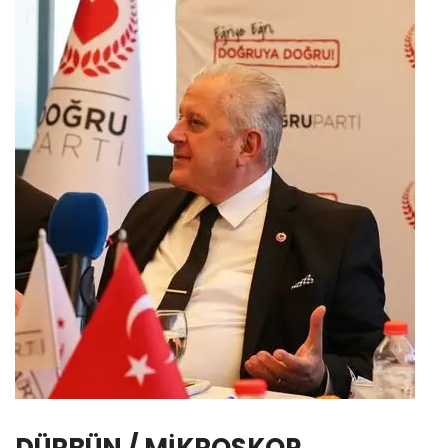
DÜRBÜN / MİKROSKOP