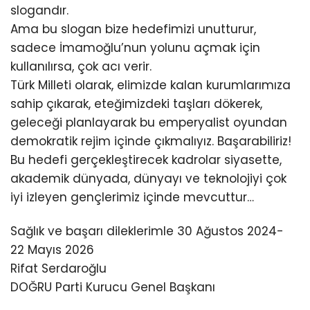
slogandır.
Ama bu slogan bize hedefimizi unutturur,
sadece İmamoğlu’nun yolunu açmak için
kullanılırsa, çok acı verir.
Türk Milleti olarak, elimizde kalan kurumlarımıza
sahip çıkarak, eteğimizdeki taşları dökerek,
geleceği planlayarak bu emperyalist oyundan
demokratik rejim içinde çıkmalıyız. Başarabiliriz!
Bu hedefi gerçekleştirecek kadrolar siyasette,
akademik dünyada, dünyayı ve teknolojiyi çok
iyi izleyen gençlerimiz içinde mevcuttur…
Sağlık ve başarı dileklerimle 30 Ağustos 2024-
22 Mayıs 2026
Rifat Serdaroğlu
DOĞRU Parti Kurucu Genel Başkanı