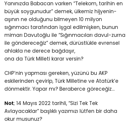
Yanınızda Babacan varken “Telekom, tarihin en
büyük soygunudur” demek, ülkemiz hijyenin-
aşının ne olduğunu bilmeyen 10 milyon
sığınmacı tarafından işgal edilmişken, bunun
mimarı Davutoğlu ile “Sığınmacıları davul-zurna
ile göndereceğiz” demek, dürüstlükle evrensel
ahlakla ne derece bağdaşır,
ona da Türk Milleti karar versin?
CHP’nin yapması gereken, yüzünü bu AKP
eskilerinden çevirip, Türk Milletine ve Atatürk’e
dönmektir. Yapar mı? Beraberce göreceğiz…
Not
; 14 Mayıs 2022 tarihli, “Sizi Tek Tek
Avlayacaklar” başlıklı yazımızı lütfen bir daha
okur musunuz?