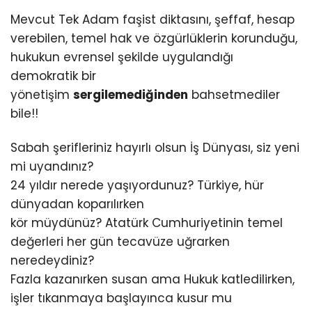
Mevcut Tek Adam faşist diktasını, şeffaf, hesap
verebilen, temel hak ve özgürlüklerin korunduğu,
hukukun evrensel şekilde uygulandığı
demokratik bir
yönetişim
sergilemediğinden
bahsetmediler
bile!!
Sabah şerifleriniz hayırlı olsun İş Dünyası, siz yeni
mi uyandınız?
24 yıldır nerede yaşıyordunuz? Türkiye, hür
dünyadan koparılırken
kör müydünüz? Atatürk Cumhuriyetinin temel
değerleri her gün tecavüze uğrarken
neredeydiniz?
Fazla kazanırken susan ama Hukuk katledilirken,
işler tıkanmaya başlayınca kusur mu