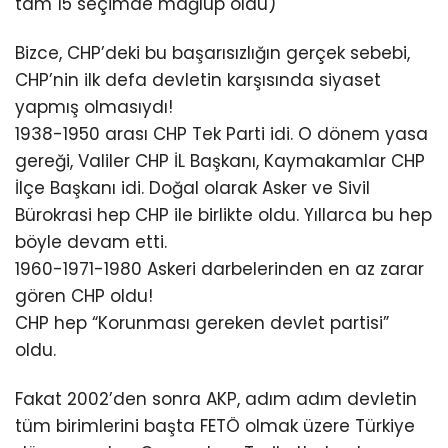
tam 15 seçimde mağlup oldu)
Bizce, CHP’deki bu başarısızlığın gerçek sebebi,
CHP’nin ilk defa devletin karşısında siyaset
yapmış olmasıydı!
1938-1950 arası CHP Tek Parti idi. O dönem yasa
gereği, Valiler CHP İL Başkanı, Kaymakamlar CHP
İlçe Başkanı idi. Doğal olarak Asker ve Sivil
Bürokrasi hep CHP ile birlikte oldu. Yıllarca bu hep
böyle devam etti.
1960-1971-1980 Askeri darbelerinden en az zarar
gören CHP oldu!
CHP hep “Korunması gereken devlet partisi”
oldu.
Fakat 2002’den sonra AKP, adım adım devletin
tüm birimlerini başta FETÖ olmak üzere Türkiye