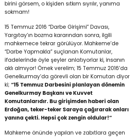
birini görsem, o kişiden sıtkım sıyrılır, yanıma
sokmam!
15 Temmuz 2016 “Darbe Girişimi” Davası,
Yargıtay’ın bozma kararından sonra, ilgili
mahkemece tekrar görülüyor. Mahkeme’de
“Darbe Yapmakla” suçlanan Komutanlar,
ifadelerinde öyle şeyler anlatıyorlar ki, insanın
aklı almıyor! Örnek verelim; 15 Temmuz 2016’da
Genelkurmay’da görevli olan bir Komutan diyor
ki;
“15 Temmuz Darbesini planlayan dönemin
Genelkurmay Başkanı ve Kuvvet
Komutanlarıdır. Bu girişimden haberi olan
Erdoğan, teker-teker Saraya çağırarak onları
yanına çekti. Hepsi çok zengin oldular!”
Mahkeme önünde yapılan ve zabıtlara geçen