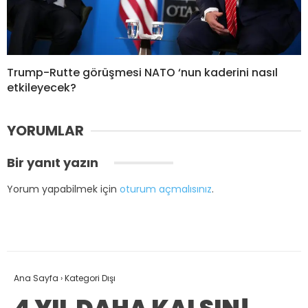
Trump-Rutte görüşmesi NATO ‘nun kaderini nasıl
etkileyecek?
YORUMLAR
Bir yanıt yazın
Yorum yapabilmek için
oturum açmalısınız
.
Ana Sayfa
›
Kategori Dışı