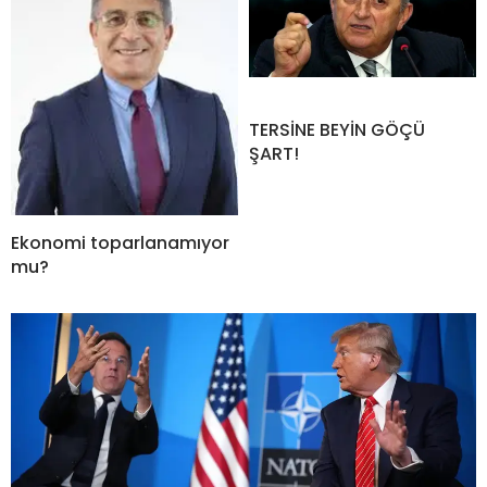
TERSİNE BEYİN GÖÇÜ
ŞART!
Ekonomi toparlanamıyor
mu?