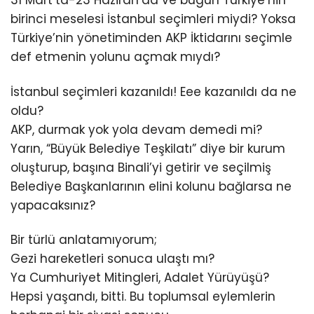
31 Mart’ta-23 Haziran’da ve bugün Türkiye’nin
birinci meselesi İstanbul seçimleri miydi? Yoksa
Türkiye’nin yönetiminden AKP İktidarını seçimle
def etmenin yolunu açmak mıydı?
İstanbul seçimleri kazanıldı! Eee kazanıldı da ne
oldu?
AKP, durmak yok yola devam demedi mi?
Yarın, “Büyük Belediye Teşkilatı” diye bir kurum
oluşturup, başına Binali’yi getirir ve seçilmiş
Belediye Başkanlarının elini kolunu bağlarsa ne
yapacaksınız?
Bir türlü anlatamıyorum;
Gezi hareketleri sonuca ulaştı mı?
Ya Cumhuriyet Mitingleri, Adalet Yürüyüşü?
Hepsi yaşandı, bitti. Bu toplumsal eylemlerin