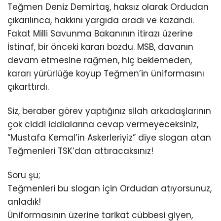
Teğmen Deniz Demirtaş, haksız olarak Ordudan
çıkarılınca, hakkını yargıda aradı ve kazandı.
Fakat Milli Savunma Bakanının itirazı üzerine
İstinaf, bir önceki kararı bozdu. MSB, davanın
devam etmesine rağmen, hiç beklemeden,
kararı yürürlüğe koyup Teğmen’in üniformasını
çıkarttırdı.
Siz, beraber görev yaptığınız silah arkadaşlarının
çok ciddi iddialarına cevap vermeyeceksiniz,
“Mustafa Kemal’in Askerleriyiz” diye slogan atan
Teğmenleri TSK’dan attıracaksınız!
Soru şu;
Teğmenleri bu slogan için Ordudan atıyorsunuz,
anladık!
Üniformasının üzerine tarikat cübbesi giyen,