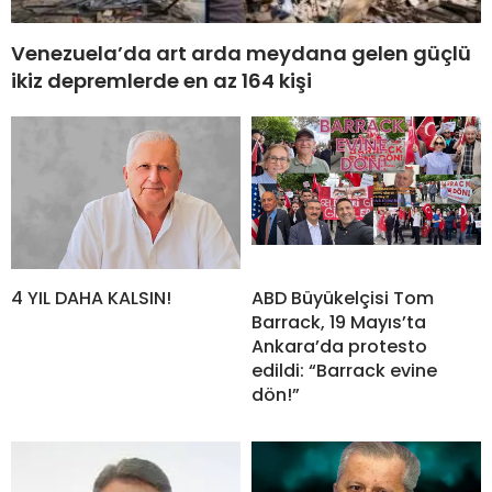
Venezuela’da art arda meydana gelen güçlü
ikiz depremlerde en az 164 kişi
4 YIL DAHA KALSIN!
ABD Büyükelçisi Tom
Barrack, 19 Mayıs’ta
Ankara’da protesto
edildi: “Barrack evine
dön!”