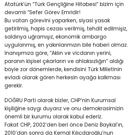
Atatürk’ün “Türk Gençliğine Hitabesi” bizim için
devamlı “Sefer Görev Emridir!
Bu vatan görevini yaparken, siyasi yasak
getirilmiş, hapis cezası verilmiş, tehdit edilmişiz,
saldırıya uğramışız, ekonomik ambargo
uygulanmış, en yakınlarımızın bile haberi olmaz.
İnanışımıza göre, “Aklın ve vicdanın yerini,
paranın kişisel çıkarların ve ahlaksızlığın” aldığı
böyle zor dönemlerde, kendisini Türk Milletinin
evladı olarak gören herkesin ayağa kalkması
gerekir.
DOĞRU Parti olarak bizler, CHP’nin Kurumsal
kişiliğine saygı duyarız ve onu demokrasimizin
önemli bir kurumu olarak kabul ederiz.
Fakat CHP, 2002’den beri önce Deniz Baykal’ın,
2010’dan sonra da Kemal Kılıçdaroğlu’nun