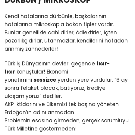
Kendi hatalarına dürbünle, başkalarının
hatalarına mikroskopla bakan tipler vardır.
Bunlar genellikle cahildirler, ödlektirler, içten
pazarlıkçıdırlar, utanmazlar, kendilerini hatadan
arınmış zannederler!
Türk İş Dünyasının devleri geçende
fısır-
fısır
konuştular! Ekonomi
yönetimini
sessizce
yerden yere vurdular. “6 ay
sonra felaket olacak, batıyoruz, krediye
ulaşamıyoruz” dediler.
AKP İktidarını ve ülkemizi tek başına yöneten
Erdoğan’ın adını anmadan!
Problemin esasına girmeden, gerçek sorumluyu
Türk Milletine göstermeden!