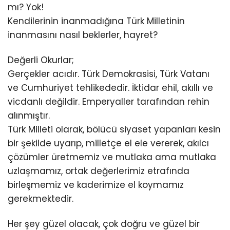
mı? Yok!
Kendilerinin inanmadığına Türk Milletinin
inanmasını nasıl beklerler, hayret?
Değerli Okurlar;
Gerçekler acıdır. Türk Demokrasisi, Türk Vatanı
ve Cumhuriyet tehlikededir. İktidar ehil, akıllı ve
vicdanlı değildir. Emperyaller tarafından rehin
alınmıştır.
Türk Milleti olarak, bölücü siyaset yapanları kesin
bir şekilde uyarıp, milletçe el ele vererek, akılcı
çözümler üretmemiz ve mutlaka ama mutlaka
uzlaşmamız, ortak değerlerimiz etrafında
birleşmemiz ve kaderimize el koymamız
gerekmektedir.
Her şey güzel olacak, çok doğru ve güzel bir