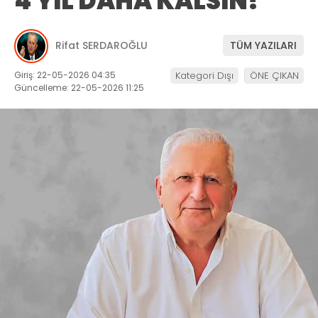
4 YIL DAHA KALSIN!
Rifat SERDAROĞLU
TÜM YAZILARI
Giriş: 22-05-2026 04:35
Kategori Dışı
ÖNE ÇIKAN
Güncelleme: 22-05-2026 11:25