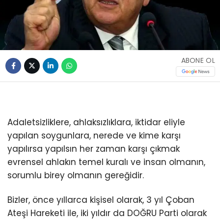
ABONE OL
Adaletsizliklere, ahlaksızlıklara, iktidar eliyle
yapılan soygunlara, nerede ve kime karşı
yapılırsa yapılsın her zaman karşı çıkmak
evrensel ahlakın temel kuralı ve insan olmanın,
sorumlu birey olmanın gereğidir.
Bizler, önce yıllarca kişisel olarak, 3 yıl Çoban
Ateşi Hareketi ile, iki yıldır da DOĞRU Parti olarak