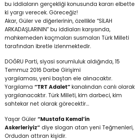
bu iddiaların gerçekliği konusunda kararı elbette
ki yargı verecek. Göreceğiz!
Akar, Güler ve diğerlerinin, özellikle “SİLAH
ARKADAŞLARININ” bu iddiaları karşısında,
mahkemeden kaçmaları susmaları Türk Milleti
tarafından ibretle izlenmektedir.
DOĞRU Parti, siyasi sorumluluk aldığında, 15
Temmuz 2016 Darbe Girişimi
yargılaması, yeni baştan ele alınacaktır.
Yargılama
“TRT Adalet”
kanalından canlı olarak
yargılanacaktır. Türk Milleti, kim darbeci, kim
sahtekar net olarak görecektir…
Yaşar Güler
“Mustafa Kemal’in
Askerleriyiz”
diye slogan atan yeni Teğmenleri,
Ordudan attıran kişidir.