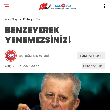
Ana Sayfa
›
Kategori Dışı
BENZEYEREK
YENEMEZSİNİZ!
Sonsöz Gazetesi
TÜM YAZILARI
Giriş: 01-06-2022 09:56
Kategori Dışı