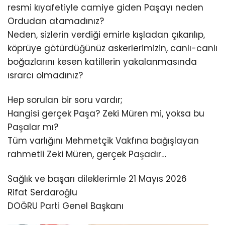
resmi kıyafetiyle camiye giden Paşayı neden
Ordudan atamadınız?
Neden, sizlerin verdiği emirle kışladan çıkarılıp,
köprüye götürdüğünüz askerlerimizin, canlı-canlı
boğazlarını kesen katillerin yakalanmasında
ısrarcı olmadınız?
Hep sorulan bir soru vardır;
Hangisi gerçek Paşa? Zeki Müren mi, yoksa bu
Paşalar mı?
Tüm varlığını Mehmetçik Vakfına bağışlayan
rahmetli Zeki Müren, gerçek Paşadır…
Sağlık ve başarı dileklerimle 21 Mayıs 2026
Rifat Serdaroğlu
DOĞRU Parti Genel Başkanı