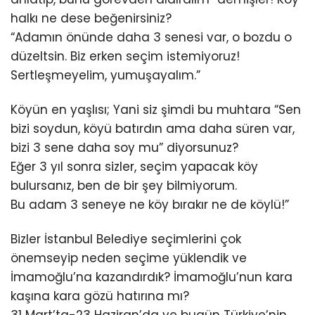
halkı ne dese beğenirsiniz?
“Adamın önünde daha 3 senesi var, o bozdu o
düzeltsin. Biz erken seçim istemiyoruz!
Sertleşmeyelim, yumuşayalım.”
Köyün en yaşlısı; Yani siz şimdi bu muhtara “Sen
bizi soydun, köyü batırdın ama daha süren var,
bizi 3 sene daha soy mu” diyorsunuz?
Eğer 3 yıl sonra sizler, seçim yapacak köy
bulursanız, ben de bir şey bilmiyorum.
Bu adam 3 seneye ne köy bırakır ne de köylü!”
Bizler İstanbul Belediye seçimlerini çok
önemseyip neden seçime yüklendik ve
İmamoğlu’na kazandırdık? İmamoğlu’nun kara
kaşına kara gözü hatırına mı?