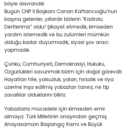
böyle davrandık.
Bugün CHP İl Başkanı Canan Kaftancıoğlu’nun
başına gelenler, yıllardır bizlerin “Kadrolu
Dertlerimiz” oldu! Şikayet etmedik, kimseden
yardım istemedik ve bu zulümleri mümkün
olduğu kadar duyurmadık, siyasi şov aracı
yapmadık.
Çünkü, Cumhuriyeti, Demokrasiyi, Hukuku,
Özgürlükleri savunmak bizim için doğal görevdir.
Hayatları hile, yolsuzluk, yalan, hırsızlık ve riya
üzerine inşa edilmiş yobazları tanırız, ne tip
zavallılar olduklarını biliriz.
Yobazlarla mücadele için kimseden emir
almayız. Türk Milletinin onayından geçmiş
Anayasamızın Başlangıç Kısmı ve Büyük