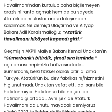
Havalimanı’ndan kurtulup paha biçilemeyen
arazisini ranta açmak hem de bu sayede
Atatürk adını uluslar arası dolaşımdan
kaldırmak. Ne demişti Ulaştırma ve Altyapı
Bakanı Adil Karaismailoğlu;
“Atatürk
Havalimanı hikâyesi kapandı gitti.”
Geçmişin AKP’li Maliye Bakanı Kemal Unakıtan’ın
“Sümerbank’ı bitirdik, şimdi sıra isminde.”
açıklaması hepimizin hafızasındadır…
Sümerbank, belki fiziksel olarak bitirildi ama
Türkiye, Atatürk’ün bu dev fabrikasını/hizmetini
hiç unutmadı. Unakıtan vefat etti, adı sanı bile
hatırlanmıyor. Hatırlansa bile ne şekilde
hatırlandığı ortada… Aynı şekilde Atatürk
Havalimanı da unutulmayacak demiyoruz