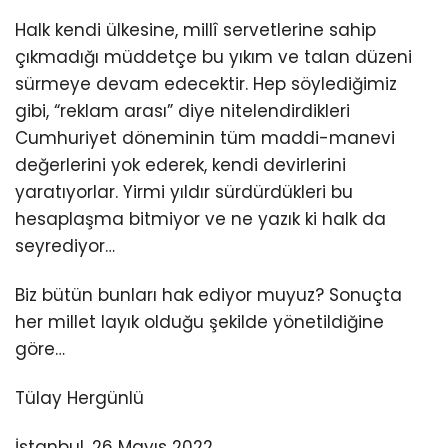
Halk kendi ülkesine, millî servetlerine sahip
çıkmadığı müddetçe bu yıkım ve talan düzeni
sürmeye devam edecektir. Hep söylediğimiz
gibi, “reklam arası” diye nitelendirdikleri
Cumhuriyet döneminin tüm maddi-manevi
değerlerini yok ederek, kendi devirlerini
yaratıyorlar. Yirmi yıldır sürdürdükleri bu
hesaplaşma bitmiyor ve ne yazık ki halk da
seyrediyor…
Biz bütün bunları hak ediyor muyuz? Sonuçta
her millet layık olduğu şekilde yönetildiğine
göre…
Tülay Hergünlü
İstanbul, 26 Mayıs 2022