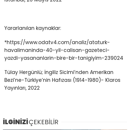
Yararlanılan kaynaklar:
*https://www.odatv4.com/analiz/ataturk-
havalimaninda-40-yil-calisan-gazeteci-
yazdi-yasananlarin-bire-bir-tanigiyim-239024
Tülay Hergünlü; İngiliz Sicimi’nden Amerikan
Bezi’ne-Türkiye’nin Hafızası (1914-1980)- Klaros
Yayınları, 2022
İLGİNİZİ
ÇEKEBİLİR