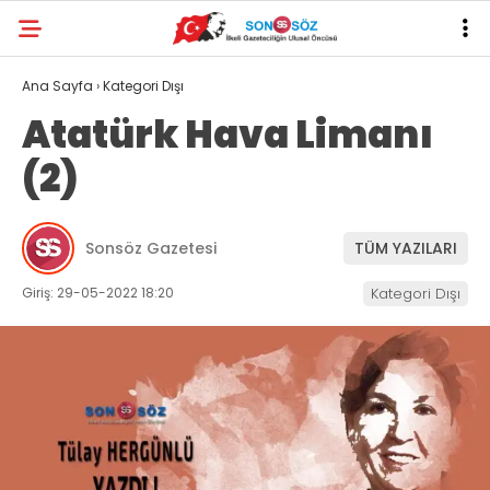
Ana Sayfa
›
Kategori Dışı
Atatürk Hava Limanı
(2)
Sonsöz Gazetesi
TÜM YAZILARI
Giriş: 29-05-2022 18:20
Kategori Dışı