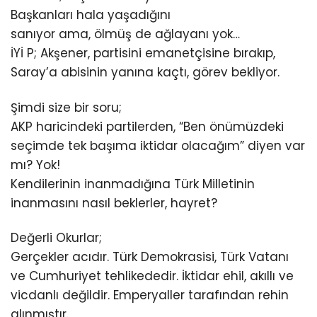
Başkanları hala yaşadığını
sanıyor ama, ölmüş de ağlayanı yok…
İYİ P; Akşener, partisini emanetçisine bırakıp,
Saray’a abisinin yanına kaçtı, görev bekliyor.
Şimdi size bir soru;
AKP haricindeki partilerden, “Ben önümüzdeki
seçimde tek başıma iktidar olacağım” diyen var
mı? Yok!
Kendilerinin inanmadığına Türk Milletinin
inanmasını nasıl beklerler, hayret?
Değerli Okurlar;
Gerçekler acıdır. Türk Demokrasisi, Türk Vatanı
ve Cumhuriyet tehlikededir. İktidar ehil, akıllı ve
vicdanlı değildir. Emperyaller tarafından rehin
alınmıştır.