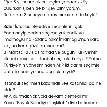
Eğer 3 yıl sonra sizler, seçim yapacak köy
bulursanız, ben de bir şey bilmiyorum.
Bu adam 3 seneye ne köy bırakır ne de köylü!”
Bizler İstanbul Belediye seçimlerini çok
önemseyip neden seçime yüklendik ve
İmamoğlu’na kazandırdık? İmamoğlu’nun kara
kaşına kara gözü hatırına mı?
31 Mart’ta-23 Haziran’da ve bugün Türkiye’nin
birinci meselesi İstanbul seçimleri miydi? Yoksa
Türkiye’nin yönetiminden AKP İktidarını seçimle
def etmenin yolunu açmak mıydı?
İstanbul seçimleri kazanıldı! Eee kazanıldı da ne
oldu?
AKP, durmak yok yola devam demedi mi?
Yarın, “Büyük Belediye Teşkilatı” diye bir kurum