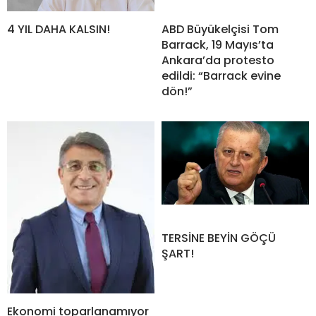
4 YIL DAHA KALSIN!
ABD Büyükelçisi Tom
Barrack, 19 Mayıs’ta
Ankara’da protesto
edildi: “Barrack evine
dön!”
TERSİNE BEYİN GÖÇÜ
ŞART!
Ekonomi toparlanamıyor