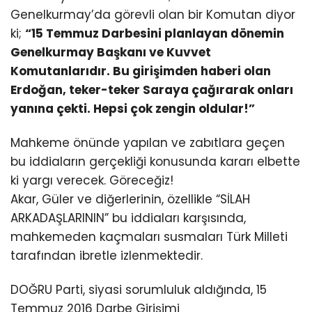
Genelkurmay’da görevli olan bir Komutan diyor
ki;
“15 Temmuz Darbesini planlayan dönemin
Genelkurmay Başkanı ve Kuvvet
Komutanlarıdır. Bu girişimden haberi olan
Erdoğan, teker-teker Saraya çağırarak onları
yanına çekti. Hepsi çok zengin oldular!”
Mahkeme önünde yapılan ve zabıtlara geçen
bu iddiaların gerçekliği konusunda kararı elbette
ki yargı verecek. Göreceğiz!
Akar, Güler ve diğerlerinin, özellikle “SİLAH
ARKADAŞLARININ” bu iddiaları karşısında,
mahkemeden kaçmaları susmaları Türk Milleti
tarafından ibretle izlenmektedir.
DOĞRU Parti, siyasi sorumluluk aldığında, 15
Temmuz 2016 Darbe Girişimi