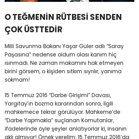
O TEĞMENİN RÜTBESİ SENDEN
ÇOK ÜSTTEDİR
Milli Savunma Bakanı Yaşar Güler adlı “Saray
Paşasına” nedense oldum olası kanım hiç
ısınmadı. Ne zaman makamını hak etmeyen
birini görsem, o kişiden sıtkım sıyrılır, yanıma
sokmam!
15 Temmuz 2016 “Darbe Girişimi” Davası,
Yargıtay’ın bozma kararından sonra, ilgili
mahkemece tekrar görülüyor. Mahkeme’de
“Darbe Yapmakla” suçlanan Komutanlar,
ifadelerinde öyle şeyler anlatıyorlar ki, insanın
aklı almıyor! Örnek verelim; 15 Temmuz 2016’da