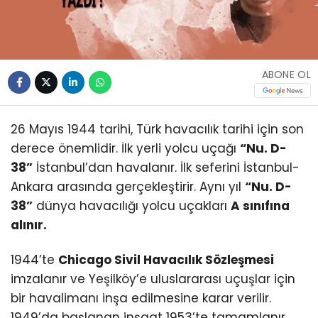
ABONE OL
26 Mayıs 1944 tarihi, Türk havacılık tarihi için son
derece önemlidir. İlk yerli yolcu uçağı
“Nu. D-
38”
İstanbul’dan havalanır. İlk seferini İstanbul-
Ankara arasında gerçekleştirir. Aynı yıl
“Nu. D-
38”
dünya havacılığı yolcu uçakları
A sınıfına
alınır.
1944’te
Chicago Sivil Havacılık Sözleşmesi
imzalanır ve Yeşilköy’e uluslararası uçuşlar için
bir havalimanı inşa edilmesine karar verilir.
1949’da başlanan inşaat 1953’te tamamlanır.