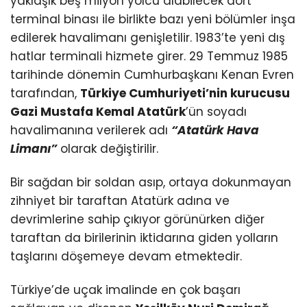
yaklaşık beş milyon yolcu alabilecek dört
terminal binası ile birlikte bazı yeni bölümler inşa
edilerek havalimanı genişletilir. 1983’te yeni dış
hatlar terminali hizmete girer. 29 Temmuz 1985
tarihinde dönemin Cumhurbaşkanı Kenan Evren
tarafından,
Türkiye Cumhuriyeti’nin kurucusu
Gazi Mustafa Kemal Atatürk
’ün soyadı
havalimanına verilerek adı
“Atatürk Hava
Limanı”
olarak değiştirilir.
Bir sağdan bir soldan asıp, ortaya dokunmayan
zihniyet bir taraftan Atatürk adına ve
devrimlerine sahip çıkıyor görünürken diğer
taraftan da birilerinin iktidarına giden yolların
taşlarını döşemeye devam etmektedir.
Türkiye’de uçak imalinde en çok başarı