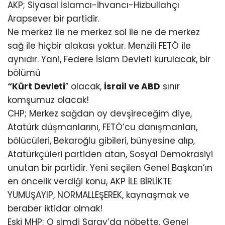
AKP; Siyasal İslamcı-İhvancı-Hizbullahçı
Arapsever bir partidir.
Ne merkez ile ne merkez sol ile ne de merkez
sağ ile hiçbir alakası yoktur. Menzili FETÖ ile
aynıdır. Yani, Federe İslam Devleti kurulacak, bir
bölümü
“Kürt Devleti
” olacak,
İsrail ve ABD
sınır
komşumuz olacak!
CHP; Merkez sağdan oy devşireceğim diye,
Atatürk düşmanlarını, FETÖ’cu danışmanları,
bölücüleri, Bekaroğlu gibileri, bünyesine alıp,
Atatürkçüleri partiden atan, Sosyal Demokrasiyi
unutan bir partidir. Yeni seçilen Genel Başkan’ın
en öncelik verdiği konu, AKP İLE BİRLİKTE
YUMUŞAYIP, NORMALLEŞEREK, kaynaşmak ve
beraber iktidar olmak!
Eski MHP; O şimdi Saray’da nöbette. Genel