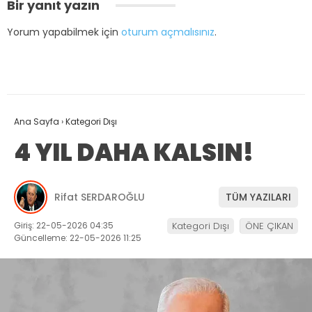
Bir yanıt yazın
Yorum yapabilmek için
oturum açmalısınız
.
Ana Sayfa
›
Kategori Dışı
4 YIL DAHA KALSIN!
Rifat SERDAROĞLU
TÜM YAZILARI
Giriş: 22-05-2026 04:35
Kategori Dışı
ÖNE ÇIKAN
Güncelleme: 22-05-2026 11:25