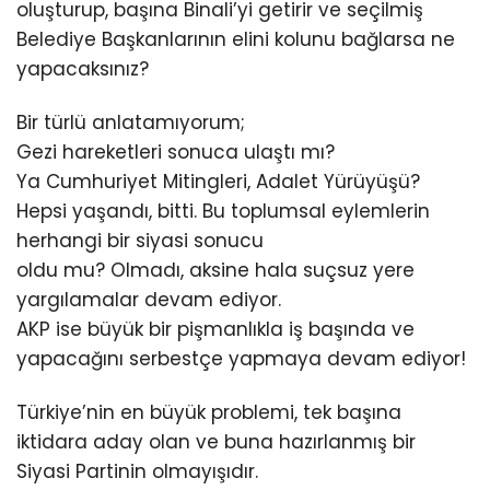
oluşturup, başına Binali’yi getirir ve seçilmiş
Belediye Başkanlarının elini kolunu bağlarsa ne
yapacaksınız?
Bir türlü anlatamıyorum;
Gezi hareketleri sonuca ulaştı mı?
Ya Cumhuriyet Mitingleri, Adalet Yürüyüşü?
Hepsi yaşandı, bitti. Bu toplumsal eylemlerin
herhangi bir siyasi sonucu
oldu mu? Olmadı, aksine hala suçsuz yere
yargılamalar devam ediyor.
AKP ise büyük bir pişmanlıkla iş başında ve
yapacağını serbestçe yapmaya devam ediyor!
Türkiye’nin en büyük problemi, tek başına
iktidara aday olan ve buna hazırlanmış bir
Siyasi Partinin olmayışıdır.