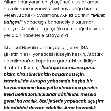
Yıllardır dünyanın en iyi üçüncü uluslar arası
havalimanı unvanıyla sivil havacılığa hizmet
veren Atatürk Havalimanı, AKP iktidarının
“Millet
Bahçesi”
yapacağız bahanesiyle tarumar
ediliyor. Ancak asıl gerçeğin ne olduğu basında
yer alan haberlerle ortaya çıktı:
İstanbul Havalimanı’nı yapıp işleten İGA
şirketinin eski yöneticisi Hüseyin Keskin, Atatürk
Havalimanı’na kapatma garantisi verildiğini
itiraf etti. Keskin,
“İhale şartnamesine göre,
bizim kira sürecimizin başlaması için,
İstanbul’da Avrupa yakasında başka bir
havalimanının faaliyette olmaması gerekir.
Belki belirli zorunluluklar dâhilinde, mesela
genel havacılık, özel jetlerle yapılacak uçuşlar
bir müddet devam edebilir. Ama havacılık