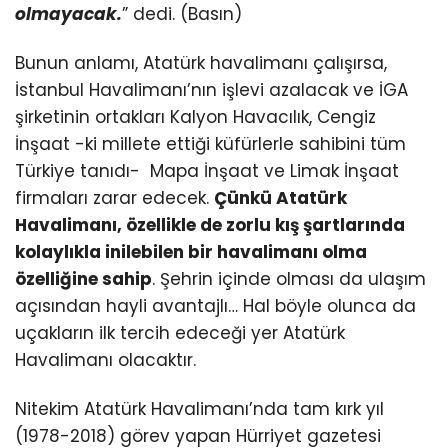
olmayacak.
” dedi. (Basın)
Bunun anlamı, Atatürk havalimanı çalışırsa,
İstanbul Havalimanı’nın işlevi azalacak ve İGA
şirketinin ortakları Kalyon Havacılık, Cengiz
İnşaat -ki millete ettiği küfürlerle sahibini tüm
Türkiye tanıdı- Mapa İnşaat ve Limak İnşaat
firmaları zarar edecek.
Çünkü Atatürk
Havalimanı, özellikle de zorlu kış şartlarında
kolaylıkla inilebilen bir havalimanı olma
özelliğine sahip
. Şehrin içinde olması da ulaşım
açısından hayli avantajlı… Hal böyle olunca da
uçakların ilk tercih edeceği yer Atatürk
Havalimanı olacaktır.
Nitekim Atatürk Havalimanı’nda tam kırk yıl
(1978-2018) görev yapan Hürriyet gazetesi