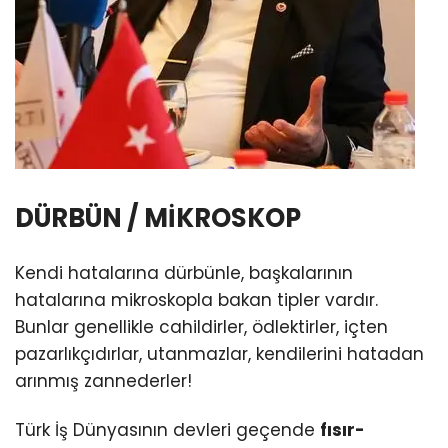
DÜRBÜN / MİKROSKOP
Kendi hatalarına dürbünle, başkalarının
hatalarına mikroskopla bakan tipler vardır.
Bunlar genellikle cahildirler, ödlektirler, içten
pazarlıkçıdırlar, utanmazlar, kendilerini hatadan
arınmış zannederler!
Türk İş Dünyasının devleri geçende
fısır-