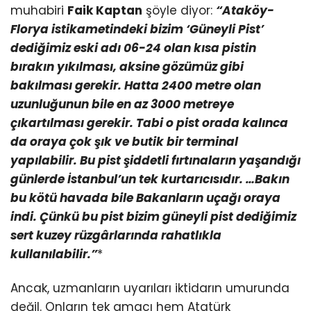
muhabiri
Faik Kaptan
şöyle diyor:
“Ataköy-
Florya istikametindeki bizim ‘Güneyli Pist’
dediğimiz eski adı 06-24 olan kısa pistin
bırakın yıkılması, aksine gözümüz gibi
bakılması gerekir. Hatta 2400 metre olan
uzunluğunun bile en az 3000 metreye
çıkartılması gerekir. Tabi o pist orada kalınca
da oraya çok şık ve butik bir terminal
yapılabilir. Bu pist şiddetli fırtınaların yaşandığı
günlerde İstanbul’un tek kurtarıcısıdır. …Bakın
bu kötü havada bile Bakanların uçağı oraya
indi. Çünkü bu pist bizim güneyli pist dediğimiz
sert kuzey rüzgârlarında rahatlıkla
kullanılabilir.”
*
Ancak, uzmanların uyarıları iktidarın umurunda
değil. Onların tek amacı hem Atatürk