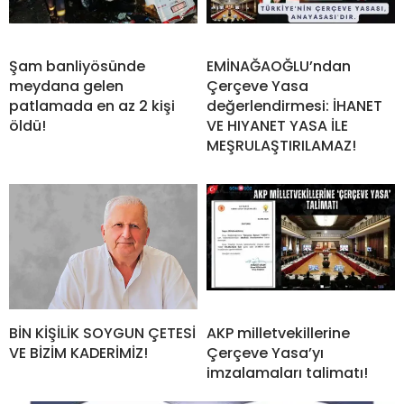
Şam banliyösünde
EMİNAĞAOĞLU’ndan
meydana gelen
Çerçeve Yasa
patlamada en az 2 kişi
değerlendirmesi: İHANET
öldü!
VE HIYANET YASA İLE
MEŞRULAŞTIRILAMAZ!
BİN KİŞİLİK SOYGUN ÇETESİ
AKP milletvekillerine
VE BİZİM KADERİMİZ!
Çerçeve Yasa’yı
imzalamaları talimatı!