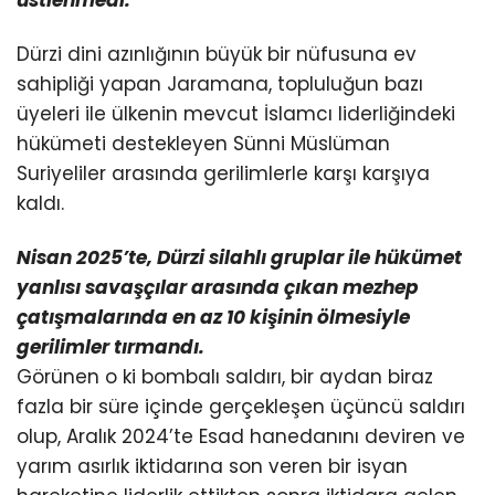
üstlenmedi.
Dürzi dini azınlığının büyük bir nüfusuna ev
sahipliği yapan Jaramana, topluluğun bazı
üyeleri ile ülkenin mevcut İslamcı liderliğindeki
hükümeti destekleyen Sünni Müslüman
Suriyeliler arasında gerilimlerle karşı karşıya
kaldı.
Nisan 2025’te, Dürzi silahlı gruplar ile hükümet
yanlısı savaşçılar arasında çıkan mezhep
çatışmalarında
en az 10 kişinin ölmesiyle
gerilimler tırmandı.
Görünen o ki bombalı saldırı, bir aydan biraz
fazla bir süre içinde gerçekleşen üçüncü saldırı
olup, Aralık 2024’te Esad hanedanını deviren ve
yarım asırlık iktidarına son veren bir isyan