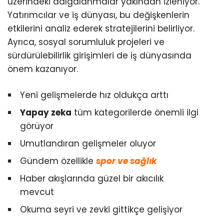
üzerindeki dalgalanmalar yakından izleniyor.
Yatırımcılar ve iş dünyası, bu değişkenlerin
etkilerini analiz ederek stratejilerini belirliyor.
Ayrıca, sosyal sorumluluk projeleri ve
sürdürülebilirlik girişimleri de iş dünyasında
önem kazanıyor.
Yeni gelişmelerde hız oldukça arttı
Yapay zeka
tüm kategorilerde önemli ilgi
görüyor
Umutlandıran gelişmeler oluyor
Gündem özellikle
spor ve sağlık
Haber akışlarında güzel bir akıcılık
mevcut
Okuma seyri ve zevki gittikçe gelişiyor