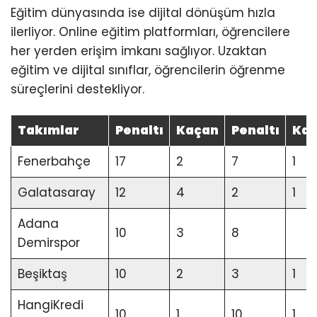
Eğitim dünyasında ise dijital dönüşüm hızla
ilerliyor. Online eğitim platformları, öğrencilere
her yerden erişim imkanı sağlıyor. Uzaktan
eğitim ve dijital sınıflar, öğrencilerin öğrenme
süreçlerini destekliyor.
Takımlar
Penaltı
Kaçan
Penaltı
Ka
Fenerbahçe
17
2
7
1
Galatasaray
12
4
2
1
Adana
10
3
8
Demirspor
Beşiktaş
10
2
3
1
HangiKredi
10
1
10
1