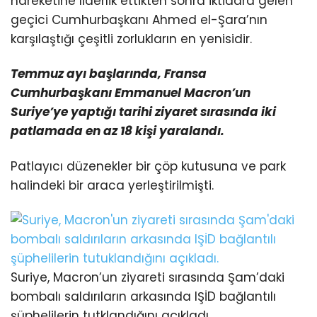
hareketine liderlik ettikten sonra iktidara gelen
geçici Cumhurbaşkanı Ahmed el-Şara’nın
karşılaştığı çeşitli zorlukların en yenisidir.
Temmuz ayı başlarında, Fransa
Cumhurbaşkanı Emmanuel Macron’un
Suriye’ye yaptığı tarihi ziyaret
sırasında iki
patlamada en az 18 kişi yaralandı.
Patlayıcı düzenekler bir çöp kutusuna ve park
halindeki bir araca yerleştirilmişti.
Suriye, Macron’un ziyareti sırasında Şam’daki
bombalı saldırıların arkasında IŞİD bağlantılı
şüphelilerin tutklandığını açıkladı.