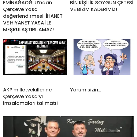
EMİNAĞAOĞLU’ndan
BİN KİŞİLİK SOYGUN ÇETESİ
Çerçeve Yasa
VE BİZİM KADERİMİZ!
değerlendirmesi: İHANET
VE HIYANET YASA İLE
MEŞRULAŞTIRILAMAZ!
AKP milletvekillerine
Yorum sizin…
Çerçeve Yasa’yı
imzalamaları talimatı!