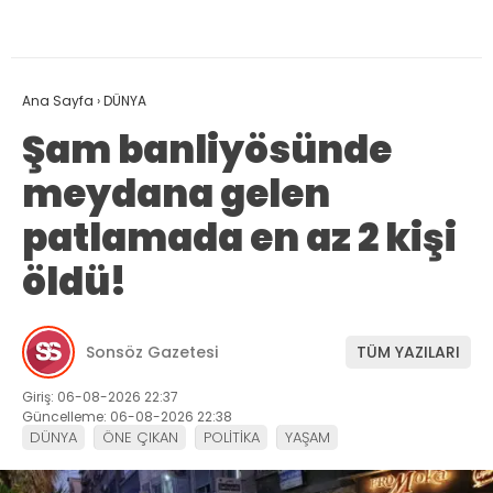
Ana Sayfa
›
DÜNYA
Şam banliyösünde
meydana gelen
patlamada en az 2 kişi
öldü!
Sonsöz Gazetesi
TÜM YAZILARI
Giriş: 06-08-2026 22:37
Güncelleme: 06-08-2026 22:38
DÜNYA
ÖNE ÇIKAN
POLİTİKA
YAŞAM