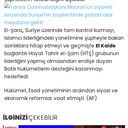
El-Şara,, Suriye üzerinde tam kontrol kurmayı,
İslamcı liderliğindeki yönetimine şüpheyle bakan
azınlıklara hitap etmeyi ve geçmişte
El Kaide
bağlantılı Hayat Tahrir el-Şam (HTŞ) grubunun
liderliğini yapmış olmasından endişe duyan
Batılı hükümetlerin desteğini kazanmayı
hedefledi.
Hükümet, Esad yönetiminin ardından siyasi ve
ekonomik reformlar vaat etmişti. (AP)
İLGİNİZİ
ÇEKEBİLİR