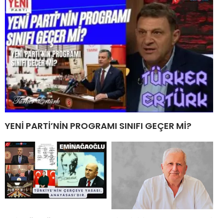
YENİ PARTİ’NİN PROGRAMI SINIFI GEÇER Mİ?