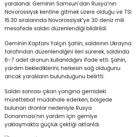
yaralandı. Geminin Samsun’dan Rusya’nın
Novorossiysk kentine gitmek üzere olduğu ve TSİ
16.30 sıralarında Novorossiysk’ye 30 deniz mili
mesafede saldırı düzenlendiği bildirildi.
Geminin Kaptanı Yalçın Şahin, saldırının Ukrayna
tarafından düzenlendiğini ileri sürerek, saldırıda
6-7 adet dronun kullanıldığını ifade etti. Şahin,
yardım beklediklerini, herkesin sağ olduğunu
ancak yaralıların bulunduğunu belirtti.
Saldırı sonrası çıkan yangına gemideki
mürettebat müdahale ederken, bölgede
bulunan dronlar nedeniyle Rusya
Donanması’nın yardım için gemiye
yaklaşmakta güçlük çektiği aktarıldı.