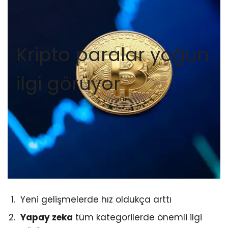
Kripto paralar yoğun
ilgi görüyor
Yeni gelişmelerde hız oldukça arttı
Yapay zeka
tüm kategorilerde önemli ilgi