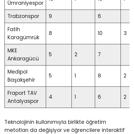
Ümraniyespor
Trabzonspor
9
6
Fatih
8
10
3
Karagümrük
MKE
5
2
7
Ankaragücü
Medipol
5
1
8
2
Başakşehir
Fraport TAV
4
1
6
2
Antalyaspor
Teknolojinin kullanımıyla birlikte öğretim
metotları da değişiyor ve öğrencilere interaktif