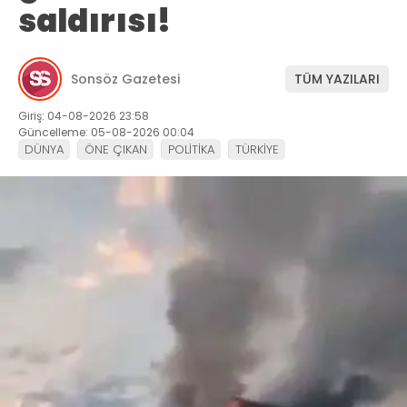
saldırısı!
Sonsöz Gazetesi
TÜM YAZILARI
Giriş: 04-08-2026 23:58
Güncelleme: 05-08-2026 00:04
DÜNYA
ÖNE ÇIKAN
POLİTİKA
TÜRKİYE