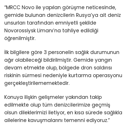
“MRCC Novo ile yapılan görüşme neticesinde,
gemide bulunan denizcilerin Rusya’ya ait deniz
unsurları tarafından emniyetli şekilde
Novorossiysk Limanı’na tahliye edildiği
öğrenilmiştir.
İlk bilgilere göre 3 personelin sağlık durumunun
ağır olabileceği bildirilmiştir. Gemide yangın
devam etmekte olup, bölgede dron saldırısı
riskinin sürmesi nedeniyle kurtarma operasyonu
gerçekleştirilememektedir.
Konuya ilişkin gelişmeler yakından takip
edilmekte olup tüm denizcilerimize geçmiş
olsun dileklerimizi iletiyor, en kısa sürede sağlıkla
ailelerine kavuşmalarını temenni ediyoruz.”