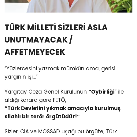
TÜRK MİLLETİ SİZLERİ ASLA
UNUTMAYACAK /
AFFETMEYECEK
“Yüzlercesini yazmak mümkün ama, gerisi
yargının işi…”
Yargıtay Ceza Genel Kurulunun
“Oybirliği
” ile
aldığı karara göre FETÖ,
“Türk Devletini yıkmak amacıyla kurulmuş
silahlı bir terör örgütüdür!”
Sizler, CIA ve MOSSAD uşağı bu örgüte; Türk