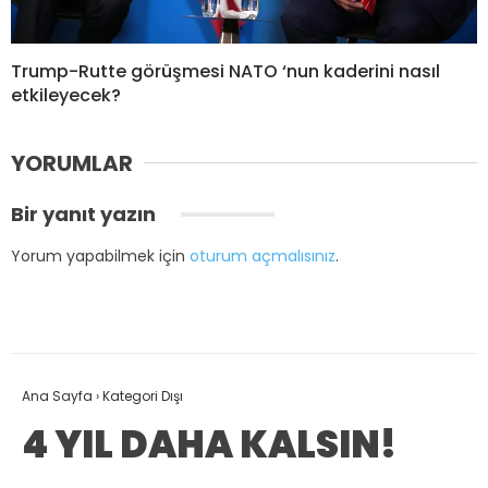
Trump-Rutte görüşmesi NATO ‘nun kaderini nasıl
etkileyecek?
YORUMLAR
Bir yanıt yazın
Yorum yapabilmek için
oturum açmalısınız
.
Ana Sayfa
›
Kategori Dışı
4 YIL DAHA KALSIN!