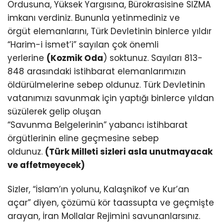
Ordusuna, Yüksek Yargısına, Bürokrasisine SIZMA
imkanı verdiniz. Bununla yetinmediniz ve
örgüt elemanlarını, Türk Devletinin binlerce yıldır
“Harim-i İsmet’i” sayılan çok önemli
yerlerine
(Kozmik Oda
) soktunuz. Sayıları 813-
848 arasındaki istihbarat elemanlarımızın
öldürülmelerine sebep oldunuz. Türk Devletinin
vatanımızı savunmak için yaptığı binlerce yıldan
süzülerek gelip oluşan
“Savunma Belgelerinin” yabancı istihbarat
örgütlerinin eline geçmesine sebep
oldunuz.
(Türk Milleti sizleri asla unutmayacak
ve affetmeyecek)
Sizler, “İslam’ın yolunu, Kalaşnikof ve Kur’an
açar” diyen, çözümü kör taassupta ve geçmişte
arayan, İran Mollalar Rejimini savunanlarsınız.