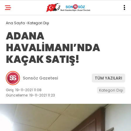
Ana Sayfa
›
Kategori Dışı
ADANA
HAVALİMANI’NDA
KAÇAK SATIŞ!
Sonsöz Gazetesi
TÜM YAZILARI
Giriş: 19-11-2021 11:08
Kategori Dışı
Güncelleme: 19-11-2021 11:23