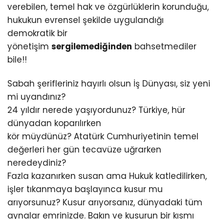
verebilen, temel hak ve özgürlüklerin korunduğu,
hukukun evrensel şekilde uygulandığı
demokratik bir
yönetişim
sergilemediğinden
bahsetmediler
bile!!
Sabah şerifleriniz hayırlı olsun İş Dünyası, siz yeni
mi uyandınız?
24 yıldır nerede yaşıyordunuz? Türkiye, hür
dünyadan koparılırken
kör müydünüz? Atatürk Cumhuriyetinin temel
değerleri her gün tecavüze uğrarken
neredeydiniz?
Fazla kazanırken susan ama Hukuk katledilirken,
işler tıkanmaya başlayınca kusur mu
arıyorsunuz? Kusur arıyorsanız, dünyadaki tüm
aynalar emrinizde. Bakın ve kusurun bir kısmı