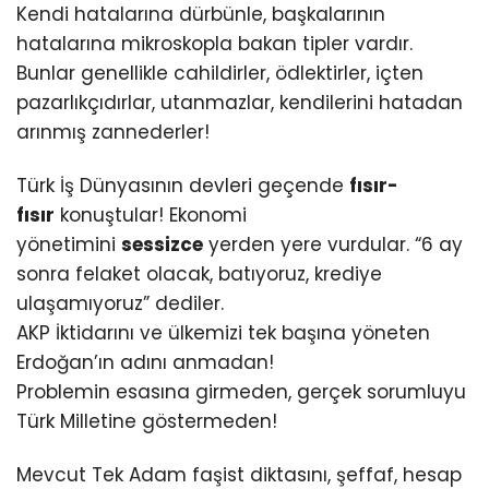
Kendi hatalarına dürbünle, başkalarının
hatalarına mikroskopla bakan tipler vardır.
Bunlar genellikle cahildirler, ödlektirler, içten
pazarlıkçıdırlar, utanmazlar, kendilerini hatadan
arınmış zannederler!
Türk İş Dünyasının devleri geçende
fısır-
fısır
konuştular! Ekonomi
yönetimini
sessizce
yerden yere vurdular. “6 ay
sonra felaket olacak, batıyoruz, krediye
ulaşamıyoruz” dediler.
AKP İktidarını ve ülkemizi tek başına yöneten
Erdoğan’ın adını anmadan!
Problemin esasına girmeden, gerçek sorumluyu
Türk Milletine göstermeden!
Mevcut Tek Adam faşist diktasını, şeffaf, hesap