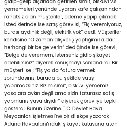
gidip-gelip dışarıdan getirilen simit, bisküvi v.s.
yememeleri yönünde uyaran kafe çalışanından
rahatsız olan müşteriler, ödeme yapıp çıkmak
istediklerinde ise satış görevlisi; “Fiş veremiyoruz,
burası aydınlık değil, elektrik yok” dedi. Müşteriler
kendisine “O zaman alışveriş yaptığımıza dair
herhangi bir belge verin” dediğinde ise görevli;
“Belge de veremem, isterseniz gidip şikayet
edebilirsiniz” diyerek konuşmayı sonlandırdı. Bir
müşteri ise ; “Fiş ya da fatura vermek
zorundasınız, burada bu şekilde satış
yapamazsınız. Bizim simit, bisküvi yememiz
yasalara aykırı değil ama sizin faturasız satış
yapmanız yasa dışıdır” diyerek görevliye tepki
gösterdi. Bunun üzerine T.C. Devlet Hava
Meydanları İşletmesi’ne bir dilekçe yazarak
Adana Havaalanı’ndaki şikayet kutusuna atan