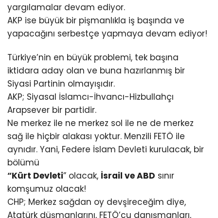
yargılamalar devam ediyor.
AKP ise büyük bir pişmanlıkla iş başında ve
yapacağını serbestçe yapmaya devam ediyor!
Türkiye’nin en büyük problemi, tek başına
iktidara aday olan ve buna hazırlanmış bir
Siyasi Partinin olmayışıdır.
AKP; Siyasal İslamcı-İhvancı-Hizbullahçı
Arapsever bir partidir.
Ne merkez ile ne merkez sol ile ne de merkez
sağ ile hiçbir alakası yoktur. Menzili FETÖ ile
aynıdır. Yani, Federe İslam Devleti kurulacak, bir
bölümü
“Kürt Devleti
” olacak,
İsrail ve ABD
sınır
komşumuz olacak!
CHP; Merkez sağdan oy devşireceğim diye,
Atatürk düşmanlarını, FETÖ’cu danışmanları,