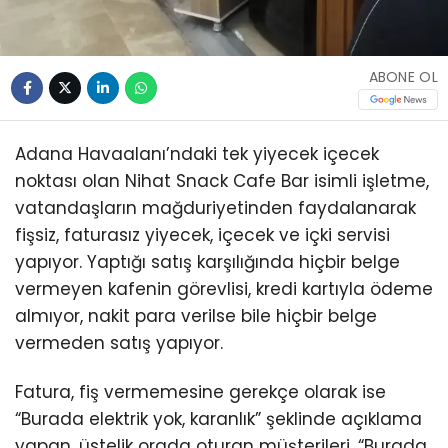
ABONE OL
Adana Havaalanı’ndaki tek yiyecek içecek
noktası olan Nihat Snack Cafe Bar isimli işletme,
vatandaşların mağduriyetinden faydalanarak
fişsiz, faturasız yiyecek, içecek ve içki servisi
yapıyor. Yaptığı satış karşılığında hiçbir belge
vermeyen kafenin görevlisi, kredi kartıyla ödeme
almıyor, nakit para verilse bile hiçbir belge
vermeden satış yapıyor.
Fatura, fiş vermemesine gerekçe olarak ise
“Burada elektrik yok, karanlık” şeklinde açıklama
yapan, üstelik orada oturan müşterileri, “Burada