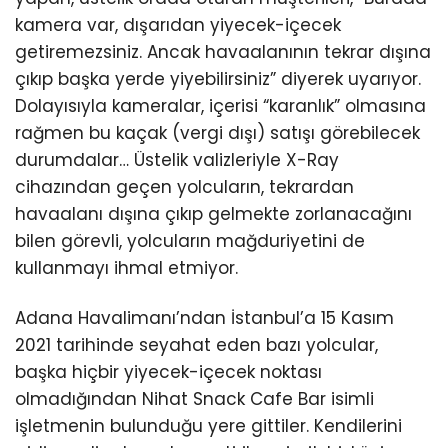
kamera var, dışarıdan yiyecek-içecek
getiremezsiniz. Ancak havaalanının tekrar dışına
çıkıp başka yerde yiyebilirsiniz” diyerek uyarıyor.
Dolayısıyla kameralar, içerisi “karanlık” olmasına
rağmen bu kaçak (vergi dışı) satışı görebilecek
durumdalar… Üstelik valizleriyle X-Ray
cihazından geçen yolcuların, tekrardan
havaalanı dışına çıkıp gelmekte zorlanacağını
bilen görevli, yolcuların mağduriyetini de
kullanmayı ihmal etmiyor.
Adana Havalimanı’ndan İstanbul’a 15 Kasım
2021 tarihinde seyahat eden bazı yolcular,
başka hiçbir yiyecek-içecek noktası
olmadığından Nihat Snack Cafe Bar isimli
işletmenin bulunduğu yere gittiler. Kendilerini