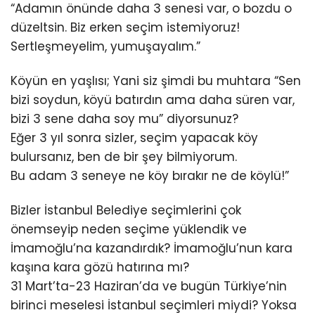
“Adamın önünde daha 3 senesi var, o bozdu o
düzeltsin. Biz erken seçim istemiyoruz!
Sertleşmeyelim, yumuşayalım.”
Köyün en yaşlısı; Yani siz şimdi bu muhtara “Sen
bizi soydun, köyü batırdın ama daha süren var,
bizi 3 sene daha soy mu” diyorsunuz?
Eğer 3 yıl sonra sizler, seçim yapacak köy
bulursanız, ben de bir şey bilmiyorum.
Bu adam 3 seneye ne köy bırakır ne de köylü!”
Bizler İstanbul Belediye seçimlerini çok
önemseyip neden seçime yüklendik ve
İmamoğlu’na kazandırdık? İmamoğlu’nun kara
kaşına kara gözü hatırına mı?
31 Mart’ta-23 Haziran’da ve bugün Türkiye’nin
birinci meselesi İstanbul seçimleri miydi? Yoksa