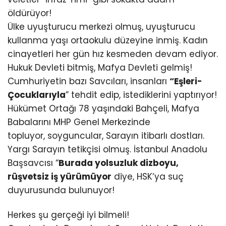
öldürüyor!
Ülke uyuşturucu merkezi olmuş, uyuşturucu
kullanma yaşı ortaokulu düzeyine inmiş. Kadın
cinayetleri her gün hız kesmeden devam ediyor.
Hukuk Devleti bitmiş, Mafya Devleti gelmiş!
Cumhuriyetin bazı Savcıları, insanları
“Eşleri-
Çocuklarıyla
” tehdit edip, istediklerini yaptırıyor!
Hükümet Ortağı 78 yaşındaki Bahçeli, Mafya
Babalarını MHP Genel Merkezinde
topluyor, soyguncular, Sarayın itibarlı dostları.
Yargı Sarayın tetikçisi olmuş. İstanbul Anadolu
Başsavcısı “
Burada yolsuzluk dizboyu,
rüşvetsiz iş yürümüyor
diye, HSK’ya suç
duyurusunda bulunuyor!
Herkes şu gerçeği iyi bilmeli!