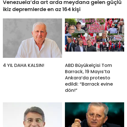
Venezuela’da art arda meydana gelen güçlü
ikiz depremlerde en az 164 kişi
4 YIL DAHA KALSIN!
ABD Büyükelçisi Tom
Barrack, 19 Mayıs’ta
Ankara’da protesto
edildi: “Barrack evine
dön!”