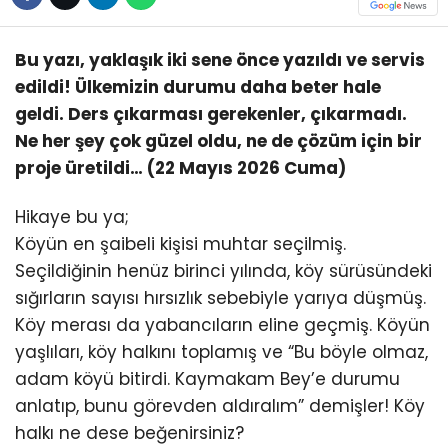
Bu yazı, yaklaşık iki sene önce yazıldı ve servis
edildi! Ülkemizin durumu daha beter hale
geldi. Ders çıkarması gerekenler, çıkarmadı.
Ne her şey çok güzel oldu, ne de çözüm için bir
proje üretildi… (22 Mayıs 2026 Cuma)
Hikaye bu ya;
Köyün en şaibeli kişisi muhtar seçilmiş.
Seçildiğinin henüz birinci yılında, köy sürüsündeki
sığırların sayısı hırsızlık sebebiyle yarıya düşmüş.
Köy merası da yabancıların eline geçmiş. Köyün
yaşlıları, köy halkını toplamış ve “Bu böyle olmaz,
adam köyü bitirdi. Kaymakam Bey’e durumu
anlatıp, bunu görevden aldıralım” demişler! Köy
halkı ne dese beğenirsiniz?