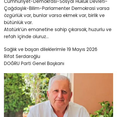
Cumhuriyet-Demokrasi-Sosyal Hukuk Devleti-
Çağdaşlık-Bilim-Parlamenter Demokrasi varsa
özgürlük var, bunlar varsa ekmek var, birlik ve
bütünlük var.
Atatürk’ün emanetine sahip çıkarsak, huzurlu ve
refah içinde oluruz…
Sağlık ve başarı dileklerimle 19 Mayıs 2026
Rifat Serdaroğlu
DOĞRU Parti Genel Başkanı