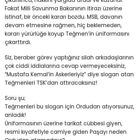
çıkarılınca, hakkını yargıda aradı ve kazandı.
Fakat Milli Savunma Bakanının itirazı üzerine
İstinaf, bir önceki kararı bozdu. MSB, davanın
devam etmesine rağmen, hiç beklemeden,
kararı yürürlüğe koyup Teğmen’in üniformasını
çıkarttırdı.
Siz, beraber görev yaptığınız silah arkadaşlarının
çok ciddi iddialarına cevap vermeyeceksiniz,
“Mustafa Kemal’in Askerleriyiz” diye slogan atan
Teğmenleri TSK’dan attıracaksınız!
Soru şu;
Teğmenleri bu slogan için Ordudan atıyorsunuz,
anladık!
Üniformasının üzerine tarikat cübbesi giyen,
resmi kıyafetiyle camiye giden Paşayı neden