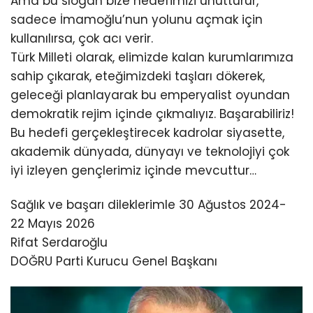
Ama bu slogan bize hedefimizi unutturur,
sadece İmamoğlu’nun yolunu açmak için
kullanılırsa, çok acı verir.
Türk Milleti olarak, elimizde kalan kurumlarımıza
sahip çıkarak, eteğimizdeki taşları dökerek,
geleceği planlayarak bu emperyalist oyundan
demokratik rejim içinde çıkmalıyız. Başarabiliriz!
Bu hedefi gerçekleştirecek kadrolar siyasette,
akademik dünyada, dünyayı ve teknolojiyi çok
iyi izleyen gençlerimiz içinde mevcuttur…
Sağlık ve başarı dileklerimle 30 Ağustos 2024-
22 Mayıs 2026
Rifat Serdaroğlu
DOĞRU Parti Kurucu Genel Başkanı