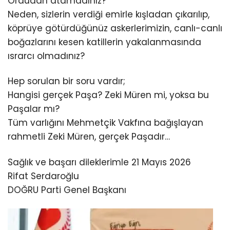
Ordudan atamadınız?
Neden, sizlerin verdiği emirle kışladan çıkarılıp,
köprüye götürdüğünüz askerlerimizin, canlı-canlı
boğazlarını kesen katillerin yakalanmasında
ısrarcı olmadınız?
Hep sorulan bir soru vardır;
Hangisi gerçek Paşa? Zeki Müren mi, yoksa bu
Paşalar mı?
Tüm varlığını Mehmetçik Vakfına bağışlayan
rahmetli Zeki Müren, gerçek Paşadır…
Sağlık ve başarı dileklerimle 21 Mayıs 2026
Rifat Serdaroğlu
DOĞRU Parti Genel Başkanı