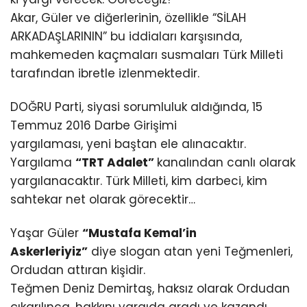
Akar, Güler ve diğerlerinin, özellikle “SİLAH
ARKADAŞLARININ” bu iddiaları karşısında,
mahkemeden kaçmaları susmaları Türk Milleti
tarafından ibretle izlenmektedir.
DOĞRU Parti, siyasi sorumluluk aldığında, 15
Temmuz 2016 Darbe Girişimi
yargılaması, yeni baştan ele alınacaktır.
Yargılama
“TRT Adalet”
kanalından canlı olarak
yargılanacaktır. Türk Milleti, kim darbeci, kim
sahtekar net olarak görecektir…
Yaşar Güler
“Mustafa Kemal’in
Askerleriyiz”
diye slogan atan yeni Teğmenleri,
Ordudan attıran kişidir.
Teğmen Deniz Demirtaş, haksız olarak Ordudan