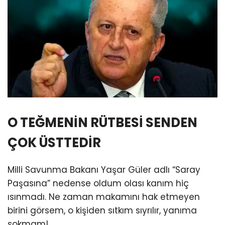
O TEĞMENİN RÜTBESİ SENDEN
ÇOK ÜSTTEDİR
Milli Savunma Bakanı Yaşar Güler adlı “Saray
Paşasına” nedense oldum olası kanım hiç
ısınmadı. Ne zaman makamını hak etmeyen
birini görsem, o kişiden sıtkım sıyrılır, yanıma
sokmam!