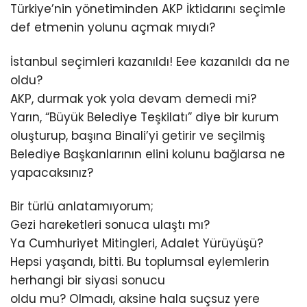
Türkiye’nin yönetiminden AKP İktidarını seçimle
def etmenin yolunu açmak mıydı?
İstanbul seçimleri kazanıldı! Eee kazanıldı da ne
oldu?
AKP, durmak yok yola devam demedi mi?
Yarın, “Büyük Belediye Teşkilatı” diye bir kurum
oluşturup, başına Binali’yi getirir ve seçilmiş
Belediye Başkanlarının elini kolunu bağlarsa ne
yapacaksınız?
Bir türlü anlatamıyorum;
Gezi hareketleri sonuca ulaştı mı?
Ya Cumhuriyet Mitingleri, Adalet Yürüyüşü?
Hepsi yaşandı, bitti. Bu toplumsal eylemlerin
herhangi bir siyasi sonucu
oldu mu? Olmadı, aksine hala suçsuz yere