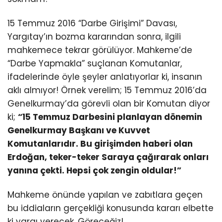
15 Temmuz 2016 “Darbe Girişimi” Davası,
Yargıtay’ın bozma kararından sonra, ilgili
mahkemece tekrar görülüyor. Mahkeme’de
“Darbe Yapmakla” suçlanan Komutanlar,
ifadelerinde öyle şeyler anlatıyorlar ki, insanın
aklı almıyor! Örnek verelim; 15 Temmuz 2016’da
Genelkurmay’da görevli olan bir Komutan diyor
ki;
“15 Temmuz Darbesini planlayan dönemin
Genelkurmay Başkanı ve Kuvvet
Komutanlarıdır. Bu girişimden haberi olan
Erdoğan, teker-teker Saraya çağırarak onları
yanına çekti. Hepsi çok zengin oldular!”
Mahkeme önünde yapılan ve zabıtlara geçen
bu iddiaların gerçekliği konusunda kararı elbette
ki yargı verecek. Göreceğiz!