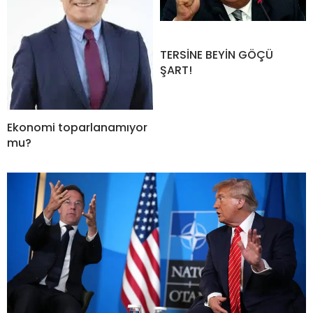
TERSİNE BEYİN GÖÇÜ
ŞART!
Ekonomi toparlanamıyor
mu?