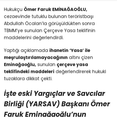
Hukukçu
Ömer Faruk EMİNAĞAOĞLU,
cezaevinde tutuklu bulunan teröristbaşı
Abdullah Öcalan’la görüşüldükten sonra
TBMM’ye sunulan Çerçeve Yasa teklifinin
maddelerini değerlendirdi.
Yaptığı açıklamada
ihanetin ‘Yasa’ ile
meşrulaştırılamayacağının
altını çizen
Eminağaoğlu,
sunulan
çerçeve yasa
teklifindeki maddeleri
değerlendirerek hukuki
tuzaklara dikkat çekti.
İşte eski Yargıçlar ve Savcılar
Birliği (YARSAV) Başkanı Ömer
Faruk Eminağaoğlu’nun