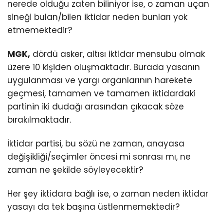
nerede olduğu zaten biliniyor ise, o zaman uçan
sineği bulan/bilen iktidar neden bunları yok
etmemektedir?
MGK,
dördü asker, altısı iktidar mensubu olmak
üzere 10 kişiden oluşmaktadır. Burada yasanın
uygulanması ve yargı organlarının harekete
geçmesi, tamamen ve tamamen iktidardaki
partinin iki dudağı arasından çıkacak söze
bırakılmaktadır.
İktidar partisi, bu sözü ne zaman, anayasa
değişikliği/seçimler öncesi mi sonrası mı, ne
zaman ne şekilde söyleyecektir?
Her şey iktidara bağlı ise, o zaman neden iktidar
yasayı da tek başına üstlenmemektedir?