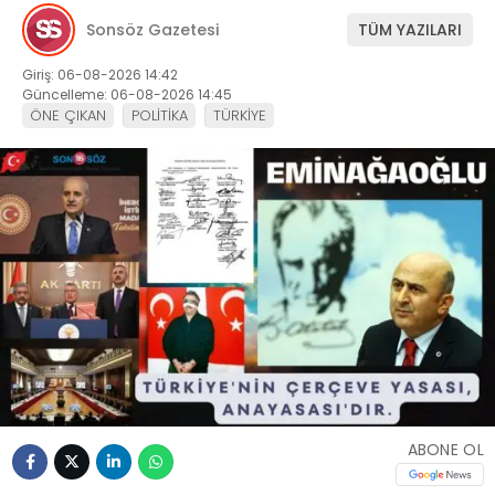
Sonsöz Gazetesi
TÜM YAZILARI
Giriş: 06-08-2026 14:42
Güncelleme: 06-08-2026 14:45
ÖNE ÇIKAN
POLİTİKA
TÜRKİYE
ABONE OL