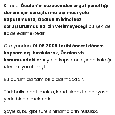
Kısaca,
Öcalan’ın cezaevinden örgüt yönettiği
dönem için soruşturma açılması yolu
kapatılmakta, Öcalan’ın ikinci kez
soruşturulmasına izin verilmeyeceği
bu şekilde
ifade edilmektedir.
Öte yandan,
01.06.2005 tarihi öncesi dönem
kapsam dışı bırakılarak, Öcalan vb
konumundakilerin
yasa kapsamı dışında kaldığı
izlenimi yaratılmıştır.
Bu durum da tam bir aldatmacadır.
Türk halkı aldatılmakta, kandırılmakta, anayasa
yerle bir edilmektedir.
Şöyle ki, bu gibi süre sınırlamaların hukuksal