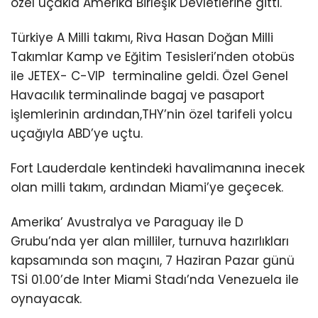
özel uçakla Amerika Birleşik Devletlerine gitti.
Türkiye A Milli takımı, Riva Hasan Doğan Milli
Takımlar Kamp ve Eğitim Tesisleri’nden otobüs
ile JETEX- C-VIP terminaline geldi. Özel Genel
Havacılık terminalinde bagaj ve pasaport
işlemlerinin ardından,THY’nin özel tarifeli yolcu
uçağıyla ABD’ye uçtu.
Fort Lauderdale kentindeki havalimanına inecek
olan milli takım, ardından Miami’ye geçecek.
Amerika’ Avustralya ve Paraguay ile D
Grubu’nda yer alan milliler, turnuva hazırlıkları
kapsamında son maçını, 7 Haziran Pazar günü
TSİ 01.00’de Inter Miami Stadı’nda Venezuela ile
oynayacak.