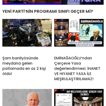
YENİ PARTİ’NİN PROGRAMI SINIFI GEÇER Mİ?
Şam banliyösünde
EMİNAĞAOĞLU’ndan
meydana gelen
Çerçeve Yasa
patlamada en az 2 kişi
değerlendirmesi: İHANET
öldü!
VE HIYANET YASA İLE
MEŞRULAŞTIRILAMAZ!