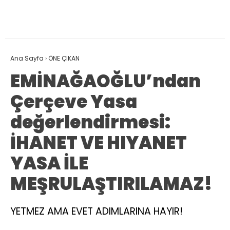
Ana Sayfa
›
ÖNE ÇIKAN
EMİNAĞAOĞLU’ndan
Çerçeve Yasa
değerlendirmesi:
İHANET VE HIYANET
YASA İLE
MEŞRULAŞTIRILAMAZ!
YETMEZ AMA EVET ADIMLARINA HAYIR!