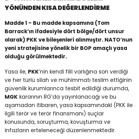
YÖNÜNDEN KISA DEĞERLENDİRME
Madde 1 – Bu madde kapsamına (Tom
Barrack’ın ifadesiyle dört bölge/dört unsur
olarak) PKK ve bileşenleri alınmıştır. NATO’nun
yeni stratejisine yönelik bir BOP amaçlı yasa
olduğu görülmektedir.
Yasa ile,
PKK
‘nin kendi fiili varlığına son verdiği
ve her türlü silah ve mühimmatı teslim ettiğinin
güvenlik kurumlarınca tesbit edildiği durumda,
MGK
kararının RG’da yayınlanacağı ve bu
aşamadan itibaren, yasa kapsamındaki (PKK ile
ilgili terör ve terör finansmanı) suçlar
konusunda, soruşturma, kovuşturma ve
infazların erteleneceği düzenlenmektedir.