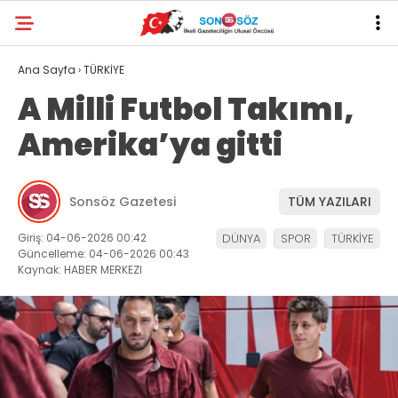
Ana Sayfa
›
TÜRKİYE
A Milli Futbol Takımı,
Amerika’ya gitti
Sonsöz Gazetesi
TÜM YAZILARI
Giriş: 04-06-2026 00:42
DÜNYA
SPOR
TÜRKİYE
Güncelleme: 04-06-2026 00:43
Kaynak: HABER MERKEZI