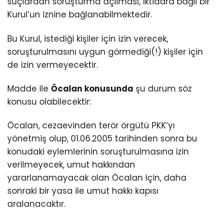
suçlardan soruşturma açılması, iktidara bağlı bir
Kurul’un iznine bağlanabilmektedir.
Bu Kurul, istediği kişiler için izin verecek,
soruşturulmasını uygun görmediği(!) kişiler için
de izin vermeyecektir.
Madde ile
Öcalan konusunda
şu durum söz
konusu olabilecektir:
Öcalan, cezaevinden terör örgütü PKK’yı
yönetmiş olup, 01.06.2005 tarihinden sonra bu
konudaki eylemlerinin soruşturulmasına izin
verilmeyecek, umut hakkından
yararlanamayacak olan Öcalan için, daha
sonraki bir yasa ile umut hakkı kapısı
aralanacaktır.