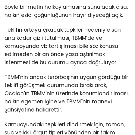
Böyle bir metin halkoylamasına sunulacak olsa,
halkın ezici çoğunluğunun hayır diyeceği açık.
Teklifin ortaya çıkacak tepkiler nedeniyle son
ana kadar gizli tutulması, TBMM’de ve
kamuoyunda vb tartışılması bile söz konusu
edilmeden bir an önce yasalaştırılmak
istenmesi de bu durumu ayrıca doğruluyor.
TBMM’nin ancak terörbaşının uygun gördüğü bir
teklifi görüşmek durumunda bırakılarak,
Öcalan’ın TBMM’nin üzerinde konumlandırılması,
halkın egemenliğine ve TBMM”nin manevi
şahsiyetine hakarettir.
Kamuoyundaki tepkileri dindirmek için, zaman,
suç ve kişi, örgüt tipleri yönünden bir takım