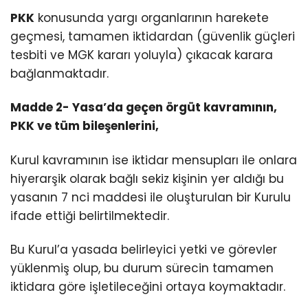
PKK
konusunda yargı organlarının harekete
geçmesi, tamamen iktidardan (güvenlik güçleri
tesbiti ve MGK kararı yoluyla) çıkacak karara
bağlanmaktadır.
Madde 2- Yasa’da geçen örgüt kavramının,
PKK ve tüm bileşenlerini,
Kurul kavramının ise iktidar mensupları ile onlara
hiyerarşik olarak bağlı sekiz kişinin yer aldığı bu
yasanın 7 nci maddesi ile oluşturulan bir Kurulu
ifade ettiği belirtilmektedir.
Bu Kurul’a yasada belirleyici yetki ve görevler
yüklenmiş olup, bu durum sürecin tamamen
iktidara göre işletileceğini ortaya koymaktadır.