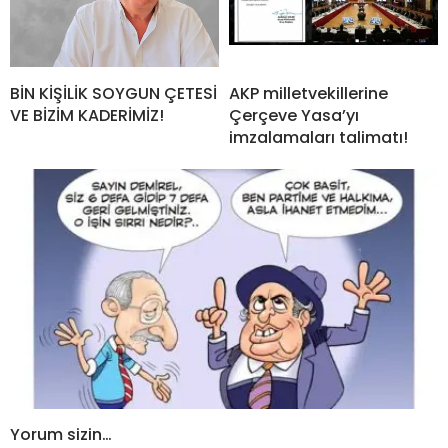
BİN KİŞİLİK SOYGUN ÇETESİ
AKP milletvekillerine
VE BİZİM KADERİMİZ!
Çerçeve Yasa’yı
imzalamaları talimatı!
Yorum sizin…