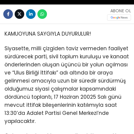
ABONE OL
KAMUOYUNA SAYGIYLA DUYURULUR!
Siyasette, milli çizgiden taviz vermeden faaliyet
sürdürecek parti, sivil toplum kuruluşu ve kanaat
önderlerinden oluşan üçüncü bir yolun açılması
ve “Ulus Birliği İttifakı” adı altında bir araya
gelinmesi amacıyla uzun bir süredir sürdürmüş
olduğumuz siyasi çalışmalar kapsamındaki
dördüncü toplantı, 17 Haziran 20025 Salı günü
mevcut ittifak bileşenlerinin katılımıyla saat
13:30’da Adalet Partisi Genel Merkezi’nde
yapılacaktır.