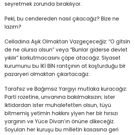
seyretmek zorunda bırakılıyor.
Peki, bu cendereden nasıl çıkacağız? Bize ne
lazım?
Celladına Aşık Olmaktan Vazgeçeceğiz: “O gitsin
de ne olursa olsun” veya “Bunlar giderse devlet
yıkılır” korkutmacasını çöpe atacağız. Siyaset
kurumunu bu İKİ BİN rantçının at koşturduğu bir
pazaryeri olmaktan çıkartacağız.
Tarafsız ve Bağımsız Yargıyı mutlaka kuracağız:
Parti rozetine, unvanına bakılmaksızın; ister
iktidardan ister muhalefetten olsun, tüyü
bitmemiş yetimin hakkını yiyen her bir hırsızı
yargının ve Yüce Divan’ın önüne dikeceğiz.
Soyulan her kuruşu bu milletin kasasına geri