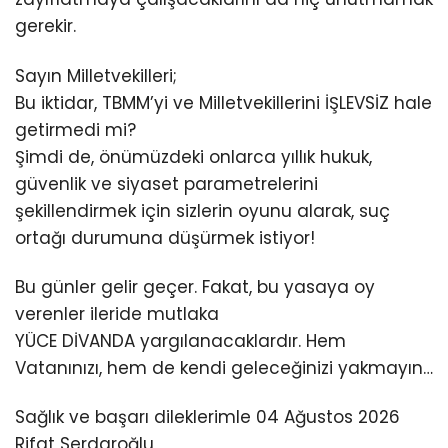
gerekir.
Sayın Milletvekilleri;
Bu iktidar, TBMM’yi ve Milletvekillerini İŞLEVSİZ hale
getirmedi mi?
Şimdi de, önümüzdeki onlarca yıllık hukuk,
güvenlik ve siyaset parametrelerini
şekillendirmek için sizlerin oyunu alarak, suç
ortağı durumuna düşürmek istiyor!
Bu günler gelir geçer. Fakat, bu yasaya oy
verenler ileride mutlaka
YÜCE DİVANDA yargılanacaklardır. Hem
Vatanınızı, hem de kendi geleceğinizi yakmayın…
Sağlık ve başarı dileklerimle 04 Ağustos 2026
Rifat Serdaroğlu