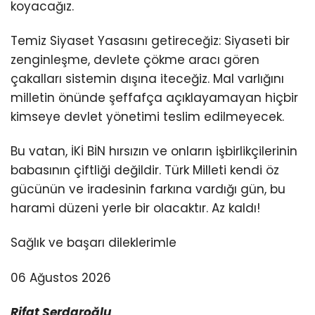
koyacağız.
Temiz Siyaset Yasasını getireceğiz: Siyaseti bir
zenginleşme, devlete çökme aracı gören
çakalları sistemin dışına iteceğiz. Mal varlığını
milletin önünde şeffafça açıklayamayan hiçbir
kimseye devlet yönetimi teslim edilmeyecek.
Bu vatan, İKİ BİN hırsızın ve onların işbirlikçilerinin
babasının çiftliği değildir. Türk Milleti kendi öz
gücünün ve iradesinin farkına vardığı gün, bu
harami düzeni yerle bir olacaktır. Az kaldı!
Sağlık ve başarı dileklerimle
06 Ağustos 2026
Rifat Serdaroğlu