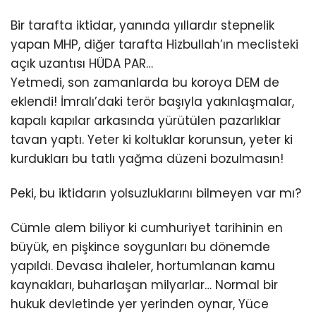
Bir tarafta iktidar, yanında yıllardır stepnelik
yapan MHP, diğer tarafta Hizbullah’ın meclisteki
açık uzantısı HÜDA PAR…
Yetmedi, son zamanlarda bu koroya DEM de
eklendi! İmralı’daki terör başıyla yakınlaşmalar,
kapalı kapılar arkasında yürütülen pazarlıklar
tavan yaptı. Yeter ki koltuklar korunsun, yeter ki
kurdukları bu tatlı yağma düzeni bozulmasın!
Peki, bu iktidarın yolsuzluklarını bilmeyen var mı?
Cümle alem biliyor ki cumhuriyet tarihinin en
büyük, en pişkince soygunları bu dönemde
yapıldı. Devasa ihaleler, hortumlanan kamu
kaynakları, buharlaşan milyarlar… Normal bir
hukuk devletinde yer yerinden oynar, Yüce