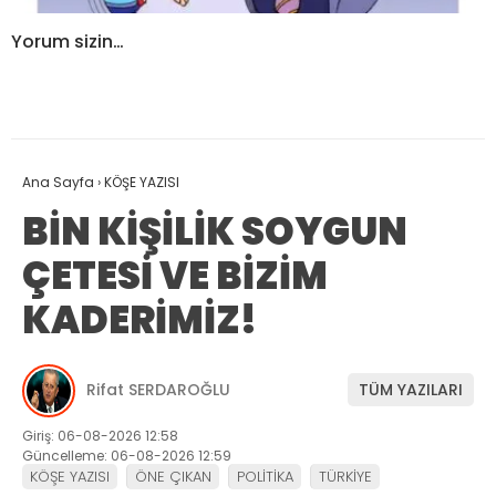
Yorum sizin…
Ana Sayfa
›
KÖŞE YAZISI
BİN KİŞİLİK SOYGUN
ÇETESİ VE BİZİM
KADERİMİZ!
Rifat SERDAROĞLU
TÜM YAZILARI
Giriş: 06-08-2026 12:58
Güncelleme: 06-08-2026 12:59
KÖŞE YAZISI
ÖNE ÇIKAN
POLİTİKA
TÜRKİYE