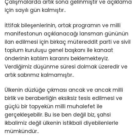
Çalışmalarda artık sona gelinmiştir ve açıklama
için sayılı gün kalmıştır..
İttifak bileşenlerinin, ortak programın ve milli
manifestonun açıklanacağı lansman gününün
ilan edilmesi için birkaç mütereddit parti ve sivil
toplum kuruluşu genel başkanı ile kanaat
önderinin katılım kararını beklemekteyiz.
Verdiğimiz düşünme süresi dolmak üzeredir ve
artık sabrımız kalmamıştır..
Ülkenin düzlüğe çıkması ancak ve ancak milli
birlik ve beraberliğin eksiksiz tesis edilmesi ve
güçlü bir topyekün milli muhalefet ile
gerçekleşebilir. Bu ise ben değil biz, şahsi
ikbalimiz değil ülkenin istikbali diyebilenlerle
mümkündür..