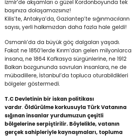
İzmir’de akşamları o güzel Kordonboyunda tek
başınıza dolaşamazsınız!
Kilis’te, Antakya’da, Gaziantep’te sığınmacıların
sayısı, yerli halkımızdan daha fazla hale geldi!
Osmanlı’da da büyük göç dalgaları yaşadı.
Fakat ne 1850’lerde Kırım’dan gelen milyonlarca
insana, ne 1864 Kafkasya sürgünlerine, ne 1912
Balkan bozgununda savrulan insanlara, ne de
mübadillere, İstanbul’da topluca oturabildikleri
bölgeler göstermedi.
T.C Devletinin bir iskan politikası
vardır
.
Öldürülme korkusuyla Türk Vatanına
sığınan insanlar yurdumuzun çeşitli
bölgelerine serpiştirilir. Böylelikle, vatanın
gerçek sahipleriyle kaynaşmaları, topluma