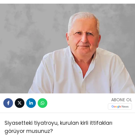
ABONE OL
Siyasetteki tiyatroyu, kurulan kirli ittifakları
görüyor musunuz?