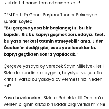
ikisi de fırtınanın tam ortasında kalır!
DEM Parti Eş Genel Başkanı Tuncer Bakırcıyan
şunları söyledi;
“Bu çerçeve yasa bir başlangıçtır, bu bir
kapıdır. Biz bu kapıyı geçmek zorundayız. Evet,
bu yasa herkesi tatmin etmeyebilir ama, Lider
Öcalan’ın dediği gibi, esas yapılacaklar bu
kapıyı geçtikten sonra yapılacak.”
Çerçeve yasaya oy verecek Sayın Milletvekilleri!
Sizlerde, kendinize saygının, haysiyet ve şerefin
kırıntısı varsa bu yasaya oy vermezsiniz! Neden
mi?
Yasa hazırlanırken, Sizlere, Bebek Katili Öcalan’a
verilen bilginin kırkta biri kadar bilgi verildi mi? Ne