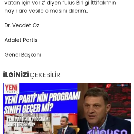
vatan için varız’ diyen “Ulus Birliği İttifakı”nın
hayırlara vesile olmasını dilerim..
Dr. Vecdet Öz
Adalet Partisi
Genel Başkanı
İLGİNİZİ
ÇEKEBİLİR