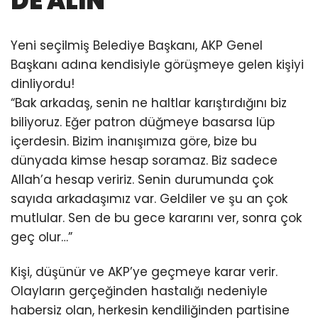
DE ALIN
Yeni seçilmiş Belediye Başkanı, AKP Genel
Başkanı adına kendisiyle görüşmeye gelen kişiyi
dinliyordu!
“Bak arkadaş, senin ne haltlar karıştırdığını biz
biliyoruz. Eğer patron düğmeye basarsa lüp
içerdesin. Bizim inanışımıza göre, bize bu
dünyada kimse hesap soramaz. Biz sadece
Allah’a hesap veririz. Senin durumunda çok
sayıda arkadaşımız var. Geldiler ve şu an çok
mutlular. Sen de bu gece kararını ver, sonra çok
geç olur…”
Kişi, düşünür ve AKP’ye geçmeye karar verir.
Olayların gerçeğinden hastalığı nedeniyle
habersiz olan, herkesin kendiliğinden partisine