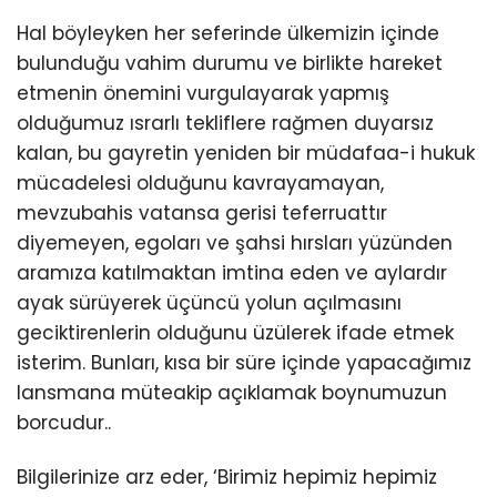
Hal böyleyken her seferinde ülkemizin içinde
bulunduğu vahim durumu ve birlikte hareket
etmenin önemini vurgulayarak yapmış
olduğumuz ısrarlı tekliflere rağmen duyarsız
kalan, bu gayretin yeniden bir müdafaa-i hukuk
mücadelesi olduğunu kavrayamayan,
mevzubahis vatansa gerisi teferruattır
diyemeyen, egoları ve şahsi hırsları yüzünden
aramıza katılmaktan imtina eden ve aylardır
ayak sürüyerek üçüncü yolun açılmasını
geciktirenlerin olduğunu üzülerek ifade etmek
isterim. Bunları, kısa bir süre içinde yapacağımız
lansmana müteakip açıklamak boynumuzun
borcudur..
Bilgilerinize arz eder, ‘Birimiz hepimiz hepimiz