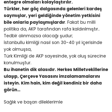
entegre olmaları kolaylaştırılır.
Türkler, her göç dalgasında gelenleri kardeş
saymışlar, yeri geldiğinde yönetim yetkisini
bile onlarla paylaşmışlardır
. Fakat bu milli
politika da, AKP tarafından rafa kaldırılmıştır..
Tedbir alınmazsa olacağı şudur;
İstanbullu kimliği nasıl son 30-40 yıl içerisinde
yok olmuşsa,
Türk Kimliği de AKP sayesinde, yok oluş sürecine
konulmuştur.
Bu ihanetin dik alasıdır. Herkes Milletvekillerine
ulaşıp, Çerçeve Yasasını imzalamamalarını
isteyin. Kim hain, kim değil kendiniz bir daha
görün…
Sağlık ve başarı dileklerimle