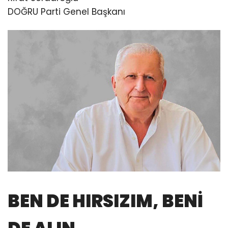
DOĞRU Parti Genel Başkanı
BEN DE HIRSIZIM, BENİ