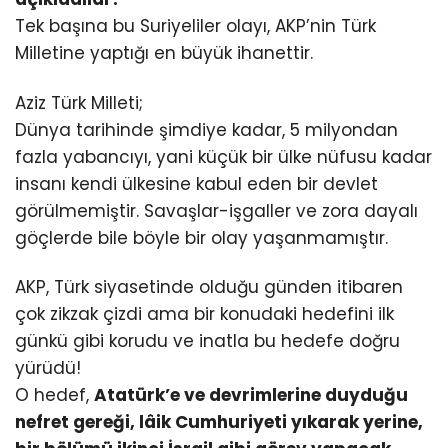
Tek başına bu Suriyeliler olayı, AKP’nin Türk
Milletine yaptığı en büyük ihanettir.
Aziz Türk Milleti;
Dünya tarihinde şimdiye kadar, 5 milyondan
fazla yabancıyı, yani küçük bir ülke nüfusu kadar
insanı kendi ülkesine kabul eden bir devlet
görülmemiştir. Savaşlar-işgaller ve zora dayalı
göçlerde bile böyle bir olay yaşanmamıştır.
AKP, Türk siyasetinde olduğu günden itibaren
çok zikzak çizdi ama bir konudaki hedefini ilk
günkü gibi korudu ve inatla bu hedefe doğru
yürüdü!
O hedef,
Atatürk’e ve devrimlerine duyduğu
nefret gereği, lâik Cumhuriyeti yıkarak yerine,