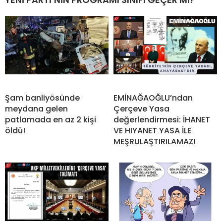
Şam banliyösünde
EMİNAĞAOĞLU’ndan
meydana gelen
Çerçeve Yasa
patlamada en az 2 kişi
değerlendirmesi: İHANET
öldü!
VE HIYANET YASA İLE
MEŞRULAŞTIRILAMAZ!