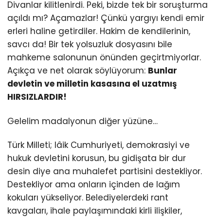
Divanlar kilitlenirdi. Peki, bizde tek bir soruşturma
açıldı mı? Açamazlar! Çünkü yargıyı kendi emir
erleri haline getirdiler. Hakim de kendilerinin,
savcı da! Bir tek yolsuzluk dosyasını bile
mahkeme salonunun önünden geçirtmiyorlar.
Açıkça ve net olarak söylüyorum:
Bunlar
devletin ve milletin kasasına el uzatmış
HIRSIZLARDIR!
Gelelim madalyonun diğer yüzüne…
Türk Milleti; lâik Cumhuriyeti, demokrasiyi ve
hukuk devletini korusun, bu gidişata bir dur
desin diye ana muhalefet partisini destekliyor.
Destekliyor ama onların içinden de lağım
kokuları yükseliyor. Belediyelerdeki rant
kavgaları, ihale paylaşımındaki kirli ilişkiler,