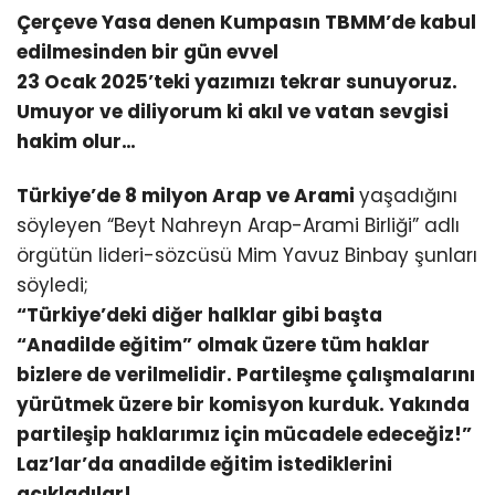
Çerçeve Yasa denen Kumpasın TBMM’de kabul
edilmesinden bir gün evvel
23 Ocak 2025’teki yazımızı tekrar sunuyoruz.
Umuyor ve diliyorum ki akıl ve vatan sevgisi
hakim olur…
Türkiye’de 8 milyon Arap ve Arami
yaşadığını
söyleyen “Beyt Nahreyn Arap-Arami Birliği” adlı
örgütün lideri-sözcüsü Mim Yavuz Binbay şunları
söyledi;
“Türkiye’deki diğer halklar gibi başta
“Anadilde eğitim” olmak üzere tüm haklar
bizlere de verilmelidir. Partileşme çalışmalarını
yürütmek üzere bir komisyon kurduk. Yakında
partileşip haklarımız için mücadele edeceğiz!”
Laz’lar’da anadilde eğitim istediklerini
açıkladılar!