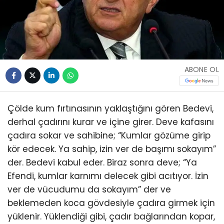
ABONE OL
Çölde kum fırtınasının yaklaştığını gören Bedevi,
derhal çadırını kurar ve içine girer. Deve kafasını
çadıra sokar ve sahibine; “Kumlar gözüme girip
kör edecek. Ya sahip, izin ver de başımı sokayım”
der. Bedevi kabul eder. Biraz sonra deve; “Ya
Efendi, kumlar karnımı delecek gibi acıtıyor. İzin
ver de vücudumu da sokayım” der ve
beklemeden koca gövdesiyle çadıra girmek için
yüklenir. Yüklendiği gibi, çadır bağlarından kopar,