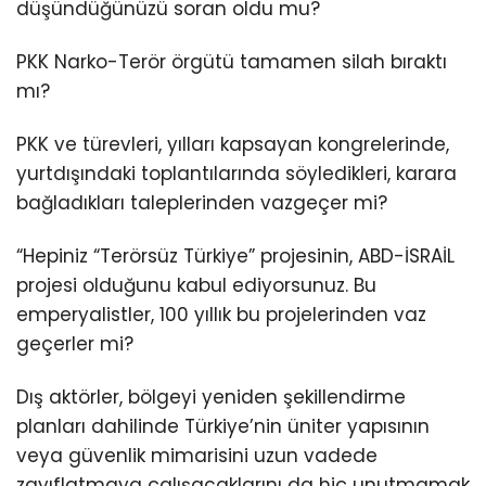
düşündüğünüzü soran oldu mu?
PKK Narko-Terör örgütü tamamen silah bıraktı
mı?
PKK ve türevleri, yılları kapsayan kongrelerinde,
yurtdışındaki toplantılarında söyledikleri, karara
bağladıkları taleplerinden vazgeçer mi?
“Hepiniz “Terörsüz Türkiye” projesinin, ABD-İSRAİL
projesi olduğunu kabul ediyorsunuz. Bu
emperyalistler, 100 yıllık bu projelerinden vaz
geçerler mi?
Dış aktörler, bölgeyi yeniden şekillendirme
planları dahilinde Türkiye’nin üniter yapısının
veya güvenlik mimarisini uzun vadede
zayıflatmaya çalışacaklarını da hiç unutmamak