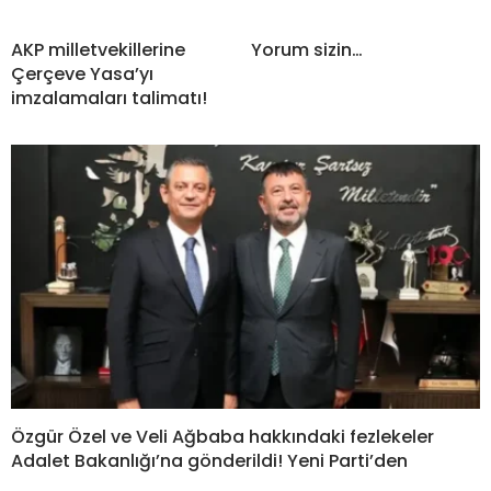
AKP milletvekillerine
Yorum sizin…
Çerçeve Yasa’yı
imzalamaları talimatı!
Özgür Özel ve Veli Ağbaba hakkındaki fezlekeler
Adalet Bakanlığı’na gönderildi! Yeni Parti’den