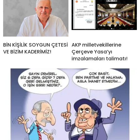
BİN KİŞİLİK SOYGUN ÇETESİ
AKP milletvekillerine
VE BİZİM KADERİMİZ!
Çerçeve Yasa’yı
imzalamaları talimatı!