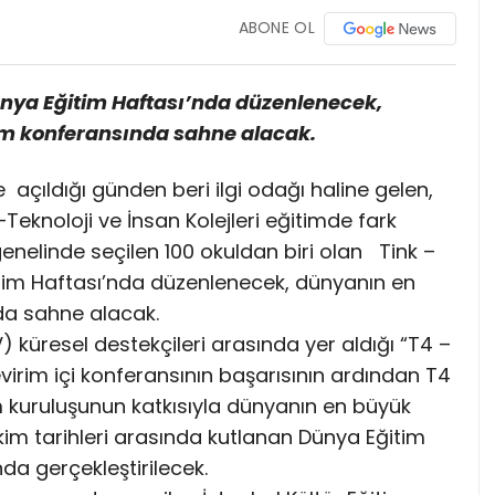
ABONE OL
Dünya Eğitim Haftası’nda düzenlenecek,
im konferansında sahne alacak.
açıldığı günden beri ilgi odağı haline gelen,
Teknoloji ve İnsan Kolejleri eğitimde fark
elinde seçilen 100 okuldan biri olan Tink –
ğitim Haftası’nda düzenlenecek, dünyanın en
da sahne alacak.
küresel destekçileri arasında yer aldığı “T4 –
irim içi konferansının başarısının ardından T4
m kuruluşunun katkısıyla dünyanın en büyük
kim tarihleri arasında kutlanan Dünya Eğitim
 gerçekleştirilecek.