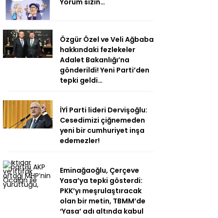
Yorum sizin…
Özgür Özel ve Veli Ağbaba
hakkındaki fezlekeler
Adalet Bakanlığı’na
gönderildi! Yeni Parti’den
tepki geldi…
İYİ Parti lideri Dervişoğlu:
Cesedimizi çiğnemeden
yeni bir cumhuriyet inşa
edemezler!
Eminağaoğlu, Çerçeve
Yasa’ya tepki gösterdi:
PKK’yı meşrulaştıracak
olan bir metin, TBMM’de
‘Yasa’ adı altında kabul