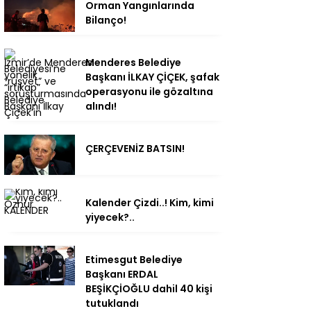
Orman Yangınlarında
Bilanço!
Menderes Belediye
Başkanı İLKAY ÇİÇEK, şafak
operasyonu ile gözaltına
alındı!
ÇERÇEVENİZ BATSIN!
Kalender Çizdi..! Kim, kimi
yiyecek?..
Etimesgut Belediye
Başkanı ERDAL
BEŞİKÇİOĞLU dahil 40 kişi
tutuklandı