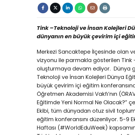
Tink –Teknoloji ve İnsan Kolejleri 
dünyanın en büyük çevirim içi eğit
Merkezi Sancaktepe İlçesinde olan ve 
vizyonu ile parmakla gösterilen Tink –
oluşturmaya devam ediyor. Dünya gen
Teknoloji ve İnsan Kolejleri Dünya E
büyük çevirim içi eğitim konferansın
Öğretmen Akademisi Vakfı’nın (ÖRAV) 
Eğitimde Yeni Normal Ne Olacak?” çev
Ekibi, tüm dünyadan otuz sivil toplu
eğitim konferansını düzenliyor. 5-9 E
Haftası (#WorldEduWeek) kapsamında