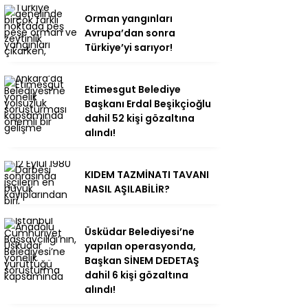
Orman yangınları
Avrupa’dan sonra
Türkiye’yi sarıyor!
Etimesgut Belediye
Başkanı Erdal Beşikçioğlu
dahil 52 kişi gözaltına
alındı!
KIDEM TAZMİNATI TAVANI
NASIL AŞILABİLİR?
Üsküdar Belediyesi’ne
yapılan operasyonda,
Başkan SİNEM DEDETAŞ
dahil 6 kişi gözaltına
alındı!