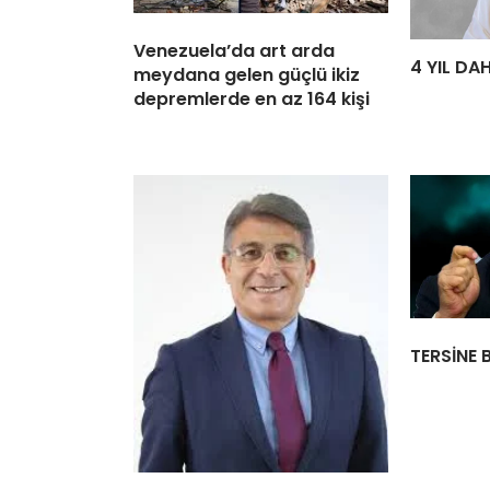
Venezuela’da art arda
4 YIL DA
meydana gelen güçlü ikiz
depremlerde en az 164 kişi
TERSİNE 