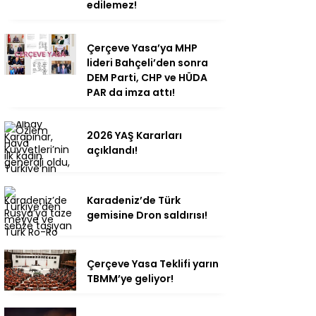
edilemez!
Çerçeve Yasa’ya MHP
lideri Bahçeli’den sonra
DEM Parti, CHP ve HÜDA
PAR da imza attı!
2026 YAŞ Kararları
açıklandı!
Karadeniz’de Türk
gemisine Dron saldırısı!
Çerçeve Yasa Teklifi yarın
TBMM’ye geliyor!