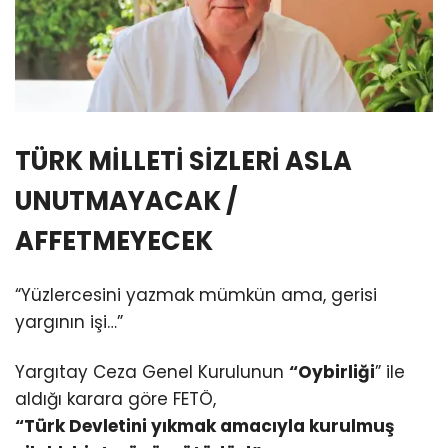
TÜRK MİLLETİ SİZLERİ ASLA
UNUTMAYACAK /
AFFETMEYECEK
“Yüzlercesini yazmak mümkün ama, gerisi
yargının işi…”
Yargıtay Ceza Genel Kurulunun
“Oybirliği
” ile
aldığı karara göre FETÖ,
“Türk Devletini yıkmak amacıyla kurulmuş