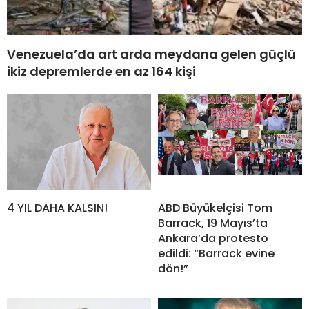
Venezuela’da art arda meydana gelen güçlü
ikiz depremlerde en az 164 kişi
4 YIL DAHA KALSIN!
ABD Büyükelçisi Tom
Barrack, 19 Mayıs’ta
Ankara’da protesto
edildi: “Barrack evine
dön!”