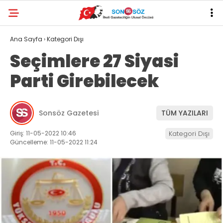
Ana Sayfa
›
Kategori Dışı
Seçimlere 27 Siyasi
Parti Girebilecek
Sonsöz Gazetesi
TÜM YAZILARI
Giriş: 11-05-2022 10:46
Kategori Dışı
Güncelleme: 11-05-2022 11:24