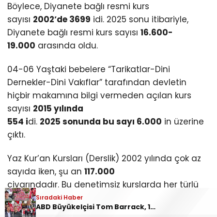
Böylece, Diyanete bağlı resmi kurs
sayısı
2002’de 3699
idi. 2025 sonu itibariyle,
Diyanete bağlı resmi kurs sayısı
16.600-
19.000
arasında oldu.
04-06 Yaştaki bebelere “Tarikatlar-Dini
Dernekler-Dini Vakıflar” tarafından devletin
hiçbir makamına bilgi vermeden açılan kurs
sayısı
2015 yılında
554 i
di.
2025 sonunda bu sayı 6.000
in üzerine
çıktı.
Yaz Kur’an Kursları (Derslik) 2002 yılında çok az
sayıda iken, şu an
117.000
civarındadır. Bu denetimsiz kurslarda her türlü
iğrençlik-istismar-tecavüz yaşanmaktadır.
Sıradaki Haber
ABD Büyükelçisi Tom Barrack, 19 Mayıs’ta Ankara’da protesto edildi: “Barrack evine dön!”
AKP’nin izci kolu haline gelen Jandarma Teşkilatı,