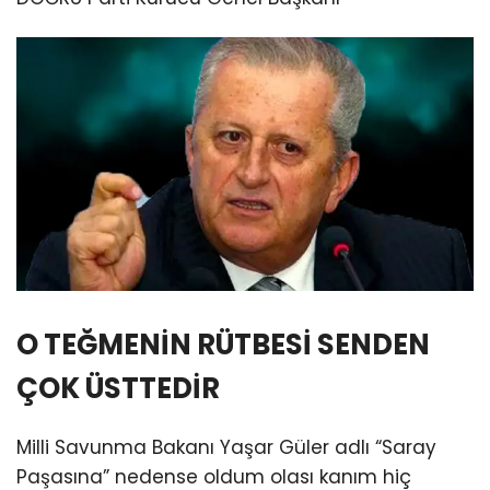
O TEĞMENİN RÜTBESİ SENDEN
ÇOK ÜSTTEDİR
Milli Savunma Bakanı Yaşar Güler adlı “Saray
Paşasına” nedense oldum olası kanım hiç