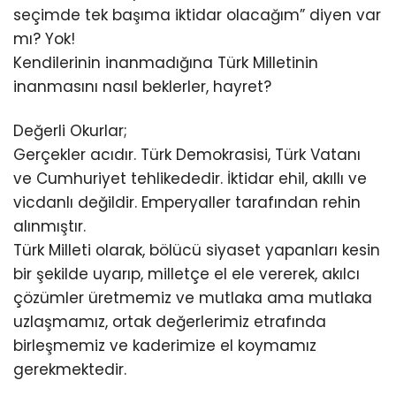
seçimde tek başıma iktidar olacağım” diyen var
mı? Yok!
Kendilerinin inanmadığına Türk Milletinin
inanmasını nasıl beklerler, hayret?
Değerli Okurlar;
Gerçekler acıdır. Türk Demokrasisi, Türk Vatanı
ve Cumhuriyet tehlikededir. İktidar ehil, akıllı ve
vicdanlı değildir. Emperyaller tarafından rehin
alınmıştır.
Türk Milleti olarak, bölücü siyaset yapanları kesin
bir şekilde uyarıp, milletçe el ele vererek, akılcı
çözümler üretmemiz ve mutlaka ama mutlaka
uzlaşmamız, ortak değerlerimiz etrafında
birleşmemiz ve kaderimize el koymamız
gerekmektedir.