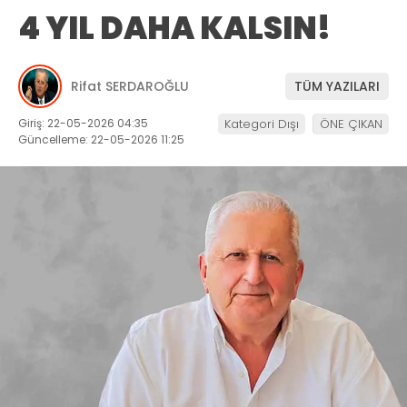
4 YIL DAHA KALSIN!
Rifat SERDAROĞLU
TÜM YAZILARI
Giriş: 22-05-2026 04:35
Kategori Dışı
ÖNE ÇIKAN
Güncelleme: 22-05-2026 11:25