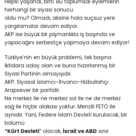
Hepsi yaşandı, bitti. Bu toplumsal eylemlerin
herhangi bir siyasi sonucu
oldu mu? Olmadı, aksine hala suçsuz yere
yargılamalar devam ediyor.
AKP ise büyük bir pişmanlıkla iş başında ve
yapacağını serbestçe yapmaya devam ediyor!
Türkiye’nin en büyük problemi, tek başına
iktidara aday olan ve buna hazırlanmış bir
Siyasi Partinin olmayışıdır.
AKP; Siyasal İslamcı-İhvancı-Hizbullahçı
Arapsever bir partidir.
Ne merkez ile ne merkez sol ile ne de merkez
sağ ile hiçbir alakası yoktur. Menzili FETÖ ile
aynıdır. Yani, Federe İslam Devleti kurulacak, bir
bölümü
“Kürt Devleti
” olacak,
İsrail ve ABD
sınır