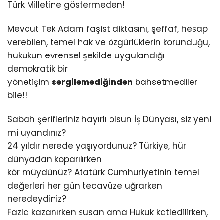
Türk Milletine göstermeden!
Mevcut Tek Adam faşist diktasını, şeffaf, hesap
verebilen, temel hak ve özgürlüklerin korunduğu,
hukukun evrensel şekilde uygulandığı
demokratik bir
yönetişim
sergilemediğinden
bahsetmediler
bile!!
Sabah şerifleriniz hayırlı olsun İş Dünyası, siz yeni
mi uyandınız?
24 yıldır nerede yaşıyordunuz? Türkiye, hür
dünyadan koparılırken
kör müydünüz? Atatürk Cumhuriyetinin temel
değerleri her gün tecavüze uğrarken
neredeydiniz?
Fazla kazanırken susan ama Hukuk katledilirken,