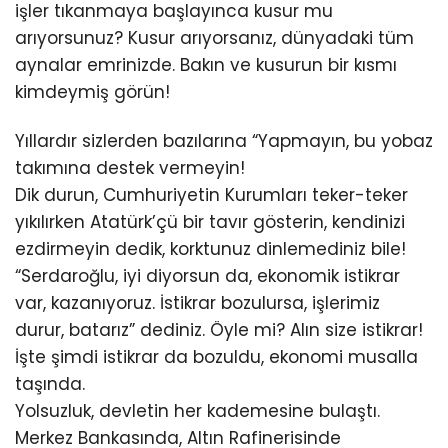
işler tıkanmaya başlayınca kusur mu
arıyorsunuz? Kusur arıyorsanız, dünyadaki tüm
aynalar emrinizde. Bakın ve kusurun bir kısmı
kimdeymiş görün!
Yıllardır sizlerden bazılarına “Yapmayın, bu yobaz
takımına destek vermeyin!
Dik durun, Cumhuriyetin Kurumları teker-teker
yıkılırken Atatürk’çü bir tavır gösterin, kendinizi
ezdirmeyin dedik, korktunuz dinlemediniz bile!
“Serdaroğlu, iyi diyorsun da, ekonomik istikrar
var, kazanıyoruz. İstikrar bozulursa, işlerimiz
durur, batarız” dediniz. Öyle mi? Alın size istikrar!
İşte şimdi istikrar da bozuldu, ekonomi musalla
taşında.
Yolsuzluk, devletin her kademesine bulaştı.
Merkez Bankasında, Altın Rafinerisinde