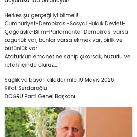
duyurusunda bulunuyor!
Herkes şu gerçeği iyi bilmeli!
Cumhuriyet-Demokrasi-Sosyal Hukuk Devleti-
Çağdaşlık-Bilim-Parlamenter Demokrasi varsa
özgürlük var, bunlar varsa ekmek var, birlik ve
bütünlük var.
Atatürk’ün emanetine sahip çıkarsak, huzurlu ve
refah içinde oluruz…
Sağlık ve başarı dileklerimle 19 Mayıs 2026
Rifat Serdaroğlu
DOĞRU Parti Genel Başkanı