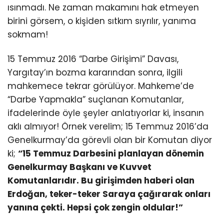
ısınmadı. Ne zaman makamını hak etmeyen
birini görsem, o kişiden sıtkım sıyrılır, yanıma
sokmam!
15 Temmuz 2016 “Darbe Girişimi” Davası,
Yargıtay’ın bozma kararından sonra, ilgili
mahkemece tekrar görülüyor. Mahkeme’de
“Darbe Yapmakla” suçlanan Komutanlar,
ifadelerinde öyle şeyler anlatıyorlar ki, insanın
aklı almıyor! Örnek verelim; 15 Temmuz 2016’da
Genelkurmay’da görevli olan bir Komutan diyor
ki;
“15 Temmuz Darbesini planlayan dönemin
Genelkurmay Başkanı ve Kuvvet
Komutanlarıdır. Bu girişimden haberi olan
Erdoğan, teker-teker Saraya çağırarak onları
yanına çekti. Hepsi çok zengin oldular!”