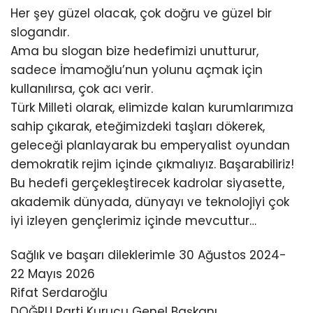
Her şey güzel olacak, çok doğru ve güzel bir
slogandır.
Ama bu slogan bize hedefimizi unutturur,
sadece İmamoğlu’nun yolunu açmak için
kullanılırsa, çok acı verir.
Türk Milleti olarak, elimizde kalan kurumlarımıza
sahip çıkarak, eteğimizdeki taşları dökerek,
geleceği planlayarak bu emperyalist oyundan
demokratik rejim içinde çıkmalıyız. Başarabiliriz!
Bu hedefi gerçekleştirecek kadrolar siyasette,
akademik dünyada, dünyayı ve teknolojiyi çok
iyi izleyen gençlerimiz içinde mevcuttur…
Sağlık ve başarı dileklerimle 30 Ağustos 2024-
22 Mayıs 2026
Rifat Serdaroğlu
DOĞRU Parti Kurucu Genel Başkanı