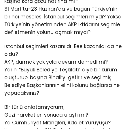
kaşına kara gözü hatırına mı?
31 Mart’ta-23 Haziran’da ve bugün Türkiye’nin
birinci meselesi İstanbul seçimleri miydi? Yoksa
Türkiye’nin yönetiminden AKP İktidarını seçimle
def etmenin yolunu açmak mıydı?
İstanbul seçimleri kazanıldı! Eee kazanıldı da ne
oldu?
AKP, durmak yok yola devam demedi mi?
Yarın, “Büyük Belediye Teşkilatı” diye bir kurum
oluşturup, başına Binali’yi getirir ve seçilmiş
Belediye Başkanlarının elini kolunu bağlarsa ne
yapacaksınız?
Bir türlü anlatamıyorum;
Gezi hareketleri sonuca ulaştı mı?
Ya Cumhuriyet Mitingleri, Adalet Yürüyüşü?