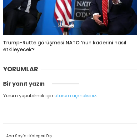
Trump-Rutte görüşmesi NATO ‘nun kaderini nasıl
etkileyecek?
YORUMLAR
Bir yanıt yazın
Yorum yapabilmek için
oturum açmalısınız
.
Ana Sayfa
›
Kategori Dışı