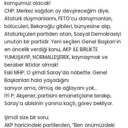
komşumuz olacak!
CHP; Merkez sağdan oy devşireceğim diye,
Atatürk düşmanlarını, FETÖ’cu danışmanları,
bölücüleri, Bekaroğlu gibileri, bünyesine alıp,
Atatürkçüleri partiden atan, Sosyal Demokrasiyi
unutan bir partidir. Yeni seçilen Genel Başkan’ın
en öncelik verdiği konu, AKP İLE BİRLİKTE
YUMUŞAYIP, NORMALLEŞEREK, kaynaşmak ve
beraber iktidar olmak!
Eski MHP; O şimdi Saray’da nöbette. Genel
Başkanları hala yaşadığını
sanıyor ama, ölmüş de ağlayanı yok…
İYİ P; Akşener, partisini emanetçisine bırakıp,
Saray’a abisinin yanına kaçtı, görev bekliyor.
Şimdi size bir soru;
AKP haricindeki partilerden, “Ben önümüzdeki