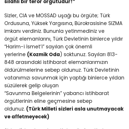
silahlı bir terör örgütüdür!”
Sizler, CIA ve MOSSAD uşağı bu örgüte; Türk
Ordusuna, Yüksek Yargısına, Bürokrasisine SIZMA
imkanı verdiniz. Bununla yetinmediniz ve
örgüt elemanlarını, Türk Devletinin binlerce yıldır
“Harim-i İsmet’i” sayılan çok önemli
yerlerine
(Kozmik Oda
) soktunuz. Sayıları 813-
848 arasındaki istihbarat elemanlarımızın
öldürülmelerine sebep oldunuz. Türk Devletinin
vatanımızı savunmak için yaptığı binlerce yıldan
süzülerek gelip oluşan
“Savunma Belgelerinin” yabancı istihbarat
örgütlerinin eline geçmesine sebep
oldunuz.
(Türk Milleti sizleri asla unutmayacak
ve affetmeyecek)