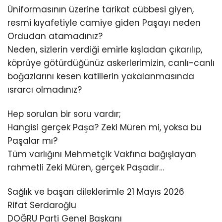
Üniformasının üzerine tarikat cübbesi giyen,
resmi kıyafetiyle camiye giden Paşayı neden
Ordudan atamadınız?
Neden, sizlerin verdiği emirle kışladan çıkarılıp,
köprüye götürdüğünüz askerlerimizin, canlı-canlı
boğazlarını kesen katillerin yakalanmasında
ısrarcı olmadınız?
Hep sorulan bir soru vardır;
Hangisi gerçek Paşa? Zeki Müren mi, yoksa bu
Paşalar mı?
Tüm varlığını Mehmetçik Vakfına bağışlayan
rahmetli Zeki Müren, gerçek Paşadır…
Sağlık ve başarı dileklerimle 21 Mayıs 2026
Rifat Serdaroğlu
DOĞRU Parti Genel Başkanı