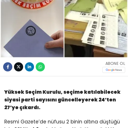
ABONE OL
Yüksek Seçim Kurulu, seçime katılabilecek
siyasi parti sayısını güncelleyerek 24’ten
27’ye çıkardı.
Resmi Gazete’de nüfusu 2 binin altına düştüğü