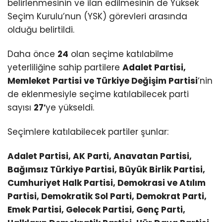
belirlenmesinin ve ilan edilmesinin de Yüksek
Seçim Kurulu’nun (YSK) görevleri arasında
olduğu belirtildi.
Daha önce
24
olan seçime katılabilme
yeterliliğine sahip partilere
Adalet Partisi,
Memleket
Partisi ve Türkiye Değişim Partisi
‘nin
de eklenmesiyle seçime katılabilecek parti
sayısı
27′
ye yükseldi.
Seçimlere katılabilecek partiler şunlar:
Adalet Partisi, AK Parti, Anavatan Partisi,
Bağımsız Türkiye Partisi, Büyük Birlik Partisi,
Cumhuriyet Halk Partisi, Demokrasi ve Atılım
Partisi, Demokratik Sol Parti, Demokrat Parti,
Emek Partisi, Gelecek Partisi, Genç Parti,