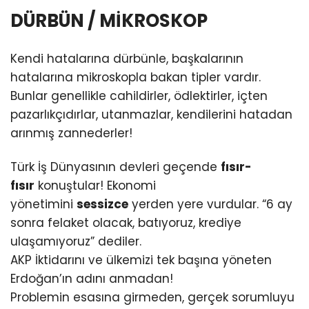
DÜRBÜN / MİKROSKOP
Kendi hatalarına dürbünle, başkalarının
hatalarına mikroskopla bakan tipler vardır.
Bunlar genellikle cahildirler, ödlektirler, içten
pazarlıkçıdırlar, utanmazlar, kendilerini hatadan
arınmış zannederler!
Türk İş Dünyasının devleri geçende
fısır-
fısır
konuştular! Ekonomi
yönetimini
sessizce
yerden yere vurdular. “6 ay
sonra felaket olacak, batıyoruz, krediye
ulaşamıyoruz” dediler.
AKP İktidarını ve ülkemizi tek başına yöneten
Erdoğan’ın adını anmadan!
Problemin esasına girmeden, gerçek sorumluyu