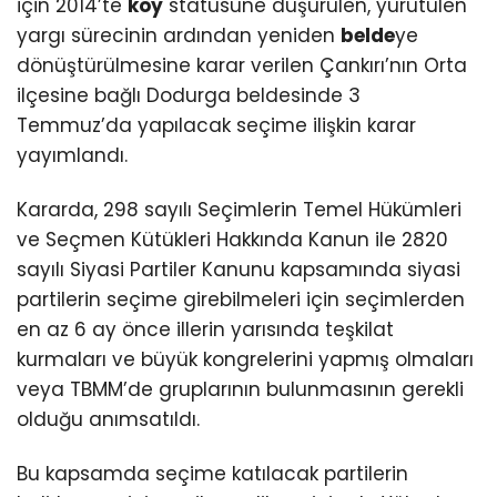
için 2014’te
köy
statüsüne düşürülen, yürütülen
yargı sürecinin ardından yeniden
belde
ye
dönüştürülmesine karar verilen Çankırı’nın Orta
ilçesine bağlı Dodurga beldesinde 3
Temmuz’da yapılacak seçime ilişkin karar
yayımlandı.
Kararda, 298 sayılı Seçimlerin Temel Hükümleri
ve Seçmen Kütükleri Hakkında Kanun ile 2820
sayılı Siyasi Partiler Kanunu kapsamında siyasi
partilerin seçime girebilmeleri için seçimlerden
en az 6 ay önce illerin yarısında teşkilat
kurmaları ve büyük kongrelerini yapmış olmaları
veya TBMM’de gruplarının bulunmasının gerekli
olduğu anımsatıldı.
Bu kapsamda seçime katılacak partilerin