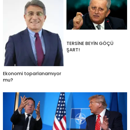
TERSİNE BEYİN GÖÇÜ
ŞART!
Ekonomi toparlanamıyor
mu?