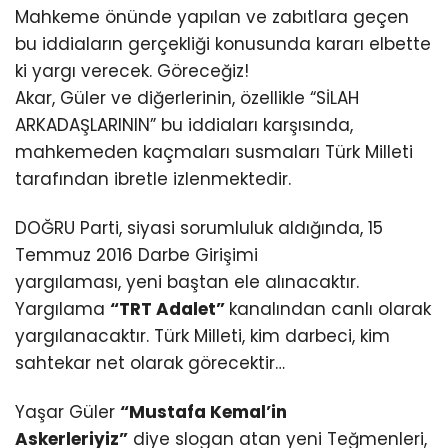
Mahkeme önünde yapılan ve zabıtlara geçen
bu iddiaların gerçekliği konusunda kararı elbette
ki yargı verecek. Göreceğiz!
Akar, Güler ve diğerlerinin, özellikle “SİLAH
ARKADAŞLARININ” bu iddiaları karşısında,
mahkemeden kaçmaları susmaları Türk Milleti
tarafından ibretle izlenmektedir.
DOĞRU Parti, siyasi sorumluluk aldığında, 15
Temmuz 2016 Darbe Girişimi
yargılaması, yeni baştan ele alınacaktır.
Yargılama
“TRT Adalet”
kanalından canlı olarak
yargılanacaktır. Türk Milleti, kim darbeci, kim
sahtekar net olarak görecektir…
Yaşar Güler
“Mustafa Kemal’in
Askerleriyiz”
diye slogan atan yeni Teğmenleri,