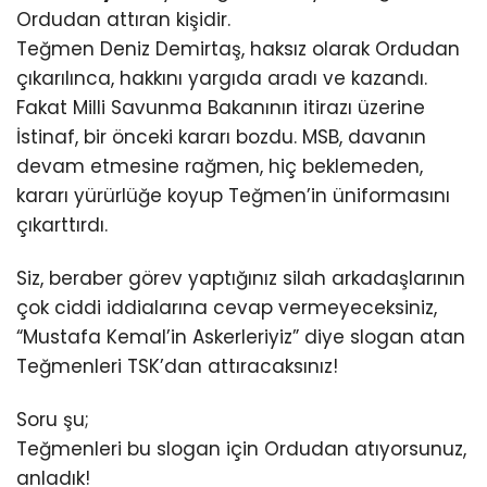
Ordudan attıran kişidir.
Teğmen Deniz Demirtaş, haksız olarak Ordudan
çıkarılınca, hakkını yargıda aradı ve kazandı.
Fakat Milli Savunma Bakanının itirazı üzerine
İstinaf, bir önceki kararı bozdu. MSB, davanın
devam etmesine rağmen, hiç beklemeden,
kararı yürürlüğe koyup Teğmen’in üniformasını
çıkarttırdı.
Siz, beraber görev yaptığınız silah arkadaşlarının
çok ciddi iddialarına cevap vermeyeceksiniz,
“Mustafa Kemal’in Askerleriyiz” diye slogan atan
Teğmenleri TSK’dan attıracaksınız!
Soru şu;
Teğmenleri bu slogan için Ordudan atıyorsunuz,
anladık!