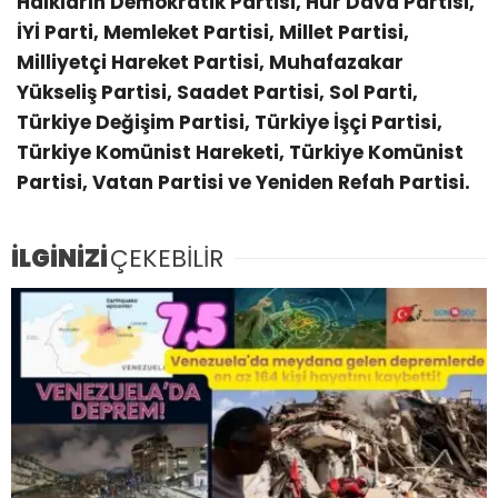
Halkların Demokratik Partisi, Hür Dava Partisi,
İYİ Parti, Memleket Partisi, Millet Partisi,
Milliyetçi Hareket Partisi, Muhafazakar
Yükseliş Partisi, Saadet Partisi, Sol Parti,
Türkiye Değişim Partisi, Türkiye İşçi Partisi,
Türkiye Komünist Hareketi, Türkiye Komünist
Partisi, Vatan Partisi ve Yeniden Refah Partisi.
İLGİNİZİ
ÇEKEBİLİR