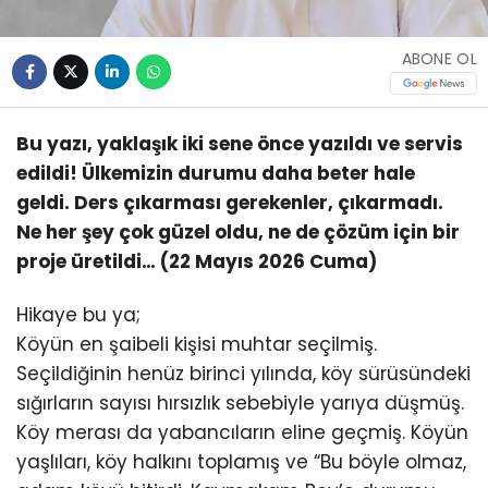
ABONE OL
Bu yazı, yaklaşık iki sene önce yazıldı ve servis
edildi! Ülkemizin durumu daha beter hale
geldi. Ders çıkarması gerekenler, çıkarmadı.
Ne her şey çok güzel oldu, ne de çözüm için bir
proje üretildi… (22 Mayıs 2026 Cuma)
Hikaye bu ya;
Köyün en şaibeli kişisi muhtar seçilmiş.
Seçildiğinin henüz birinci yılında, köy sürüsündeki
sığırların sayısı hırsızlık sebebiyle yarıya düşmüş.
Köy merası da yabancıların eline geçmiş. Köyün
yaşlıları, köy halkını toplamış ve “Bu böyle olmaz,