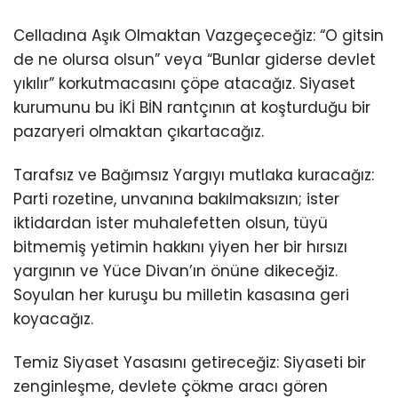
Celladına Aşık Olmaktan Vazgeçeceğiz: “O gitsin
de ne olursa olsun” veya “Bunlar giderse devlet
yıkılır” korkutmacasını çöpe atacağız. Siyaset
kurumunu bu İKİ BİN rantçının at koşturduğu bir
pazaryeri olmaktan çıkartacağız.
Tarafsız ve Bağımsız Yargıyı mutlaka kuracağız:
Parti rozetine, unvanına bakılmaksızın; ister
iktidardan ister muhalefetten olsun, tüyü
bitmemiş yetimin hakkını yiyen her bir hırsızı
yargının ve Yüce Divan’ın önüne dikeceğiz.
Soyulan her kuruşu bu milletin kasasına geri
koyacağız.
Temiz Siyaset Yasasını getireceğiz: Siyaseti bir
zenginleşme, devlete çökme aracı gören