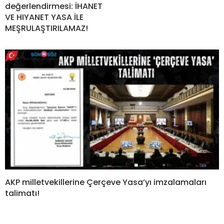
değerlendirmesi: İHANET
VE HIYANET YASA İLE
MEŞRULAŞTIRILAMAZ!
AKP milletvekillerine Çerçeve Yasa’yı imzalamaları
talimatı!