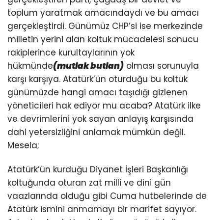
toplum yaratmak amacındaydı ve bu amacı
gerçekleştirdi. Günümüz CHP’si ise merkezinde
milletin yerini alan koltuk mücadelesi sonucu
rakiplerince kurultaylarının yok
hükmünde
(mutlak butlan)
olması sorunuyla
karşı karşıya. Atatürk’ün oturduğu bu koltuk
günümüzde hangi amacı taşıdığı gizlenen
yöneticileri hak ediyor mu acaba? Atatürk ilke
ve devrimlerini yok sayan anlayış karşısında
dahi yetersizliğini anlamak mümkün değil.
Mesela;
Atatürk’ün kurduğu Diyanet İşleri Başkanlığı
koltuğunda oturan zat milli ve dini gün
vaazlarında olduğu gibi Cuma hutbelerinde de
Atatürk ismini anmamayı bir marifet sayıyor.