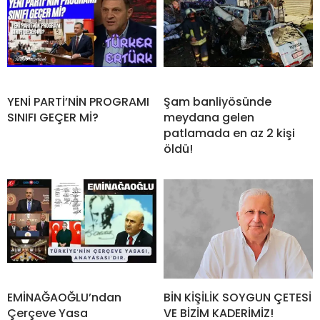
YENİ PARTİ’NİN PROGRAMI
Şam banliyösünde
SINIFI GEÇER Mİ?
meydana gelen
patlamada en az 2 kişi
öldü!
EMİNAĞAOĞLU’ndan
BİN KİŞİLİK SOYGUN ÇETESİ
Çerçeve Yasa
VE BİZİM KADERİMİZ!