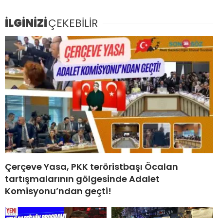
İLGİNİZİ
ÇEKEBİLİR
Çerçeve Yasa, PKK teröristbaşı Öcalan
tartışmalarının gölgesinde Adalet
Komisyonu’ndan geçti!