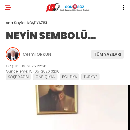
Ana Sayfa
›
KÖŞE YAZISI
NEYİN SEMBOLÜ…
Cezmi ORKUN
TÜM YAZILARI
Giriş: 16-09-2025 22:56
Güncelleme: 15-05-2026 02:16
KÖŞE YAZISI
ÖNE ÇIKAN
POLİTİKA
TÜRKİYE