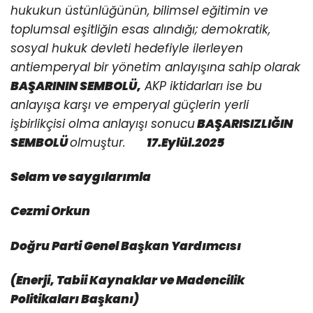
hukukun üstünlüğünün, bilimsel eğitimin ve
toplumsal eşitliğin esas alındığı; demokratik,
sosyal hukuk devleti hedefiyle ilerleyen
antiemperyal bir yönetim
anlayışına sahip olarak
BAŞARININ SEMBOLÜ,
AKP iktidarları ise bu
anlayışa karşı ve emperyal güçlerin yerli
işbirlikçisi olma anlayışı sonucu
BAŞARISIZLIĞIN
SEMBOLÜ
olmuştur.
17.Eylül.2025
Selam ve saygılarımla
Cezmi Orkun
Doğru Parti Genel Başkan Yardımcısı
(Enerji, Tabii Kaynaklar ve Madencilik
Politikaları Başkanı)