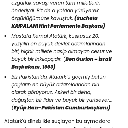
özgürlük savaşı veren tüm milletlerin
önderiydi. Biz de o yoldan yürüyerek
özgürlüğümüze kavuştuk.
(Sucheta
KRIPALANI Hint Parlamento Başkanı)
Mustafa Kemal Atatürk, kuşkusuz 20.
yüzyılın en büyük devlet adamlarından
biri, hiçbir millete nasip olmayan cesur ve
büyük bir inkılapçıdır. (
Ben Gurion – İsrail
Başbakanı, 1963)
Biz Pakistan’da, Atatürk’ü geçmiş bütün
çağların en büyük adamlarından biri
olarak görüyoruz. Askeri bir deha,
doğuştan bir lider ve büyük bir yurtsever…
(
Eyüp Han–Pakistan Cumhurbaşkanı)
Atatürk’ü dinsizlikle suçlayan bu aymazlara