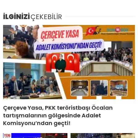
İLGİNİZİ
ÇEKEBİLİR
Çerçeve Yasa, PKK teröristbaşı Öcalan
tartışmalarının gölgesinde Adalet
Komisyonu’ndan geçti!