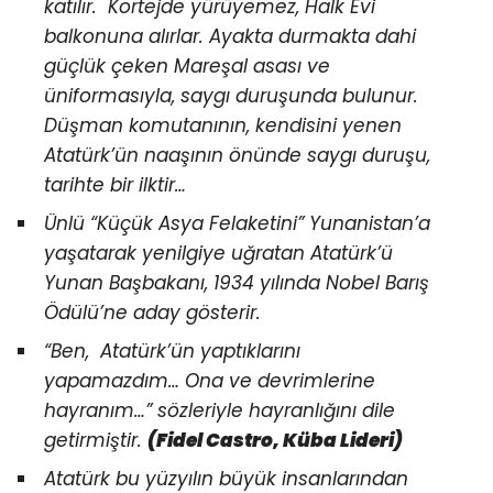
katılır. Kortejde yürüyemez, Halk Evi
balkonuna alırlar. Ayakta durmakta dahi
güçlük çeken Mareşal asası ve
üniformasıyla, saygı duruşunda bulunur.
Düşman komutanının, kendisini yenen
Atatürk’ün naaşının önünde saygı duruşu,
tarihte bir ilktir…
Ünlü “Küçük Asya Felaketini” Yunanistan’a
yaşatarak yenilgiye uğratan Atatürk’ü
Yunan Başbakanı, 1934 yılında Nobel Barış
Ödülü’ne aday gösterir.
“Ben, Atatürk’ün yaptıklarını
yapamazdım… Ona ve devrimlerine
hayranım…” sözleriyle hayranlığını dile
getirmiştir.
(Fidel Castro, Küba Lideri)
Atatürk bu yüzyılın büyük insanlarından