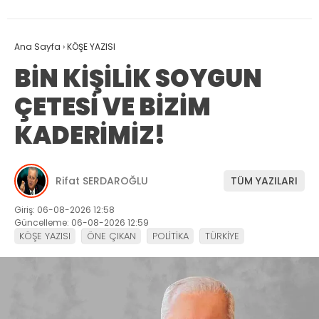
Ana Sayfa
›
KÖŞE YAZISI
BİN KİŞİLİK SOYGUN
ÇETESİ VE BİZİM
KADERİMİZ!
Rifat SERDAROĞLU
TÜM YAZILARI
Giriş: 06-08-2026 12:58
Güncelleme: 06-08-2026 12:59
KÖŞE YAZISI
ÖNE ÇIKAN
POLİTİKA
TÜRKİYE