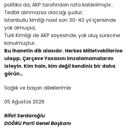
politika da, AKP tarafından rafa kaldırılmıştır..
Tedbir alınmazsa olacağı şudur;
İstanbullu kimliği nasıl son 30-40 yıl içerisinde
yok olmuşsa,
Türk Kimliği de AKP sayesinde, yok oluş sürecine
konulmuştur.
Bu ihanetin dik alasıdır. Herkes Milletvekillerine
ulaşıp, Çerçeve Yasasını imzalamamalarını
isteyin. Kim hain, kim değil kendiniz bir daha
görün…
Sağlık ve başarı dileklerimle
05 Ağustos 2026
Rifat Serdaroğlu
DOĞRU Parti Genel Başkanı