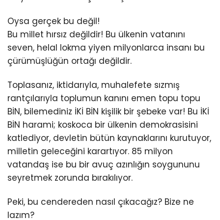
Oysa gerçek bu değil!
Bu millet hırsız değildir! Bu ülkenin vatanını
seven, helal lokma yiyen milyonlarca insanı bu
çürümüşlüğün ortağı değildir.
Toplasanız, iktidarıyla, muhalefete sızmış
rantçılarıyla toplumun kanını emen topu topu
BİN, bilemediniz İKİ BİN kişilik bir şebeke var! Bu İKİ
BİN harami; koskoca bir ülkenin demokrasisini
katlediyor, devletin bütün kaynaklarını kurutuyor,
milletin geleceğini karartıyor. 85 milyon
vatandaş ise bu bir avuç azınlığın soygununu
seyretmek zorunda bırakılıyor.
Peki, bu cendereden nasıl çıkacağız? Bize ne
lazım?