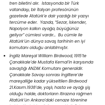
tren biletini alır. İstasyonda bir Türk
vatandaşı, bir İtalyan profesörünün
gazetede Atatürk’e dair yazdığı bir yazıyı
tercüme eder. Yazıda, “Sezar, İskender,
Napolyon kalkın ayağa, büyüğünüz
geliyor” cümlesi vardır… Bu cümle ile
Atatürk’ün dünya savaş tarihinin en iyi
komutanı olduğu anlatılmıştır.
İngiliz Mareşal William Birdwood, 1915’te
Çanakkale’de Mustafa Kemal’in karşısında
savaştığı ANZAK Komutanı generaldir.
Çanakkale Savaşı sonrası İngiltere’de
mareşalliğe kadar yükseltilen Birdwood
21.Kasım.1938’de, yaşlı, hasta ve ayağı şiş
olduğu halde, doktorların itirazına rağmen
Atatürk’ün Ankara’daki cenaze törenine