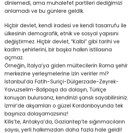
dinlemedi, ama muhalefet partileri dediğimizi
anlamadı ve bu günlere geldik.
Hiçbir devlet, kendi iradesi ve kendi tasarrufu ile
ülkesinin demografik, etnik ve sosyal yapısını
değiştirmez. Hiçbir devlet, “Kalbi” gibi tarihi ve
kadim şehirlerini, bir başka halkın istilasına
açmaz.
Örneğin, İtalya’ya giden mültecilerin Roma şehir
merkezine yerleşmelerine izin verirler mi?
İstanbul’da Fatih-Suriçi-Dülgerzade-Zeyrek-
Yavuzselim-Balipaşa da dolaşın, Türkçe
konuşan bulursanız, kendinizi şanslı sayabilirsiniz.
İzmir’de akşamları o güzel Kordonboyunda tek
başınıza dolaşamazsınız!
Kilis’te, Antakya’da, Gaziantep’te sığınmacıların
sayısı, yerli halkımızdan daha fazla hale geldi!