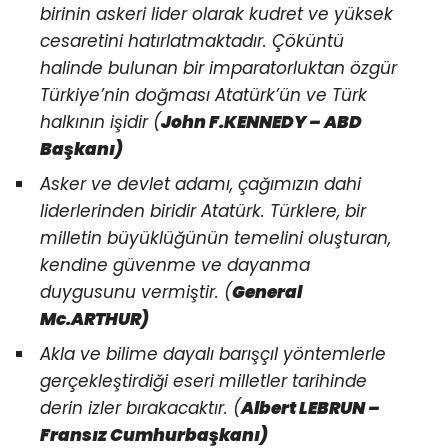
birinin askeri lider olarak kudret ve yüksek
cesaretini hatırlatmaktadır. Çöküntü
halinde bulunan bir imparatorluktan özgür
Türkiye’nin doğması Atatürk’ün ve Türk
halkının işidir (
John F.KENNEDY – ABD
Başkanı)
Asker ve devlet adamı, çağımızın dahi
liderlerinden biridir Atatürk. Türklere, bir
milletin büyüklüğünün temelini oluşturan,
kendine güvenme ve dayanma
duygusunu vermiştir. (
General
Mc.ARTHUR)
Akla ve bilime dayalı barışçıl yöntemlerle
gerçekleştirdiği eseri milletler tarihinde
derin izler bırakacaktır. (
Albert LEBRUN –
Fransız Cumhurbaşkanı)