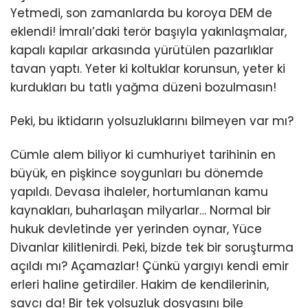
Yetmedi, son zamanlarda bu koroya DEM de
eklendi! İmralı’daki terör başıyla yakınlaşmalar,
kapalı kapılar arkasında yürütülen pazarlıklar
tavan yaptı. Yeter ki koltuklar korunsun, yeter ki
kurdukları bu tatlı yağma düzeni bozulmasın!
Peki, bu iktidarın yolsuzluklarını bilmeyen var mı?
Cümle alem biliyor ki cumhuriyet tarihinin en
büyük, en pişkince soygunları bu dönemde
yapıldı. Devasa ihaleler, hortumlanan kamu
kaynakları, buharlaşan milyarlar… Normal bir
hukuk devletinde yer yerinden oynar, Yüce
Divanlar kilitlenirdi. Peki, bizde tek bir soruşturma
açıldı mı? Açamazlar! Çünkü yargıyı kendi emir
erleri haline getirdiler. Hakim de kendilerinin,
savcı da! Bir tek yolsuzluk dosyasını bile