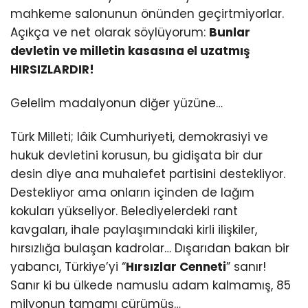
mahkeme salonunun önünden geçirtmiyorlar.
Açıkça ve net olarak söylüyorum:
Bunlar
devletin ve milletin kasasına el uzatmış
HIRSIZLARDIR!
Gelelim madalyonun diğer yüzüne…
Türk Milleti; lâik Cumhuriyeti, demokrasiyi ve
hukuk devletini korusun, bu gidişata bir dur
desin diye ana muhalefet partisini destekliyor.
Destekliyor ama onların içinden de lağım
kokuları yükseliyor. Belediyelerdeki rant
kavgaları, ihale paylaşımındaki kirli ilişkiler,
hırsızlığa bulaşan kadrolar… Dışarıdan bakan bir
yabancı, Türkiye’yi “
Hırsızlar Cenneti
” sanır!
Sanır ki bu ülkede namuslu adam kalmamış, 85
milyonun tamamı çürümüş…