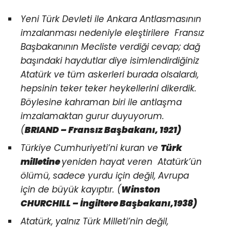
Yeni Türk Devleti ile Ankara Antlasmasının
imzalanması nedeniyle eleştirilere Fransız
Başbakanının Mecliste verdiği cevap; dağ
başındaki haydutlar diye isimlendirdiğiniz
Atatürk ve tüm askerleri burada olsalardı,
hepsinin teker teker heykellerini dikerdik.
Böylesine kahraman biri ile antlaşma
imzalamaktan gurur duyuyorum.
(
BRIAND – Fransız Başbakanı, 1921)
Türkiye Cumhuriyeti’ni kuran ve
Türk
milletine
yeniden hayat veren Atatürk’ün
ölümü, sadece yurdu için değil, Avrupa
için de büyük kayıptır. (
Winston
CHURCHILL – İngiltere Başbakanı,1938)
Atatürk, yalnız Türk Milleti’nin değil,