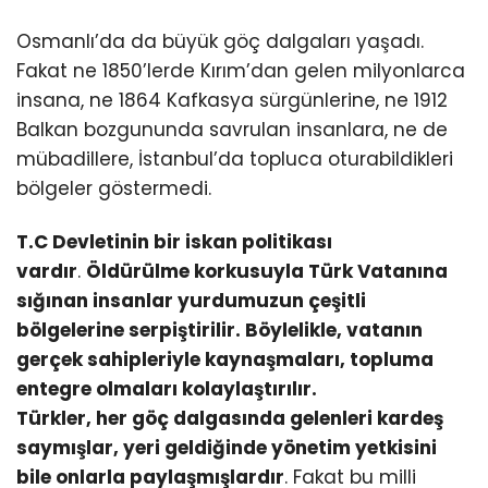
Osmanlı’da da büyük göç dalgaları yaşadı.
Fakat ne 1850’lerde Kırım’dan gelen milyonlarca
insana, ne 1864 Kafkasya sürgünlerine, ne 1912
Balkan bozgununda savrulan insanlara, ne de
mübadillere, İstanbul’da topluca oturabildikleri
bölgeler göstermedi.
T.C Devletinin bir iskan politikası
vardır
.
Öldürülme korkusuyla Türk Vatanına
sığınan insanlar yurdumuzun çeşitli
bölgelerine serpiştirilir. Böylelikle, vatanın
gerçek sahipleriyle kaynaşmaları, topluma
entegre olmaları kolaylaştırılır.
Türkler, her göç dalgasında gelenleri kardeş
saymışlar, yeri geldiğinde yönetim yetkisini
bile onlarla paylaşmışlardır
. Fakat bu milli