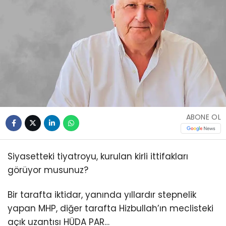
ABONE OL
Siyasetteki tiyatroyu, kurulan kirli ittifakları
görüyor musunuz?
Bir tarafta iktidar, yanında yıllardır stepnelik
yapan MHP, diğer tarafta Hizbullah’ın meclisteki
açık uzantısı HÜDA PAR…