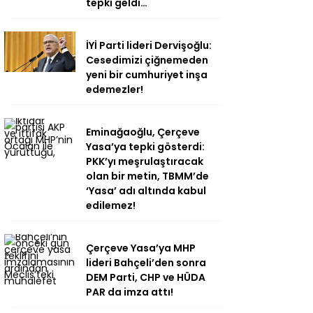
tepki geldi…
İYİ Parti lideri Dervişoğlu:
Cesedimizi çiğnemeden
yeni bir cumhuriyet inşa
edemezler!
Eminağaoğlu, Çerçeve
Yasa’ya tepki gösterdi:
PKK’yı meşrulaştıracak
olan bir metin, TBMM’de
‘Yasa’ adı altında kabul
edilemez!
Çerçeve Yasa’ya MHP
lideri Bahçeli’den sonra
DEM Parti, CHP ve HÜDA
PAR da imza attı!