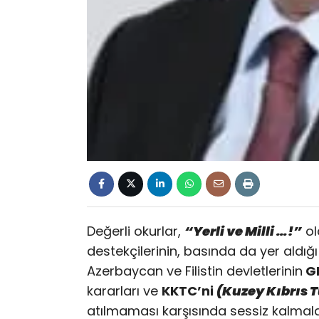
Değerli okurlar,
“Yerli ve Milli …!”
ol
destekçilerinin, basında da yer aldığ
Azerbaycan ve Filistin devletlerinin
G
kararları ve
KKTC’ni
(Kuzey Kıbrıs 
atılmaması karşısında sessiz kalmala