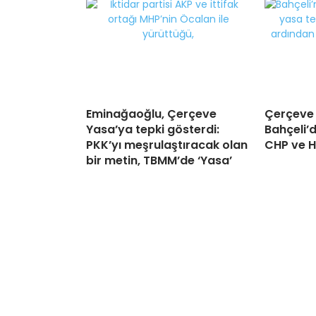
Eminağaoğlu, Çerçeve
Çerçeve 
Yasa’ya tepki gösterdi:
Bahçeli’
PKK’yı meşrulaştıracak olan
CHP ve 
bir metin, TBMM’de ‘Yasa’