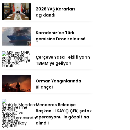
2026 YAŞ Kararları
açıklandı!
Karadeniz’de Türk
gemisine Dron saldırısı!
Çerçeve Yasa Teklifi yarın
TBMM’ye geliyor!
Orman Yangınlarında
Bilanço!
Menderes Belediye
Başkanı İLKAY ÇİÇEK, şafak
operasyonu ile gözaltına
alındı!