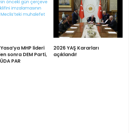
Yasa’ya MHP lideri
2026 YAŞ Kararları
den sonra DEM Parti,
açıklandı!
HÜDA PAR