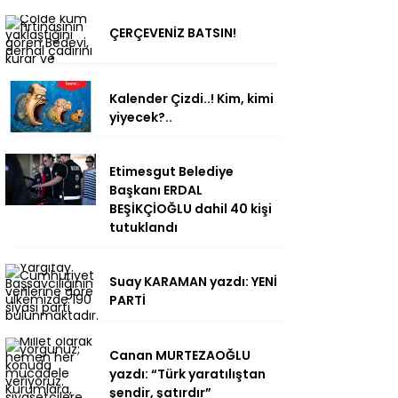
ÇERÇEVENİZ BATSIN!
Kalender Çizdi..! Kim, kimi
yiyecek?..
Etimesgut Belediye
Başkanı ERDAL
BEŞİKÇİOĞLU dahil 40 kişi
tutuklandı
Suay KARAMAN yazdı: YENİ
PARTİ
Canan MURTEZAOĞLU
yazdı: “Türk yaratılıştan
şendir, şatırdır”