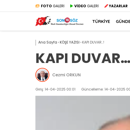
FOTO
GALERİ
VİDEO
GALERİ
YAZARLAR
TÜRKİYE
GÜND
Ana Sayfa
›
KÖŞE YAZISI
›
KAPI DUVAR…!
KAPI DUVAR…
Cezmi ORKUN
Giriş: 14-04-2025 00:01
Güncelleme: 14-04-2025 00