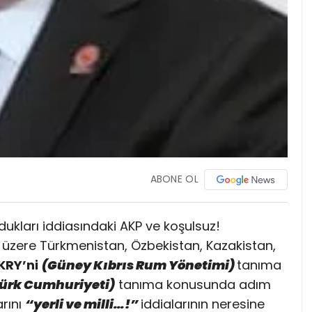
ABONE OL
dukları iddiasındaki AKP ve koşulsuz!
ı üzere Türkmenistan, Özbekistan, Kazakistan,
KRY’ni
(Güney Kıbrıs Rum Yönetimi)
tanıma
Türk Cumhuriyeti)
tanıma konusunda adım
rını
“yerli ve milli…
!”
iddialarının neresine