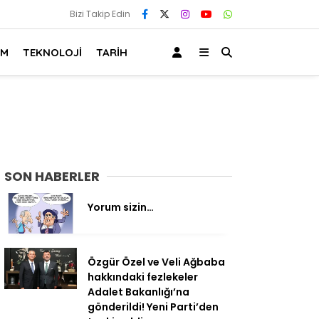
Bizi Takip Edin
AM
TEKNOLOJİ
TARİH
SON HABERLER
Yorum sizin…
Özgür Özel ve Veli Ağbaba
hakkındaki fezlekeler
Adalet Bakanlığı’na
gönderildi! Yeni Parti’den