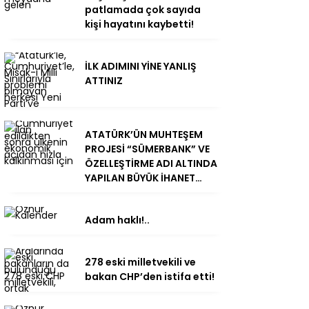
patlamada çok sayıda
kişi hayatını kaybetti!
İLK ADIMINI YİNE YANLIŞ
ATTINIZ
ATATÜRK’ÜN MUHTEŞEM
PROJESİ “SÜMERBANK” VE
ÖZELLEŞTİRME ADI ALTINDA
YAPILAN BÜYÜK İHANET…
Adam haklı!..
278 eski milletvekili ve
bakan CHP’den istifa etti!