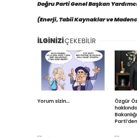
Doğru Parti Genel Başkan Yardımc
(Enerji, Tabii Kaynaklar ve Madenci
İLGİNİZİ
ÇEKEBİLİR
Yorum sizin…
Özgür Öz
hakkında
Bakanlığı
Parti’de