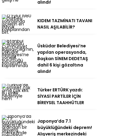
alındı!
KIDEM TAZMİNATI TAVANI
NASIL AŞILABİLİR?
Üsküdar Belediyesi’ne
yapılan operasyonda,
Başkan SİNEM DEDETAŞ
dahil 6 kişi gözaltına
alındı!
Türker ERTÜRK yazdı:
SİYASİ PARTİLER İÇİN
BİREYSEL TAAHHÜTLER
Japonya’da 7.1
büyüklüğündeki deprem!
Alışveriş merkezindeki