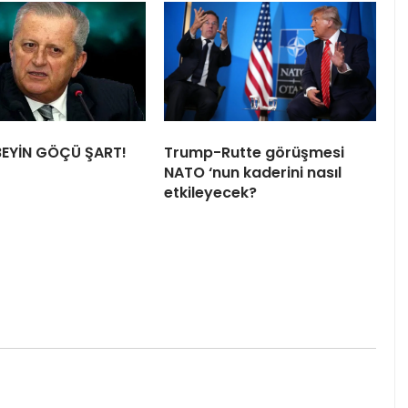
BEYİN GÖÇÜ ŞART!
Trump-Rutte görüşmesi
NATO ‘nun kaderini nasıl
etkileyecek?