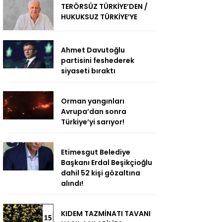
TERÖRSÜZ TÜRKİYE’DEN /
HUKUKSUZ TÜRKİYE’YE
Ahmet Davutoğlu
partisini feshederek
siyaseti bıraktı
Orman yangınları
Avrupa’dan sonra
Türkiye’yi sarıyor!
Etimesgut Belediye
Başkanı Erdal Beşikçioğlu
dahil 52 kişi gözaltına
alındı!
KIDEM TAZMİNATI TAVANI