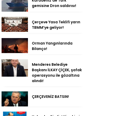
Karadeniz’de Türk
gemisine Dron saldırısı!
Çerçeve Yasa Teklifi yarın
TBMM’ye geliyor!
Orman Yangınlarında
Bilanço!
Menderes Belediye
Başkanı İLKAY ÇİÇEK, şafak
operasyonu ile gözaltına
alındı!
ÇERÇEVENİZ BATSIN!