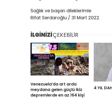
Sağlık ve başarı dileklerimle
Rifat Serdaroğlu / 31 Mart 2022
İLGİNİZİ
ÇEKEBİLİR
Venezuela’da art arda
4 YIL DA
meydana gelen güçlü ikiz
depremlerde en az 164 kişi