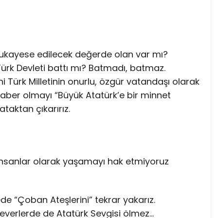
mukayese edilecek değerde olan var mı?
, Türk Devleti battı mı? Batmadı, batmaz.
i Türk Milletinin onurlu, özgür vatandaşı olarak
aber olmayı “Büyük Atatürk’e bir minnet
taktan çıkarırız.
nsanlar olarak yaşamayı hak etmiyoruz
ede “Çoban Ateşlerini” tekrar yakarız.
everlerde de Atatürk Sevgisi ölmez…