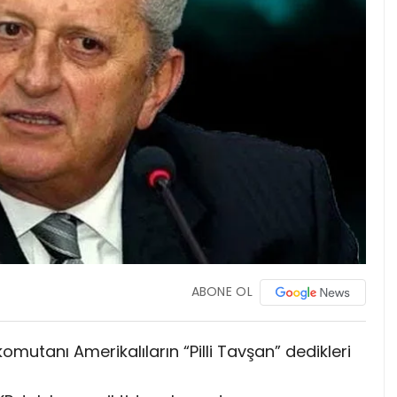
ABONE OL
komutanı Amerikalıların “Pilli Tavşan” dedikleri