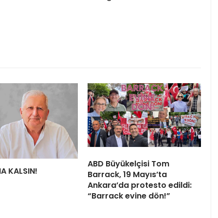
ABD Büyükelçisi Tom
HA KALSIN!
Barrack, 19 Mayıs’ta
Ankara’da protesto edildi:
“Barrack evine dön!”