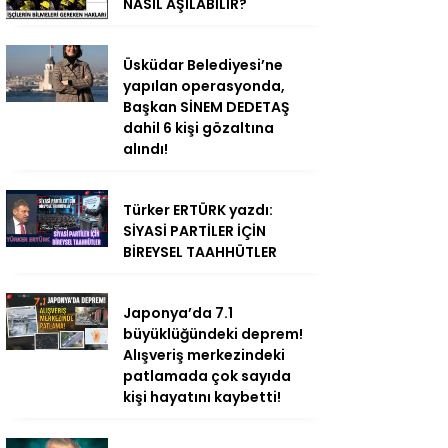
NASIL AŞILABİLİR?
Üsküdar Belediyesi’ne
yapılan operasyonda,
Başkan SİNEM DEDETAŞ
dahil 6 kişi gözaltına
alındı!
Türker ERTÜRK yazdı:
SİYASİ PARTİLER İÇİN
BİREYSEL TAAHHÜTLER
Japonya’da 7.1
büyüklüğündeki deprem!
Alışveriş merkezindeki
patlamada çok sayıda
kişi hayatını kaybetti!