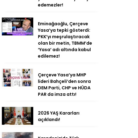
edemezler!
Eminağaoğlu, Çerçeve
Yasa’ya tepki gösterdi:
PKK’yı meşrulaştıracak
olan bir metin, TBMM’de
‘Yasa’ adı altında kabul
edilemez!
Çerçeve Yasa’ya MHP
lideri Bahçeli’den sonra
DEM Parti, CHP ve HÜDA
PAR da imza attı!
2026 YAŞ Kararları
açıklandı!