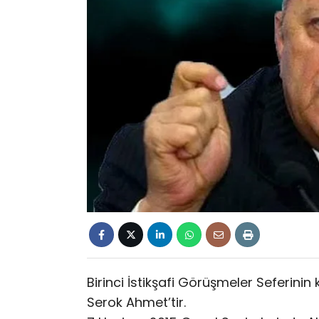
Birinci İstikşafi Görüşmeler Seferinin 
Serok Ahmet’tir.