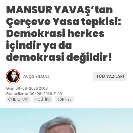
MANSUR YAVAŞ’tan
Çerçeve Yasa tepkisi:
Demokrasi herkes
içindir ya da
demokrasi değildir!
Ayça YILMAZ
TÜM YAZILARI
Giriş: 09-08-2026 21:08
Güncelleme: 09-08-2026 21:09
ÖNE ÇIKAN
POLİTİKA
TÜRKİYE