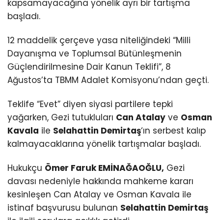
kapsamayacağına yönelik ayrı bir tartışma
başladı.
12 maddelik çerçeve yasa niteliğindeki “Milli
Dayanışma ve Toplumsal Bütünleşmenin
Güçlendirilmesine Dair Kanun Teklifi”, 8
Ağustos’ta TBMM Adalet Komisyonu’ndan geçti.
Teklife “Evet” diyen siyasi partilere tepki
yağarken, Gezi tutukluları
Can Atalay
ve
Osman
Kavala
ile
Selahattin Demirtaş
‘ın serbest kalıp
kalmayacaklarına yönelik tartışmalar başladı.
Hukukçu
Ömer Faruk EMİNAĞAOĞLU,
Gezi
davası nedeniyle hakkında mahkeme kararı
kesinleşen Can Atalay ve Osman Kavala ile
istinaf başvurusu bulunan
Selahattin Demirtaş