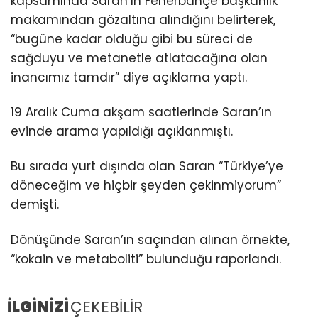
kapsamında Saran’ın Fenerbahçe başkanlık
makamından gözaltına alındığını belirterek,
“bugüne kadar olduğu gibi bu süreci de
sağduyu ve metanetle atlatacağına olan
inancımız tamdır” diye açıklama yaptı.
19 Aralık Cuma akşam saatlerinde Saran’ın
evinde arama yapıldığı açıklanmıştı.
Bu sırada yurt dışında olan Saran “Türkiye’ye
döneceğim ve hiçbir şeyden çekinmiyorum”
demişti.
Dönüşünde Saran’ın saçından alınan örnekte,
“kokain ve metaboliti” bulunduğu raporlandı.
İLGİNİZİ
ÇEKEBİLİR