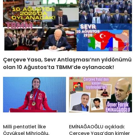
Çerçeve Yasa, Sevr Antlaşması’nın yıldönümü
olan 10 Ağustos’ta TBMM’de oylanacak!
Milli pentatlet İlke
EMİNAĞAOĞLU açıkladı:
Özyüksel Mihrioğlu,
Çerçeve Yasa’dan kimler