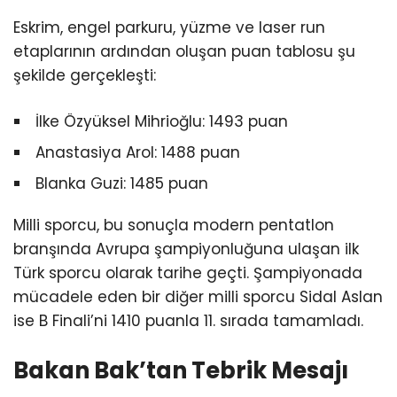
Eskrim, engel parkuru, yüzme ve laser run
etaplarının ardından oluşan puan tablosu şu
şekilde gerçekleşti:
İlke Özyüksel Mihrioğlu: 1493 puan
Anastasiya Arol: 1488 puan
Blanka Guzi: 1485 puan
Milli sporcu, bu sonuçla modern pentatlon
branşında Avrupa şampiyonluğuna ulaşan ilk
Türk sporcu olarak tarihe geçti. Şampiyonada
mücadele eden bir diğer milli sporcu Sidal Aslan
ise B Finali’ni 1410 puanla 11. sırada tamamladı.
Bakan Bak’tan Tebrik Mesajı