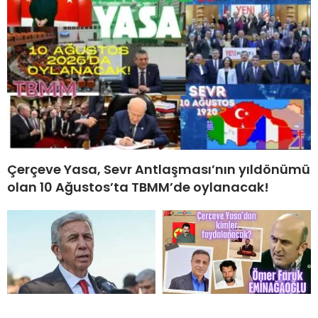
Çerçeve Yasa, Sevr Antlaşması’nın yıldönümü
olan 10 Ağustos’ta TBMM’de oylanacak!