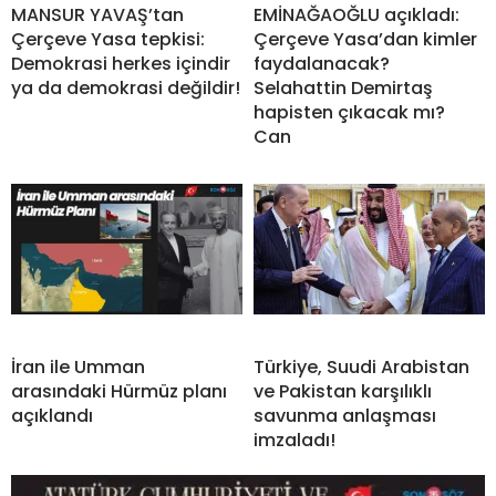
MANSUR YAVAŞ’tan
EMİNAĞAOĞLU açıkladı:
Çerçeve Yasa tepkisi:
Çerçeve Yasa’dan kimler
Demokrasi herkes içindir
faydalanacak?
ya da demokrasi değildir!
Selahattin Demirtaş
hapisten çıkacak mı?
Can
İran ile Umman
Türkiye, Suudi Arabistan
arasındaki Hürmüz planı
ve Pakistan karşılıklı
açıklandı
savunma anlaşması
imzaladı!