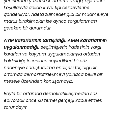
şehirlerden yüzlerce kilometre uzağa, ağır tecrit
koşullarıyla anılan kuyu tipi cezaevlerine
gönderiliyor. Adeta zulmeder gibi bir muameleye
maruz bırakılmaları ise ayrıca sorgulanması
gereken bir durumdur.
AYM kararlarının tartışıldığı, AİHM kararlarının
uygulanmadığı,
seçilmişlerin iradesinin yargı
kararları ve kayyum uygulamalarıyla ortadan
kaldırıldığı, insanların söyledikleri bir söz
nedeniyle soruşturulma endişesi taşıdığı bir
ortamda demokratikleşmeyi yalnızca belirli bir
mesele üzerinden konuşamayız.
Böyle bir ortamda demokratikleşmeden söz
ediyorsak önce şu temel gerçeği kabul etmek
zorundayız: