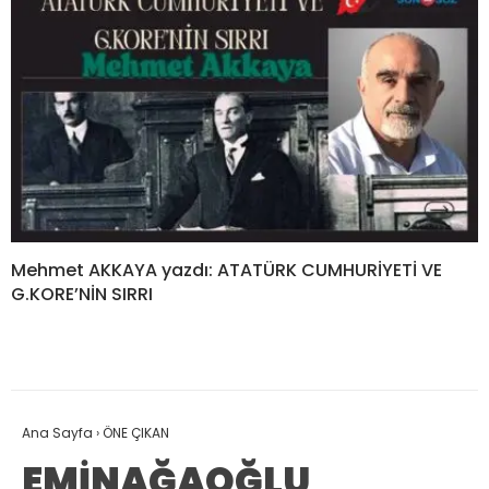
Mehmet AKKAYA yazdı: ATATÜRK CUMHURİYETİ VE
G.KORE’NİN SIRRI
Ana Sayfa
›
ÖNE ÇIKAN
EMİNAĞAOĞLU