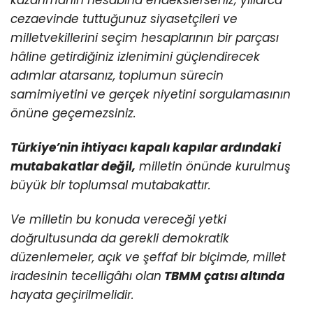
kazanmanın hesabına endekslerseniz; yıllarca
cezaevinde tuttuğunuz siyasetçileri ve
milletvekillerini seçim hesaplarının bir parçası
hâline getirdiğiniz izlenimini güçlendirecek
adımlar atarsanız, toplumun sürecin
samimiyetini ve gerçek niyetini sorgulamasının
önüne geçemezsiniz.
Türkiye’nin ihtiyacı kapalı kapılar ardındaki
mutabakatlar değil,
milletin önünde kurulmuş
büyük bir toplumsal mutabakattır.
Ve milletin bu konuda vereceği yetki
doğrultusunda da gerekli demokratik
düzenlemeler, açık ve şeffaf bir biçimde, millet
iradesinin tecelligâhı olan
TBMM çatısı altında
hayata geçirilmelidir.