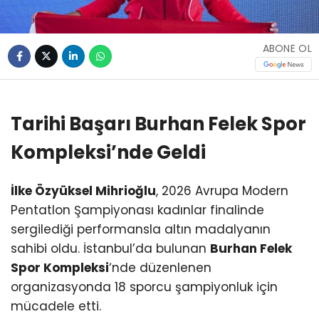
ABONE OL
Tarihi Başarı Burhan Felek Spor
Kompleksi’nde Geldi
İlke Özyüksel Mihrioğlu
, 2026 Avrupa Modern
Pentatlon Şampiyonası kadınlar finalinde
sergilediği performansla altın madalyanın
sahibi oldu. İstanbul’da bulunan
Burhan Felek
Spor Kompleksi
‘nde düzenlenen
organizasyonda 18 sporcu şampiyonluk için
mücadele etti.