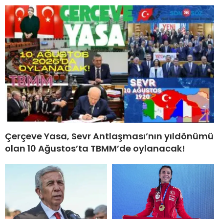
Çerçeve Yasa, Sevr Antlaşması’nın yıldönümü
olan 10 Ağustos’ta TBMM’de oylanacak!