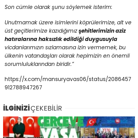
Son cümle olarak şunu söylemek isterim:
Unutmamak üzere isimlerini köprülerimize, alt ve
üst geçitlerimize kazıdığımız
şehitlerimizin aziz
hatıralarına haksızlık edildiği duygusuyla
vicdanlarımızın sızlamasına izin vermemek, bu
ülkenin vatandaşları olarak hepimizin en önemli
sorumluluklarından biridir.”
https://x.com/mansuryavas06/status/2086457
912788947267
İLGİNİZİ
ÇEKEBİLİR