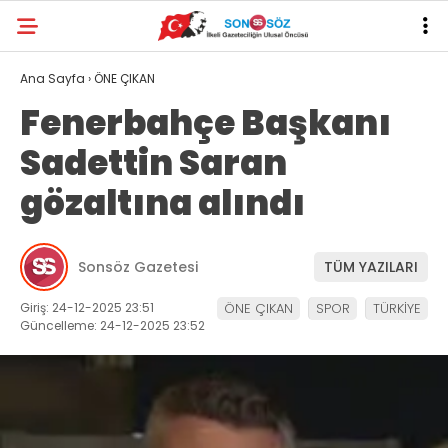
Ana Sayfa
›
ÖNE ÇIKAN
Fenerbahçe Başkanı
Sadettin Saran
gözaltına alındı
Sonsöz Gazetesi
TÜM YAZILARI
Giriş: 24-12-2025 23:51
ÖNE ÇIKAN
SPOR
TÜRKİYE
Güncelleme: 24-12-2025 23:52