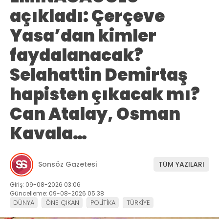
açıkladı: Çerçeve
Yasa’dan kimler
faydalanacak?
Selahattin Demirtaş
hapisten çıkacak mı?
Can Atalay, Osman
Kavala…
Sonsöz Gazetesi
TÜM YAZILARI
Giriş: 09-08-2026 03:06
Güncelleme: 09-08-2026 05:38
DÜNYA
ÖNE ÇIKAN
POLİTİKA
TÜRKİYE