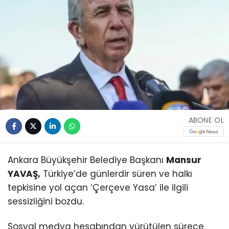
ABONE OL
Ankara Büyükşehir Belediye Başkanı
Mansur
YAVAŞ,
Türkiye’de günlerdir süren ve halkı
tepkisine yol açan ‘Çerçeve Yasa’ ile ilgili
sessizliğini bozdu.
Sosyal medya hesabından yürütülen sürece