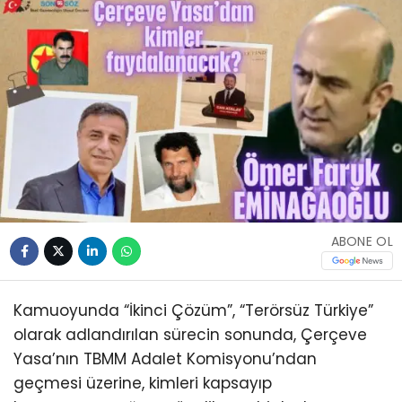
ABONE OL
Kamuoyunda “İkinci Çözüm”, “Terörsüz Türkiye”
olarak adlandırılan sürecin sonunda, Çerçeve
Yasa’nın TBMM Adalet Komisyonu’ndan
geçmesi üzerine, kimleri kapsayıp