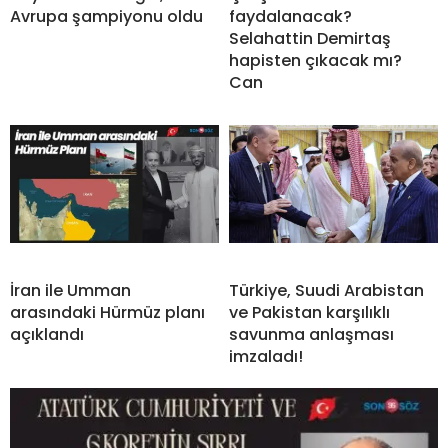
Avrupa şampiyonu oldu
faydalanacak?
Selahattin Demirtaş
hapisten çıkacak mı?
Can
İran ile Umman
Türkiye, Suudi Arabistan
arasındaki Hürmüz planı
ve Pakistan karşılıklı
açıklandı
savunma anlaşması
imzaladı!