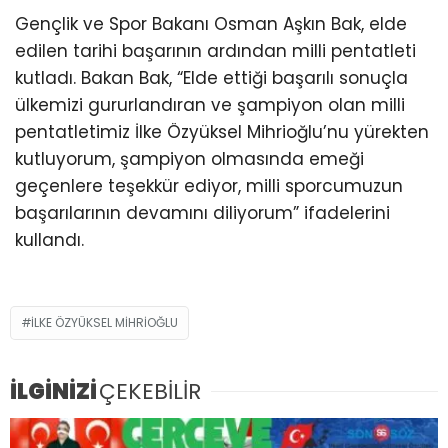
Gençlik ve Spor Bakanı Osman Aşkın Bak, elde
edilen tarihi başarının ardından milli pentatleti
kutladı. Bakan Bak, “Elde ettiği başarılı sonuçla
ülkemizi gururlandıran ve şampiyon olan milli
pentatletimiz İlke Özyüksel Mihrioğlu’nu yürekten
kutluyorum, şampiyon olmasında emeği
geçenlere teşekkür ediyor, milli sporcumuzun
başarılarının devamını diliyorum” ifadelerini
kullandı.
İLKE ÖZYÜKSEL MIHRIOĞLU
İLGİNİZİ
ÇEKEBİLİR