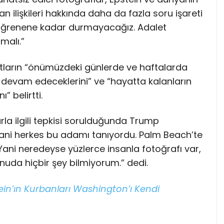
n ilişkileri hakkında daha da fazla soru işareti
 öğrenene kadar durmayacağız. Adalet
malı.”
atların “önümüzdeki günlerde ve haftalarda
devam edeceklerini” ve “hayatta kalanların
” belirtti.
la ilgili tepkisi sorulduğunda Trump
ani herkes bu adamı tanıyordu. Palm Beach’te
 Yani neredeyse yüzlerce insanla fotoğrafı var,
nuda hiçbir şey bilmiyorum.” dedi.
ein’ın Kurbanları Washington’ı Kendi