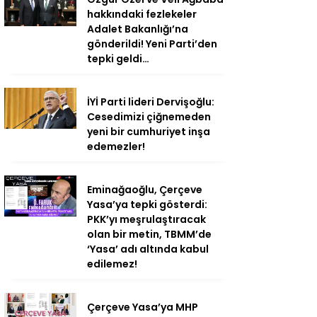
hakkındaki fezlekeler
Adalet Bakanlığı’na
gönderildi! Yeni Parti’den
tepki geldi…
İYİ Parti lideri Dervişoğlu:
Cesedimizi çiğnemeden
yeni bir cumhuriyet inşa
edemezler!
Eminağaoğlu, Çerçeve
Yasa’ya tepki gösterdi:
PKK’yı meşrulaştıracak
olan bir metin, TBMM’de
‘Yasa’ adı altında kabul
edilemez!
Çerçeve Yasa’ya MHP