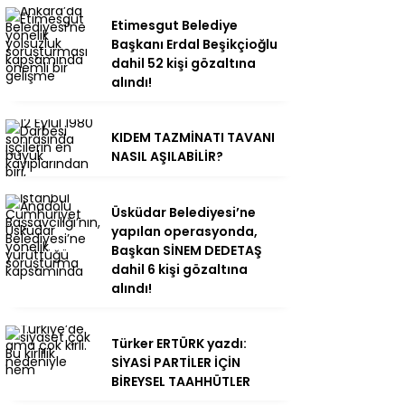
Etimesgut Belediye
Başkanı Erdal Beşikçioğlu
dahil 52 kişi gözaltına
alındı!
KIDEM TAZMİNATI TAVANI
NASIL AŞILABİLİR?
Üsküdar Belediyesi’ne
yapılan operasyonda,
Başkan SİNEM DEDETAŞ
dahil 6 kişi gözaltına
alındı!
Türker ERTÜRK yazdı:
SİYASİ PARTİLER İÇİN
BİREYSEL TAAHHÜTLER