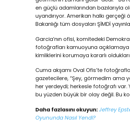
en güçlü adamlarından bazılarıyla ola
uyandırıyor. Amerikan halkı gerçeği
Bakanlığı tüm dosyaları ŞİMDİ yayınla
Garcia’nın ofisi, komitedeki Demokr
fotoğrafları kamuoyuna açıklamaya 
kimliklerini korumaya kararlı olduklarını
Cuma akşamı Oval Ofis’te fotoğraflar
gazetecilere, “Şey, görmedim ama y
her yerdeydi; herkesle fotoğrafı var.
bu yüzden büyük bir olay değil. Bu ko
Daha fazlasını okuyun:
Jeffrey Epst
Oyununda Nasıl Yendi?