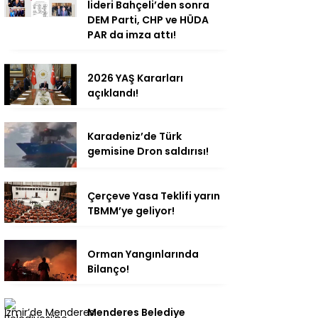
lideri Bahçeli’den sonra
DEM Parti, CHP ve HÜDA
PAR da imza attı!
2026 YAŞ Kararları
açıklandı!
Karadeniz’de Türk
gemisine Dron saldırısı!
Çerçeve Yasa Teklifi yarın
TBMM’ye geliyor!
Orman Yangınlarında
Bilanço!
Menderes Belediye