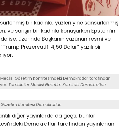
ürlenmiş bir kadınla; yüzleri yine sansürlenmiş
; ve sarışın bir kadınla konuşurken Epstein’ın
üde ise, üzerinde Başkanın yüzünün resmi ve
rump Prezervatifi 4,50 Dolar” yazılı bir
lıyor.
r Meclisi Gözetim Komitesi’ndeki Demokratlar tarafından
üyor.
Temsilciler Meclisi Gözetim Komitesi Demokratları
i Gözetim Komitesi Demokratları
ntılı diğer yayınlarda da geçti; bunlar
esi’ndeki Demokratlar tarafından yayınlanan