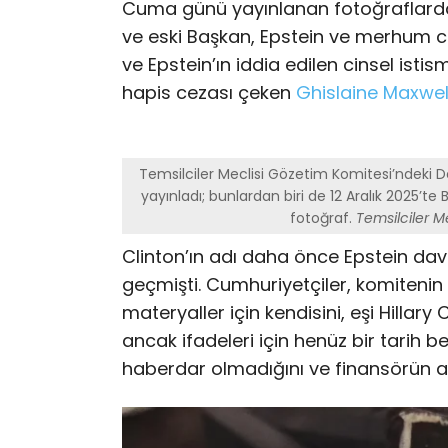
Cuma günü yayınlanan fotoğraflardan
ve eski Başkan, Epstein ve merhum ci
ve Epstein’ın iddia edilen cinsel ist
hapis cezası çeken
Ghislaine Maxwell 
Temsilciler Meclisi Gözetim Komitesi’ndeki D
yayınladı; bunlardan biri de 12 Aralık 2025’te
fotoğraf.
Temsilciler M
Clinton’ın adı daha önce Epstein dav
geçmişti. Cumhuriyetçiler, komitenin 
materyaller için kendisini, eşi Hillary
ancak ifadeleri için henüz bir tarih b
haberdar olmadığını ve finansörün ad