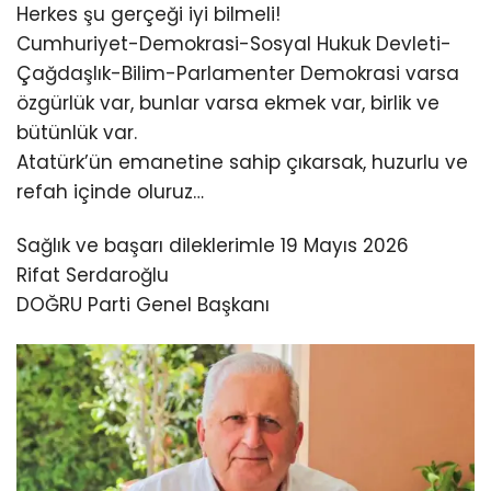
Herkes şu gerçeği iyi bilmeli!
Cumhuriyet-Demokrasi-Sosyal Hukuk Devleti-
Çağdaşlık-Bilim-Parlamenter Demokrasi varsa
özgürlük var, bunlar varsa ekmek var, birlik ve
bütünlük var.
Atatürk’ün emanetine sahip çıkarsak, huzurlu ve
refah içinde oluruz…
Sağlık ve başarı dileklerimle 19 Mayıs 2026
Rifat Serdaroğlu
DOĞRU Parti Genel Başkanı