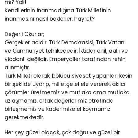
mı? Yok!
Kendilerinin inanmadığına Türk Milletinin
inanmasını nasıl beklerler, hayret?
Değerli Okurlar;
Gerçekler acıdır. Türk Demokrasisi, Türk Vatanı
ve Cumhuriyet tehlikededir. İktidar ehil, akıllı ve
vicdanlı değildir. Emperyaller tarafından rehin
alınmıştır.
Türk Milleti olarak, bölücü siyaset yapanları kesin
bir şekilde uyarıp, milletçe el ele vererek, akılcı
çözümler üretmemiz ve mutlaka ama mutlaka
uzlaşmamız, ortak değerlerimiz etrafında
birleşmemiz ve kaderimize el koymamız
gerekmektedir.
Her şey güzel olacak, çok doğru ve güzel bir