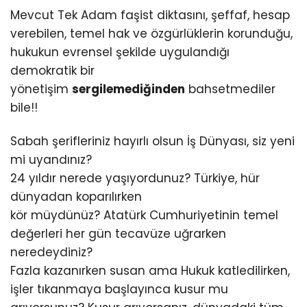
Mevcut Tek Adam faşist diktasını, şeffaf, hesap
verebilen, temel hak ve özgürlüklerin korunduğu,
hukukun evrensel şekilde uygulandığı
demokratik bir
yönetişim
sergilemediğinden
bahsetmediler
bile!!
Sabah şerifleriniz hayırlı olsun İş Dünyası, siz yeni
mi uyandınız?
24 yıldır nerede yaşıyordunuz? Türkiye, hür
dünyadan koparılırken
kör müydünüz? Atatürk Cumhuriyetinin temel
değerleri her gün tecavüze uğrarken
neredeydiniz?
Fazla kazanırken susan ama Hukuk katledilirken,
işler tıkanmaya başlayınca kusur mu