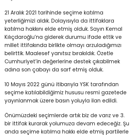
21 Aralık 2021 tarihinde seçime katılma
yeterliğimizi aldık. Dolayısıyla da ittifaklara
katılma hakkını elde etmiş olduk. Sayın Kemal
Kılıçdaroğlu’na giderek durumu ifade ettik ve
millet ittifakında birlikte olmayı arzuladığımızı
belirttik. Maalesef yanıtsız bırakıldık. Özetle
Cumhuriyet’in değerlerine destek çıkabilmek
adına son çabayı da sarf etmiş olduk.
10 Mayıs 2022 günü itibarıyla YSK tarafından
seçime katılabildiğimiz hususu resmi gazetede
yayınlanmak üzere basın yoluyla ilan edildi.
Önümüzdeki seçimlerde artık biz de varız ve 3.
bir ittifak kurarak yolumuza devam edeceğiz. Şu
anda seçime katılma hakkı elde etmiş partilerle