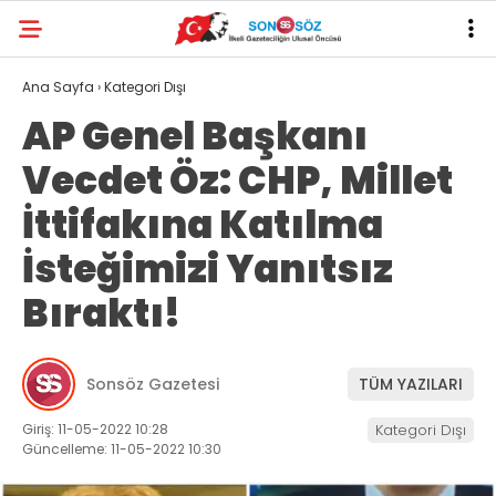
Ana Sayfa
›
Kategori Dışı
AP Genel Başkanı
Vecdet Öz: CHP, Millet
İttifakına Katılma
İsteğimizi Yanıtsız
Bıraktı!
Sonsöz Gazetesi
TÜM YAZILARI
Giriş: 11-05-2022 10:28
Kategori Dışı
Güncelleme: 11-05-2022 10:30