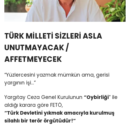
TÜRK MİLLETİ SİZLERİ ASLA
UNUTMAYACAK /
AFFETMEYECEK
“Yüzlercesini yazmak mümkün ama, gerisi
yargının işi…”
Yargıtay Ceza Genel Kurulunun
“Oybirliği
” ile
aldığı karara göre FETÖ,
“Türk Devletini yıkmak amacıyla kurulmuş
silahlı bir terör örgütüdür!”