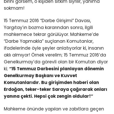
birini görsem, o kişiden sıtkım sıyrılır, yanıma
sokmam!
15 Temmuz 2016 “Darbe Girişimi” Davası,
Yargıtay’ın bozma kararından sonra, ilgili
mahkemece tekrar görülüyor. Mahkeme’de
“Darbe Yapmakla” suçlanan Komutanlar,
ifadelerinde öyle şeyler anlatıyorlar ki, insanın
aklı almıyor! Örnek verelim; 15 Temmuz 2016’da
Genelkurmay’da görevli olan bir Komutan diyor
ki;
“15 Temmuz Darbesini planlayan dönemin
Genelkurmay Başkanı ve Kuvvet
Komutanlarıdır. Bu girişimden haberi olan
Erdoğan, teker-teker Saraya çağırarak onları
yanına çekti. Hepsi çok zengin oldular!”
Mahkeme önünde yapılan ve zabıtlara geçen