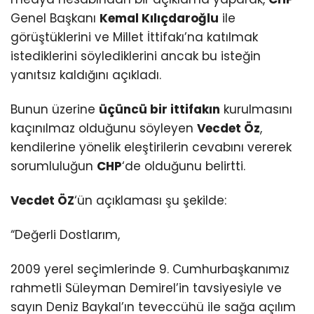
Genel Başkanı
Kemal Kılıçdaroğlu
ile
görüştüklerini ve Millet İttifakı’na katılmak
istediklerini söylediklerini ancak bu isteğin
yanıtsız kaldığını açıkladı.
Bunun üzerine
üçüncü bir ittifakın
kurulmasını
kaçınılmaz olduğunu söyleyen
Vecdet Öz
,
kendilerine yönelik eleştirilerin cevabını vererek
sorumluluğun
CHP
‘de olduğunu belirtti.
Vecdet ÖZ
‘ün açıklaması şu şekilde:
“Değerli Dostlarım,
2009 yerel seçimlerinde 9. Cumhurbaşkanımız
rahmetli Süleyman Demirel’in tavsiyesiyle ve
sayın Deniz Baykal’ın teveccühü ile sağa açılım