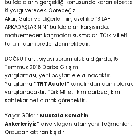
bu iddiaların gerçekliği konusunda kararı elbette
ki yargı verecek. Göreceğiz!
Akar, Güler ve diğerlerinin, özellikle “SİLAH
ARKADAŞLARININ” bu iddiaları karşısında,
mahkemeden kaçmaları susmaları Türk Milleti
tarafından ibretle izlenmektedir.
DOĞRU Parti, siyasi sorumluluk aldığında, 15
Temmuz 2016 Darbe Girişimi
yargılaması, yeni baştan ele alınacaktır.
Yargılama
“TRT Adalet”
kanalından canlı olarak
yargılanacaktır. Türk Milleti, kim darbeci, kim
sahtekar net olarak görecektir…
Yaşar Güler
“Mustafa Kemal’in
Askerleriyiz”
diye slogan atan yeni Teğmenleri,
Ordudan attıran kişidir.