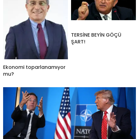
TERSİNE BEYİN GÖÇÜ
ŞART!
Ekonomi toparlanamıyor
mu?