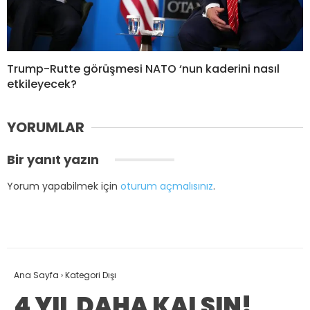
Trump-Rutte görüşmesi NATO ‘nun kaderini nasıl
etkileyecek?
YORUMLAR
Bir yanıt yazın
Yorum yapabilmek için
oturum açmalısınız
.
Ana Sayfa
›
Kategori Dışı
4 YIL DAHA KALSIN!