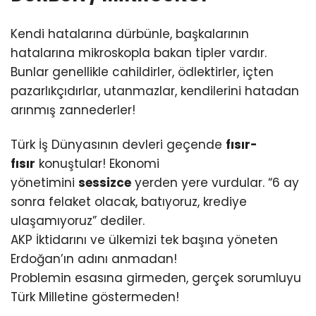
Kendi hatalarına dürbünle, başkalarının
hatalarına mikroskopla bakan tipler vardır.
Bunlar genellikle cahildirler, ödlektirler, içten
pazarlıkçıdırlar, utanmazlar, kendilerini hatadan
arınmış zannederler!
Türk İş Dünyasının devleri geçende
fısır-
fısır
konuştular! Ekonomi
yönetimini
sessizce
yerden yere vurdular. “6 ay
sonra felaket olacak, batıyoruz, krediye
ulaşamıyoruz” dediler.
AKP İktidarını ve ülkemizi tek başına yöneten
Erdoğan’ın adını anmadan!
Problemin esasına girmeden, gerçek sorumluyu
Türk Milletine göstermeden!