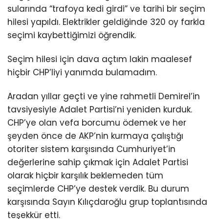
sularında “trafoya kedi girdi” ve tarihi bir seçim
hilesi yapıldı. Elektrikler geldiğinde 320 oy farkla
seçimi kaybettiğimizi öğrendik.
Seçim hilesi için dava açtım lakin maalesef
hiçbir CHP’liyi yanımda bulamadım.
Aradan yıllar geçti ve yine rahmetli Demirel’in
tavsiyesiyle Adalet Partisi’ni yeniden kurduk.
CHP’ye olan vefa borcumu ödemek ve her
şeyden önce de AKP’nin kurmaya çalıştığı
otoriter sistem karşısında Cumhuriyet’in
değerlerine sahip çıkmak için Adalet Partisi
olarak hiçbir karşılık beklemeden tüm
seçimlerde CHP’ye destek verdik. Bu durum
karşısında Sayın Kılıçdaroğlu grup toplantısında
teşekkür etti.