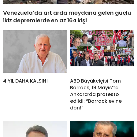
Venezuela’da art arda meydana gelen güçlü
ikiz depremlerde en az 164 kişi
4 YIL DAHA KALSIN!
ABD Büyükelçisi Tom
Barrack, 19 Mayıs’ta
Ankara’da protesto
edildi: “Barrack evine
dön!”