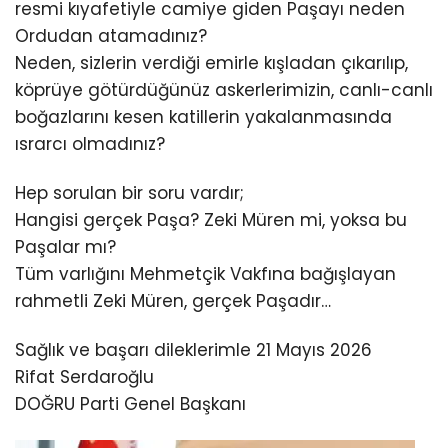
resmi kıyafetiyle camiye giden Paşayı neden
Ordudan atamadınız?
Neden, sizlerin verdiği emirle kışladan çıkarılıp,
köprüye götürdüğünüz askerlerimizin, canlı-canlı
boğazlarını kesen katillerin yakalanmasında
ısrarcı olmadınız?
Hep sorulan bir soru vardır;
Hangisi gerçek Paşa? Zeki Müren mi, yoksa bu
Paşalar mı?
Tüm varlığını Mehmetçik Vakfına bağışlayan
rahmetli Zeki Müren, gerçek Paşadır…
Sağlık ve başarı dileklerimle 21 Mayıs 2026
Rifat Serdaroğlu
DOĞRU Parti Genel Başkanı