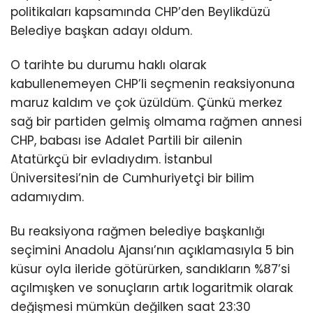
politikaları kapsamında CHP’den Beylikdüzü
Belediye başkan adayı oldum.
O tarihte bu durumu haklı olarak
kabullenemeyen CHP’li seçmenin reaksiyonuna
maruz kaldım ve çok üzüldüm. Çünkü merkez
sağ bir partiden gelmiş olmama rağmen annesi
CHP, babası ise Adalet Partili bir ailenin
Atatürkçü bir evladıydım. İstanbul
Üniversitesi’nin de Cumhuriyetçi bir bilim
adamıydım.
Bu reaksiyona rağmen belediye başkanlığı
seçimini Anadolu Ajansı’nın açıklamasıyla 5 bin
küsur oyla ileride götürürken, sandıkların %87’si
açılmışken ve sonuçların artık logaritmik olarak
değişmesi mümkün değilken saat 23:30