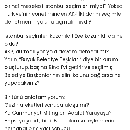
birinci meselesi İstanbul seçimleri miydi? Yoksa
Türkiye’nin yönetiminden AKP İktidarını seçimle
def etmenin yolunu açmak mıydı?
İstanbul seçimleri kazanıldı! Eee kazanıldı da ne
oldu?
AKP, durmak yok yola devam demedi mi?
Yarın, “Büyük Belediye Teşkilatı” diye bir kurum
oluşturup, başına Binali’yi getirir ve seçilmiş
Belediye Başkanlarının elini kolunu bağlarsa ne
yapacaksınız?
Bir türlü anlatamıyorum;
Gezi hareketleri sonuca ulaştı mı?
Ya Cumhuriyet Mitingleri, Adalet Yürüyüşü?
Hepsi yaşandı, bitti. Bu toplumsal eylemlerin
herhangi bir siyasi sonucu