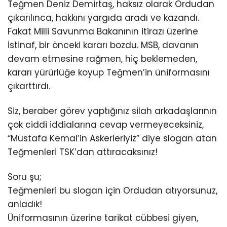
Teğmen Deniz Demirtaş, haksız olarak Ordudan
çıkarılınca, hakkını yargıda aradı ve kazandı.
Fakat Milli Savunma Bakanının itirazı üzerine
İstinaf, bir önceki kararı bozdu. MSB, davanın
devam etmesine rağmen, hiç beklemeden,
kararı yürürlüğe koyup Teğmen’in üniformasını
çıkarttırdı.
Siz, beraber görev yaptığınız silah arkadaşlarının
çok ciddi iddialarına cevap vermeyeceksiniz,
“Mustafa Kemal’in Askerleriyiz” diye slogan atan
Teğmenleri TSK’dan attıracaksınız!
Soru şu;
Teğmenleri bu slogan için Ordudan atıyorsunuz,
anladık!
Üniformasının üzerine tarikat cübbesi giyen,