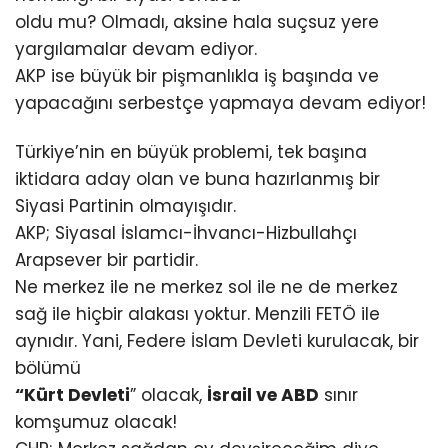
oldu mu? Olmadı, aksine hala suçsuz yere
yargılamalar devam ediyor.
AKP ise büyük bir pişmanlıkla iş başında ve
yapacağını serbestçe yapmaya devam ediyor!
Türkiye’nin en büyük problemi, tek başına
iktidara aday olan ve buna hazırlanmış bir
Siyasi Partinin olmayışıdır.
AKP; Siyasal İslamcı-İhvancı-Hizbullahçı
Arapsever bir partidir.
Ne merkez ile ne merkez sol ile ne de merkez
sağ ile hiçbir alakası yoktur. Menzili FETÖ ile
aynıdır. Yani, Federe İslam Devleti kurulacak, bir
bölümü
“Kürt Devleti
” olacak,
İsrail ve ABD
sınır
komşumuz olacak!