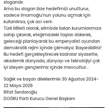
slogandır.
Ama bu slogan bize hedefimizi unutturur,
sadece İmamoğlu’nun yolunu açmak için
kullanılırsa, çok acı verir.
Türk Milleti olarak, elimizde kalan kurumlarımıza
sahip çıkarak, eteğimizdeki taşları dökerek,
geleceği planlayarak bu emperyalist oyundan
demokratik rejim içinde çıkmalıyız. Başarabiliriz!
Bu hedefi gerçekleştirecek kadrolar siyasette,
akademik dünyada, dünyayı ve teknolojiyi çok
iyi izleyen gençlerimiz içinde mevcuttur…
Sağlık ve başarı dileklerimle 30 Ağustos 2024-
22 Mayıs 2026
Rifat Serdaroğlu
DOĞRU Parti Kurucu Genel Başkanı