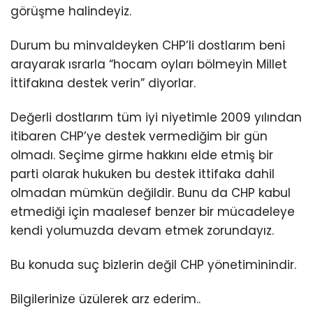
görüşme halindeyiz.
Durum bu minvaldeyken CHP’li dostlarım beni
arayarak ısrarla “hocam oyları bölmeyin Millet
İttifakına destek verin” diyorlar.
Değerli dostlarım tüm iyi niyetimle 2009 yılından
itibaren CHP’ye destek vermediğim bir gün
olmadı. Seçime girme hakkını elde etmiş bir
parti olarak hukuken bu destek ittifaka dahil
olmadan mümkün değildir. Bunu da CHP kabul
etmediği için maalesef benzer bir mücadeleye
kendi yolumuzda devam etmek zorundayız.
Bu konuda suç bizlerin değil CHP yönetiminindir.
Bilgilerinize üzülerek arz ederim..